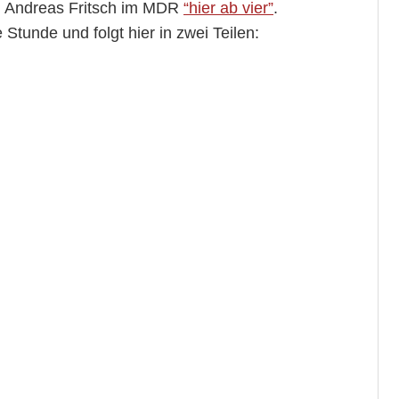
ei Andreas Fritsch im MDR
“hier ab vier”
.
tunde und folgt hier in zwei Teilen: