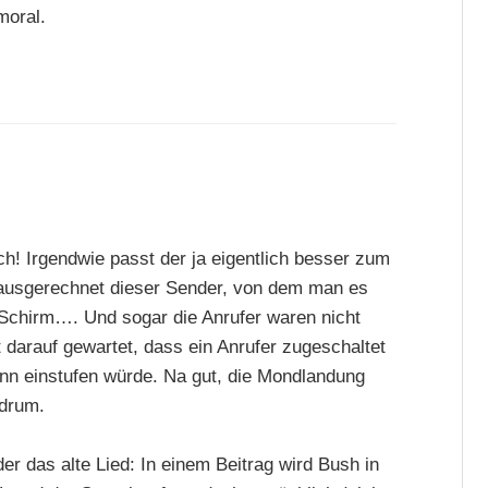
moral.
h! Irgendwie passt der ja eigentlich besser zum
 ausgerechnet dieser Sender, von dem man es
n Schirm…. Und sogar die Anrufer waren nicht
 darauf gewartet, dass ein Anrufer zugeschaltet
inn einstufen würde. Na gut, die Mondlandung
 drum.
 das alte Lied: In einem Beitrag wird Bush in