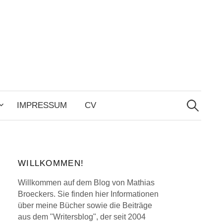
Search
for:
IMPRESSUM
CV
WILLKOMMEN!
Willkommen auf dem Blog von Mathias
Broeckers. Sie finden hier Informationen
über meine Bücher sowie die Beiträge
aus dem "Writersblog", der seit 2004