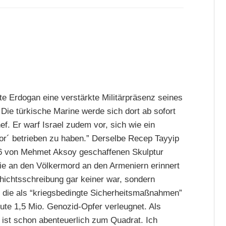
e Erdogan eine verstärkte Militärpräsenz seines
Die türkische Marine werde sich dort ab sofort
ef. Er warf Israel zudem vor, sich wie ein
ror´ betrieben zu haben.” Derselbe Recep Tayyip
06 von Mehmet Aksoy geschaffenen Skulptur
ie an den Völkermord an den Armeniern erinnert
schichtsschreibung gar keiner war, sondern
d, die als “kriegsbedingte Sicherheitsmaßnahmen”
te 1,5 Mio. Genozid-Opfer verleugnet. Als
 ist schon abenteuerlich zum Quadrat. Ich