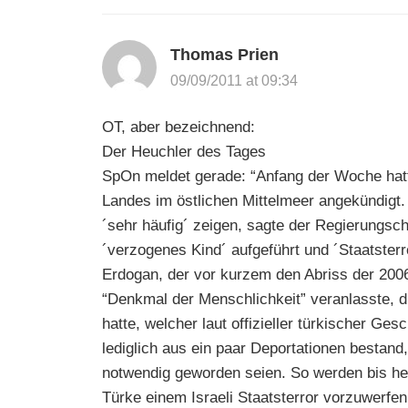
Thomas Prien
09/09/2011 at 09:34
OT, aber bezeichnend:
Der Heuchler des Tages
SpOn meldet gerade: “Anfang der Woche hatt
Landes im östlichen Mittelmeer angekündigt. 
´sehr häufig´ zeigen, sagte der Regierungsch
´verzogenes Kind´ aufgeführt und ´Staatster
Erdogan, der vor kurzem den Abriss der 20
“Denkmal der Menschlichkeit” veranlasste, d
hatte, welcher laut offizieller türkischer Ge
lediglich aus ein paar Deportationen bestan
notwendig geworden seien. So werden bis heu
Türke einem Israeli Staatsterror vorzuwerfen