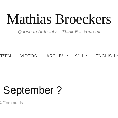
Mathias Broeckers
Question Authority – Think For Yourself
IZEN
VIDEOS
ARCHIV
9/11
ENGLISH
. September ?
4 Comments