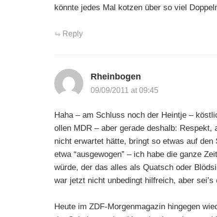
könnte jedes Mal kotzen über so viel Doppel
Reply
Rheinbogen
09/09/2011 at 09:45
Haha – am Schluss noch der Heintje – köstlic
ollen MDR – aber gerade deshalb: Respekt,
nicht erwartet hätte, bringt so etwas auf de
etwa “ausgewogen” – ich habe die ganze Zeit
würde, der das alles als Quatsch oder Blöds
war jetzt nicht unbedingt hilfreich, aber sei’s
Heute im ZDF-Morgenmagazin hingegen wieder