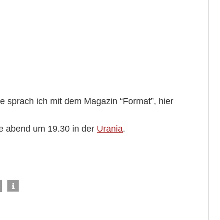
 sprach ich mit dem Magazin “Format”, hier
ute abend um 19.30 in der
Urania
.