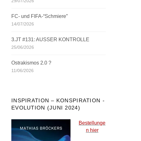
29/07/2026
FC- und FIFA-“Schmiere”
14/07/2026
3.JT #131: AUSSER KONTROLLE
25/06/2026
Ostrakismos 2.0 ?
11/06/2026
INSPIRATION – KONSPIRATION -
EVOLUTION (JUNI 2024)
Bestellunge
n hier