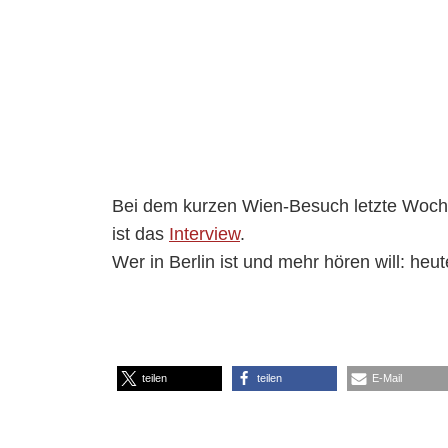
Bei dem kurzen Wien-Besuch letzte Woche
ist das
Interview
.
Wer in Berlin ist und mehr hören will: he
teilen
teilen
E-Mail