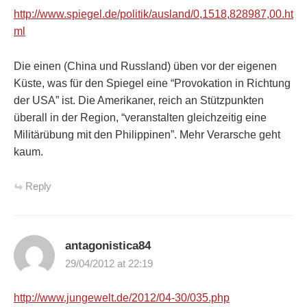
http://www.spiegel.de/politik/ausland/0,1518,828987,00.ht
ml
Die einen (China und Russland) üben vor der eigenen
Küste, was für den Spiegel eine “Provokation in Richtung
der USA” ist. Die Amerikaner, reich an Stützpunkten
überall in der Region, “veranstalten gleichzeitig eine
Militärübung mit den Philippinen”. Mehr Verarsche geht
kaum.
Reply
antagonistica84
29/04/2012 at 22:19
http://www.jungewelt.de/2012/04-30/035.php