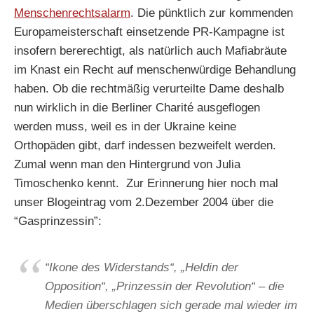
Menschenrechtsalarm
. Die pünktlich zur kommenden
Europameisterschaft einsetzende PR-Kampagne ist
insofern bererechtigt, als natürlich auch Mafiabräute
im Knast ein Recht auf menschenwürdige Behandlung
haben. Ob die rechtmäßig verurteilte Dame deshalb
nun wirklich in die Berliner Charité ausgeflogen
werden muss, weil es in der Ukraine keine
Orthopäden gibt, darf indessen bezweifelt werden.
Zumal wenn man den Hintergrund von Julia
Timoschenko kennt.
Zur Erinnerung hier noch mal
unser Blogeintrag vom 2.Dezember 2004 über die
“Gasprinzessin”:
“Ikone des Widerstands“, „Heldin der
Opposition“, „Prinzessin der Revolution“ – die
Medien überschlagen sich gerade mal wieder im