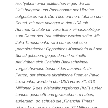
Hochjubeln einer politischen Figur, die als
Heilsbringerin und Passinonara der Ukraine
aufgeblasen wird. Die Töne erinnern fatal an den
Sound, mit dem unlängst in den USA mit
Achmed Chalabi ein verurteilter Finanzbetrüger
zum Retter des Irak stilisiert werden sollte. Mit
Julia Timoschenko wird nun erneut eine
„demokratische“ Oppositions-Kandidatin auf den
Schild gehoben, gegen deren kriminelle
Aktivitäten sich Chalabis Bankschwindel
vergleichsweise bescheiden ausnimmt. Ihr
Patron, der einstige ukrainische Premier Pavlo
Lazarenko, wurde in den USA verurteilt, 613
Millionen $ des Weltwährungsfonds (IMF) außer
Landes geschafft und gewaschen zu haben;
außerdem, so schrieb die „Financial Times“
erhielt Lazarenko „mindestens 72 Millionen an