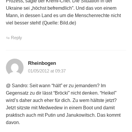
Prozess, sagte der Kreml-Chef. Die Situation in der
Ukraine sei „höchst befremdlich”. Und das von einem
Mann, in dessen Land es um die Menschenrechte nicht
viel besser steht! (Quelle: Bild.de)
Reply
Rheinbogen
01/05/2012 at 09:37
@ Sandro: Seit wann “hält” er zu jemandem? Im
Gegensatz zu dir lässt “Bröcki” nicht denken. “Heikel”
wird’s daher auch eher für dich. Zu wem hältste jetzt?
Jetzt sitzste mit Medwedew in einem Boot und damit
praktisch auch mit Putin und Janukowitsch. Das kommt
davon.