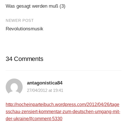
Was gesagt werden muß (3)
navigation
NEWER POST
Revolutionsmusik
34 Comments
antagonistica84
27/04/2012 at 19:41
http://nocheinparteibuch.wordpress.com/2012/04/26/tage
sschau-zensiert-kommentar-zum-deutschen-umgang-mit-
der-ukraine/#comment-5330