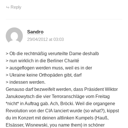
Reply
Sandro
29/04/2012 at 03:03
> Ob die rechtmäßig verurteilte Dame deshalb
> nun wirklich in die Berliner Charité
> ausgeflogen werden muss, weil es in der
> Ukraine keine Orthopäden gibt, darf
> indessen werden.
Genauso darf bezweifelt werden, dass Präsident Wiktor
Janukowytsch die vier Terroranschläge vom Freitag
*nicht* in Auftrag gab. Ach, Bröcki. Weil die organgene
Revolution von der CIA lanciert wurde (so what?), kippst
du im Konzert mit deinen altlinken Kumpels (Hauß,
Elsässer, Wisnewski, you name them) in schöner