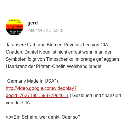
gerd
28/04/2012 at 09:31
Ja unsere Farb und Blumen Revoluschen von CIA
Gnaden, Daniel Neun ist nicht erfreut wenn man den
Symbolen folgt von Timoschenko im orange geflaggtem
Haarkranz der Piraten-Chefin Weisband landet.
“Germany Made in USA” (
http://video.google.com/videoplay?
docid=7627198159872984011
) Gesteuert und finanziert
von der CIA.
>b>Ein Schelm, wer denkt! Oder so?