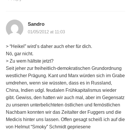
Sandro
01/05/2012 at 11:03
> “Heikel” wird’s daher auch eher für dich.
Nö, gar nicht.
> Zu wem hältste jetzt?
Seit jeher zur freiheitlich-demokratischen Grundordnung
westlicher Prägung. Kant und Marx würden sich im Grabe
umdrehen, wenn sie wüssten, dass es in Russland,
China, Indien udgl. feudalen Frühkapitalismus wieder
gibt. Gewiss, den hatten wir auch mal, aber im Gegensatz
zu unseren unterbelichteten östlichen und fernöstlichen
Nachbarn konnten wir das Zeitalter der Fuggers und die
Medicis hinter uns lassen. Offen gesagt scheiß ich auf die
von Helmut “Smoky” Schmidt gepriesene