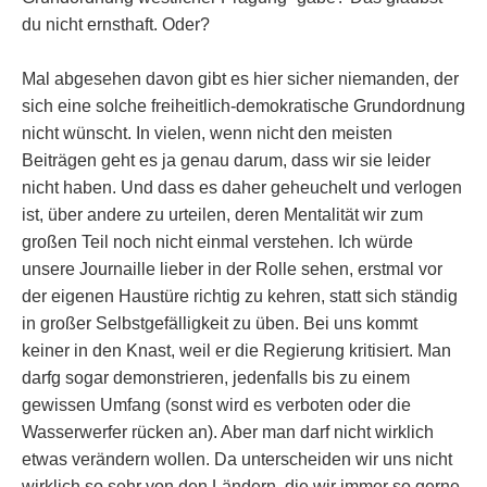
du nicht ernsthaft. Oder?
Mal abgesehen davon gibt es hier sicher niemanden, der
sich eine solche freiheitlich-demokratische Grundordnung
nicht wünscht. In vielen, wenn nicht den meisten
Beiträgen geht es ja genau darum, dass wir sie leider
nicht haben. Und dass es daher geheuchelt und verlogen
ist, über andere zu urteilen, deren Mentalität wir zum
großen Teil noch nicht einmal verstehen. Ich würde
unsere Journaille lieber in der Rolle sehen, erstmal vor
der eigenen Haustüre richtig zu kehren, statt sich ständig
in großer Selbstgefälligkeit zu üben. Bei uns kommt
keiner in den Knast, weil er die Regierung kritisiert. Man
darfg sogar demonstrieren, jedenfalls bis zu einem
gewissen Umfang (sonst wird es verboten oder die
Wasserwerfer rücken an). Aber man darf nicht wirklich
etwas verändern wollen. Da unterscheiden wir uns nicht
wirklich so sehr von den Ländern, die wir immer so gerne