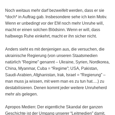
Noch weitaus mehr darf bezweifelt werden, dass er sie
*doch* in Auftrag gab. Insbesondere sehe ich kein Motiv.
Wenn er unbedingt vor der EM noch mehr Unruhe will,
macht er einen solchen Blödsinn. Wenn er will, dass
halbwegs Ruhe einkehrt, macht er ihn sicher nicht.
Anders sieht es mit denjenigen aus, die versuchen, die
ukrainische Regierung (von unseren Staatsmedien
natürlich “Regime” genannt – Ukraine, Syrien, Nordkorea,
China, Myanmar, Cuba = “Regime”; USA, Pakistan,
Saudi-Arabien, Afghanistan, Irak, Israel = “Regierung” –
man muss ja wissen, mit wem man es zu tun hat….) zu
destabilisieren. Denen kommt jeder weitere Unruheherd
mehr als gelegen.
Apropos Medien: Der eigentliche Skandal der ganzen
Geschichte ist der Umgang unserer “Leitmedien” damit.