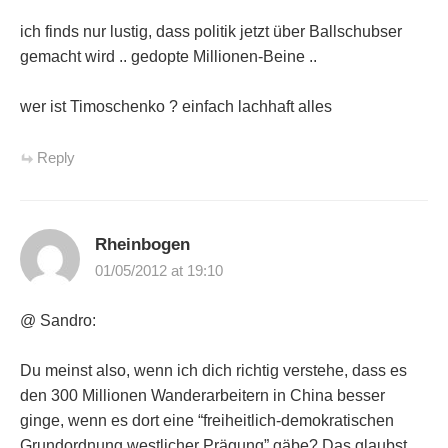
ich finds nur lustig, dass politik jetzt über Ballschubser
gemacht wird .. gedopte Millionen-Beine ..
wer ist Timoschenko ? einfach lachhaft alles
Reply
Rheinbogen
01/05/2012 at 19:10
@ Sandro:
Du meinst also, wenn ich dich richtig verstehe, dass es
den 300 Millionen Wanderarbeitern in China besser
ginge, wenn es dort eine “freiheitlich-demokratischen
Grundordnung westlicher Prägung” gäbe? Das glaubst