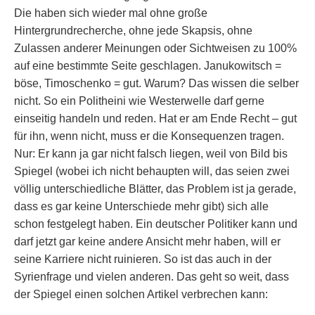
Die haben sich wieder mal ohne große
Hintergrundrecherche, ohne jede Skapsis, ohne
Zulassen anderer Meinungen oder Sichtweisen zu 100%
auf eine bestimmte Seite geschlagen. Janukowitsch =
böse, Timoschenko = gut. Warum? Das wissen die selber
nicht. So ein Politheini wie Westerwelle darf gerne
einseitig handeln und reden. Hat er am Ende Recht – gut
für ihn, wenn nicht, muss er die Konsequenzen tragen.
Nur: Er kann ja gar nicht falsch liegen, weil von Bild bis
Spiegel (wobei ich nicht behaupten will, das seien zwei
völlig unterschiedliche Blätter, das Problem ist ja gerade,
dass es gar keine Unterschiede mehr gibt) sich alle
schon festgelegt haben. Ein deutscher Politiker kann und
darf jetzt gar keine andere Ansicht mehr haben, will er
seine Karriere nicht ruinieren. So ist das auch in der
Syrienfrage und vielen anderen. Das geht so weit, dass
der Spiegel einen solchen Artikel verbrechen kann: