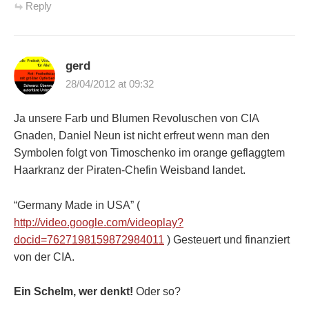
Reply
gerd
28/04/2012 at 09:32
Ja unsere Farb und Blumen Revoluschen von CIA
Gnaden, Daniel Neun ist nicht erfreut wenn man den
Symbolen folgt von Timoschenko im orange geflaggtem
Haarkranz der Piraten-Chefin Weisband landet.
“Germany Made in USA” (
http://video.google.com/videoplay?
docid=7627198159872984011
) Gesteuert und finanziert
von der CIA.
Ein Schelm, wer denkt!
Oder so?