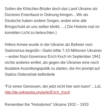
Sollen die Klitschko-Brüder doch das Land Ukraine als
Doctores Eisenfaust in Ordnung bringen…Wir als
Deutsche haben andere Sorgen, wobei eine alte
Bringschuld an uns selber bleibt…..( Die Historie mal im
korrekten Licht zu beleuchten )
Hitlers Armee wurde in der Ukraine als Befreier vom
Stalinismus begrüßt—Stalin killte 7-10 Millionen Ukrainer
—wobei Nazi-Governeur Erich Koch im September 1941
nichts anderes einfiel, als gegen die Ukrainer eine noch
brutalere Ausrottungspolitk zu starten, die ihn prompt auf
Stalins Ordensliste beförderte
“Für einen Genossen, der jetzt nicht hier sein kann”…LoL
http://de.wikipedia.org/wiki/Erich_Koch
Remember the “Holodomor” Ukraine 1932 – 1933