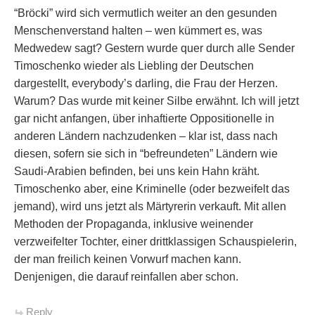
“Bröcki” wird sich vermutlich weiter an den gesunden
Menschenverstand halten – wen kümmert es, was
Medwedew sagt? Gestern wurde quer durch alle Sender
Timoschenko wieder als Liebling der Deutschen
dargestellt, everybody’s darling, die Frau der Herzen.
Warum? Das wurde mit keiner Silbe erwähnt. Ich will jetzt
gar nicht anfangen, über inhaftierte Oppositionelle in
anderen Ländern nachzudenken – klar ist, dass nach
diesen, sofern sie sich in “befreundeten” Ländern wie
Saudi-Arabien befinden, bei uns kein Hahn kräht.
Timoschenko aber, eine Kriminelle (oder bezweifelt das
jemand), wird uns jetzt als Märtyrerin verkauft. Mit allen
Methoden der Propaganda, inklusive weinender
verzweifelter Tochter, einer drittklassigen Schauspielerin,
der man freilich keinen Vorwurf machen kann.
Denjenigen, die darauf reinfallen aber schon.
Reply