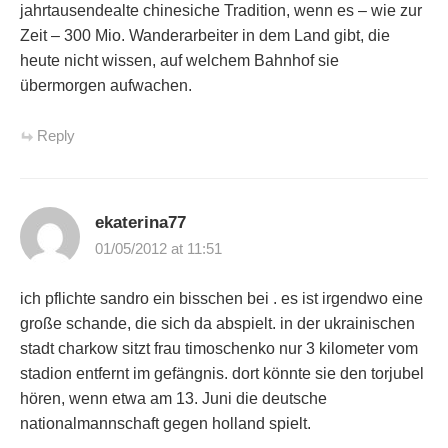
jahrtausendealte chinesiche Tradition, wenn es – wie zur
Zeit – 300 Mio. Wanderarbeiter in dem Land gibt, die
heute nicht wissen, auf welchem Bahnhof sie
übermorgen aufwachen.
Reply
ekaterina77
01/05/2012 at 11:51
ich pflichte sandro ein bisschen bei . es ist irgendwo eine
große schande, die sich da abspielt. in der ukrainischen
stadt charkow sitzt frau timoschenko nur 3 kilometer vom
stadion entfernt im gefängnis. dort könnte sie den torjubel
hören, wenn etwa am 13. Juni die deutsche
nationalmannschaft gegen holland spielt.