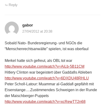
Reply
gabor
27/04/2012 at 20:38
Sobald Nato- Bundesregierung- und NGOs die
“Menschenrechtsanwälte” spielen, ist was oberfaul
Merkel hatte sich gefreut, als OBL tot war
http://www.youtube.com/watch?v=AiLb-5B11CM
Hitlery Clinton war begeistert über Gaddafis Ableben
http://www.youtube.com/watch?v=6DXDU48RHLU
Peter Scholl-Latour: Muammar al-Gaddafi gepfählt mit
Eisenstange….Zustimmendes Schweigen in der Runde
der Maischberger-Puppets
http://www.youtube.com/watch?v=xcRewTT2n68