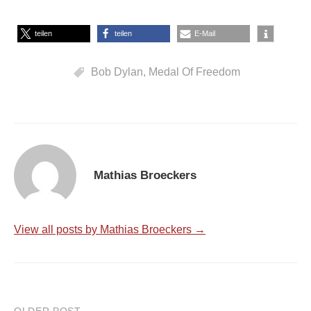
teilen
teilen
E-Mail
Bob Dylan
,
Medal Of Freedom
Mathias Broeckers
View all posts by Mathias Broeckers →