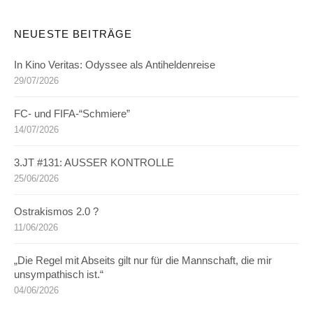
NEUESTE BEITRÄGE
In Kino Veritas: Odyssee als Antiheldenreise
29/07/2026
FC- und FIFA-“Schmiere”
14/07/2026
3.JT #131: AUSSER KONTROLLE
25/06/2026
Ostrakismos 2.0 ?
11/06/2026
„Die Regel mit Abseits gilt nur für die Mannschaft, die mir
unsympathisch ist.“
04/06/2026