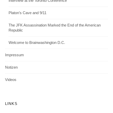
Interview at the Toronto Conference
Platon’s Cave and 9/11
The JFK Assassination Marked the End of the American
Republic
Welcome to Brainwashington D.C.
Impressum
Notizen
Videos
LINKS