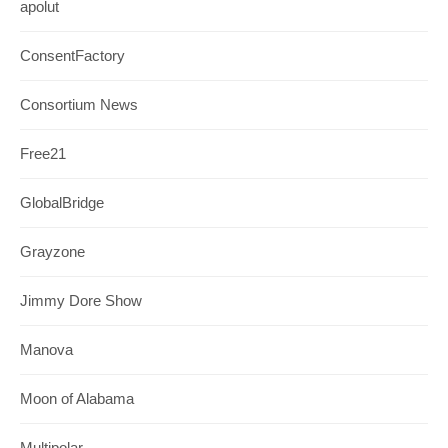
apolut
ConsentFactory
Consortium News
Free21
GlobalBridge
Grayzone
Jimmy Dore Show
Manova
Moon of Alabama