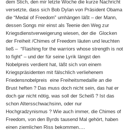
dem Stich, den mir letzte Woche die kurze Nachricht
versetzte, dass sich Bob Dylan von Präsident Obama
die “Medal of Freedom” umhängen läßt – der Mann,
dessen Songs mir einst als Teenie den Weg zur
Kriegsdienstverweigerung wiesen, der die Glocken
der Freiheit /Chimes of Freedom läuten und leuchten
ließ – “Flashing for the warriors whose strength is not
to fight” – und der für seine Lyrik längst den
Nobelpreis verdient hat, läßt sich von einem
Kriegspräsidenten mit fälschlich verliehenem
Friedensnobelpreis eine Freiheitsmedaille an die
Brust heften ? Das muss doch nicht sein, das hat er
doch gar nicht nötig, was soll der Scheiß ? Ist das
schon Altersschwachsinn, oder nur
Hochgradzynismus ? Wie auch immer, die Chimes of
Freedom, von den Byrds tausend Mal gehört, haben
einen ziemlichen Riss bekommen….