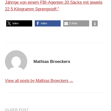
Jährige von einem FBI-Agenten 20 Säcke mit jeweils
22,5 Kilogramm Sprengstoff.”
teilen
teilen
E-Mail
Mathias Broeckers
View all posts by Mathias Broeckers →
OLDER POST