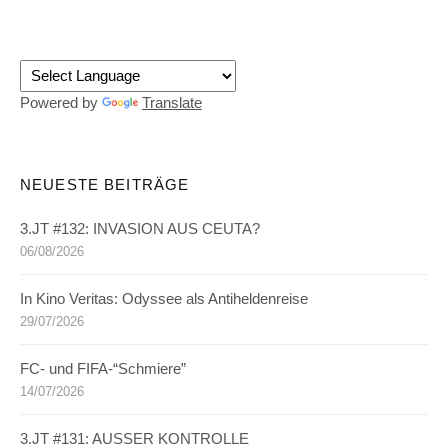
Powered by
Translate
NEUESTE BEITRÄGE
3.JT #132: INVASION AUS CEUTA?
06/08/2026
In Kino Veritas: Odyssee als Antiheldenreise
29/07/2026
FC- und FIFA-“Schmiere”
14/07/2026
3.JT #131: AUSSER KONTROLLE