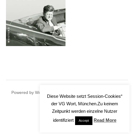
|
Powered by
WordPress
Theme:
Graphy
by Themegraphy
Diese Website setzt Session-Cookies“
der VG Wort, München.Zu keinem
Zeitpunkt werden einzelne Nutzer
identifiziert
Read More
Accept