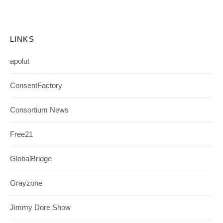
LINKS
apolut
ConsentFactory
Consortium News
Free21
GlobalBridge
Grayzone
Jimmy Dore Show