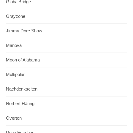
GlobalBridge
Grayzone
Jimmy Dore Show
Manova
Moon of Alabama
Multipolar
Nachdenkseiten
Norbert Häring
Overton
Pepe Escobar