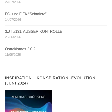
29/07/2026
FC- und FIFA-“Schmiere”
14/07/2026
3.JT #131: AUSSER KONTROLLE
25/06/2026
Ostrakismos 2.0 ?
11/06/2026
INSPIRATION – KONSPIRATION -EVOLUTION
(JUNI 2024)