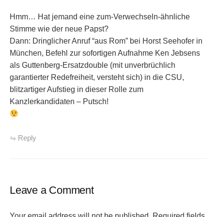
Hmm… Hat jemand eine zum-Verwechseln-ähnliche
Stimme wie der neue Papst?
Dann: Dringlicher Anruf “aus Rom” bei Horst Seehofer in
München, Befehl zur sofortigen Aufnahme Ken Jebsens
als Guttenberg-Ersatzdouble (mit unverbrüchlich
garantierter Redefreiheit, versteht sich) in die CSU,
blitzartiger Aufstieg in dieser Rolle zum
Kanzlerkandidaten – Putsch!
Reply
Leave a Comment
Your email address will not be published.
Required fields