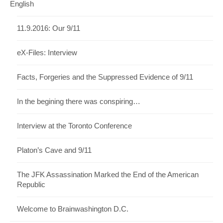
English
11.9.2016: Our 9/11
eX-Files: Interview
Facts, Forgeries and the Suppressed Evidence of 9/11
In the begining there was conspiring…
Interview at the Toronto Conference
Platon’s Cave and 9/11
The JFK Assassination Marked the End of the American
Republic
Welcome to Brainwashington D.C.