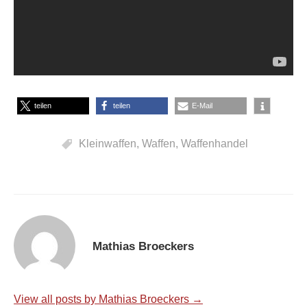
teilen
teilen
E-Mail
Kleinwaffen
,
Waffen
,
Waffenhandel
Mathias Broeckers
View all posts by Mathias Broeckers →