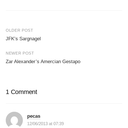
Post
OLDER POST
JFK’s Sargnagel
navigation
NEWER POST
Zar Alexander’s Amercian Gestapo
1 Comment
pecas
12/06/2013 at 07:39