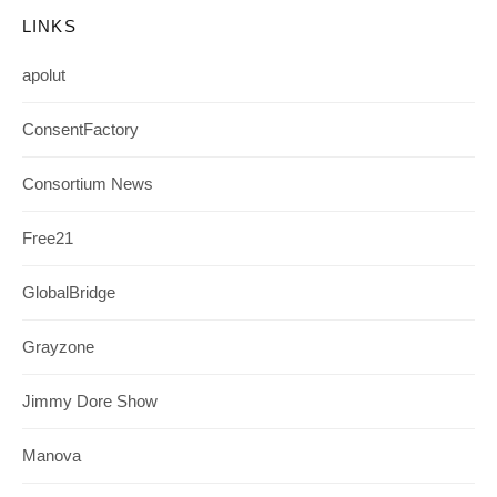
LINKS
apolut
ConsentFactory
Consortium News
Free21
GlobalBridge
Grayzone
Jimmy Dore Show
Manova