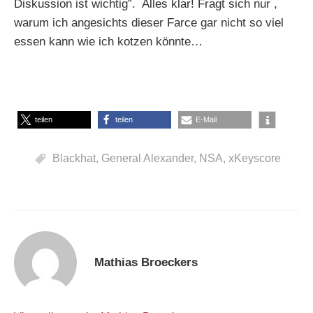
Diskussion ist wichtig”. Alles klar! Fragt sich nur ,
warum ich angesichts dieser Farce gar nicht so viel
essen kann wie ich kotzen könnte…
teilen
teilen
E-Mail
Blackhat
,
General Alexander
,
NSA
,
xKeyscore
Mathias Broeckers