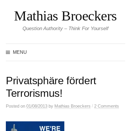
Skip
Mathias Broeckers
to
content
Question Authority – Think For Yourself
Search
for:
MENU
Privatsphäre fördert
Terrorismus!
/
Posted
on
01/08/2013
by
Mathias Broeckers
2 Comments