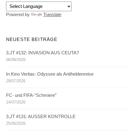
Powered by
Translate
NEUESTE BEITRÄGE
3.JT #132: INVASION AUS CEUTA?
06/08/2026
In Kino Veritas: Odyssee als Antiheldenreise
29/07/2026
FC- und FIFA-“Schmiere”
14/07/2026
3.JT #131: AUSSER KONTROLLE
25/06/2026