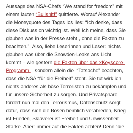
Aussage des NSA-Chefs “We stand for freedom” mit
einem lauten
“Bullshit!”
quittierte. Worauf Alexander
die Moneyquote des Tages los lies: “Ich denke, dass
diese Diskussion wichtig ist. Weil ich meine, dass Sie
glauben was in der Presse steht , ohne die Fakten zu
beachten.” Also, liebe Leserinnen und Leser: nichts
glauben was über die Snowden-Leaks ans Licht
kommt – wie gestern
die Fakten über das xKeyscore-
Programm
– sondern allein die “Tatsache” beachten,
dass die NSA “für die Freiheit” steht. Sie tut wirklich
nichts anderes als böse Terroristen zu bekämpfen und
für unsere Sicherheit zu sorgen. Und Privatsphäre
fördert nun mal den Terrorismus, Datenschutz sorgt
dafür, dass sich die Bösen heimlich verabreden, Krieg
ist Frieden, Sklaverei ist Freiheit und Unwissenheit
Stärke. Aber: immer auf die Fakten achten! Denn “die