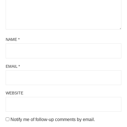
NAME
*
EMAIL
*
WEBSITE
Notify me of follow-up comments by email.