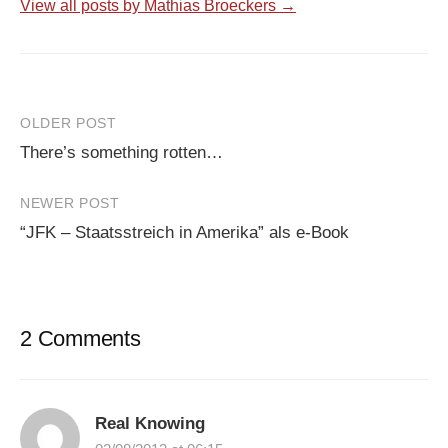
View all posts by Mathias Broeckers →
Post
OLDER POST
There’s something rotten…
navigation
NEWER POST
“JFK – Staatsstreich in Amerika” als e-Book
2 Comments
Real Knowing