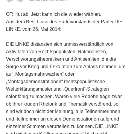
OT: Hut ab! Jetzt kann ich die wieder wählen.
Aus dem Beschluss des Parteivorstands der Partei DIE
LINKE, vom 26. Mai 2014:
DIE LINKE distanziert sich unmissverständlich von
Aktivitäten von Rechtspopulisten, Nationalisten,
Verschwörungstheoretikern und Antisemiten, die die
Sorge vor Krieg und Eskalation zum Anlass nehmen, um
auf „Montagsmahnwachen“ oder
„Montagsdemonstrationen“ rechtspopulistische
Welterklärungsmuster und „Querfront“-Strategien
salonfähig zu machen. Waren viele Redebeiträge zwar
ob ihrer kruden Rhetorik und Thematik verstörend, so
sind wir doch nicht der Meinung, alle Teilnehmerinnen
und -teilnehmer an diesen Demonstrationen aufgrund
einzelner Stimmen verurteilen zu können. DIE LINKE
wird mit diesen Kräften ganz grundsätzlich nicht