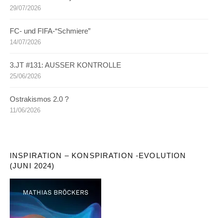
29/07/2026
FC- und FIFA-“Schmiere”
14/07/2026
3.JT #131: AUSSER KONTROLLE
25/06/2026
Ostrakismos 2.0 ?
11/06/2026
INSPIRATION – KONSPIRATION -EVOLUTION
(JUNI 2024)