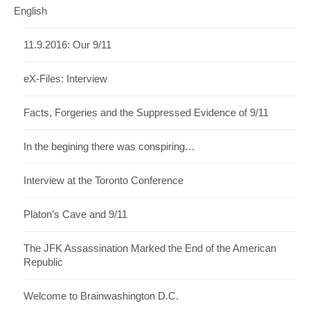
English
11.9.2016: Our 9/11
eX-Files: Interview
Facts, Forgeries and the Suppressed Evidence of 9/11
In the begining there was conspiring…
Interview at the Toronto Conference
Platon’s Cave and 9/11
The JFK Assassination Marked the End of the American
Republic
Welcome to Brainwashington D.C.