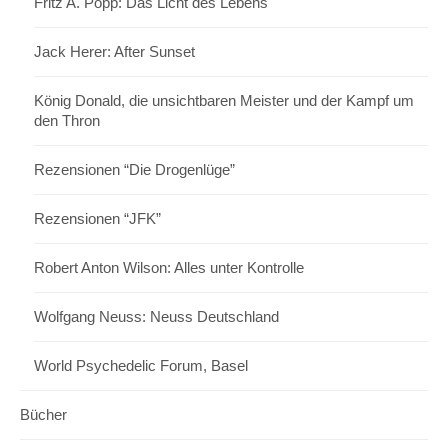
Fritz A. Popp: Das Licht des Lebens
Jack Herer: After Sunset
König Donald, die unsichtbaren Meister und der Kampf um
den Thron
Rezensionen “Die Drogenlüge”
Rezensionen “JFK”
Robert Anton Wilson: Alles unter Kontrolle
Wolfgang Neuss: Neuss Deutschland
World Psychedelic Forum, Basel
Bücher