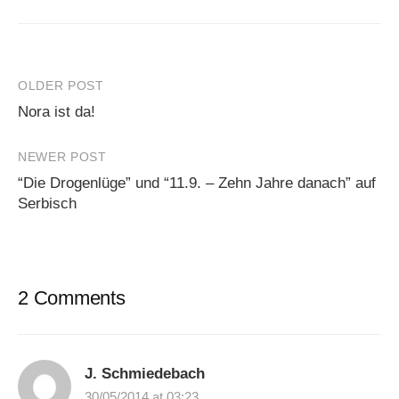
Post
OLDER POST
Nora ist da!
navigation
NEWER POST
“Die Drogenlüge” und “11.9. – Zehn Jahre danach” auf
Serbisch
2 Comments
J. Schmiedebach
30/05/2014 at 03:23