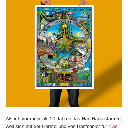
Als ich vor mehr als 20 Jahren das HanfHaus startete,
weil sich mit der Herstellung von Hanfpapier für
“Die