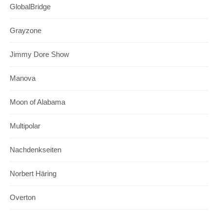
GlobalBridge
Grayzone
Jimmy Dore Show
Manova
Moon of Alabama
Multipolar
Nachdenkseiten
Norbert Häring
Overton