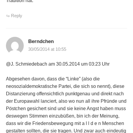
Tradition hat.
Reply
Berndchen
30/05/2014 at 10:55
@J. Schmiedebach am 30.05.2014 um 03:23 Uhr
Abgesehen davon, dass die “Linke” (also die
neosozialdemokratische Partei, die sich so nennt), diese
Distanzierung offensichtlich punktgenau und direkt nach
der Europawahl lanciert, also wo nun all ihre Pfründe und
Pöstchen gesichert sind und sie keine Angst haben muss
deswegen Stimmen einzubüßen, bin ich der Meinung,
dass wir die Friedensbewegung mit a l l d e n Menschen
gestalten sollten, die sie tragen. Und zwar auch eindeutig