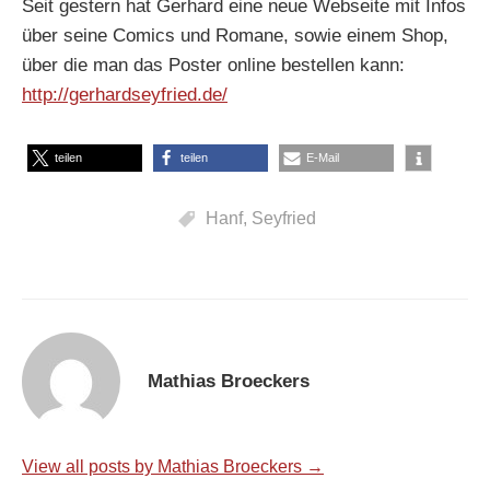
Seit gestern hat Gerhard eine neue Webseite mit Infos
über seine Comics und Romane, sowie einem Shop,
über die man das Poster online bestellen kann:
http://gerhardseyfried.de/
teilen
teilen
E-Mail
Hanf
,
Seyfried
Mathias Broeckers
View all posts by Mathias Broeckers →