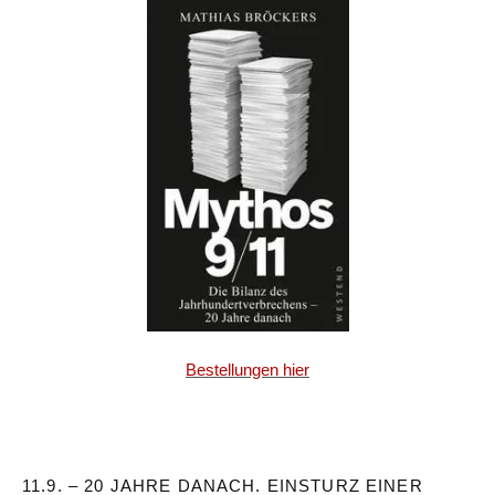
Bestellungen hier
11.9. – 20 JAHRE DANACH. EINSTURZ EINER