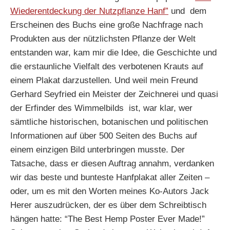
Wiederentdeckung der Nutzpflanze Hanf”
und dem
Erscheinen des Buchs eine große Nachfrage nach
Produkten aus der nützlichsten Pflanze der Welt
entstanden war, kam mir die Idee, die Geschichte und
die erstaunliche Vielfalt des verbotenen Krauts auf
einem Plakat darzustellen. Und weil mein Freund
Gerhard Seyfried ein Meister der Zeichnerei und quasi
der Erfinder des Wimmelbilds ist, war klar, wer
sämtliche historischen, botanischen und politischen
Informationen auf über 500 Seiten des Buchs auf
einem einzigen Bild unterbringen musste. Der
Tatsache, dass er diesen Auftrag annahm, verdanken
wir das beste und bunteste Hanfplakat aller Zeiten –
oder, um es mit den Worten meines Ko-Autors Jack
Herer auszudrücken, der es über dem Schreibtisch
hängen hatte: “The Best Hemp Poster Ever Made!”