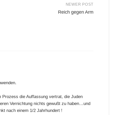
NEWER POST
Reich gegen Arm
inwenden.
m Prozess die Auffassung vertrat, die Juden
deren Vernichtung nichts gewußt zu haben…und
nkt nach einem 1/2 Jahrhundert !