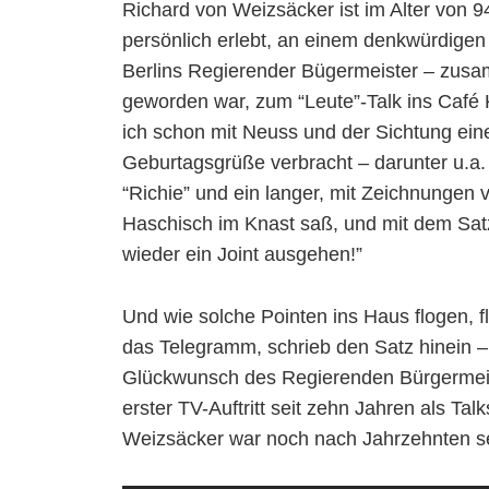
Richard von Weizsäcker ist im Alter von 9
persönlich erlebt, an einem denkwürdige
Berlins Regierender Bügermeister – zus
geworden war, zum “Leute”-Talk ins Café 
ich schon mit Neuss und der Sichtung ei
Geburtagsgrüße verbracht – darunter u.a
“Richie” und ein langer, mit Zeichnungen v
Haschisch im Knast saß, und mit dem Sat
wieder ein Joint ausgehen!”
Und wie solche Pointen ins Haus flogen, 
das Telegramm, schrieb den Satz hinein –
Glückwunsch des Regierenden Bürgermeist
erster TV-Auftritt seit zehn Jahren als T
Weizsäcker war noch nach Jahrzehnten se