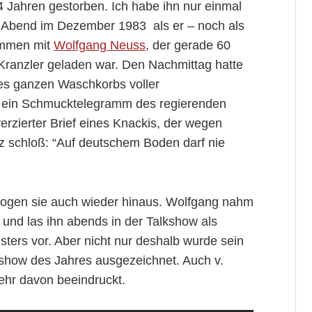
4 Jahren gestorben. Ich habe ihn nur einmal
n Abend im Dezember 1983 als er – noch als
ammen mit
Wolfgang Neuss
, der gerade 60
Kranzler geladen war. Den Nachmittag hatte
nes ganzen Waschkorbs voller
. ein Schmucktelegramm des regierenden
erzierter Brief eines Knackis, der wegen
z schloß: “Auf deutschem Boden darf nie
flogen sie auch wieder hinaus. Wolfgang nahm
 und las ihn abends in der Talkshow als
ers vor. Aber nicht nur deshalb wurde sein
alkshow des Jahres ausgezeichnet. Auch v.
hr davon beeindruckt.