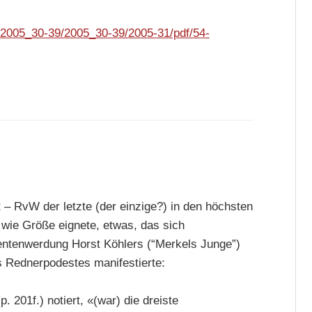
/2005_30-39/2005_30-39/2005-31/pdf/54-
 – RvW der letzte (der einzige?) in den höchsten
wie Größe eignete, etwas, das sich
entenwerdung Horst Köhlers (“Merkels Junge”)
 Rednerpodestes manifestierte:
p. 201f.) notiert, «(war) die dreiste