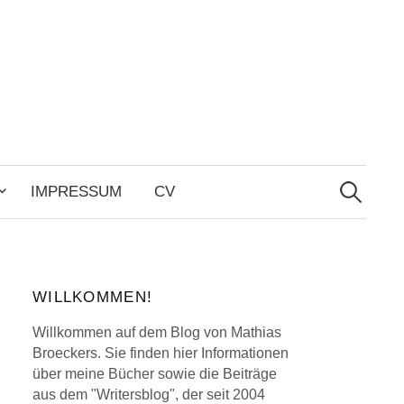
Search
for:
IMPRESSUM
CV
WILLKOMMEN!
Willkommen auf dem Blog von Mathias
Broeckers. Sie finden hier Informationen
über meine Bücher sowie die Beiträge
aus dem "Writersblog", der seit 2004