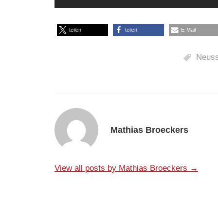
teilen
teilen
E-Mail
Neus
Mathias Broeckers
View all posts by Mathias Broeckers →