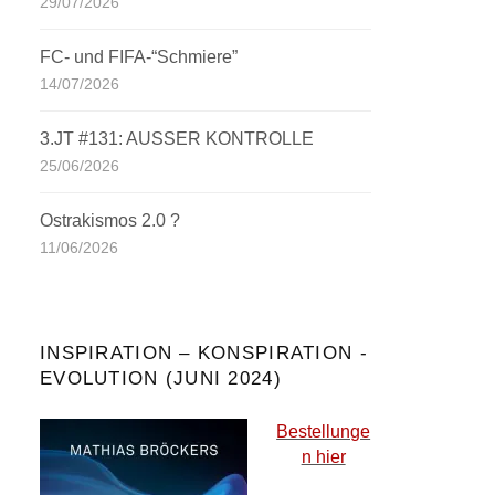
29/07/2026
FC- und FIFA-“Schmiere”
14/07/2026
3.JT #131: AUSSER KONTROLLE
25/06/2026
Ostrakismos 2.0 ?
11/06/2026
INSPIRATION – KONSPIRATION -
EVOLUTION (JUNI 2024)
Bestellunge
n hier