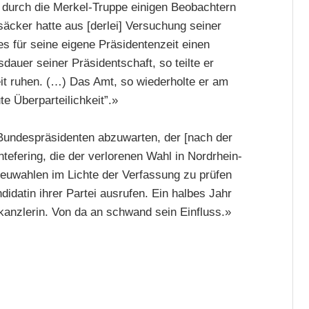
durch die Merkel-Truppe einigen Beobachtern
äcker hatte aus [derlei] Versuchung seiner
 für seine eigene Präsidentenzeit einen
auer seiner Präsidentschaft, so teilte er
eit ruhen. (…) Das Amt, so wiederholte er am
e Überparteilichkeit”.»
Bundespräsidenten abzuwarten, der [nach der
fering, die der verlorenen Wahl in Nordrhein-
euwahlen im Lichte der Verfassung zu prüfen
didatin ihrer Partei ausrufen. Ein halbes Jahr
kanzlerin. Von da an schwand sein Einfluss.»