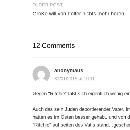
OLDER POST
Post
GroKo will von Folter nichts mehr hören
navigation
12 Comments
anonymaus
31/01/2015 at 19:11
Gegen “Ritchie” läßt sich eigentlich wenig e
Auch das sein Juden deportierender Vater, i
hätten es im Osten besser gehabt, und von 
“Ritchie” auf seiten des Vatis stand…gesche