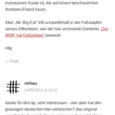
inzestuösen Kaste ist, die auf einem beschaulichen
Nordsee-Eiland haust.
Aber „Mr. Big Ear“ tritt unzweifelhaft in die Fußstapfen
seines Altforderen, wie der hier archivierte Dreiteiler
„Der
WWF hat Geburtstag“
beweist!
mfg
Reply
mihau
14/05/2015 at 16:12
danke für den tip, sehr interessant – wer aber hat den
grausigen deutschen titel verbrochen? das original