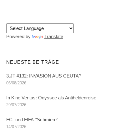
Powered by
Translate
NEUESTE BEITRÄGE
3.JT #132: INVASION AUS CEUTA?
06/08/2026
In Kino Veritas: Odyssee als Antiheldenreise
29/07/2026
FC- und FIFA-“Schmiere”
14/07/2026