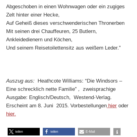
Abgeschoben in einen Wohnwagen oder ein zugiges
Zelt hinter einer Hecke,
Auf Geheiß dieses verschwenderischen Thronerben
Mit seinen drei Chauffeuren, 25 Butlern,
Ankleidedienern und Köchen,
Und seinem Reisetoilettensitz aus weißem Leder.”
Auszug aus:
Heathcote Williams: “Die Windsors –
Eine schrecklich nette Familie”
,
zweisprachige
Ausgabe: Englisch/Deutsch, Westend-Verlag.
Erscheint am 8. Juni 2015. Vorbestellungen
hier
oder
hier.
teilen
teilen
E-Mail