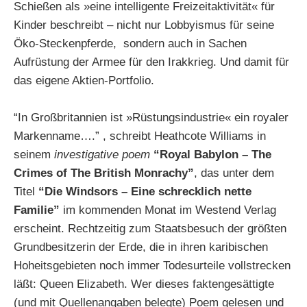
Schießen als »eine intelligente Freizeitaktivität« für
Kinder beschreibt – nicht nur Lobbyismus für seine
Öko-Steckenpferde, sondern auch in Sachen
Aufrüstung der Armee für den Irakkrieg. Und damit für
das eigene Aktien-Portfolio.
“In Großbritannien ist »Rüstungsindustrie« ein royaler
Markenname….” , schreibt Heathcote Williams in
seinem
investigative poem
“Royal Babylon – The
Crimes of The British Monrachy”
, das unter dem
Titel
“Die Windsors – Eine schrecklich nette
Familie”
im kommenden Monat im Westend Verlag
erscheint. Rechtzeitig zum Staatsbesuch der größten
Grundbesitzerin der Erde, die in ihren karibischen
Hoheitsgebieten noch immer Todesurteile vollstrecken
läßt: Queen Elizabeth. Wer dieses faktengesättigte
(und mit Quellenangaben belegte) Poem gelesen und