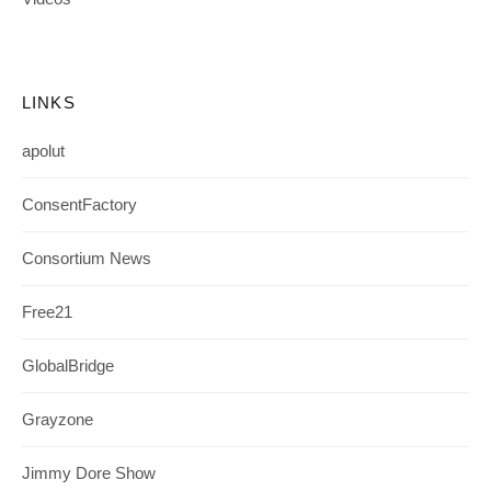
LINKS
apolut
ConsentFactory
Consortium News
Free21
GlobalBridge
Grayzone
Jimmy Dore Show