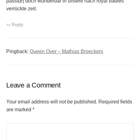
passt(e) doch wunderbar in unsere nach royal babies
verrückte zeit.
Reply
Pingback:
Queen Over – Mathias Broeckers
Leave a Comment
Your email address will not be published.
Required fields
are marked
*