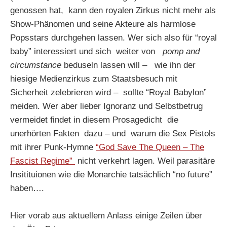
genossen hat, kann den royalen Zirkus nicht mehr als
Show-Phänomen und seine Akteure als harmlose
Popsstars durchgehen lassen. Wer sich also für “royal
baby” interessiert und sich weiter von
pomp and
circumstance
beduseln lassen will – wie ihn der
hiesige Medienzirkus zum Staatsbesuch mit
Sicherheit zelebrieren wird – sollte “Royal Babylon”
meiden. Wer aber lieber Ignoranz und Selbstbetrug
vermeidet findet in diesem Prosagedicht die
unerhörten Fakten dazu – und warum die Sex Pistols
mit ihrer Punk-Hymne
“God Save The Queen – The
Fascist Regime”
nicht verkehrt lagen. Weil parasitäre
Insitituionen wie die Monarchie tatsächlich “no future”
haben….
Hier vorab aus aktuellem Anlass einige Zeilen über