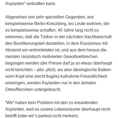
Asylanten” verkraften kann.
Abgesehen von sehr speziellen Gegenden, wie
beispielsweise Berlin-Kreuzberg, wo Leute wohnen, die
es beispielsweise schaffen, 40 Jahre lang nicht zu
erkennen, daß die Türken in der nächsten Nachbarschaft
den Bevölkerungsteil darstellen, in dem Rassismus mit
Abstand am verbreitetsten ist, und aus dem heraus die
meisten rassistisch motivierten Gewaltverbrechen
begangen werden (die Presse darf ja so etwas überhaupt
nicht berichten – pfui, pfui!), wo also ideologische Balken
vorm Kopf eine (recht fragile) Aufnahme-Freundlichkeit
erzwingen, werden Asylanten nur in den ärmsten
Orten/Bezirken untergebracht.
“Wir” haben kein Problem mit den zu erwartenden
Asylanten, weil es unsere Lebensräume überhaupt nicht
betrifft (oder wir’s partout nicht merken).