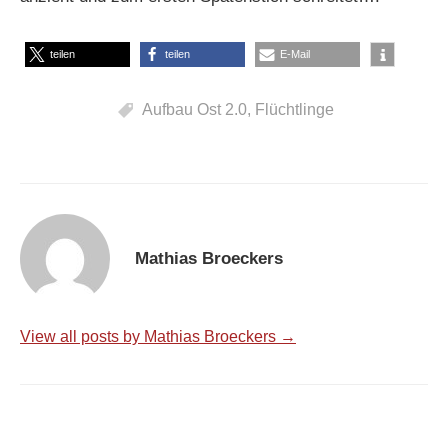
teilen
teilen
E-Mail
Aufbau Ost 2.0
,
Flüchtlinge
Mathias Broeckers
View all posts by Mathias Broeckers →