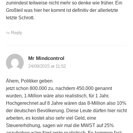
zumindest teilweise nicht mehr so denke wie früher. Ein
Großteil was hier her kommt ist definitiv der allerletzte
letzte Schrott.
Reply
Mr Mindcontrol
24/08/2015 at 11:52
Ähem, Politiker geben
jetzt schon 800.000 zu, nachdem 450.000 genannt
wurden, 1-Million wäre also realistisch, für 1 Jahr,
Hochgerechnet auf 8 Jahre wären das 8-Million also 10%
der deutschen Bevölkerung. Diese Leute dürfen hier nicht
arbeiten, es kostet also sehr viel Geld, eine
Steuererhöhung, sagen wir mal die MWST auf 25%
anzuheben wäre fürst erste realistisch. Es kommen fast