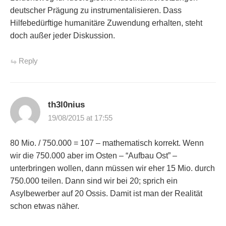
deutscher Prägung zu instrumentalisieren. Dass
Hilfebedürftige humanitäre Zuwendung erhalten, steht
doch außer jeder Diskussion.
Reply
th3l0nius
19/08/2015 at 17:55
80 Mio. / 750.000 = 107 – mathematisch korrekt. Wenn
wir die 750.000 aber im Osten – “Aufbau Ost” –
unterbringen wollen, dann müssen wir eher 15 Mio. durch
750.000 teilen. Dann sind wir bei 20; sprich ein
Asylbewerber auf 20 Ossis. Damit ist man der Realität
schon etwas näher.