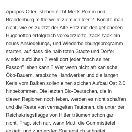
Apropos Oder: stehen nicht Meck-Pomm und
Brandenburg mittlerweile ziemlich leer ? Könnte man
nicht, wie es zuletzt der Alte Fritz mit den geflohenen
Hugenotten erfolgreich vorexerzierte, zack zack ein
neues Ansiedelungs,-und Wiederbelebungsprogramm
starten, auf dass die halb toten Städte und Dörfer
wieder aufblühen ? Weil dort jeder “nach seiner
Fasson” leben kann ? Wer wenn nicht afrikanische
Öko-Bauern, arabische Handwerker und die langen
Kerls vom Balkan sollen einen solchen Aufbau Ost 2.0
hinbekommen. Die letzten Bio-Deutschen, die in
diesen Regionen noch leben, werden es nicht schaffen
und die Reste von vernagelten Teutonen, die unter der
Reichskriegsflagge von Hitler träumen schon gar
nicht. Fragt sich nur, wann Mutti die Gummistiefel
anzieht und zum ersten Spatenstich schreitet….