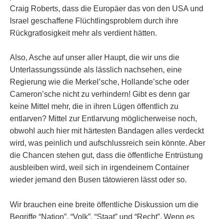
Craig Roberts, dass die Europäer das von den USA und
Israel geschaffene Flüchtlingsproblem durch ihre
Rückgratlosigkeit mehr als verdient hätten.
Also, Asche auf unser aller Haupt, die wir uns die
Unterlassungssünde als lässlich nachsehen, eine
Regierung wie die Merkel’sche, Hollande’sche oder
Cameron’sche nicht zu verhindern! Gibt es denn gar
keine Mittel mehr, die in ihren Lügen öffentlich zu
entlarven? Mittel zur Entlarvung möglicherweise noch,
obwohl auch hier mit härtesten Bandagen alles verdeckt
wird, was peinlich und aufschlussreich sein könnte. Aber
die Chancen stehen gut, dass die öffentliche Entrüstung
ausbleiben wird, weil sich in irgendeinem Container
wieder jemand den Busen tätowieren lässt oder so.
Wir brauchen eine breite öffentliche Diskussion um die
Begriffe “Nation”, “Volk”, “Staat” und “Recht”. Wenn es