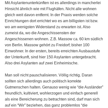
Mit Asylantenunterkünften ist es allerdings in mancherlei
Hinsicht ähnlich wie mit Flughäfen. Nicht alle wohnen
gleich weit davon entfernt. In der Praxis werden solche
Einrichtungen dort errichtet wo es am billigsten ist bzw.
wo am wenigsten Widerstand zu erwarten ist. Also
zumeist da, wo die Angeschissensten der
Angeschissenen wohnen. Z.B. Massow ca. 60 km südlich
von Berlin. Massow gehört zu Freidorf; bisher 100
Einwohner. In der ersten, bereits erreichten Ausbaustufe
der Unterkunft, sind hier 150 Asylanten untergebracht.
Also drei Asylanten auf zwei Einheimische.
Man soll nicht pauschalisieren. Völlig richtig. Daran
sollten sich allerdings auch politisch korrekte
Gutmenschen halten. Genauso wenig wie “die Ausländer”
freundlich, kultiviert, wohlerzogen und einfach generell
als eine Bereicherung zu betrachten sind, darf man sich
auf ein “Wir” beziehen, das ganz problemlos “die