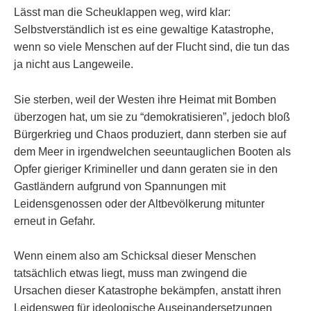
Lässt man die Scheuklappen weg, wird klar:
Selbstverständlich ist es eine gewaltige Katastrophe,
wenn so viele Menschen auf der Flucht sind, die tun das
ja nicht aus Langeweile.
Sie sterben, weil der Westen ihre Heimat mit Bomben
überzogen hat, um sie zu “demokratisieren”, jedoch bloß
Bürgerkrieg und Chaos produziert, dann sterben sie auf
dem Meer in irgendwelchen seeuntauglichen Booten als
Opfer gieriger Krimineller und dann geraten sie in den
Gastländern aufgrund von Spannungen mit
Leidensgenossen oder der Altbevölkerung mitunter
erneut in Gefahr.
Wenn einem also am Schicksal dieser Menschen
tatsächlich etwas liegt, muss man zwingend die
Ursachen dieser Katastrophe bekämpfen, anstatt ihren
Leidensweg für ideologische Auseinandersetzungen