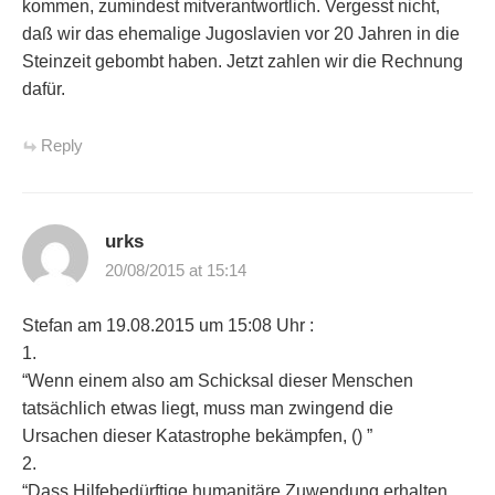
kommen, zumindest mitverantwortlich. Vergesst nicht,
daß wir das ehemalige Jugoslavien vor 20 Jahren in die
Steinzeit gebombt haben. Jetzt zahlen wir die Rechnung
dafür.
Reply
urks
20/08/2015 at 15:14
Stefan am 19.08.2015 um 15:08 Uhr :
1.
“Wenn einem also am Schicksal dieser Menschen
tatsächlich etwas liegt, muss man zwingend die
Ursachen dieser Katastrophe bekämpfen, () ”
2.
“Dass Hilfebedürftige humanitäre Zuwendung erhalten,