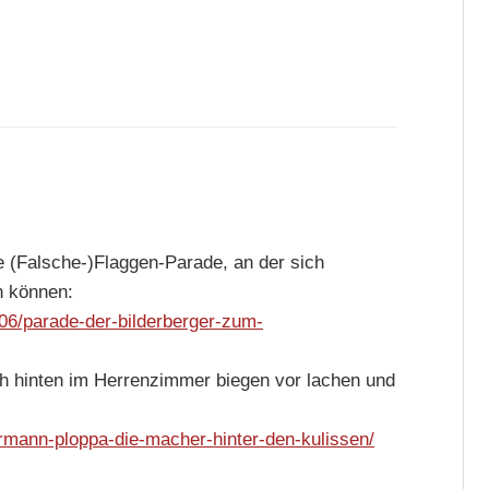
e (Falsche-)Flaggen-Parade, an der sich
n können:
/06/parade-der-bilderberger-zum-
h hinten im Herrenzimmer biegen vor lachen und
rmann-ploppa-die-macher-hinter-den-kulissen/