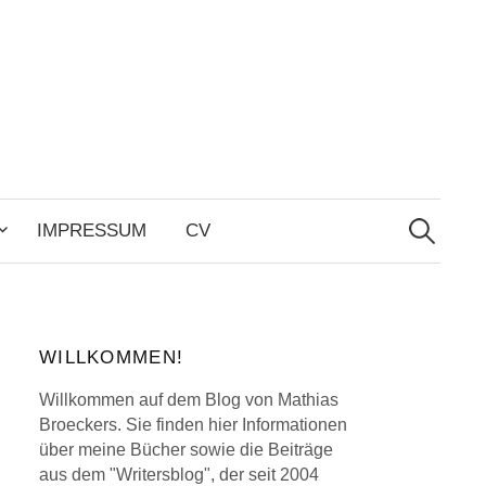
Search
for:
IMPRESSUM
CV
WILLKOMMEN!
Willkommen auf dem Blog von Mathias
Broeckers. Sie finden hier Informationen
über meine Bücher sowie die Beiträge
aus dem "Writersblog", der seit 2004