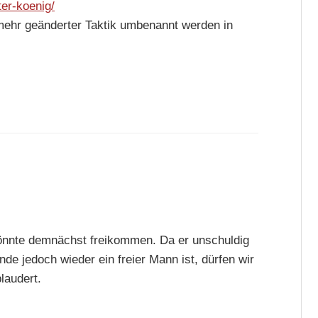
er-koenig/
nmehr geänderter Taktik umbenannt werden in
önnte demnächst freikommen. Da er unschuldig
nde jedoch wieder ein freier Mann ist, dürfen wir
laudert.