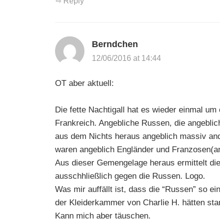
Reply
Berndchen
12/06/2016 at 14:44
OT aber aktuell:
Die fette Nachtigall hat es wieder einmal um 
Frankreich. Angebliche Russen, die angeblic
aus dem Nichts heraus angeblich massiv ande
waren angeblich Engländer und Franzosen(ang
Aus dieser Gemengelage heraus ermittelt die 
ausschhließlich gegen die Russen. Logo.
Was mir auffällt ist, dass die “Russen” so e
der Kleiderkammer von Charlie H. hätten s
Kann mich aber täuschen.