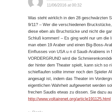
11/06/2016 at 00:32
Was steht wirklich in den 28 geschwärzten S
9/11? – Wer die verschiedenen Bruckstücke, 
diese eben als Bruchstücke und nicht die ga
Schluß kommen! – Es ging wohl nur um die I
man eben 19 Araber und einen Big-Boss-Arab
Einflusses von USA u n d Saudi-Arabiens in M
VORDERGRUND wird die Schmierenkomödie H
der hinter dem Theater spielt, kann sich so 
schieflaufen sollte immer noch den Spieler
angesagt ist, indem das Theater im Vordergr
eigentlichen Wahrheit aufgewertet werden so
frechen Saudis etwas zu dissen. Sie dazu au
http://www.voltairenet.org/article191125.html