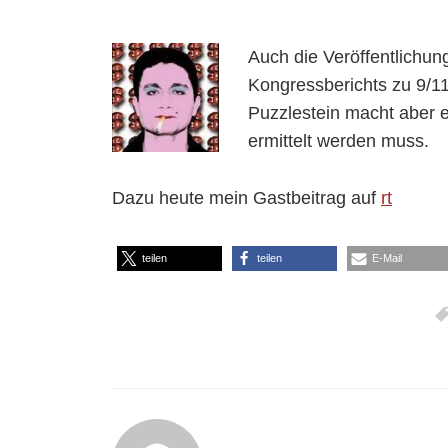
Auch die Veröffentlichu
Kongressberichts zu 9/11
Puzzlestein macht aber 
ermittelt werden muss.
Dazu heute mein Gastbeitrag auf
rt
teilen
teilen
E-Mail