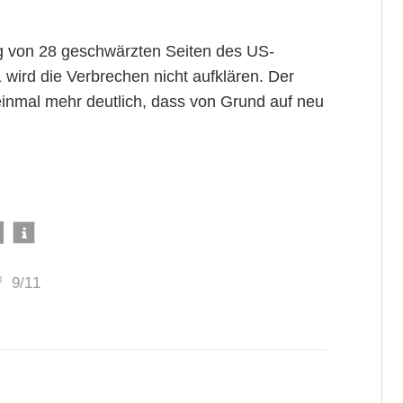
ng von 28 geschwärzten Seiten des US-
 wird die Verbrechen nicht aufklären. Der
einmal mehr deutlich, dass von Grund auf neu
9/11