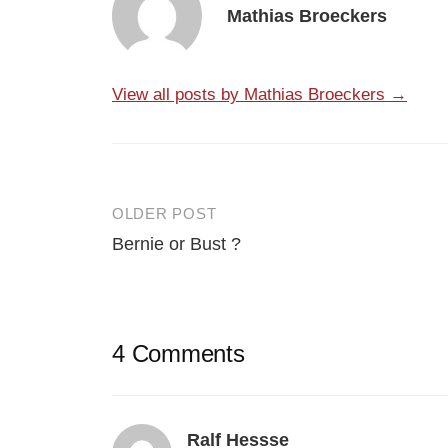
Mathias Broeckers
View all posts by Mathias Broeckers →
OLDER POST
Post
Bernie or Bust ?
navigation
4 Comments
Ralf Hessse