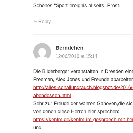
Schönes “Sport”ereignis allseits. Prost.
Reply
Berndchen
12/06/2016 at 15:14
Die Bilderberger veranstalten in Dresden ein
Freeman, Alex Jones und Freunde abarbeite
http://alles-schallundrauch.blogspot.de/2016
abendessen.html
Sehr zur Freude der wahren Ganoven,die sic
von denen diese Herren hier sprechen:
https://kenfm.de/kenfm-im-gespraech-mit-he
und