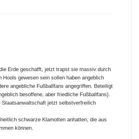
die Erde geschafft, jetzt trapst sie massiv durch
h Hools gewesen sein sollen haben angeblich
re angebliche Fußballfans angegriffen. Beteiligt
eblich besoffene, aber friedliche Fußballfans).
Staatsanwaltschaft jetzt selbstverfreilich
inheitlich schwarze Klamotten anhatten, die aus
tammen können.