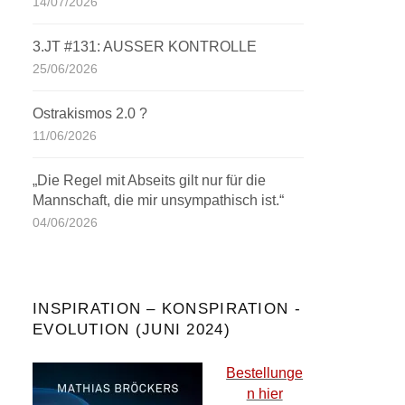
14/07/2026
3.JT #131: AUSSER KONTROLLE
25/06/2026
Ostrakismos 2.0 ?
11/06/2026
„Die Regel mit Abseits gilt nur für die
Mannschaft, die mir unsympathisch ist.“
04/06/2026
INSPIRATION – KONSPIRATION -
EVOLUTION (JUNI 2024)
Bestellunge
n hier