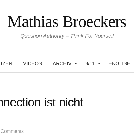
Mathias Broeckers
Question Authority – Think For Yourself
IZEN
VIDEOS
ARCHIV
9/11
ENGLISH
nection ist nicht
 Comments