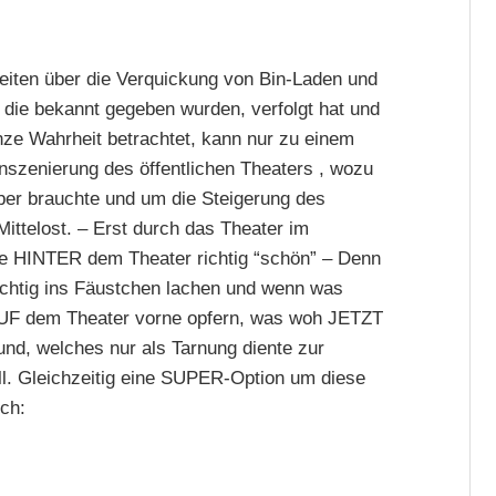
eiten über die Verquickung von Bin-Laden und
die bekannt gegeben wurden, verfolgt hat und
nze Wahrheit betrachtet, kann nur zu einem
nszenierung des öffentlichen Theaters , wozu
er brauchte und um die Steigerung des
ittelost. – Erst durch das Theater im
INTER dem Theater richtig “schön” – Denn
richtig ins Fäustchen lachen und wenn was
 AUF dem Theater vorne opfern, was woh JETZT
und, welches nur als Tarnung diente zur
ll. Gleichzeitig eine SUPER-Option um diese
ch: