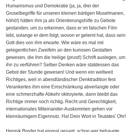
Humanismus und Demokratie (ja, ja, drei der
Gruselbegriffe für unseren kleinen bärtigen Muselmanen,
höhö!) hätten ihm ja als Orientierungshilfe zu Gebote
gestanden, um zu erkennen, dass er im falschen Film
lebt, solange er dem folgt, wovon er gelernt hat, dass sein
Gott dies von ihm erwarte. Wie wäre es mal mit
gelegentlichen Zweifeln an den kuriosen Gestalten
gewesen, die ihm die heilige (prust!) Schrift auslegen, um
ihn zu verführen? Selber Denken wäre statdessen das
Gebot der Stunde gewesen! Und wenn ein weltweit
Richtiges, weil in abendländischer Denktradition fest
Verankertes ihm eine Einschränkung abverlangte oder
eine schmerzhafte Abkehr oktroyierte, dann bleibt das
Richtige immer noch richtig. Recht und Gerechtigkeit,
internationales Miteinander-Auskommen gehen vor
kleinräumigem Eigennutz. Ha! Dein Wort in Teutates’ Ohr!
Henryk Broder hat einmal gesagt, schon wer behaupte,