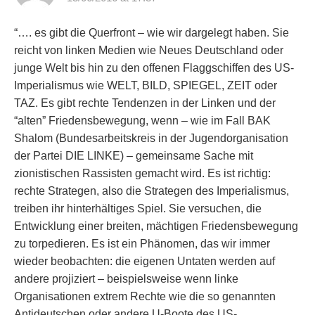
“…. es gibt die Querfront – wie wir dargelegt haben. Sie
reicht von linken Medien wie Neues Deutschland oder
junge Welt bis hin zu den offenen Flaggschiffen des US-
Imperialismus wie WELT, BILD, SPIEGEL, ZEIT oder
TAZ. Es gibt rechte Tendenzen in der Linken und der
“alten” Friedensbewegung, wenn – wie im Fall BAK
Shalom (Bundesarbeitskreis in der Jugendorganisation
der Partei DIE LINKE) – gemeinsame Sache mit
zionistischen Rassisten gemacht wird. Es ist richtig:
rechte Strategen, also die Strategen des Imperialismus,
treiben ihr hinterhältiges Spiel. Sie versuchen, die
Entwicklung einer breiten, mächtigen Friedensbewegung
zu torpedieren. Es ist ein Phänomen, das wir immer
wieder beobachten: die eigenen Untaten werden auf
andere projiziert – beispielsweise wenn linke
Organisationen extrem Rechte wie die so genannten
Antideutschen oder andere U-Boote des US-