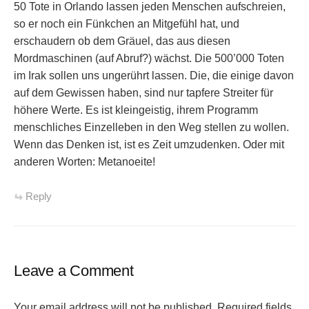
50 Tote in Orlando lassen jeden Menschen aufschreien,
so er noch ein Fünkchen an Mitgefühl hat, und
erschaudern ob dem Gräuel, das aus diesen
Mordmaschinen (auf Abruf?) wächst. Die 500’000 Toten
im Irak sollen uns ungerührt lassen. Die, die einige davon
auf dem Gewissen haben, sind nur tapfere Streiter für
höhere Werte. Es ist kleingeistig, ihrem Programm
menschliches Einzelleben in den Weg stellen zu wollen.
Wenn das Denken ist, ist es Zeit umzudenken. Oder mit
anderen Worten: Metanoeite!
Reply
Leave a Comment
Your email address will not be published.
Required fields