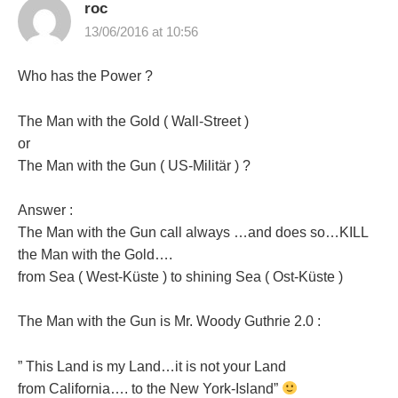
roc
13/06/2016 at 10:56
Who has the Power ?
The Man with the Gold ( Wall-Street )
or
The Man with the Gun ( US-Militär ) ?
Answer :
The Man with the Gun call always …and does so…KILL
the Man with the Gold….
from Sea ( West-Küste ) to shining Sea ( Ost-Küste )
The Man with the Gun is Mr. Woody Guthrie 2.0 :
” This Land is my Land…it is not your Land
from California…. to the New York-Island”