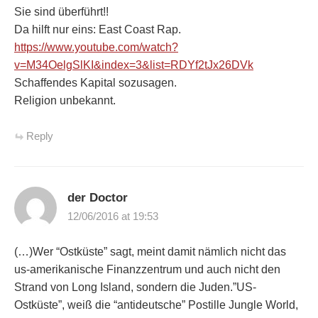
Sie sind überführt!!
Da hilft nur eins: East Coast Rap.
https://www.youtube.com/watch?
v=M34OelgSlKI&index=3&list=RDYf2tJx26DVk
Schaffendes Kapital sozusagen.
Religion unbekannt.
Reply
der Doctor
12/06/2016 at 19:53
(…)Wer “Ostküste” sagt, meint damit nämlich nicht das
us-amerikanische Finanzzentrum und auch nicht den
Strand von Long Island, sondern die Juden.”US-
Ostküste”, weiß die “antideutsche” Postille Jungle World,