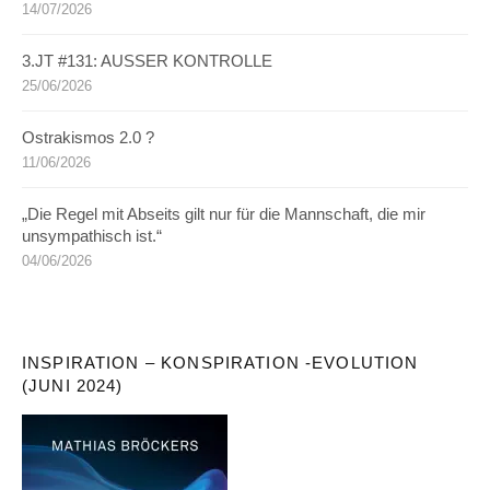
14/07/2026
3.JT #131: AUSSER KONTROLLE
25/06/2026
Ostrakismos 2.0 ?
11/06/2026
„Die Regel mit Abseits gilt nur für die Mannschaft, die mir
unsympathisch ist.“
04/06/2026
INSPIRATION – KONSPIRATION -EVOLUTION
(JUNI 2024)