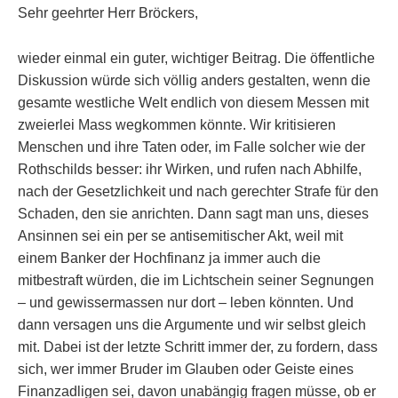
Sehr geehrter Herr Bröckers,
wieder einmal ein guter, wichtiger Beitrag. Die öffentliche
Diskussion würde sich völlig anders gestalten, wenn die
gesamte westliche Welt endlich von diesem Messen mit
zweierlei Mass wegkommen könnte. Wir kritisieren
Menschen und ihre Taten oder, im Falle solcher wie der
Rothschilds besser: ihr Wirken, und rufen nach Abhilfe,
nach der Gesetzlichkeit und nach gerechter Strafe für den
Schaden, den sie anrichten. Dann sagt man uns, dieses
Ansinnen sei ein per se antisemitischer Akt, weil mit
einem Banker der Hochfinanz ja immer auch die
mitbestraft würden, die im Lichtschein seiner Segnungen
– und gewissermassen nur dort – leben könnten. Und
dann versagen uns die Argumente und wir selbst gleich
mit. Dabei ist der letzte Schritt immer der, zu fordern, dass
sich, wer immer Bruder im Glauben oder Geiste eines
Finanzadligen sei, davon unabängig fragen müsse, ob er