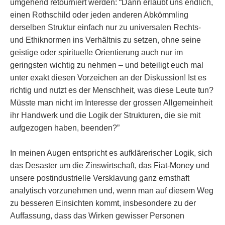
umgehend retourniert werden: “Dann erlaubt uns endlich,
einen Rothschild oder jeden anderen Abkömmling
derselben Struktur einfach nur zu universalen Rechts-
und Ethiknormen ins Verhältnis zu setzen, ohne seine
geistige oder spirituelle Orientierung auch nur im
geringsten wichtig zu nehmen – und beteiligt euch mal
unter exakt diesen Vorzeichen an der Diskussion! Ist es
richtig und nutzt es der Menschheit, was diese Leute tun?
Müsste man nicht im Interesse der grossen Allgemeinheit
ihr Handwerk und die Logik der Strukturen, die sie mit
aufgezogen haben, beenden?”
In meinen Augen entspricht es aufklärerischer Logik, sich
das Desaster um die Zinswirtschaft, das Fiat-Money und
unsere postindustrielle Versklavung ganz ernsthaft
analytisch vorzunehmen und, wenn man auf diesem Weg
zu besseren Einsichten kommt, insbesondere zu der
Auffassung, dass das Wirken gewisser Personen