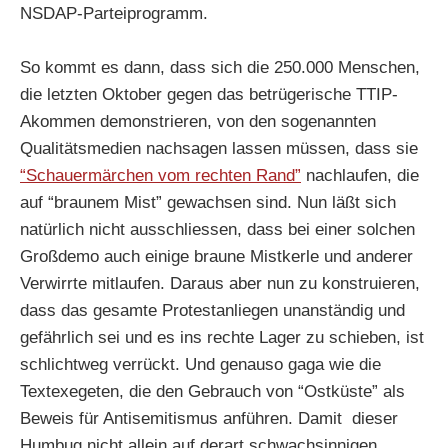
NSDAP-Parteiprogramm.
So kommt es dann, dass sich die 250.000 Menschen,
die letzten Oktober gegen das betrügerische TTIP-
Akommen demonstrieren, von den sogenannten
Qualitätsmedien nachsagen lassen müssen, dass sie
“Schauermärchen vom rechten Rand”
nachlaufen, die
auf “braunem Mist” gewachsen sind. Nun läßt sich
natürlich nicht ausschliessen, dass bei einer solchen
Großdemo auch einige braune Mistkerle und anderer
Verwirrte mitlaufen. Daraus aber nun zu konstruieren,
dass das gesamte Protestanliegen unanständig und
gefährlich sei und es ins rechte Lager zu schieben, ist
schlichtweg verrückt. Und genauso gaga wie die
Textexegeten, die den Gebrauch von “Ostküste” als
Beweis für Antisemitismus anführen. Damit dieser
Humbug nicht allein auf derart schwachsinnigen