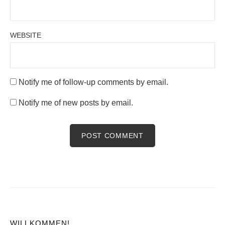
WEBSITE
Notify me of follow-up comments by email.
Notify me of new posts by email.
WILLKOMMEN!