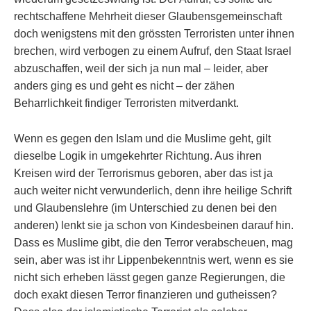
rechtschaffene Mehrheit dieser Glaubensgemeinschaft
doch wenigstens mit den grössten Terroristen unter ihnen
brechen, wird verbogen zu einem Aufruf, den Staat Israel
abzuschaffen, weil der sich ja nun mal – leider, aber
anders ging es und geht es nicht – der zähen
Beharrlichkeit findiger Terroristen mitverdankt.
Wenn es gegen den Islam und die Muslime geht, gilt
dieselbe Logik in umgekehrter Richtung. Aus ihren
Kreisen wird der Terrorismus geboren, aber das ist ja
auch weiter nicht verwunderlich, denn ihre heilige Schrift
und Glaubenslehre (im Unterschied zu denen bei den
anderen) lenkt sie ja schon von Kindesbeinen darauf hin.
Dass es Muslime gibt, die den Terror verabscheuen, mag
sein, aber was ist ihr Lippenbekenntnis wert, wenn es sie
nicht sich erheben lässt gegen ganze Regierungen, die
doch exakt diesen Terror finanzieren und gutheissen?