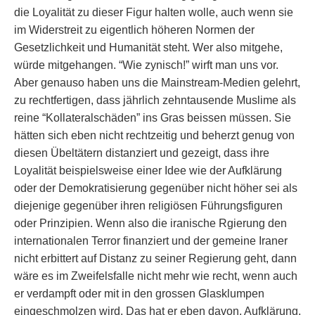
die Loyalität zu dieser Figur halten wolle, auch wenn sie
im Widerstreit zu eigentlich höheren Normen der
Gesetzlichkeit und Humanität steht. Wer also mitgehe,
würde mitgehangen. “Wie zynisch!” wirft man uns vor.
Aber genauso haben uns die Mainstream-Medien gelehrt,
zu rechtfertigen, dass jährlich zehntausende Muslime als
reine “Kollateralschäden” ins Gras beissen müssen. Sie
hätten sich eben nicht rechtzeitig und beherzt genug von
diesen Übeltätern distanziert und gezeigt, dass ihre
Loyalität beispielsweise einer Idee wie der Aufklärung
oder der Demokratisierung gegenüber nicht höher sei als
diejenige gegenüber ihren religiösen Führungsfiguren
oder Prinzipien. Wenn also die iranische Rgierung den
internationalen Terror finanziert und der gemeine Iraner
nicht erbittert auf Distanz zu seiner Regierung geht, dann
wäre es im Zweifelsfalle nicht mehr wie recht, wenn auch
er verdampft oder mit in den grossen Glasklumpen
eingeschmolzen wird. Das hat er eben davon. Aufklärung,