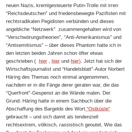
neuen Nazis, kremlgesteuerte Putin-Trolle mit irren
“Reichsdeutschen” und friedensbewegte Pazifisten mit
rechtsradikalen Pegidisten verbünden und dieses
angebliche “Netzwerk” zusammengehalten wird von
“Verschwörungstheorien”, “Anti-Amerikanismus” und
“Antisemitismus” – über dieses Phantom hatte ich in
den letzten beiden Jahren schon öfter etwas
geschrieben (
hier
,
hier
und
hier)
. Jetzt hat sich der
Wirtschaftsjournalist und “Handelsblatt”-Autor Norbert
Häring des Themas noch einmal angenommen,
nachdem er in die Fänge derer geraten war, die das
“Querfront”-Gespenst an die Wände malen. Der
Grund: Häring hatte in einem Sachbuch über die
Abschaffung des Bargelds des Wort
“Ostküste”
gebraucht – und sich damit als tendenziell
rechtsextrem, völkisch, rassistisch geoutet. Wie das