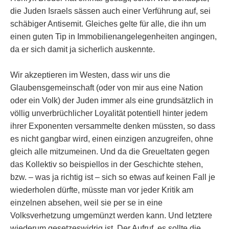
die Juden Israels sässen auch einer Verführung auf, sei
schäbiger Antisemit. Gleiches gelte für alle, die ihn um
einen guten Tip in Immobilienangelegenheiten angingen,
da er sich damit ja sicherlich auskennte.
Wir akzeptieren im Westen, dass wir uns die
Glaubensgemeinschaft (oder von mir aus eine Nation
oder ein Volk) der Juden immer als eine grundsätzlich in
völlig unverbrüchlicher Loyalität potentiell hinter jedem
ihrer Exponenten versammelte denken müssten, so dass
es nicht gangbar wird, einen einzigen anzugreifen, ohne
gleich alle mitzumeinen. Und da die Greueltaten gegen
das Kollektiv so beispiellos in der Geschichte stehen,
bzw. – was ja richtig ist – sich so etwas auf keinen Fall je
wiederholen dürfte, müsste man vor jeder Kritik am
einzelnen absehen, weil sie per se in eine
Volksverhetzung umgemünzt werden kann. Und letztere
wiederum gesetzeswidrig ist. Der Aufruf, es sollte die