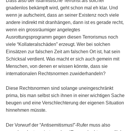
Dass also der islamistische Terrorist als solcher
gnadenlos bekämpft wird, geht schon mal eh klar. Und
wenn je aufscheint, dass an seiner Existenz noch viele
andere indirekt mit dranhängen, dann ist es gerade recht,
wenn ein grossräumiger angelegtes
Ausrottungsprogramm gegen diesen Terrorismus noch
viele “Kollateralschäden” erzeugt. Wer bei solchen
Einsätzen zur falschen Zeit am falschen Ort ist, hat sein
Schicksal verdient. Was macht er sich auch gemein mit
Menschen, von denen er wissen könnte, dass sie
internationalen Rechtsnormen zuwiderhandeln?
Diese Rechtsnormen sind solange uneingeschränkt
prima, bis man selbst sich ihnen in einer wichtigen Sache
beugen und eine Verschlechterung der eigenen Situation
hinnehmen müsste.
Der Vorwurf der “Antisemitismus!”-Rufer muss also