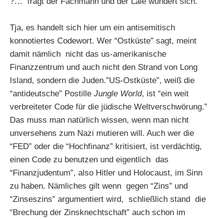
?… fragt der Fachmann und der Laie wundert sich.
Tja, es handelt sich hier um ein antisemitisch
konnotiertes Codewort. Wer “Ostküste” sagt, meint
damit nämlich nicht das us-amerikanische
Finanzzentrum und auch nicht den Strand von Long
Island, sondern die Juden.”US-Ostküste”, weiß die
“antideutsche” Postille
Jungle World
, ist “ein weit
verbreiteter Code für die jüdische Weltverschwörung.”
Das muss man natürlich wissen, wenn man nicht
unversehens zum Nazi mutieren will. Auch wer die
“FED” oder die “Hochfinanz” kritisiert, ist verdächtig,
einen Code zu benutzen und eigentlich das
“Finanzjudentum”, also Hitler und Holocaust, im Sinn
zu haben. Nämliches gilt wenn gegen “Zins” und
“Zinseszins” argumentiert wird, schließlich stand die
“Brechung der Zinsknechtschaft” auch schon im