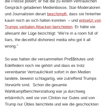
die Fresse poliert: er hat die zu einem vertraulichen
Gespräch geladenen Medienbosse, Star-Moderatoren
und Journalisten derart
beschimpft
, dass sie hinterher
kaum noch an sich halten konnten – und
entsetzt von
Trumps verbalen Attacken berichteten
. Er hätte sie
allesamt der Lüge bezichtigt: ‘We’re in a room full of
liars, the deceitful dishonest media who got it all
wrong.”
So was hatten die versammelten Pre$$titutes und
Edelfedern noch nie gehört und dass es trotz
vereinbarter Vertraulichkeit sofort in den Medien
landete, beweist schlagartig, wie zutreffend Trumps
Vorwürfe sind. Schon die gesamte
Wahlkampfberichterstattung war ja durchweg
erbärmlich, weil sie von Clinton nur Gutes und von
Trump nur Übles berichtete und wie die geschockten