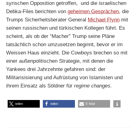
syrischen Opposition getroffen, und die israelischen
Debka-Files berichten von
geheimen Gesprächen,
die
Trumps Sicherheitsberater General
Michael Flynn
mit
seinen russischen und türkischen Kollegen führt. Es
scheint, als ob der “Macher” Trump seine Pläne
tatsächlich schon umzusetzen beginnt, bevor er im
Weissen Haus einzieht. Die Cowboys brechen so mit
einer außenpolitischen Strategie, mit denen die
Yankees drei Jahrzehnte gefahren sind: der
Militarisisierung und Aufrüstung von Islamisten und
ihrem Einsatz als Söldner für
regime changes.
teilen
teilen
E-Mail