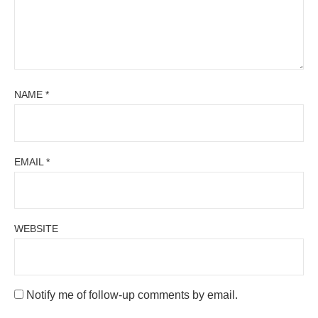
NAME
*
EMAIL
*
WEBSITE
Notify me of follow-up comments by email.