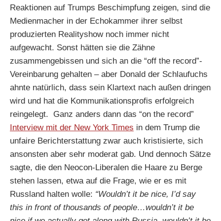
Reaktionen auf Trumps Beschimpfung zeigen, sind die
Medienmacher in der Echokammer ihrer selbst
produzierten Realityshow noch immer nicht
aufgewacht. Sonst hätten sie die Zähne
zusammengebissen und sich an die “off the record”-
Vereinbarung gehalten – aber Donald der Schlaufuchs
ahnte natürlich, dass sein Klartext nach außen dringen
wird und hat die Kommunikationsprofis erfolgreich
reingelegt. Ganz anders dann das “on the record”
Interview mit der New York Times
in dem Trump die
unfaire Berichterstattung zwar auch kristisierte, sich
ansonsten aber sehr moderat gab. Und dennoch Sätze
sagte, die den Neocon-Liberalen die Haare zu Berge
stehen lassen, etwa auf die Frage, wie er es mit
Russland halten wolle:
“Wouldn’t it be nice, I’d say
this in front of thousands of people…wouldn’t it be
nice if we actually got along with Russia, wouldn’t it be