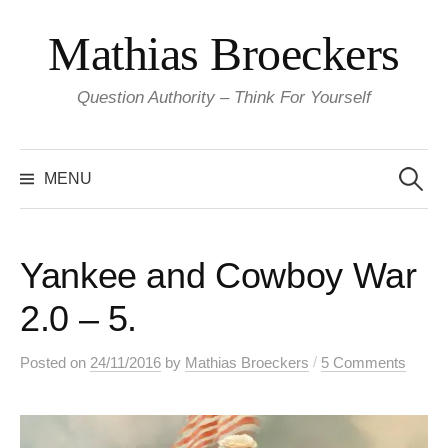
Skip
Mathias Broeckers
to
content
Question Authority – Think For Yourself
Search
for:
MENU
Yankee and Cowboy War
2.0 – 5.
/
Posted
on
24/11/2016
by
Mathias Broeckers
5 Comments