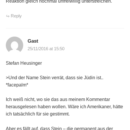
Reaktion gleich nochmal unfreiwillig unterstreichen.
Reply
Gast
25/11/2016 at 15:50
Stefan Heusinger
>Und der Name Stein verrät, dass sie Jüdin ist..
*facepalm*
Ich weiß nicht, wo sie das aus meinem Kommentar
herausgelesen haben wollen. Wäre ich Amerikaner, hätte
ich tatsächlich für sie gestimmt.
Aber es fällt auf, dass Stein – die permanent aus der