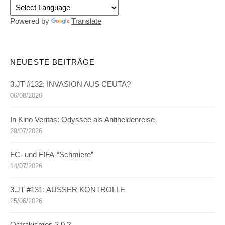
Powered by
Translate
NEUESTE BEITRÄGE
3.JT #132: INVASION AUS CEUTA?
06/08/2026
In Kino Veritas: Odyssee als Antiheldenreise
29/07/2026
FC- und FIFA-“Schmiere”
14/07/2026
3.JT #131: AUSSER KONTROLLE
25/06/2026
Ostrakismos 2.0 ?