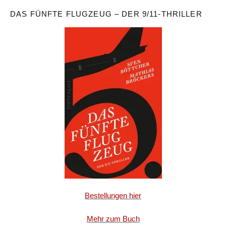
DAS FÜNFTE FLUGZEUG – DER 9/11-THRILLER
Bestellungen hier
Mehr zum Buch