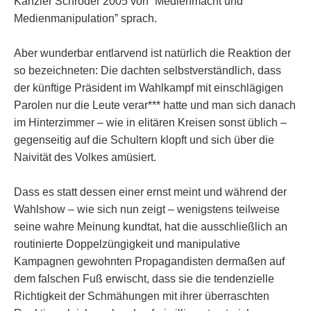
Kanzler Schröder 2005 von “Medienmacht und
Medienmanipulation” sprach.
Aber wunderbar entlarvend ist natürlich die Reaktion der
so bezeichneten: Die dachten selbstverständlich, dass
der künftige Präsident im Wahlkampf mit einschlägigen
Parolen nur die Leute verar*** hatte und man sich danach
im Hinterzimmer – wie in elitären Kreisen sonst üblich –
gegenseitig auf die Schultern klopft und sich über die
Naivität des Volkes amüsiert.
Dass es statt dessen einer ernst meint und während der
Wahlshow – wie sich nun zeigt – wenigstens teilweise
seine wahre Meinung kundtat, hat die ausschließlich an
routinierte Doppelzüngigkeit und manipulative
Kampagnen gewohnten Propagandisten dermaßen auf
dem falschen Fuß erwischt, dass sie die tendenzielle
Richtigkeit der Schmähungen mit ihrer überraschten