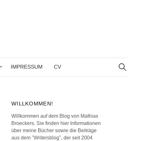
Search
for:
IMPRESSUM
CV
WILLKOMMEN!
Willkommen auf dem Blog von Mathias
Broeckers. Sie finden hier Informationen
über meine Bücher sowie die Beiträge
aus dem "Writersblog", der seit 2004