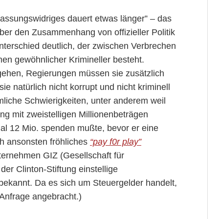
rfassungswidriges dauert etwas länger” – das
er den Zusammenhang von offizieller Politik
terschied deutlich, der zwischen Verbrechen
n gewöhnlicher Krimineller besteht.
gehen, Regierungen müssen sie zusätzlich
 natürlich nicht korrupt und nicht kriminell
mliche Schwierigkeiten, unter anderem weil
ng mit zweistelligen Millionenbeträgen
al 12 Mio. spenden mußte, bevor er eine
h ansonsten fröhliches
“pay f0r play”
ternehmen GIZ (Gesellschaft für
er Clinton-Stiftung einstellige
unbekannt. Da es sich um Steuergelder handelt,
 Anfrage angebracht.)