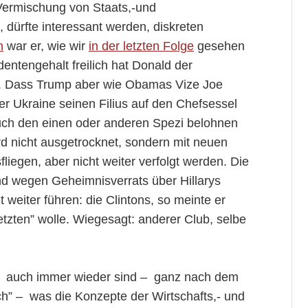
 Vermischung von Staats,-und
, dürfte interessant werden, diskreten
n
war er, wie wir
in der letzten Folge
gesehen
entengehalt freilich hat Donald der
t. Dass Trump aber wie Obamas Vize Joe
er Ukraine seinen Filius auf den Chefsessel
uch den einen oder anderen Spezi belohnen
rd nicht ausgetrocknet, sondern mit neuen
fliegen, aber nicht weiter verfolgt werden. Die
und wegen Geheimnisverrats über Hillarys
 weiter führen: die Clintons, so meinte er
rletzten” wolle. Wiegesagt: anderer Club, selbe
n auch immer wieder sind – ganz nach dem
ich” – was die Konzepte der Wirtschafts,- und