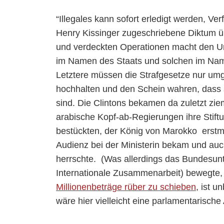
“Illegales kann sofort erledigt werden, Ve
Henry Kissinger zugeschriebene Diktum üb
und verdeckten Operationen macht den Un
im Namen des Staats und solchen im Name
Letztere müssen die Strafgesetze nur um
hochhalten und den Schein wahren, dass sie
sind. Die Clintons bekamen da zuletzt zie
arabische Kopf-ab-Regierungen ihre Stiftu
bestückten, der König von Marokko erstm
Audienz bei der Ministerin bekam und auc
herrschte. (Was allerdings das Bundesun
Internationale Zusammenarbeit) bewegte, d
Millionenbeträge rüber zu schieben
, ist 
wäre hier vielleicht eine parlamentarische