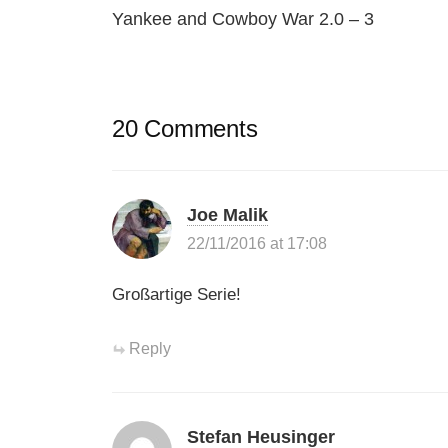
Yankee and Cowboy War 2.0 – 3
navigation
20 Comments
Joe Malik
22/11/2016 at 17:08
Großartige Serie!
Reply
Stefan Heusinger