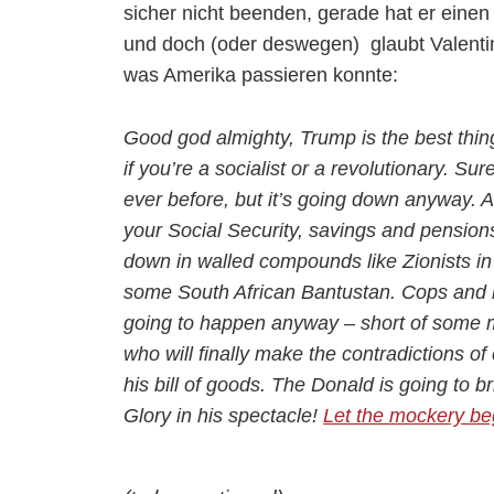
sicher nicht beenden, gerade hat er eine
und doch (oder deswegen) glaubt Valentine
was Amerika passieren konnte:
Good god almighty, Trump is the best thi
if you’re a socialist or a revolutionary. Su
ever before, but it’s going down anyway. 
your Social Security, savings and pensio
down in walled compounds like Zionists in
some South African Bantustan. Cops and imp
going to happen anyway – short of some mu
who will finally make the contradictions of
his bill of goods. The Donald is going to b
Glory in his spectacle!
Let the mockery be