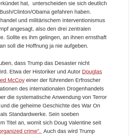
rkündet hat, unterscheiden sie sich deutlich
Bush/Clinton/Obama gefahren haben.
ihandel und militärischem Interventionismus
pf angesagt, also den drei zentralen
. Sollte es ihm gelingen, an ihnen ernsthaft
n soll die Hoffnung ja nie aufgeben.
lauben, dass Trump das Desaster nicht
ird. Etwa der Historiker und Autor
Douglas
red McCoy
einer der führenden Erfroscher
ationen des internationalen Drogenhandels
ber die systematische Anwendung von Terror
) und die geheime Geschichte des War On
n als Standardwerke. Sein soeben
 Titel an, womit sich Doug Valentine seit
organized crime”.
Auch das wird Trump