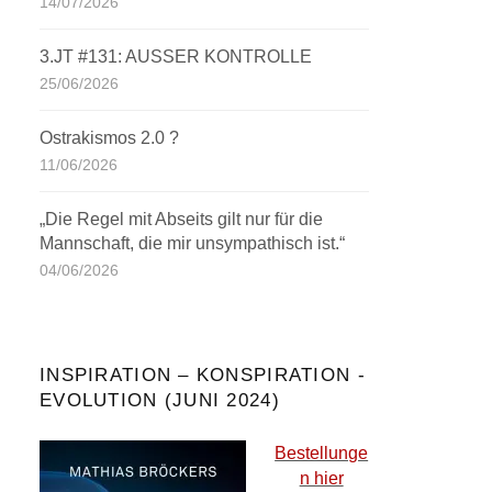
14/07/2026
3.JT #131: AUSSER KONTROLLE
25/06/2026
Ostrakismos 2.0 ?
11/06/2026
„Die Regel mit Abseits gilt nur für die
Mannschaft, die mir unsympathisch ist.“
04/06/2026
INSPIRATION – KONSPIRATION -
EVOLUTION (JUNI 2024)
Bestellunge
n hier