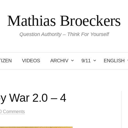
Mathias Broeckers
Question Authority – Think For Yourself
IZEN
VIDEOS
ARCHIV
9/11
ENGLISH
 War 2.0 – 4
0 Comments