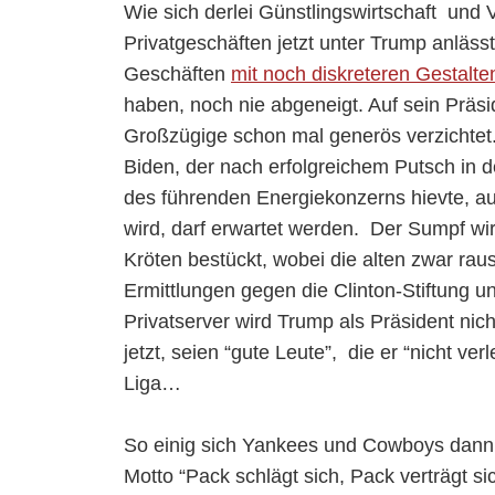
Wie sich derlei Günstlingswirtschaft und
Privatgeschäften jetzt unter Trump anlässt
Geschäften
mit noch diskreteren Gestalte
haben, noch nie abgeneigt. Auf sein Präsid
Großzügige schon mal generös verzichte
Biden, der nach erfolgreichem Putsch in d
des führenden Energiekonzerns hievte, a
wird, darf erwartet werden. Der Sumpf wi
Kröten bestückt, wobei die alten zwar raus
Ermittlungen gegen die Clinton-Stiftung 
Privatserver wird Trump als Präsident nicht
jetzt, seien “gute Leute”, die er “nicht ve
Liga…
So einig sich Yankees und Cowboys dan
Motto “Pack schlägt sich, Pack verträgt s