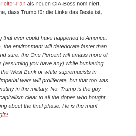
n
Folter-Fan
als neuen CIA-Boss nominiert,
, dass Trump für die Linke das Beste ist,
ng that ever could have happened to America,
re, the environment will deteriorate faster than
And sure, the One Percent will amass more of
ns (assuming you have any) while bunkering
 the West Bank or white supremacists in
erial wars will proliferate, but that too was
tiny in the military. No, Trump is the guy
 capitalism clear to all the dopes who bought
ring about the final phase. He is the man!
gin!