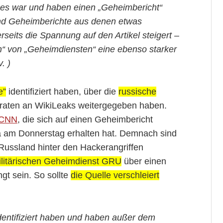
es war und haben einen „Geheimbericht“
ind Geheimberichte aus denen etwas
seits die Spannung auf den Artikel steigert –
“ von „Geheimdiensten“ eine ebenso starker
. )
e”
identifiziert haben, über die
russische
raten an WikiLeaks weitergegeben haben.
CNN
, die sich auf einen Geheimbericht
 am Donnerstag erhalten hat. Demnach sind
 Russland hinter den Hackerangriffen
litärischen Geheimdienst GRU
über einen
t sein. So sollte
die Quelle verschleiert
dentifiziert haben und haben außer dem