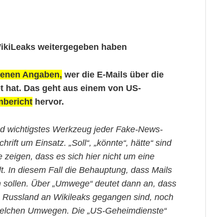
ikiLeaks weitergegeben haben
genen Angaben,
wer die E-Mails über die
t hat. Das geht aus einem von US-
bericht
hervor.
und wichtigstes Werkzeug jeder Fake-News-
rift um Einsatz. „Soll“, „könnte“, hätte“ sind
 zeigen, dass es sich hier nicht um eine
t. In diesem Fall die Behauptung, dass Mails
 sollen. Über „Umwege“ deutet dann an, dass
n Russland an Wikileaks gegangen sind, noch
welchen Umwegen. Die „US-Geheimdienste“