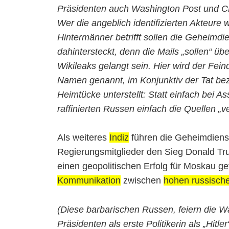
Präsidenten auch Washington Post und CN
Wer die angeblich identifizierten Akteure wi
Hintermänner betrifft sollen die Geheimdi
dahintersteckt, denn die Mails „sollen“ 
Wikileaks gelangt sein. Hier wird der Fein
Namen genannt, im Konjunktiv der Tat bez
Heimtücke unterstellt: Statt einfach bei A
raffinierten Russen einfach die Quellen „v
Als weiteres
Indiz
führen die Geheimdiens
Regierungsmitglieder den Sieg Donald Tr
einen geopolitischen Erfolg für Moskau gef
Kommunikation
zwischen
hohen russisch
(Diese barbarischen Russen, feiern die W
Präsidenten als erste Politikerin als „Hitle