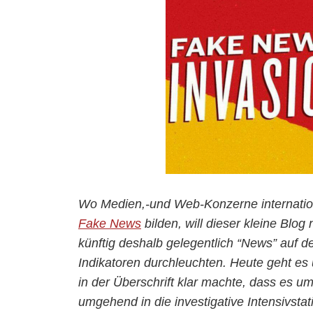
Wo Medien,-und Web-Konzerne internati
Fake News
bilden, will dieser kleine Blog
künftig deshalb gelegentlich “News” auf d
Indikatoren durchleuchten. Heute geht e
in der Überschrift klar machte, dass es u
umgehend in die investigative Intensivstat