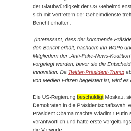
der Glaubwürdigkeit der US-Geheimdienste 
sich mit Vertretern der Geheimdienste tref
Bericht erhalten.
(Interessant, dass der kommende Präsiden
den Bericht erhält, nachdem ihn WaPo u
Mitgliedern der „Anti-Fake-News-Koalitio
vorgelegt werden, bevor sie die Entscheid
Innovation. Da
Twitter-Präsident-Trump
ab
von Medien-Fritzen begeistert ist, wird es 
Die US-Regierung
beschuldigt
Moskau, si
Demokraten in die Präsidentschaftswahl 
Präsident Obama machte Wladimir Putin 
verantwortlich und hatte erste Vergeltun
die Vorwürfe.