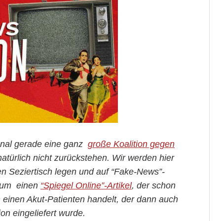
onal gerade eine ganz
große Koalition gegen
 natürlich nicht zurückstehen. Wir werden hier
en Seziertisch legen und auf “Fake-News”-
s um einen
“Spiegel Online”-Artikel
, der schon
m einen Akut-Patienten handelt, der dann auch
ion eingeliefert wurde.