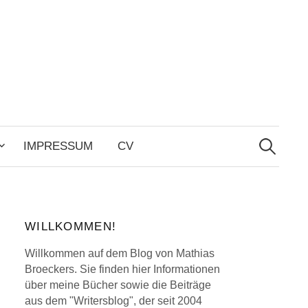
Search
for:
IMPRESSUM
CV
WILLKOMMEN!
Willkommen auf dem Blog von Mathias
Broeckers. Sie finden hier Informationen
über meine Bücher sowie die Beiträge
aus dem "Writersblog", der seit 2004