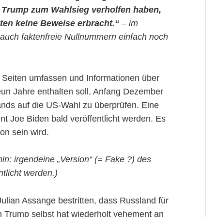
 Trump zum Wahlsieg verholfen haben,
ten keine Beweise erbracht.“
– im
 auch faktenfreie Nullnummern einfach noch
0 Seiten umfassen und Informationen über
eun Jahre enthalten soll, Anfang Dezember
nds auf die US-Wahl zu überprüfen. Eine
nt Joe Biden bald veröffentlicht werden. Es
ion sein wird.
n: irgendeine „Version“ (= Fake ?) des
entlicht werden.)
lian Assange bestritten, dass Russland für
ch Trump selbst hat wiederholt vehement an