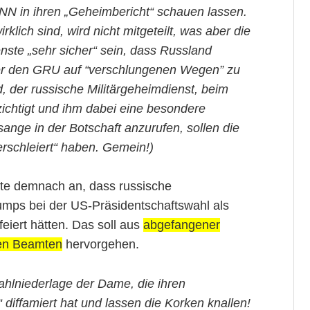
N in ihren „Geheimbericht“ schauen lassen.
rklich sind, wird nicht mitgeteilt, was aber die
enste „sehr sicher“ sein, dass Russland
über den GRU auf “verschlungenen Wegen” zu
d, der russische Militärgeheimdienst, beim
ichtigt und ihm dabei eine besondere
ssange in der Botschaft anzurufen, sollen die
erschleiert“ haben. Gemein!)
te demnach an, dass russische
umps bei der US-Präsidentschaftswahl als
eiert hätten. Das soll aus
abgefangener
en Beamten
hervorgehen.
ahlniederlage der Dame, die ihren
r“ diffamiert hat und lassen die Korken knallen!