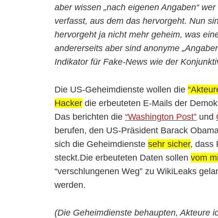
aber wissen „nach eigenen Angaben“ wer 
verfasst, aus dem das hervorgeht. Nun s
hervorgeht ja nicht mehr geheim, was einer
andererseits aber sind anonyme „Angaben
Indikator für Fake-News wie der Konjunktiv
Die US-Geheimdienste wollen die
“Akteur
Hacker
die erbeuteten E-Mails der Demok
Das berichten die
“Washington Post”
und
berufen, den US-Präsident Barack Obama
sich die Geheimdienste
sehr sicher
, dass
steckt.Die erbeuteten Daten sollen
vom mi
“verschlungenen Weg” zu WikiLeaks gelang
werden.
(Die Geheimdienste behaupten, Akteure i