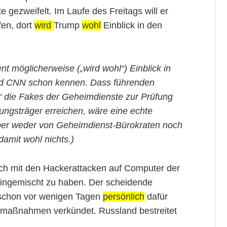
gezweifelt. Im Laufe des Freitags will er
fen, dort
wird
Trump
wohl
Einblick in den
t möglicherweise („wird wohl“) Einblick in
nd CNN schon kennen. Dass führenden
n“ die Fakes der Geheimdienste zur Prüfung
ungsträger erreichen, wäre eine echte
er weder von Geheimdienst-Bürokraten noch
damit wohl nichts.)
ch mit den Hackerattacken auf Computer der
eingemischt zu haben. Der scheidende
schon vor wenigen Tagen
persönlich
dafür
gsmaßnahmen verkündet. Russland bestreitet