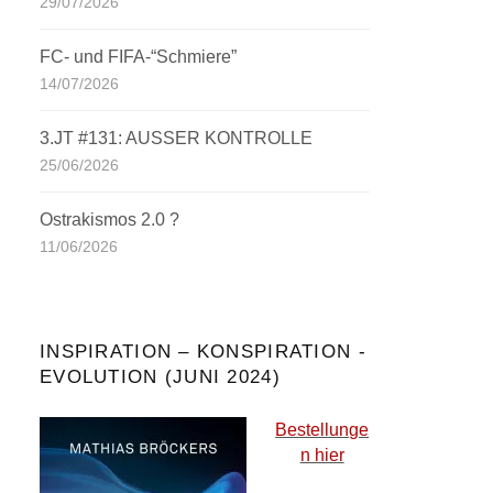
29/07/2026
FC- und FIFA-“Schmiere”
14/07/2026
3.JT #131: AUSSER KONTROLLE
25/06/2026
Ostrakismos 2.0 ?
11/06/2026
INSPIRATION – KONSPIRATION -
EVOLUTION (JUNI 2024)
Bestellunge
n hier