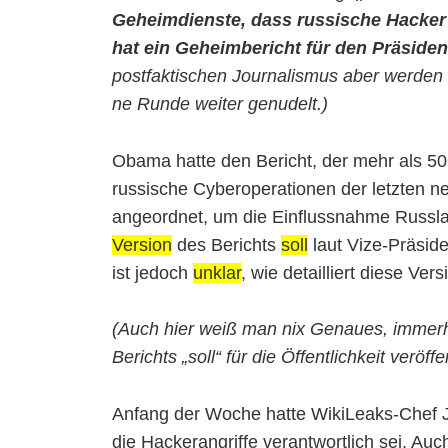
Geheimdienste, dass russische Hacker
hat ein Geheimbericht für den Präsiden
postfaktischen Journalismus aber werden
ne Runde weiter genudelt.)
Obama hatte den Bericht, der mehr als 5
russische Cyberoperationen der letzten n
angeordnet, um die Einflussnahme Russla
Version
des Berichts
soll
laut Vize-Präside
ist jedoch
unklar
, wie detailliert diese Vers
(Auch hier weiß man nix Genaues, immerhi
Berichts „soll“ für die Öffentlichkeit veröff
Anfang der Woche hatte WikiLeaks-Chef Ju
die Hackerangriffe verantwortlich sei. Au