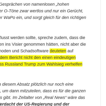
n Gesprächen von namenlosen „hohen
er O-Töne zwar wertlos und nur ein Gerücht,
er WaPo ein, und sorgt gleich für den richtigen
lusst werden sollte, spreche zudem, dass die
en ins Visier genommen hätten, nicht aber die
thoden und Schadsoftware
deuteten
auf
n dem Bericht nicht den einen eindeutigen
ass Russland Trump zum Wahlsieg verhelfen
in diesem Absatz plötzlich nur noch eine
“, um dann mitzuteilen, dass es für die ganzen
gibt. Im Zeitalter von „Real News“ wäre das
erdacht der US-Regierung und der