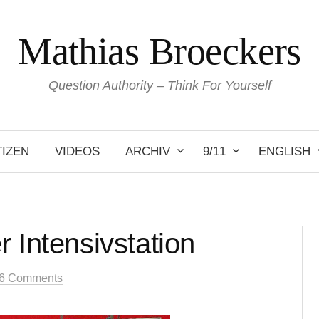
Mathias Broeckers
Question Authority – Think For Yourself
IZEN
VIDEOS
ARCHIV
9/11
ENGLISH
 Intensivstation
6 Comments