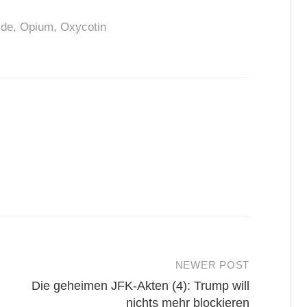
ide
,
Opium
,
Oxycotin
NEWER POST
Die geheimen JFK-Akten (4): Trump will
nichts mehr blockieren