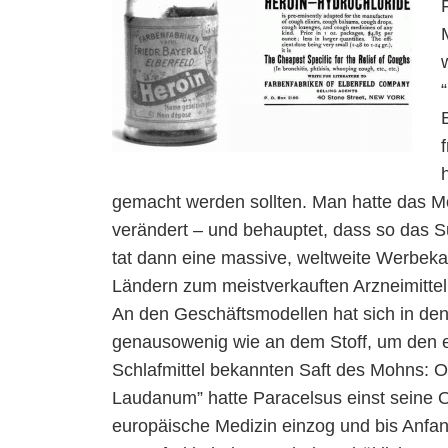
gemacht werden sollten. Man hatte das M
verändert – und behauptet, dass so das 
tat dann eine massive, weltweite Werbek
Ländern zum meistverkauften Arzneimittel,
An den Geschäftsmodellen hat sich in den 
genausowenig wie an dem Stoff, um den es
Schlafmittel bekannten Saft des Mohns: O
Laudanum” hatte Paracelsus einst seine Op
europäische Medizin einzog und bis Anfan