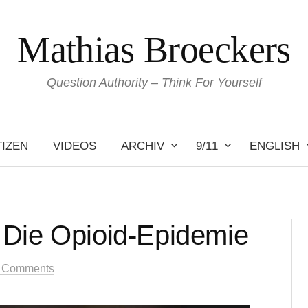
Mathias Broeckers
Question Authority – Think For Yourself
IZEN
VIDEOS
ARCHIV
9/11
ENGLISH
 Die Opioid-Epidemie
 Comments