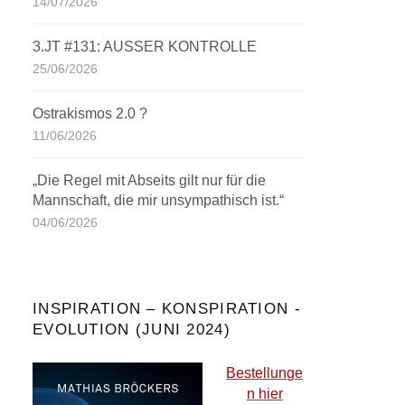
14/07/2026
3.JT #131: AUSSER KONTROLLE
25/06/2026
Ostrakismos 2.0 ?
11/06/2026
„Die Regel mit Abseits gilt nur für die
Mannschaft, die mir unsympathisch ist.“
04/06/2026
INSPIRATION – KONSPIRATION -
EVOLUTION (JUNI 2024)
Bestellunge
n hier