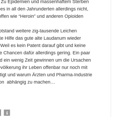
war. Zu Epidemien und massenhaftem Sterben
 in all den Jahrunderten allerdings nicht,
Stoffen wie “Heroin” und anderen Opioiden
Notstand weitere zig-tausende Leichen
te Hilfe das gute alte Laudanum wieder
 Weil es kein Patent darauf gibt und keine
ie Chancen dafür allerdings gering. Ein paar
nd ein wenig Zeit gewinnen um die Ursachen
völkerung ihr Leben offenbar nur noch mit
ltigt und warum Ärzten und Pharma-Industrie
 davon abhängig zu machen…