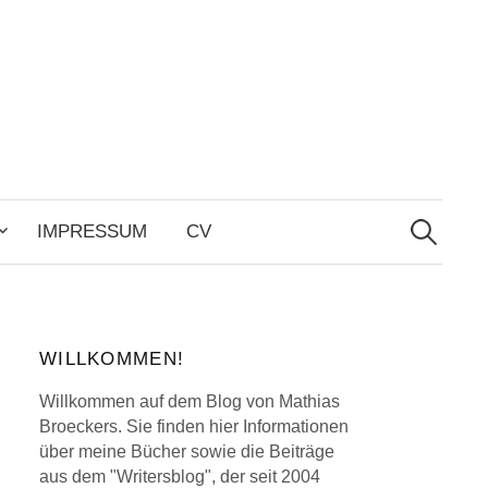
Search
for:
IMPRESSUM
CV
WILLKOMMEN!
Willkommen auf dem Blog von Mathias
Broeckers. Sie finden hier Informationen
über meine Bücher sowie die Beiträge
aus dem "Writersblog", der seit 2004