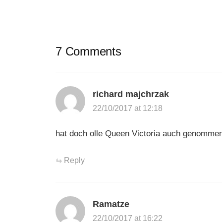
7 Comments
richard majchrzak
22/10/2017 at 12:18
hat doch olle Queen Victoria auch genomme
Reply
Ramatze
22/10/2017 at 16:22