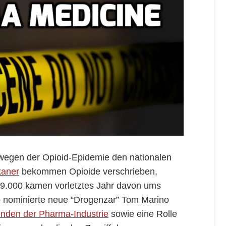
wegen der Opioid-Epidemie den nationalen
kaner
bekommen Opioide verschrieben,
59.000 kamen vorletztes Jahr davon ums
 nominierte neue “Drogenzar” Tom Marino
nden der Pharma-Industrie
sowie eine Rolle