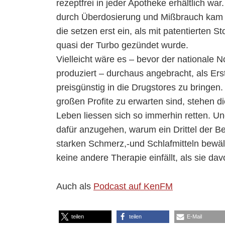
rezeptfrei in jeder Apotheke erhältlich 
durch Überdosierung und Mißbrauch kam es
die setzen erst ein, als mit patentierten 
quasi der Turbo gezündet wurde.
Vielleicht wäre es – bevor der nationale 
produziert – durchaus angebracht, als Ers
preisgünstig in die Drugstores zu bringen.
großen Profite zu erwarten sind, stehen d
Leben liessen sich so immerhin retten. U
dafür anzugehen, warum ein Drittel der Be
starken Schmerz,-und Schlafmitteln bewä
keine andere Therapie einfällt, als sie
Auch als
Podcast auf KenFM
teilen
teilen
E-Mail