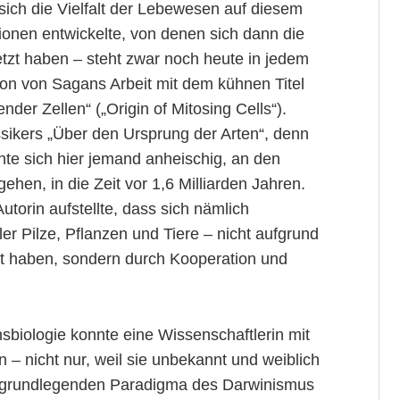
sich die Vielfalt der Lebewesen auf diesem
ionen entwickelte, von denen sich dann die
tzt haben – steht zwar noch heute in jedem
hon von Sagans Arbeit mit dem kühnen Titel
nder Zellen“ („Origin of Mitosing Cells“).
sikers „Über den Ursprung der Arten“, denn
hte sich hier jemand anheischig, an den
hen, in die Zeit vor 1,6 Milliarden Jahren.
utorin aufstellte, dass sich nämlich
er Pilze, Pflanzen und Tiere – nicht aufgrund
lt haben, sondern durch Kooperation und
sbiologie konnte eine Wissenschaftlerin mit
n – nicht nur, weil sie unbekannt und weiblich
em grundlegenden Paradigma des Darwinismus