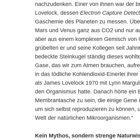
nachzudenken. Einer von ihnen war der br
Lovelock, dessen
Electron Capture Detect
Gaschemie des Planeten zu messen. Über
Mars und Venus ganz aus CO2 und nur au
aber aus einem komplexen Gemisch von C
grübelten er und seine Kollegen seit Jahr
bedeckte Steinkugel ständig dieses wohlte
Gase, das wir zum Atmen brauchen, aufre
in das tödliche Kohlendioxid-Einerlei ih
als James Lovelock 1970 mit Lynn Margulis 
den Organismus hatte. Danach hörte ein B
Membrantasche zu sein, die einige Gene 
um sich selbst reproduzieren zu können, u
Welt der natürlichen Mikroorganismen.“
Kein Mythos, sondern strenge Naturwi