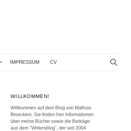
Search
for:
IMPRESSUM
CV
WILLKOMMEN!
Willkommen auf dem Blog von Mathias
Broeckers. Sie finden hier Informationen
über meine Bücher sowie die Beiträge
aus dem "Writersblog", der seit 2004