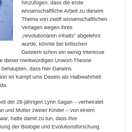
hinzufügen, dass die erste
wissenschaftliche Arbeit zu diesem
Thema von zwölf wissenschaftlichen
Verlagen wegen ihres
„revolutionären Inhalts“ abgelehnt
wurde, könnte bei kritischen
Geistern schon ein wenig Interesse
e dieser merkwürdigen Unwort-Theorie
 behaupten, dass hier Darwins
tion im Kampf ums Dasein als Halbwahrheit
 da.
it der 28-jährigen Lynn Sagan – verheiratet
n und Mutter zweier Kinder – von einem
r, hatte damit zu tun, dass ihre
ung der Biologie und Evolutionsforschung