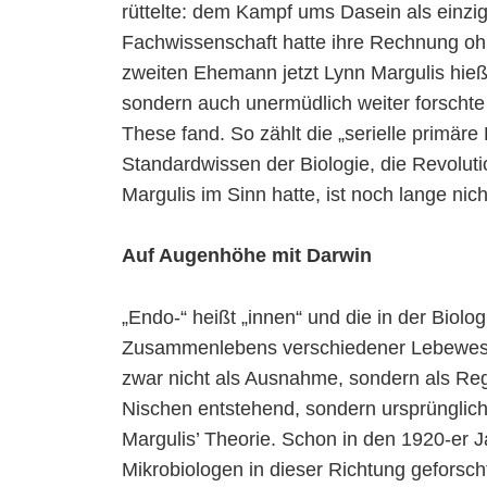
rüttelte: dem Kampf ums Dasein als einzi
Fachwissenschaft hatte ihre Rechnung oh
zweiten Ehemann jetzt Lynn Margulis hieß
sondern auch unermüdlich weiter forschte 
These fand. So zählt die „serielle primä
Standardwissen der Biologie, die Revoluti
Margulis im Sinn hatte, ist noch lange nich
Auf Augenhöhe mit Darwin
„Endo-“ heißt „innen“ und die in der Bio
Zusammenlebens verschiedener Lebewesen
zwar nicht als Ausnahme, sondern als Regel
Nischen entstehend, sondern ursprünglich
Margulis’ Theorie. Schon in den 1920-er 
Mikrobiologen in dieser Richtung geforsch