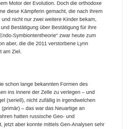
gem Motor der Evolution. Doch die orthodoxe
ne diese Kämpferin gemacht, die nach ihrem
 und nicht nur zwei weitere Kinder bekam,
und Bestätigung über Bestätigung für ihre
re Endo-Symbiontentheorie“ zwar heute zum
on aber, die die 2011 verstorbene Lynn
t am Ziel.
logie schon lange bekannten Formen des
 ins Innere der Zelle zu verlegen – und
 (seriell), nicht zufällig in irgendwelchen
 (primär) – das war das Neuartige an
Jahren hatten russische Geo- und
t, jetzt aber konnte mittels Gen-Analysen sehr