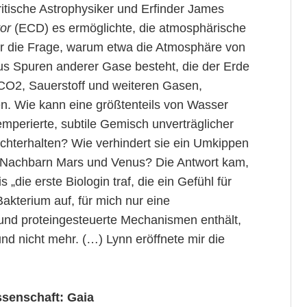
itische Astrophysiker und Erfinder James
or
(ECD) es ermöglichte, die atmosphärische
 die Frage, warum etwa die Atmosphäre von
s Spuren anderer Gase besteht, die der Erde
O2, Sauerstoff und weiteren Gasen,
en. Wie kann eine größtenteils von Wasser
mperierte, subtile Gemisch unverträglicher
chterhalten? Wie verhindert sie ein Umkippen
rer Nachbarn Mars und Venus? Die Antwort kam,
„die erste Biologin traf, die ein Gefühl für
akterium auf, für mich nur eine
und proteingesteuerte Mechanismen enthält,
nd nicht mehr. (…) Lynn eröffnete mir die
ssenschaft: Gaia