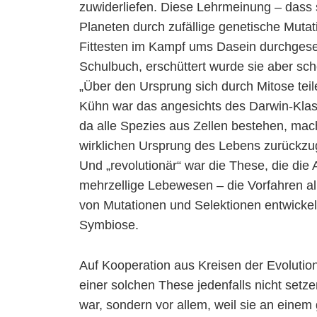
zuwiderliefen. Diese Lehrmeinung – dass 
Planeten durch zufällige genetische Mutat
Fittesten im Kampf ums Dasein durchgese
Schulbuch, erschüttert wurde sie aber sc
„Über den Ursprung sich durch Mitose teile
Kühn war das angesichts des Darwin-Klas
da alle Spezies aus Zellen bestehen, mac
wirklichen Ursprung des Lebens zurückzuge
Und „revolutionär“ war die These, die die A
mehrzellige Lebewesen – die Vorfahren all
von Mutationen und Selektionen entwicke
Symbiose.
Auf Kooperation aus Kreisen der Evolution
einer solchen These jedenfalls nicht setze
war, sondern vor allem, weil sie an ein