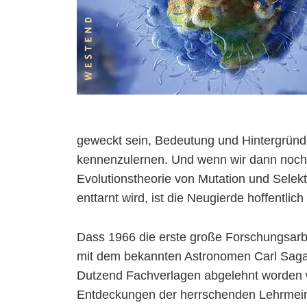
geweckt sein, Bedeutung und Hintergründ
kennenzulernen. Und wenn wir dann noch
Evolutionstheorie von Mutation und Selek
enttarnt wird, ist die Neugierde hoffentlich
Dass 1966 die erste große Forschungsarbe
mit dem bekannten Astronomen Carl Saga
Dutzend Fachverlagen abgelehnt worden wa
Entdeckungen der herrschenden Lehrmein