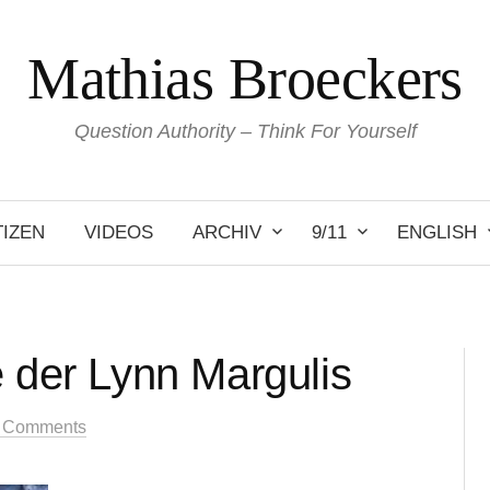
Mathias Broeckers
Question Authority – Think For Yourself
IZEN
VIDEOS
ARCHIV
9/11
ENGLISH
e der Lynn Margulis
 Comments