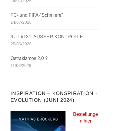
29/07/2026
FC- und FIFA-“Schmiere”
14/07/2026
3.JT #131: AUSSER KONTROLLE
25/06/2026
Ostrakismos 2.0 ?
11/06/2026
INSPIRATION – KONSPIRATION -
EVOLUTION (JUNI 2024)
Bestellunge
n hier