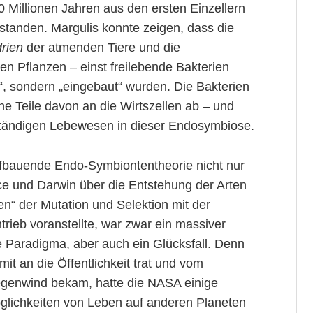
0 Millionen Jahren aus den ersten Einzellern
tanden. Margulis konnte zeigen, dass die
rien
der atmenden Tiere und die
n Pflanzen – einst freilebende Bakterien
n“, sondern „eingebaut“ wurden. Die Bakterien
ne Teile davon an die Wirtszellen ab – und
nständigen Lebewesen in dieser Endosymbiose.
fbauende Endo-Symbiontentheorie nicht nur
ce und Darwin über die Entstehung der Arten
n“ der Mutation und Selektion mit der
ieb voranstellte, war zwar ein massiver
e Paradigma, aber auch ein Glücksfall. Denn
mit an die Öffentlichkeit trat und vom
genwind bekam, hatte die NASA einige
öglichkeiten von Leben auf anderen Planeten