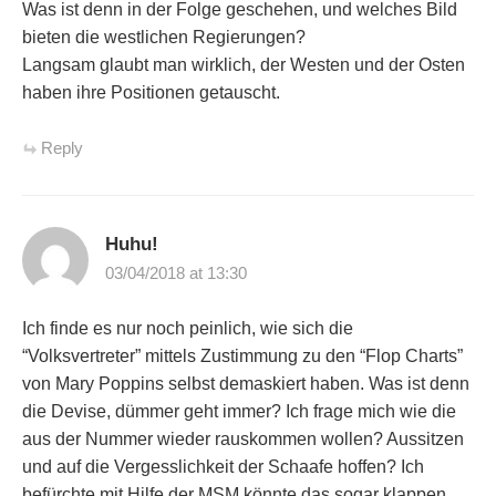
Was ist denn in der Folge geschehen, und welches Bild
bieten die westlichen Regierungen?
Langsam glaubt man wirklich, der Westen und der Osten
haben ihre Positionen getauscht.
Reply
Huhu!
03/04/2018 at 13:30
Ich finde es nur noch peinlich, wie sich die
“Volksvertreter” mittels Zustimmung zu den “Flop Charts”
von Mary Poppins selbst demaskiert haben. Was ist denn
die Devise, dümmer geht immer? Ich frage mich wie die
aus der Nummer wieder rauskommen wollen? Aussitzen
und auf die Vergesslichkeit der Schaafe hoffen? Ich
befürchte mit Hilfe der MSM könnte das sogar klappen.