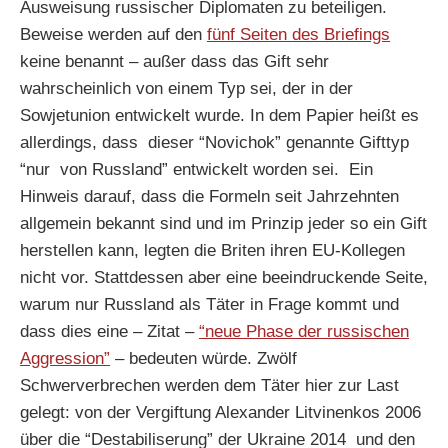
Ausweisung russischer Diplomaten zu beteiligen.
Beweise werden auf den
fünf Seiten des Briefings
keine benannt – außer dass das Gift sehr
wahrscheinlich von einem Typ sei, der in der
Sowjetunion entwickelt wurde. In dem Papier heißt es
allerdings, dass dieser “Novichok” genannte Gifttyp
“nur von Russland” entwickelt worden sei. Ein
Hinweis darauf, dass die Formeln seit Jahrzehnten
allgemein bekannt sind und im Prinzip jeder so ein Gift
herstellen kann, legten die Briten ihren EU-Kollegen
nicht vor. Stattdessen aber eine beeindruckende Seite,
warum nur Russland als Täter in Frage kommt und
dass dies eine – Zitat –
“neue Phase der russischen
Aggression”
– bedeuten würde. Zwölf
Schwerverbrechen werden dem Täter hier zur Last
gelegt: von der Vergiftung Alexander Litvinenkos 2006
über die “Destabiliserung” der Ukraine 2014 und den