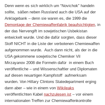
Denn wenn es sich wirklich um “Novichok” handeln
sollte, säßen neben Russland auch die USA auf der
Anklagebank – denn sie waren es, die 1999 die
Demontage der Chemiewaffenfabrik beaufsichtigten
, in
der das Nervengift im sowjetischen Usbekistan
entwickelt wurde. Und die dafür sorgten, dass dieser
Stoff NICHT in die Liste der verbotenen Chemiewaffen
aufgenommen wurde. Auch dann nicht, als der in die
USA gekommene sowjetische Chemiker Vil
Mirzayanov 2008 die Formeln dafür in einem Buch
veröffentliche – und Wissenschaftler und Diplomaten
auf diesen neuartigen Kampfstoff aufmerksam
wurden. Von Hillary Clintons Statedepartment erging
dann aber – wie in einem von
Wikileaks
veröffentlichten Kabel
nachzulesen ist
– vor einem
internationalen Treffen zur Chemiewaffenkontrolle