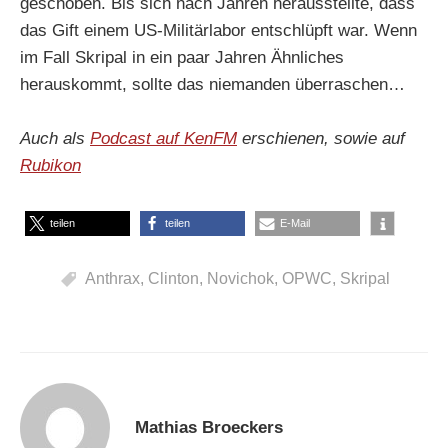
geschoben. Bis sich nach Jahren herausstellte, dass
das Gift einem US-Militärlabor entschlüpft war. Wenn
im Fall Skripal in ein paar Jahren Ähnliches
herauskommt, sollte das niemanden überraschen…
Auch als
Podcast auf KenFM
erschienen, sowie auf
Rubikon
teilen
teilen
E-Mail
Anthrax
,
Clinton
,
Novichok
,
OPWC
,
Skripal
Mathias Broeckers