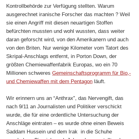
Kontrollbehörde zur Verfügung stellten. Warum
ausgerechnet iranische Forscher das machten ? Weil
sie einen Angriff mit diesen neuartigen Stoffen
befürchten mussten und wohl wussten, dass weiter
daran geforscht wird, von den Amerikanern und auch
von den Briten. Nur wenige Kilometer vom Tatort des
Skripal-Anschlags entfernt, in Porton Down, der
größten Chemiewaffenfabrik Europas, wo ein 70
Millionen schweres
Gemeinschaftsprogramm für Bio,-
und Chemiewaffen mit dem Pentagon
läuft.
Wir erinnern uns an “Anthrax”, das Nervengift, das
nach 9/11 an Journalisten und Politiker verschickt
wurde, die für eine ordentliche Untersuchung der
Anschläge eintraten – es wurde ohne einen Beweis
Saddam Hussein und dem Irak in die Schuhe