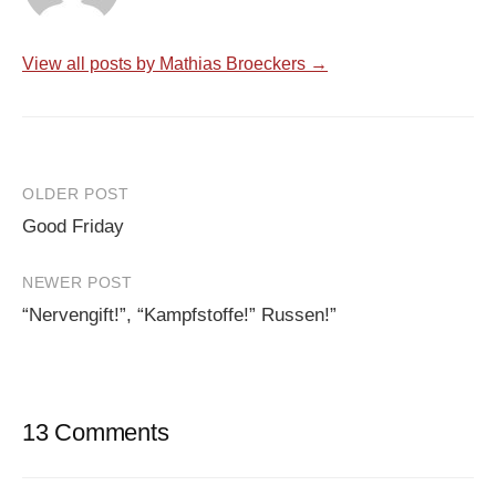
View all posts by Mathias Broeckers →
Post
OLDER POST
Good Friday
navigation
NEWER POST
“Nervengift!”, “Kampfstoffe!” Russen!”
13 Comments