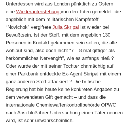
Unterdessen wird aus London pünktlich zu Ostern
eine
Wiederauferstehung
von den Toten gemeldet: die
angeblich mit dem militärischen Kampfstoff
“Novichok” vergiftete
Julia Skripal
ist wieder bei
Bewußtsein. Ist der Stoff, mit dem angeblich 130
Personen in Kontakt gekommen sein sollen, die alle
wohlauf sind, also doch nicht “7 – 8 mal giftiger als
herkömmliches Nervengift”, wie es anfangs hieß ?
Oder wurde der mit seiner Tochter ohnmächtig auf
einer Parkbank entdeckte Ex-Agent Skripal mit einem
ganz anderen Stoff attackiert ? Die britische
Regierung hat bis heute keine konkreten Angaben zu
dem verwendeten Gift gemacht – und dass die
internationale Chemiewaffenkontrollbehörde OPWC
nach Abschluß ihrer Untersuchung einen Täter nennen
wird, ist sehr unwahrscheinlich.