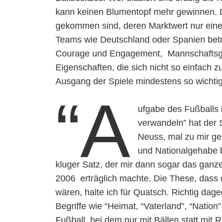
kann keinen Blumentopf mehr gewinnen. Da
gekommen sind, deren Marktwert nur eine
Teams wie Deutschland oder Spanien beträ
Courage und Engagement, Mannschaftsgei
Eigenschaften, die sich nicht so einfach
Ausgang der Spiele mindestens so wichtig 
“A
ufgabe des Fußballs i
verwandeln” hat der
Neuss, mal zu mir g
und Nationalgehabe b
kluger Satz, der mir dann sogar das ga
2006 erträglich machte. Die These, dass
wären, halte ich für Quatsch. Richtig dag
Begriffe wie “Heimat, “Vaterland”, “Nation
Fußball, bei dem nur mit Bällen statt mit