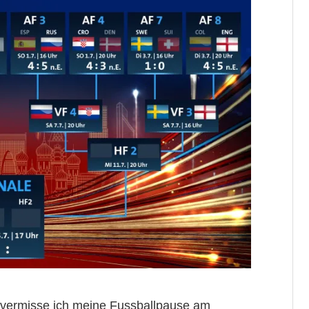
vermisse ich meine Fussballpause am