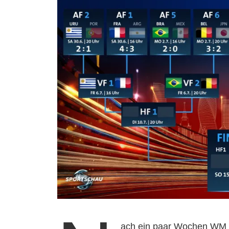
ach ein paar Wochen WM 