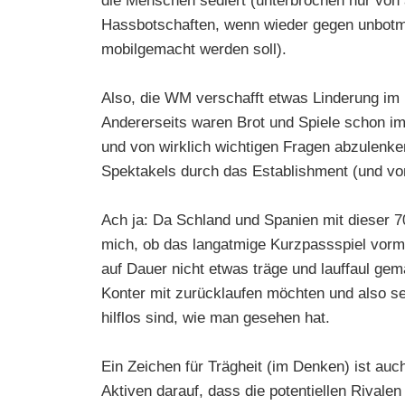
die Menschen sediert (unterbrochen nur von 
Hassbotschaften, wenn wieder gegen unbotm
mobilgemacht werden soll).
Also, die WM verschafft etwas Linderung im 
Andererseits waren Brot und Spiele schon im
und von wirklich wichtigen Fragen abzulenke
Spektakels durch das Establishment (und vo
Ach ja: Da Schland und Spanien mit dieser 70
mich, ob das langatmige Kurzpassspiel vorm
auf Dauer nicht etwas träge und lauffaul gem
Konter mit zurücklaufen möchten und also s
hilflos sind, wie man gesehen hat.
Ein Zeichen für Trägheit (im Denken) ist auc
Aktiven darauf, dass die potentiellen Rivalen