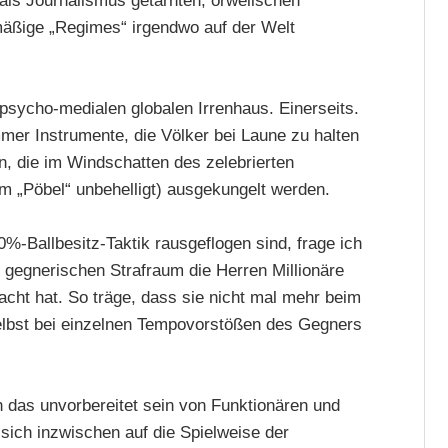
als Journalismus getarnten, orwellschen
äßige „Regimes“ irgendwo auf der Welt
psycho-medialen globalen Irrenhaus. Einerseits.
mer Instrumente, die Völker bei Laune zu halten
n, die im Windschatten des zelebrierten
m „Pöbel“ unbehelligt) ausgekungelt werden.
%-Ballbesitz-Taktik rausgeflogen sind, frage ich
 gegnerischen Strafraum die Herren Millionäre
acht hat. So träge, dass sie nicht mal mehr beim
elbst bei einzelnen Tempovorstößen des Gegners
h das unvorbereitet sein von Funktionären und
 sich inzwischen auf die Spielweise der