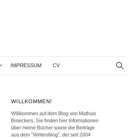
Search
for:
IMPRESSUM
CV
WILLKOMMEN!
Willkommen auf dem Blog von Mathias
Broeckers. Sie finden hier Informationen
über meine Bücher sowie die Beiträge
aus dem "Writersblog", der seit 2004