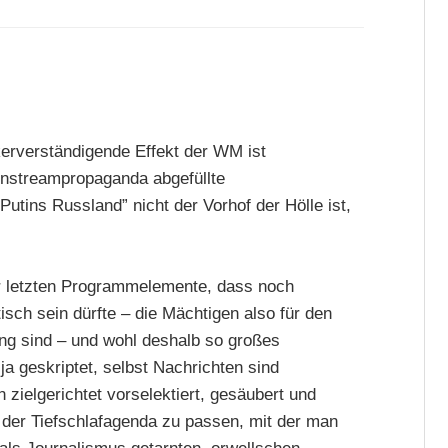
kerverständigende Effekt der WM ist
ainstreampropaganda abgefüllte
ins Russland” nicht der Vorhof der Hölle ist,
er letzten Programmelemente, dass noch
isch sein dürfte – die Mächtigen also für den
ng sind – und wohl deshalb so großes
ja geskriptet, selbst Nachrichten sind
 zielgerichtet vorselektiert, gesäubert und
 der Tiefschlafagenda zu passen, mit der man