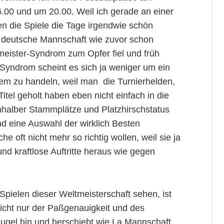
.00 und um 20.00. Weil ich gerade an einer
ten die Spiele die Tage irgendwie schön
ie deutsche Mannschaft wie zuvor schon
meister-Syndrom zum Opfer fiel und früh
m Syndrom scheint es sich ja weniger um ein
lem zu handeln, weil man die Turnierhelden,
itel geholt haben eben nicht einfach in die
nhalber Stammplätze und Platzhirschstatus
d eine Auswahl der wirklich Besten
e oft nicht mehr so richtig wollen, weil sie ja
d kraftlose Auftritte heraus wie gegen
Spielen dieser Weltmeisterschaft sehen, ist
icht nur der Paßgenauigkeit und des
 Kugel hin und herschiebt wie La Mannschaft