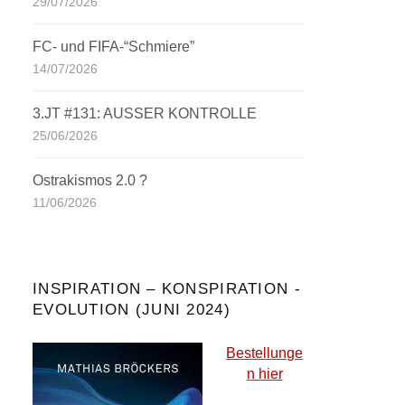
29/07/2026
FC- und FIFA-“Schmiere”
14/07/2026
3.JT #131: AUSSER KONTROLLE
25/06/2026
Ostrakismos 2.0 ?
11/06/2026
INSPIRATION – KONSPIRATION -
EVOLUTION (JUNI 2024)
Bestellunge
n hier