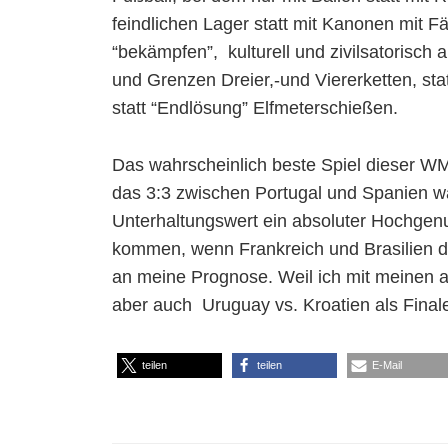
feindlichen Lager statt mit Kanonen mi
“bekämpfen”, kulturell und zivilsatorisch 
und Grenzen Dreier,-und Viererketten, statt
statt “Endlösung” Elfmeterschießen.
Das wahrscheinlich beste Spiel dieser 
das 3:3 zwischen Portugal und Spanien wa
Unterhaltungswert ein absoluter Hochgenu
kommen, wenn Frankreich und Brasilien d
an meine Prognose. Weil ich mit meinen 
aber auch Uruguay vs. Kroatien als Fina
teilen
teilen
E-Mail