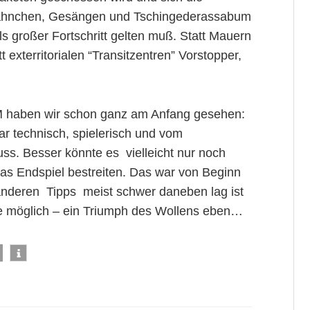
t Fähnchen, Gesängen und Tschingederassabum
als großer Fortschritt gelten muß. Statt Mauern
 exterritorialen “Transitzentren” Vorstopper,
WM haben wir schon ganz am Anfang gesehen:
r technisch, spielerisch und vom
ss. Besser könnte es vielleicht nur noch
as Endspiel bestreiten. Das war von Beginn
anderen Tipps meist schwer daneben lag ist
le möglich – ein Triumph des Wollens eben…