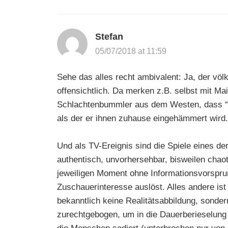
Stefan
05/07/2018 at 11:59
Sehe das alles recht ambivalent: Ja, der völ
offensichtlich. Da merken z.B. selbst mit M
Schlachtenbummler aus dem Westen, dass “Put
als der er ihnen zuhause eingehämmert wird.
Und als TV-Ereignis sind die Spiele eines d
authentisch, unvorhersehbar, bisweilen chaot
jeweiligen Moment ohne Informationsvorspru
Zuschauerinteresse auslöst. Alles andere ist 
bekanntlich keine Realitätsabbildung, sondern
zurechtgebogen, um in die Dauerberieselung