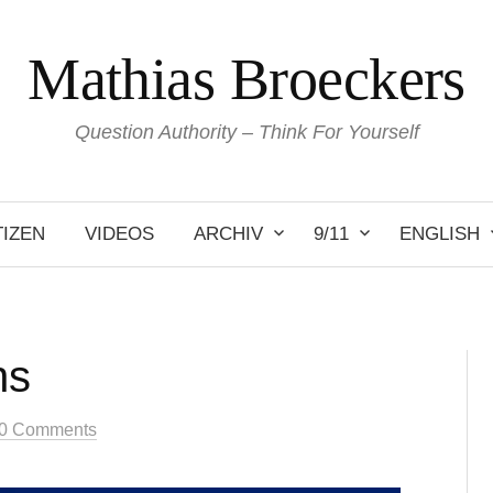
Mathias Broeckers
Question Authority – Think For Yourself
IZEN
VIDEOS
ARCHIV
9/11
ENGLISH
ns
0 Comments