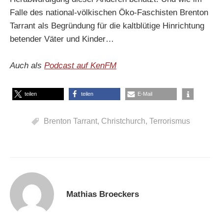
Falle des national-völkischen Öko-Faschisten Brenton
Tarrant als Begründung für die kaltblütige Hinrichtung
betender Väter und Kinder…
Auch als
Podcast auf KenFM
teilen
teilen
E-Mail
Brenton Tarrant
,
Christchurch
,
Terrorismus
Mathias Broeckers