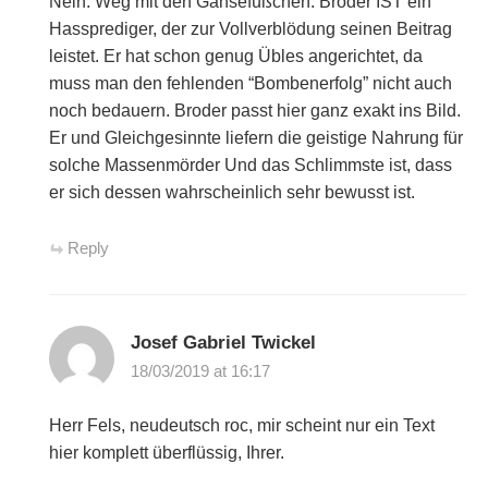
Nein. Weg mit den Gänsefüßchen. Broder IST ein
Hassprediger, der zur Vollverblödung seinen Beitrag
leistet. Er hat schon genug Übles angerichtet, da
muss man den fehlenden “Bombenerfolg” nicht auch
noch bedauern. Broder passt hier ganz exakt ins Bild.
Er und Gleichgesinnte liefern die geistige Nahrung für
solche Massenmörder Und das Schlimmste ist, dass
er sich dessen wahrscheinlich sehr bewusst ist.
Reply
Josef Gabriel Twickel
18/03/2019 at 16:17
Herr Fels, neudeutsch roc, mir scheint nur ein Text
hier komplett überflüssig, Ihrer.