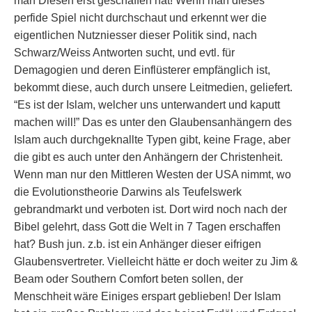
man Diesen erst geschaffen hat! Wenn man dieses
perfide Spiel nicht durchschaut und erkennt wer die
eigentlichen Nutzniesser dieser Politik sind, nach
Schwarz/Weiss Antworten sucht, und evtl. für
Demagogien und deren Einflüsterer empfänglich ist,
bekommt diese, auch durch unsere Leitmedien, geliefert.
“Es ist der Islam, welcher uns unterwandert und kaputt
machen will!” Das es unter den Glaubensanhängern des
Islam auch durchgeknallte Typen gibt, keine Frage, aber
die gibt es auch unter den Anhängern der Christenheit.
Wenn man nur den Mittleren Westen der USA nimmt, wo
die Evolutionstheorie Darwins als Teufelswerk
gebrandmarkt und verboten ist. Dort wird noch nach der
Bibel gelehrt, dass Gott die Welt in 7 Tagen erschaffen
hat? Bush jun. z.b. ist ein Anhänger dieser eifrigen
Glaubensvertreter. Vielleicht hätte er doch weiter zu Jim &
Beam oder Southern Comfort beten sollen, der
Menschheit wäre Einiges erspart geblieben! Der Islam