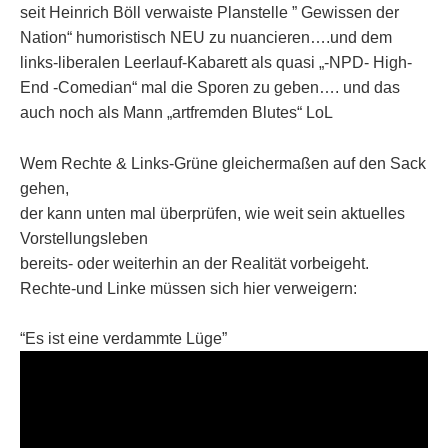
seit Heinrich Böll verwaiste Planstelle ” Gewissen der
Nation“ humoristisch NEU zu nuancieren….und dem
links-liberalen Leerlauf-Kabarett als quasi „-NPD- High-
End -Comedian“ mal die Sporen zu geben…. und das
auch noch als Mann „artfremden Blutes“ LoL
Wem Rechte & Links-Grüne gleichermaßen auf den Sack
gehen,
der kann unten mal überprüfen, wie weit sein aktuelles
Vorstellungsleben
bereits- oder weiterhin an der Realität vorbeigeht.
Rechte-und Linke müssen sich hier verweigern:
“Es ist eine verdammte Lüge”