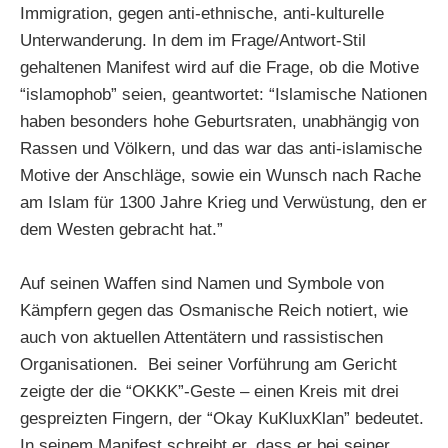
Immigration, gegen anti-ethnische, anti-kulturelle
Unterwanderung. In dem im Frage/Antwort-Stil
gehaltenen Manifest wird auf die Frage, ob die Motive
“islamophob” seien, geantwortet: “Islamische Nationen
haben besonders hohe Geburtsraten, unabhängig von
Rassen und Völkern, und das war das anti-islamische
Motive der Anschläge, sowie ein Wunsch nach Rache
am Islam für 1300 Jahre Krieg und Verwüstung, den er
dem Westen gebracht hat.”
Auf seinen Waffen sind Namen und Symbole von
Kämpfern gegen das Osmanische Reich notiert, wie
auch von aktuellen Attentätern und rassistischen
Organisationen. Bei seiner Vorführung am Gericht
zeigte der die “OKKK”-Geste – einen Kreis mit drei
gespreizten Fingern, der “Okay KuKluxKlan” bedeutet.
In seinem Manifest schreibt er, dass er bei seiner