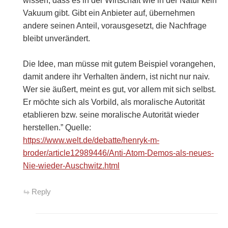
wissen, dass es in der Wirtschaft wie in der Natur kein
Vakuum gibt. Gibt ein Anbieter auf, übernehmen
andere seinen Anteil, vorausgesetzt, die Nachfrage
bleibt unverändert.
Die Idee, man müsse mit gutem Beispiel vorangehen,
damit andere ihr Verhalten ändern, ist nicht nur naiv.
Wer sie äußert, meint es gut, vor allem mit sich selbst.
Er möchte sich als Vorbild, als moralische Autorität
etablieren bzw. seine moralische Autorität wieder
herstellen.” Quelle:
https://www.welt.de/debatte/henryk-m-
broder/article12989446/Anti-Atom-Demos-als-neues-
Nie-wieder-Auschwitz.html
Reply