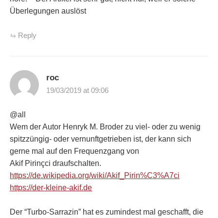
Überlegungen auslöst
Reply
roc
19/03/2019 at 09:06
@all
Wem der Autor Henryk M. Broder zu viel- oder zu wenig
spitzzüngig- oder vernunftgetrieben ist, der kann sich
gerne mal auf den Frequenzgang von
Akif Pirinçci draufschalten.
https://de.wikipedia.org/wiki/Akif_Pirin%C3%A7ci
https://der-kleine-akif.de
Der “Turbo-Sarrazin” hat es zumindest mal geschafft, die