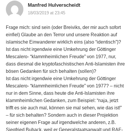
Manfred Hulverscheidt
18/03/2019 at 23:45
Frage mich: sind sein (oder Breiviks, der mir auch sofort
einfiel) Glaube an den Terror und unsere Reaktion auf
islamische Einwanderer wirklich eins (also “identisch”)?
Ist das nicht irgendwie eine Umkehrung der Göttinger
Mescalero- “klammheimlichen Freude” von 1977, nur,
dass diesmal die kryptofaschistischen Anti-Islamisten ihre
bösen Gedanken für sich behalten (sollen)?
Ist das nicht irgendwie eine Umkehrung der Göttinger
Mescalero- “klammheimlichen Freude” von 1977? – nicht
nur in dem Sinne, dass heute die Anti-Islamisten ihre
klammheimlichen Gedanken, zum Beispiel: “naja, jetzt
trifft es sie auch mal, können sie mal sehen, wie das ist!”
– für sich behalten? Sondern auch in dieser Projektion
seiner eigenen Frage auf irgendwelche anderen, z.B.
Siegfried Buback, weil er Generalstaatsanwalt und RAF-