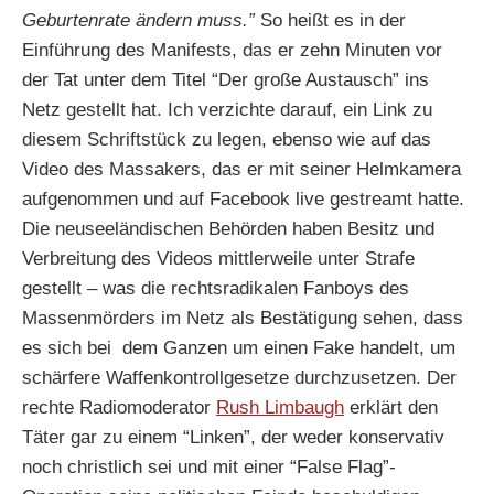
Geburtenrate ändern muss.”
So heißt es in der
Einführung des Manifests, das er zehn Minuten vor
der Tat unter dem Titel “Der große Austausch” ins
Netz gestellt hat. Ich verzichte darauf, ein Link zu
diesem Schriftstück zu legen, ebenso wie auf das
Video des Massakers, das er mit seiner Helmkamera
aufgenommen und auf Facebook live gestreamt hatte.
Die neuseeländischen Behörden haben Besitz und
Verbreitung des Videos mittlerweile unter Strafe
gestellt – was die rechtsradikalen Fanboys des
Massenmörders im Netz als Bestätigung sehen, dass
es sich bei dem Ganzen um einen Fake handelt, um
schärfere Waffenkontrollgesetze durchzusetzen. Der
rechte Radiomoderator
Rush Limbaugh
erklärt den
Täter gar zu einem “Linken”, der weder konservativ
noch christlich sei und mit einer “False Flag”-