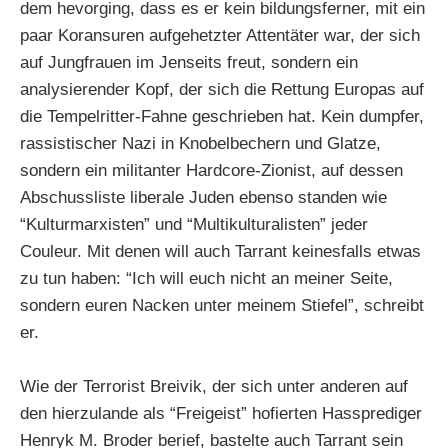
dem hevorging, dass es er kein bildungsferner, mit ein
paar Koransuren aufgehetzter Attentäter war, der sich
auf Jungfrauen im Jenseits freut, sondern ein
analysierender Kopf, der sich die Rettung Europas auf
die Tempelritter-Fahne geschrieben hat. Kein dumpfer,
rassistischer Nazi in Knobelbechern und Glatze,
sondern ein militanter Hardcore-Zionist, auf dessen
Abschussliste liberale Juden ebenso standen wie
“Kulturmarxisten” und “Multikulturalisten” jeder
Couleur. Mit denen will auch Tarrant keinesfalls etwas
zu tun haben: “Ich will euch nicht an meiner Seite,
sondern euren Nacken unter meinem Stiefel”, schreibt
er.
Wie der Terrorist Breivik, der sich unter anderen auf
den hierzulande als “Freigeist” hofierten Hassprediger
Henryk M. Broder berief, bastelte auch Tarrant sein