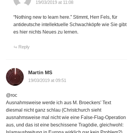
19/03/2019 at 11:08
“Nothing new to learn here.” Stimmt, Herr Fels, für
antideutsche intellektuelle Schwachköpfe wie Sie gibt
es hier nichts Neues zu lernen.
Reply
Martin MS
19/03/2019 at 09:51
@roc
Ausnahmsweise werde ich aus M. Broeckers’ Text
diesmal nicht ganz schlau (Christchurch sieht
ausnahmsweise mal nicht wie eine False-Flag-Operation
aus, und das ist eine beschissene Tragödie, gleichwohl:
Islamausbreitung in Europa wirklich gar kein Problem?),