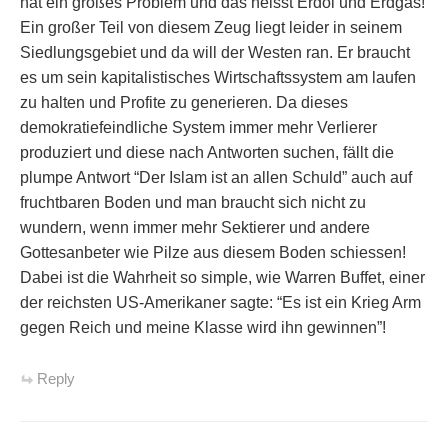
hat ein großes Problem und das heisst Erdöl und Erdgas!
Ein großer Teil von diesem Zeug liegt leider in seinem
Siedlungsgebiet und da will der Westen ran. Er braucht
es um sein kapitalistisches Wirtschaftssystem am laufen
zu halten und Profite zu generieren. Da dieses
demokratiefeindliche System immer mehr Verlierer
produziert und diese nach Antworten suchen, fällt die
plumpe Antwort “Der Islam ist an allen Schuld” auch auf
fruchtbaren Boden und man braucht sich nicht zu
wundern, wenn immer mehr Sektierer und andere
Gottesanbeter wie Pilze aus diesem Boden schiessen!
Dabei ist die Wahrheit so simple, wie Warren Buffet, einer
der reichsten US-Amerikaner sagte: “Es ist ein Krieg Arm
gegen Reich und meine Klasse wird ihn gewinnen”!
Reply