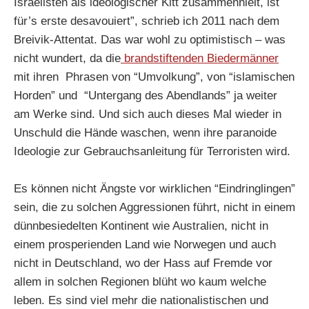
Israelisten als ideologischer Kitt zusammenhielt, ist
für’s erste desavouiert”, schrieb ich 2011 nach dem
Breivik-Attentat. Das war wohl zu optimistisch – was
nicht wundert, da die
brandstiftenden Biedermänner
mit ihren Phrasen von “Umvolkung”, von “islamischen
Horden” und “Untergang des Abendlands” ja weiter
am Werke sind. Und sich auch dieses Mal wieder in
Unschuld die Hände waschen, wenn ihre paranoide
Ideologie zur Gebrauchsanleitung für Terroristen wird.
Es können nicht Ängste vor wirklichen “Eindringlingen”
sein, die zu solchen Aggressionen führt, nicht in einem
dünnbesiedelten Kontinent wie Australien, nicht in
einem prosperienden Land wie Norwegen und auch
nicht in Deutschland, wo der Hass auf Fremde vor
allem in solchen Regionen blüht wo kaum welche
leben. Es sind viel mehr die nationalistischen und