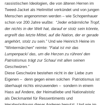
rassistischen Ideologien, die von älteren Herren im
Tweed-Jacket als Heilmittel verkündet und von jungen
Menschen angenommen werden – wie Schopenhauer
schon vor 200 Jahre wußte:
“Jeder erbärmliche Tropf,
der nichts in der Welt hat, darauf er stolz sein könnte,
ergreift das letzte Mittel, auf die Nation, der er gerade
angehört, stolz zu sein.”
Und wie Heinrich Heine im
“Wintermärchen” reimte:
“Fatal ist mir das
Lumpenpack/ das, um die Herzen zu rühren/ den
Patriotismus trägt zur Schau/ mit allen seinen
Geschwüren.”
Diese Geschwüre bestehen nicht in der Liebe zum
Eigenen – denn gegen einen solchen Patriotismus ist
überhaupt nichts einzuwenden – sondern in einem
Hass auf Andere, der Heimatliebe und Nationalstolz
als Deckmantel für Ressentiments und
Herabwürdigung dieser Anderen benutzt. Und wie im