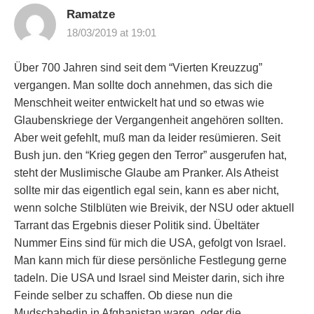
Ramatze
18/03/2019 at 19:01
Über 700 Jahren sind seit dem “Vierten Kreuzzug”
vergangen. Man sollte doch annehmen, das sich die
Menschheit weiter entwickelt hat und so etwas wie
Glaubenskriege der Vergangenheit angehören sollten.
Aber weit gefehlt, muß man da leider resümieren. Seit
Bush jun. den “Krieg gegen den Terror” ausgerufen hat,
steht der Muslimische Glaube am Pranker. Als Atheist
sollte mir das eigentlich egal sein, kann es aber nicht,
wenn solche Stilblüten wie Breivik, der NSU oder aktuell
Tarrant das Ergebnis dieser Politik sind. Übeltäter
Nummer Eins sind für mich die USA, gefolgt von Israel.
Man kann mich für diese persönliche Festlegung gerne
tadeln. Die USA und Israel sind Meister darin, sich ihre
Feinde selber zu schaffen. Ob diese nun die
Mudschahedin in Afghanistan waren, oder die