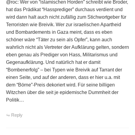
@roc: Wer von “islamischen Horden” schreibt wie Broder,
hat das Prädikat “Hassprediger” durchaus verdient und
wird dann halt auch nicht zufällig zum Stichwortgeber für
Terroristen wie Breivik. Wer zur israelischen Apartheid
und Bombardements in Gaza meint, dass es eben
schöner wäre “Täter zu sein als Opfer”, kann auch
wahrlich nicht als Vertreter der Aufklärung gelten, sondern
eben genau als Prediger von Hass, Militarismus und
Gegenaufklärung. Und natürlich hat er damit
“Bombenerfolg” – bei Typen wie Breivik auf Tarrant der
einen Seite, und auf der anderen, dass er hier u.a. mit
dem “Börne”-Preis dekoriert wird. Für seine billigen
Witzchen über die seit je epidemische Dummheit der
Politik…
Reply