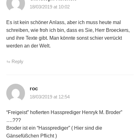
18/03/2019 at 10:02
Es ist kein schöner Anlass, aber ich muss heute mal
schreiben, wie froh ich bin, dass es Sie, Herr Broeckers,
und ihre Texte gibt. Man könnte sonst schier verrückt
werden an der Welt.
Reply
roc
18/03/2019 at 12:54
“Freigeist” hofierten Hassprediger Henryk M. Broder”
….???
Broder ist ein “Hassprediger” ( Hier sind die
Gänsefüßchen Pflicht )