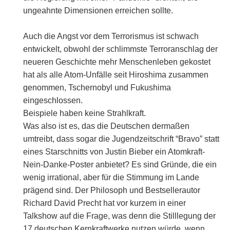
ungeahnte Dimensionen erreichen sollte.
Auch die Angst vor dem Terrorismus ist schwach
entwickelt, obwohl der schlimmste Terroranschlag der
neueren Geschichte mehr Menschenleben gekostet
hat als alle Atom-Unfälle seit Hiroshima zusammen
genommen, Tschernobyl und Fukushima
eingeschlossen.
Beispiele haben keine Strahlkraft.
Was also ist es, das die Deutschen dermaßen
umtreibt, dass sogar die Jugendzeitschrift “Bravo” statt
eines Starschnitts von Justin Bieber ein Atomkraft-
Nein-Danke-Poster anbietet? Es sind Gründe, die ein
wenig irrational, aber für die Stimmung im Lande
prägend sind. Der Philosoph und Bestsellerautor
Richard David Precht hat vor kurzem in einer
Talkshow auf die Frage, was denn die Stilllegung der
17 deutschen Kernkraftwerke nutzen würde, wenn