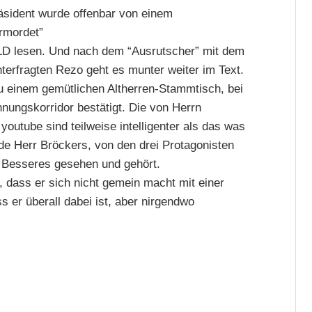
äsident wurde offenbar von einem
rmordet”
ILD lesen. Und nach dem “Ausrutscher” mit dem
nterfragten Rezo geht es munter weiter im Text.
u einem gemütlichen Altherren-Stammtisch, bei
ungskorridor bestätigt. Die von Herrn
utube sind teilweise intelligenter als das was
hade Herr Bröckers, von den drei Protagonisten
h Besseres gesehen und gehört.
, dass er sich nicht gemein macht mit einer
s er überall dabei ist, aber nirgendwo