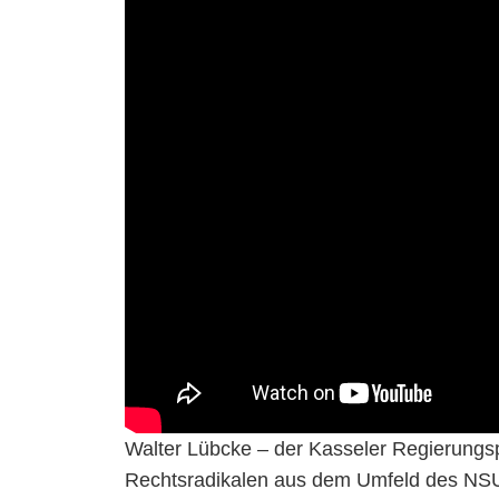
Walter Lübcke – der Kasseler Regierungs
Rechtsradikalen aus dem Umfeld des NSU