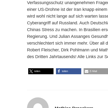
Verfassungsschutz unangenehmen Fragen
einer US-Drohne ist der Iran knapp einem
wird wohl nicht lange auf sich warten las
Cyberangriff auf Russland. Auch Deutschla
Chinas Stress zu machen. In Brasilien ers
Regierung. Und Julian Assanges Gesundh
verschlechtert sich immer mehr. Über all 
Robert Fleischer, Dirk Pohlmann und Mat
des Dritten Jahrtausends! Alle Links zur
teilen
teilen
E-Mail