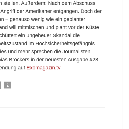
 stellen. Außerdem: Nach dem Abschuss
 Angriff der Amerikaner entgangen. Doch der
sen – genauso wenig wie ein geplanter
nd will mitmischen und plant vor der Küste
chüttert ein ungeheuer Skandal die
eitszustand im Hochsicherheitsgefängnis
dies und mehr sprechen die Journalisten
hias Bröckers in der neuesten Ausgabe #28
 Sendung auf
Exomagazin.tv