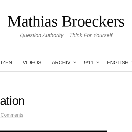
Mathias Broeckers
Question Authority – Think For Yourself
IZEN
VIDEOS
ARCHIV
9/11
ENGLISH
ation
 Comments