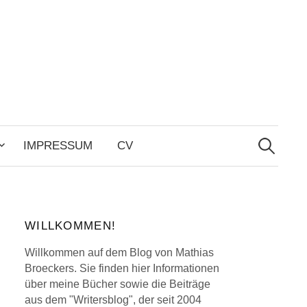
Search
for:
IMPRESSUM
CV
WILLKOMMEN!
Willkommen auf dem Blog von Mathias
Broeckers. Sie finden hier Informationen
über meine Bücher sowie die Beiträge
aus dem "Writersblog", der seit 2004