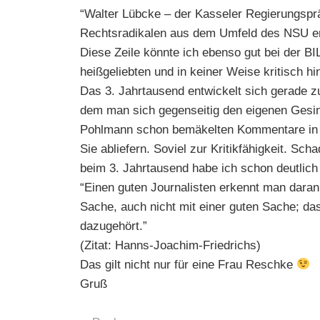
“Walter Lübcke – der Kasseler Regierungspr
Rechtsradikalen aus dem Umfeld des NSU e
Diese Zeile könnte ich ebenso gut bei der B
heißgeliebten und in keiner Weise kritisch hi
Das 3. Jahrtausend entwickelt sich gerade z
dem man sich gegenseitig den eigenen Gesinn
Pohlmann schon bemäkelten Kommentare in yo
Sie abliefern. Soviel zur Kritikfähigkeit. Sc
beim 3. Jahrtausend habe ich schon deutlic
“Einen guten Journalisten erkennt man daran
Sache, auch nicht mit einer guten Sache; das
dazugehört.”
(Zitat: Hanns-Joachim-Friedrichs)
Das gilt nicht nur für eine Frau Reschke
Gruß