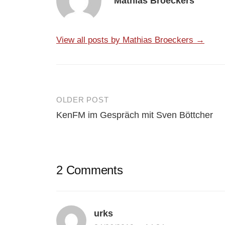
Mathias Broeckers
View all posts by Mathias Broeckers →
OLDER POST
Post
KenFM im Gespräch mit Sven Böttcher
navigation
2 Comments
urks