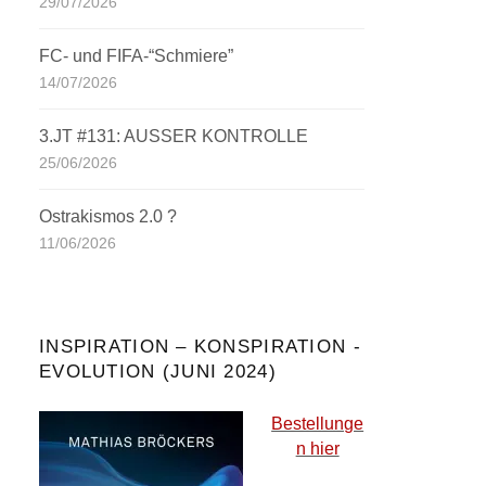
29/07/2026
FC- und FIFA-“Schmiere”
14/07/2026
3.JT #131: AUSSER KONTROLLE
25/06/2026
Ostrakismos 2.0 ?
11/06/2026
INSPIRATION – KONSPIRATION -
EVOLUTION (JUNI 2024)
Bestellunge
n hier