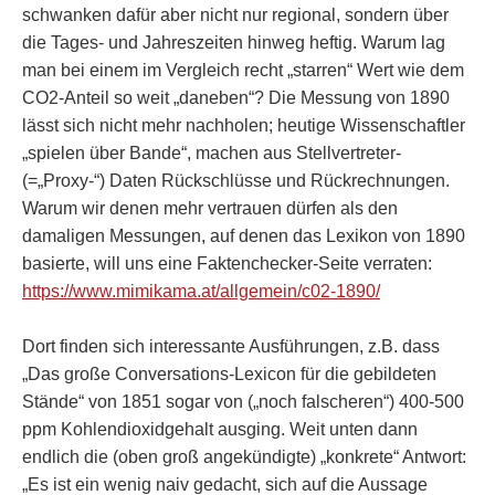
schwanken dafür aber nicht nur regional, sondern über
die Tages- und Jahreszeiten hinweg heftig. Warum lag
man bei einem im Vergleich recht „starren“ Wert wie dem
CO2-Anteil so weit „daneben“? Die Messung von 1890
lässt sich nicht mehr nachholen; heutige Wissenschaftler
„spielen über Bande“, machen aus Stellvertreter-
(=„Proxy-“) Daten Rückschlüsse und Rückrechnungen.
Warum wir denen mehr vertrauen dürfen als den
damaligen Messungen, auf denen das Lexikon von 1890
basierte, will uns eine Faktenchecker-Seite verraten:
https://www.mimikama.at/allgemein/c02-1890/
Dort finden sich interessante Ausführungen, z.B. dass
„Das große Conversations-Lexicon für die gebildeten
Stände“ von 1851 sogar von („noch falscheren“) 400-500
ppm Kohlendioxidgehalt ausging. Weit unten dann
endlich die (oben groß angekündigte) „konkrete“ Antwort:
„Es ist ein wenig naiv gedacht, sich auf die Aussage