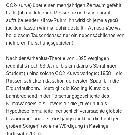
CO2-Kurve) über einen mehrjährigen Zeitraum gefehlt
hatte (ob die fehlende Messreihe und sein darauf
aufzubauender Klima-Ruhm ihn wirklich jemals groß
juckten, lassen wir mal dahingestellt – Atmosphäre war
bei diesem Tausendsassa nur ein nebensächliches von
mehreren Forschungsgebieten).
Nach der Arrhenius-Theorie von 1895 vergingen
jedenfalls noch 63 Jahre, bis ein damals 30-jähriger
Student (!) eine solche CO2-Kurve vorlegte: 1958 – die
Russen schickten da schon den ersten Sputnik in die
Erdumlaufbahn. Heute gilt die Keeling-Kurve als
bahnbrechend in der Forschungsgeschichte des
Klimawandels, als Beweis für die „zuvor nur als
Hypothese formulierte menschlich verursachte globale
Erwärmung“ und als „Ausgangspunkt für die heutigen
großen Sorgen“ (so eine Würdigung in Keelings
Todesjahr 2005).