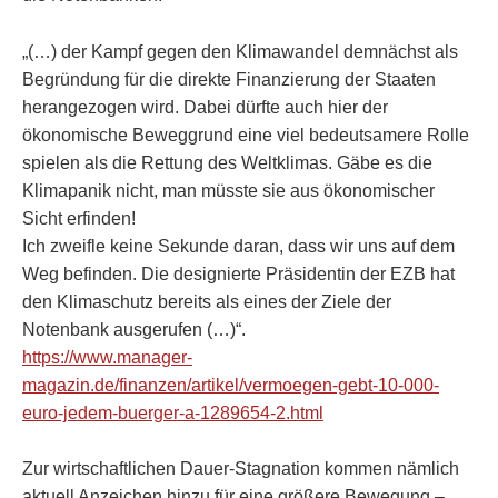
„(…) der Kampf gegen den Klimawandel demnächst als
Begründung für die direkte Finanzierung der Staaten
herangezogen wird. Dabei dürfte auch hier der
ökonomische Beweggrund eine viel bedeutsamere Rolle
spielen als die Rettung des Weltklimas. Gäbe es die
Klimapanik nicht, man müsste sie aus ökonomischer
Sicht erfinden!
Ich zweifle keine Sekunde daran, dass wir uns auf dem
Weg befinden. Die designierte Präsidentin der EZB hat
den Klimaschutz bereits als eines der Ziele der
Notenbank ausgerufen (…)“.
https://www.manager-
magazin.de/finanzen/artikel/vermoegen-gebt-10-000-
euro-jedem-buerger-a-1289654-2.html
Zur wirtschaftlichen Dauer-Stagnation kommen nämlich
aktuell Anzeichen hinzu für eine größere Bewegung –