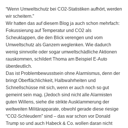
“Wenn Umweltschutz bei CO2-Statistiken aufhört, werden
wir scheitern.”
Wir hatten das auf diesem Blog ja auch schon mehrfach:
Fokussierung auf Temperatur und CO2 als
Scheuklappen, die den Blick verengen und vom
Umweltschutz als Ganzem weglenken. Wie dadurch
wenig sinnvolle oder sogar umweltschädliche Aktionen
rauskommen, schildert Thoma am Beispiel E-Auto
überdeutlich.
Das ist Problembewusstsein ohne Alarmismus, denn der
bringt Oberflächlichkeit, Halbwahrheiten und
Schnellschüsse mit sich, wenn er auch noch so gut
gemeint sein mag. (Jedoch sind nicht alle Alarmisten
guten Willens, siehe die strikte Ausklammerung der
weltweiten Militärapparate, obwohl gerade diese riesige
“CO2-Schleudern” sind – das war schon vor Donald
Trump so und auch Habeck & Co. wollen daran nicht