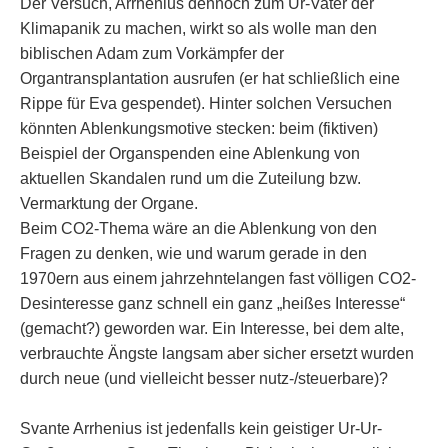
Der Versuch, Arrhenius dennoch zum Ur-Vater der
Klimapanik zu machen, wirkt so als wolle man den
biblischen Adam zum Vorkämpfer der
Organtransplantation ausrufen (er hat schließlich eine
Rippe für Eva gespendet). Hinter solchen Versuchen
könnten Ablenkungsmotive stecken: beim (fiktiven)
Beispiel der Organspenden eine Ablenkung von
aktuellen Skandalen rund um die Zuteilung bzw.
Vermarktung der Organe.
Beim CO2-Thema wäre an die Ablenkung von den
Fragen zu denken, wie und warum gerade in den
1970ern aus einem jahrzehntelangen fast völligen CO2-
Desinteresse ganz schnell ein ganz „heißes Interesse“
(gemacht?) geworden war. Ein Interesse, bei dem alte,
verbrauchte Ängste langsam aber sicher ersetzt wurden
durch neue (und vielleicht besser nutz-/steuerbare)?
Svante Arrhenius ist jedenfalls kein geistiger Ur-Ur-