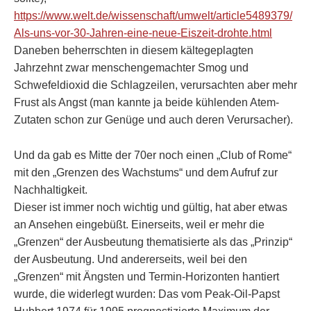
https://www.welt.de/wissenschaft/umwelt/article5489379/
Als-uns-vor-30-Jahren-eine-neue-Eiszeit-drohte.html
Daneben beherrschten in diesem kältegeplagten
Jahrzehnt zwar menschengemachter Smog und
Schwefeldioxid die Schlagzeilen, verursachten aber mehr
Frust als Angst (man kannte ja beide kühlenden Atem-
Zutaten schon zur Genüge und auch deren Verursacher).
Und da gab es Mitte der 70er noch einen „Club of Rome“
mit den „Grenzen des Wachstums“ und dem Aufruf zur
Nachhaltigkeit.
Dieser ist immer noch wichtig und gültig, hat aber etwas
an Ansehen eingebüßt. Einerseits, weil er mehr die
„Grenzen“ der Ausbeutung thematisierte als das „Prinzip“
der Ausbeutung. Und andererseits, weil bei den
„Grenzen“ mit Ängsten und Termin-Horizonten hantiert
wurde, die widerlegt wurden: Das vom Peak-Oil-Papst