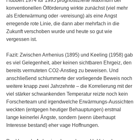
Hubbert 1974 für 1995 prognostizierte Maximum der
konventionellen Ölförderung wirkte zunächst (viel mehr
als Erderwärmung oder -vereisung) als eine Angst
erregende rote Linie, die dann aber mehrfach in die
Zukunft verschoben wurde und heute so gut wie
vergessen ist.
Fazit: Zwischen Arrhenius (1895) und Keeling (1958) gab
es viel Gelegenheit, aber keinen sichtbaren Ehrgeiz, den
bereits vermuteten CO2-Anstieg zu beweisen. Und
anschließend schlummerte der vorliegende Beweis noch
weitere knapp zwei Jahrzehnte – die Korrelierung mit der
viel stärker schwankenden Temperatur reizte noch kein
Forscherteam und irgendwelche Erwärmungs-Aussichten
weckten (entgegen heutiger Behauptungen) erstmal
lange keinerlei Ängste, sondern (wenn überhaupt
Interesse bestand) eher vage Hoffnungen.