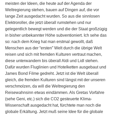
meisten der Ideen, die heute auf der Agenda der
Weltregierung stehen, bauen auf Dingen auf, die vor
lange Zeit ausgedacht wurden. So aus die sinnlosen
Elektroroller, die jetzt überall rumstehen und nur
gelegentlich bewegt werden und die der Staat großzügig
in bisher unbekannter Höhe subventioniert. Ich sehe das
so: nach dem Krieg hat man erstmal gewollt, daß
Menschen aus der “ersten” Welt durch die übrige Welt
reisen und sich mit fremden Kulturen vertraut machen,
diese unterwandern bis überall Aldi und Lidl stehen.
Dafür wurden Fluglinien und Hotelketten ausgebaut und
James Bond Filme gedreht. Jetzt ist die Welt überall
gleich, die fremden Kulturen sind längst mit der unseren
verschmolzen, da will die Weltregierung den
Reisewahnsinn etwas eindämmen. Als Gretas Vorfahre
(sehe Geni, etc.) sich die CO2 gesteuerte Klima-
Wissenschaft ausgedacht hat, fürchtete man noch die
globale Erkältung. Jetzt muß seine Idee für die globale