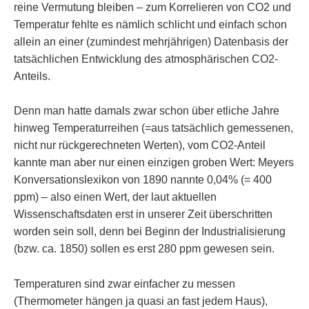
reine Vermutung bleiben – zum Korrelieren von CO2 und
Temperatur fehlte es nämlich schlicht und einfach schon
allein an einer (zumindest mehrjährigen) Datenbasis der
tatsächlichen Entwicklung des atmosphärischen CO2-
Anteils.
Denn man hatte damals zwar schon über etliche Jahre
hinweg Temperaturreihen (=aus tatsächlich gemessenen,
nicht nur rückgerechneten Werten), vom CO2-Anteil
kannte man aber nur einen einzigen groben Wert: Meyers
Konversationslexikon von 1890 nannte 0,04% (= 400
ppm) – also einen Wert, der laut aktuellen
Wissenschaftsdaten erst in unserer Zeit überschritten
worden sein soll, denn bei Beginn der Industrialisierung
(bzw. ca. 1850) sollen es erst 280 ppm gewesen sein.
Temperaturen sind zwar einfacher zu messen
(Thermometer hängen ja quasi an fast jedem Haus),