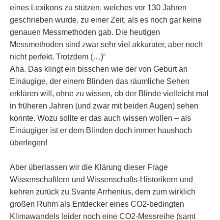
eines Lexikons zu stützen, welches vor 130 Jahren
geschrieben wurde, zu einer Zeit, als es noch gar keine
genauen Messmethoden gab. Die heutigen
Messmethoden sind zwar sehr viel akkurater, aber noch
nicht perfekt. Trotzdem (…)“
Aha. Das klingt ein bisschen wie der von Geburt an
Einäugige, der einem Blinden das räumliche Sehen
erklären will, ohne zu wissen, ob der Blinde vielleicht mal
in früheren Jahren (und zwar mit beiden Augen) sehen
konnte. Wozu sollte er das auch wissen wollen – als
Einäugiger ist er dem Blinden doch immer haushoch
überlegen!
Aber überlassen wir die Klärung dieser Frage
Wissenschaftlern und Wissenschafts-Historikern und
kehren zurück zu Svante Arrhenius, dem zum wirklich
großen Ruhm als Entdecker eines CO2-bedingten
Klimawandels leider noch eine CO2-Messreihe (samt