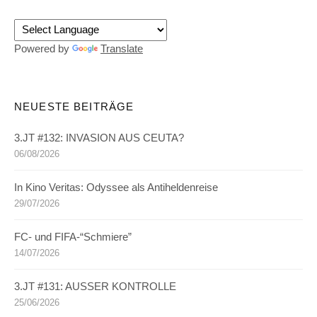
Powered by
Translate
NEUESTE BEITRÄGE
3.JT #132: INVASION AUS CEUTA?
06/08/2026
In Kino Veritas: Odyssee als Antiheldenreise
29/07/2026
FC- und FIFA-“Schmiere”
14/07/2026
3.JT #131: AUSSER KONTROLLE
25/06/2026