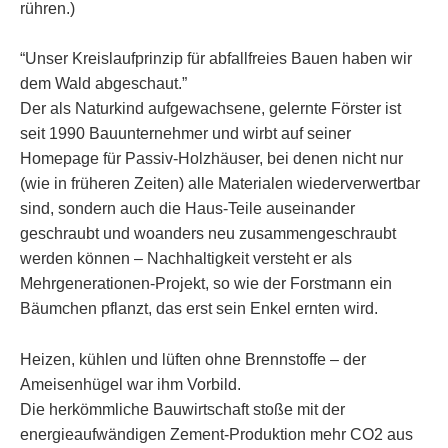
rühren.)
“Unser Kreislaufprinzip für abfallfreies Bauen haben wir
dem Wald abgeschaut.”
Der als Naturkind aufgewachsene, gelernte Förster ist
seit 1990 Bauunternehmer und wirbt auf seiner
Homepage für Passiv-Holzhäuser, bei denen nicht nur
(wie in früheren Zeiten) alle Materialen wiederverwertbar
sind, sondern auch die Haus-Teile auseinander
geschraubt und woanders neu zusammengeschraubt
werden können – Nachhaltigkeit versteht er als
Mehrgenerationen-Projekt, so wie der Forstmann ein
Bäumchen pflanzt, das erst sein Enkel ernten wird.
Heizen, kühlen und lüften ohne Brennstoffe – der
Ameisenhügel war ihm Vorbild.
Die herkömmliche Bauwirtschaft stoße mit der
energieaufwändigen Zement-Produktion mehr CO2 aus