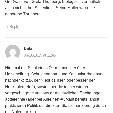
Großvater von Greta Thunberg. Biologisch vermutlich
auch nicht, eher Seitenlinie: Seine Mutter war eine
geborene Thunberg.
Reply
bekir
06/10/2019 at 11:45
Hier mal die Sicht eines Ökonomen, der über
Umverteilung, Schuldenabbau und Konjunkturbelebung
nachdenkt (z.B. per Niedrigzinsen oder besser per
Helikoptergeld?), sowie über die immer wieder
vorgeschlagene und aus grundsätzlichen Erwägungen
abgelehnte (aber per Anleihen-Aufkauf bereits längst
praktizierte) Politik der direkten Staatsfinanzierung durch
die Notenbanken: