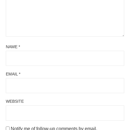
NAME
*
EMAIL
*
WEBSITE
Notify me of follow-up comments by email.