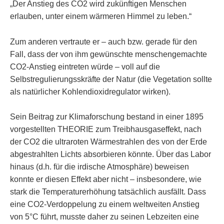
„Der Anstieg des CO2 wird zukünftigen Menschen
erlauben, unter einem wärmeren Himmel zu leben.“
Zum anderen vertraute er – auch bzw. gerade für den
Fall, dass der von ihm gewünschte menschengemachte
CO2-Anstieg eintreten würde – voll auf die
Selbstregulierungsskräfte der Natur (die Vegetation sollte
als natürlicher Kohlendioxidregulator wirken).
Sein Beitrag zur Klimaforschung bestand in einer 1895
vorgestellten THEORIE zum Treibhausgaseffekt, nach
der CO2 die ultraroten Wärmestrahlen des von der Erde
abgestrahlten Lichts absorbieren könnte. Über das Labor
hinaus (d.h. für die irdische Atmosphäre) beweisen
konnte er diesen Effekt aber nicht – insbesondere, wie
stark die Temperaturerhöhung tatsächlich ausfällt. Dass
eine CO2-Verdoppelung zu einem weltweiten Anstieg
von 5°C führt, musste daher zu seinen Lebzeiten eine