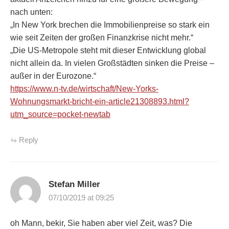
nach unten:
„In New York brechen die Immobilienpreise so stark ein
wie seit Zeiten der großen Finanzkrise nicht mehr.“
„Die US-Metropole steht mit dieser Entwicklung global
nicht allein da. In vielen Großstädten sinken die Preise –
außer in der Eurozone.“
https://www.n-tv.de/wirtschaft/New-Yorks-
Wohnungsmarkt-bricht-ein-article21308893.html?
utm_source=pocket-newtab
Reply
Stefan Miller
07/10/2019 at 09:25
oh Mann, bekir, Sie haben aber viel Zeit, was? Die