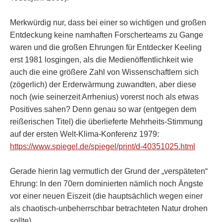
Merkwürdig nur, dass bei einer so wichtigen und großen
Entdeckung keine namhaften Forscherteams zu Gange
waren und die großen Ehrungen für Entdecker Keeling
erst 1981 losgingen, als die Medienöffentlichkeit wie
auch die eine größere Zahl von Wissenschaftlern sich
(zögerlich) der Erderwärmung zuwandten, aber diese
noch (wie seinerzeit Arrhenius) vorerst noch als etwas
Positives sahen? Denn genau so war (entgegen dem
reißerischen Titel) die überlieferte Mehrheits-Stimmung
auf der ersten Welt-Klima-Konferenz 1979:
https://www.spiegel.de/spiegel/print/d-40351025.html
Gerade hierin lag vermutlich der Grund der „verspäteten“
Ehrung: In den 70ern dominierten nämlich noch Ängste
vor einer neuen Eiszeit (die hauptsächlich wegen einer
als chaotisch-unbeherrschbar betrachteten Natur drohen
sollte),