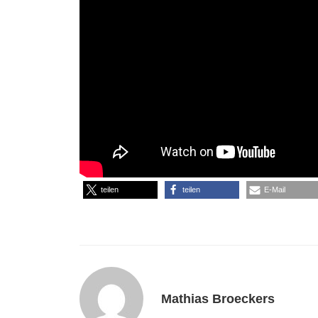
teilen
teilen
E-Mail
Mathias Broeckers