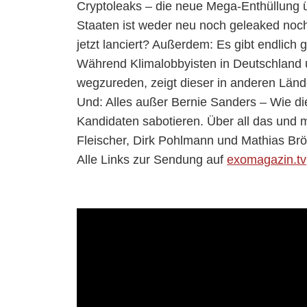
Cryptoleaks – die neue Mega-Enthüllung
Staaten ist weder neu noch geleaked noc
jetzt lanciert? Außerdem: Es gibt endlich
Während Klimalobbyisten in Deutschland 
wegzureden, zeigt dieser in anderen Länd
Und: Alles außer Bernie Sanders – Wie di
Kandidaten sabotieren. Über all das und 
Fleischer, Dirk Pohlmann und Mathias Brö
Alle Links zur Sendung auf
exomagazin.tv