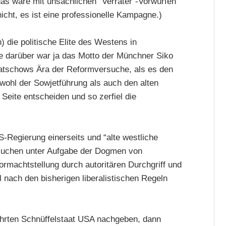
s wäre mit unsachlichen “Verräter”-Vorwürfen
icht, es ist eine professionelle Kampagne.)
h) die politische Elite des Westens in
e darüber war ja das Motto der Münchner Siko
batschows Ära der Reformversuche, als es den
wohl der Sowjetführung als auch den alten
Seite entscheiden und so zerfiel die
S-Regierung einerseits und “alte westliche
rsuchen unter Aufgabe der Dogmen von
ormachtstellung durch autoritären Durchgriff und
 nach den bisherigen liberalistischen Regeln
rten Schnüffelstaat USA nachgeben, dann