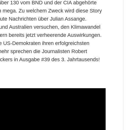
 über 130 vom BND und der CIA abgehörte
h mega. Zu welchem Zweck wird diese Story
 gute Nachrichten über Julian Assange.
und Australien versuchen, den Klimawandel
ern bereits jetzt verheerende Auswirkungen.
e US-Demokraten ihren erfolgreichsten
mehr sprechen die Journalisten Robert
ckers in Ausgabe #39 des 3. Jahrtausends!