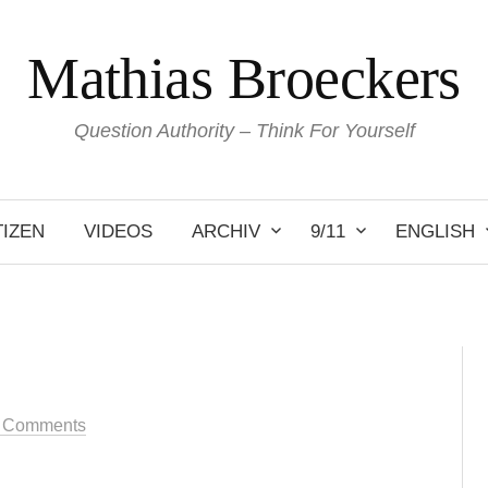
Mathias Broeckers
Question Authority – Think For Yourself
IZEN
VIDEOS
ARCHIV
9/11
ENGLISH
 Comments