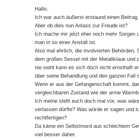
Hallo.
Ich war auch äußerst erstaund einen Beitra
Aber ob dies nun Anlass zur Freude ist?
Ich mache mir jetzt eher noch mehr Sorgen um
man in so einer Anstalt ist.
Also mal ehrlich, die involvierten Behörden,
dem großen Sessel mit der Metallklaue und
nie sieht kann es sich doch nicht ernsthaft 
über seine Behandlung und den ganzen Fall ö
Wenn er aus der Gefangenschaft kommt, dann
vergleichbaren Zustand wie der arme Warmbi
Ich meine stellt euch doch mal vor, was wä
verlassen dürfte? Was würde er sagen und t
rechtfertigen?
Da käme ein Selbstmord aus schlechtem Ge
viel besser daher.