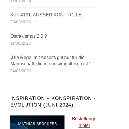
14/07/2026
3.JT #131: AUSSER KONTROLLE
25/06/2026
Ostrakismos 2.0 ?
11/06/2026
„Die Regel mit Abseits gilt nur für die
Mannschaft, die mir unsympathisch ist.“
04/06/2026
INSPIRATION – KONSPIRATION -
EVOLUTION (JUNI 2024)
Bestellunge
n hier