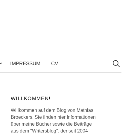
Search
for:
IMPRESSUM
CV
WILLKOMMEN!
Willkommen auf dem Blog von Mathias
Broeckers. Sie finden hier Informationen
über meine Bücher sowie die Beiträge
aus dem "Writersblog", der seit 2004