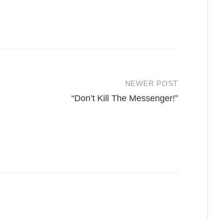
NEWER POST
“Don’t Kill The Messenger!”