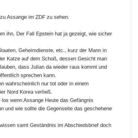
g zu Assange im ZDF zu sehen.
 ihn. Der Fall Epstein hat ja gezeigt, wie sicher
 Staaten, Geheimdienste, etc., kurz der Mann in
 der Katze auf dem Schoß, dessen Gesicht man
erlauben, dass Julian da wieder raus kommt und
ffentlich sprechen kann.
 wahrscheinlich nur tot oder in einem
er Nord Korea verließ.
re los wenn Assange Heute das Gefängnis
un und wie sollte die Gegenseite das geschehene
wissen samt Geständnis im Abschiedsbrief doch