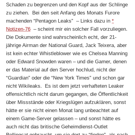
Schaden zu begrenzen und den Kopf aus der Schlinge
zu ziehen. Bei den seit Anfang des Monats Furore
machenden “Pentagon Leaks” – Links dazu in
*
Notizen-76
– scheint mir ein solcher Fall vorzuliegen.
Die Dokumente sind wahrscheinlich echt, der 21-
jährige Airman der National Guard, Jack Teixera, aber
ist kein echter Whistleblower wie es Chelsea Manning
oder Edward Snowden waren – und die Gamer, denen
er das Material auf den Server hochlud, nicht der
“Guardian” oder die “New York Times” und schon gar
nicht Wikileaks. Es ist dem jetzt verhafteten Leaker
offensichtlich nicht darum gegangen, die Öffentlichkeit
über Missstände oder Kriegslügen aufzuklären, sonst
hätte er sie nicht einen Monat lang unbeachtet auf
einem Game-Server gelassen – und sonst hätte es
auch nicht das britische Geheimdienst-Outlet
Bellingcat gebraucht, um sie dort zu “finden”, als nach