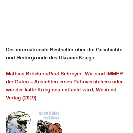
Der internationale Bestseller über die Geschichte
und Hintergründe des Ukraine-Kriegs:
Mathias Bröckers/Paul Schreyer: Wir sind IMMER
die Guten – Ansichten eines Putinverstehers oder
wie der kalte Krieg neu entfacht wird, Westend
Verlag (2019)