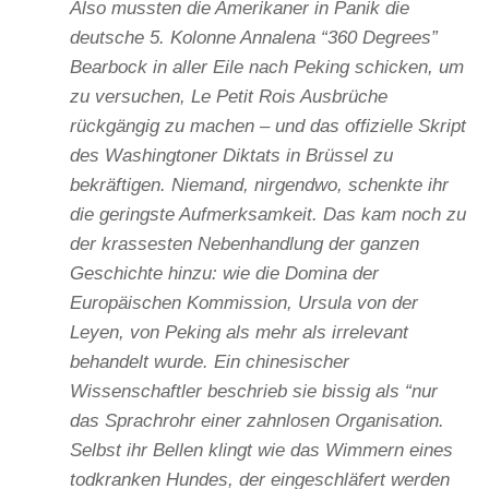
Also mussten die Amerikaner in Panik die
deutsche 5. Kolonne Annalena “360 Degrees”
Bearbock in aller Eile nach Peking schicken, um
zu versuchen, Le Petit Rois Ausbrüche
rückgängig zu machen – und das offizielle Skript
des Washingtoner Diktats in Brüssel zu
bekräftigen. Niemand, nirgendwo, schenkte ihr
die geringste Aufmerksamkeit. Das kam noch zu
der krassesten Nebenhandlung der ganzen
Geschichte hinzu: wie die Domina der
Europäischen Kommission, Ursula von der
Leyen, von Peking als mehr als irrelevant
behandelt wurde. Ein chinesischer
Wissenschaftler beschrieb sie bissig als “nur
das Sprachrohr einer zahnlosen Organisation.
Selbst ihr Bellen klingt wie das Wimmern eines
todkranken Hundes, der eingeschläfert werden