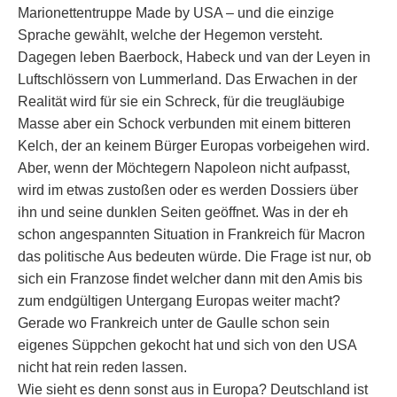
Marionettentruppe Made by USA – und die einzige
Sprache gewählt, welche der Hegemon versteht.
Dagegen leben Baerbock, Habeck und van der Leyen in
Luftschlössern von Lummerland. Das Erwachen in der
Realität wird für sie ein Schreck, für die treugläubige
Masse aber ein Schock verbunden mit einem bitteren
Kelch, der an keinem Bürger Europas vorbeigehen wird.
Aber, wenn der Möchtegern Napoleon nicht aufpasst,
wird im etwas zustoßen oder es werden Dossiers über
ihn und seine dunklen Seiten geöffnet. Was in der eh
schon angespannten Situation in Frankreich für Macron
das politische Aus bedeuten würde. Die Frage ist nur, ob
sich ein Franzose findet welcher dann mit den Amis bis
zum endgültigen Untergang Europas weiter macht?
Gerade wo Frankreich unter de Gaulle schon sein
eigenes Süppchen gekocht hat und sich von den USA
nicht hat rein reden lassen.
Wie sieht es denn sonst aus in Europa? Deutschland ist