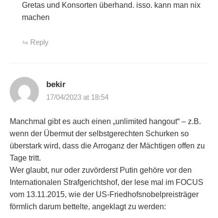
Gretas und Konsorten überhand. isso. kann man nix
machen
Reply
bekir
17/04/2023 at 18:54
Manchmal gibt es auch einen „unlimited hangout“ – z.B.
wenn der Übermut der selbstgerechten Schurken so
überstark wird, dass die Arroganz der Mächtigen offen zu
Tage tritt.
Wer glaubt, nur oder zuvörderst Putin gehöre vor den
Internationalen Strafgerichtshof, der lese mal im FOCUS
vom 13.11.2015, wie der US-Friedhofsnobelpreisträger
förmlich darum bettelte, angeklagt zu werden: