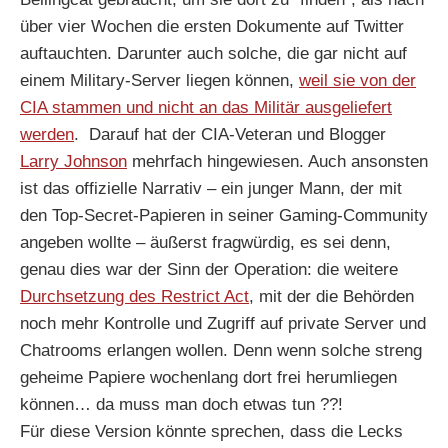
über vier Wochen die ersten Dokumente auf Twitter
auftauchten. Darunter auch solche, die gar nicht auf
einem Military-Server liegen können,
weil sie von der
CIA stammen und nicht an das Militär ausgeliefert
werden
. Darauf hat der CIA-Veteran und Blogger
Larry Johnson
mehrfach hingewiesen. Auch ansonsten
ist das offizielle Narrativ – ein junger Mann, der mit
den Top-Secret-Papieren in seiner Gaming-Community
angeben wollte – äußerst fragwürdig, es sei denn,
genau dies war der Sinn der Operation: die weitere
Durchsetzung des Restrict Act
, mit der die Behörden
noch mehr Kontrolle und Zugriff auf private Server und
Chatrooms erlangen wollen. Denn wenn solche streng
geheime Papiere wochenlang dort frei herumliegen
können… da muss man doch etwas tun ??!
Für diese Version könnte sprechen, dass die Lecks