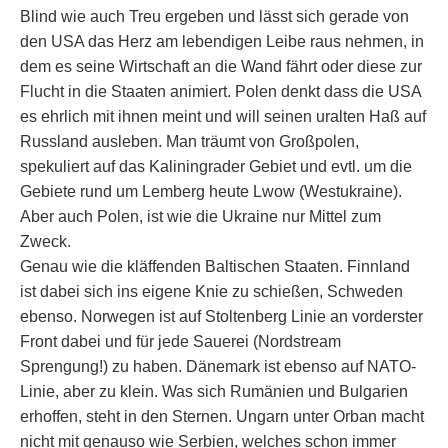
Blind wie auch Treu ergeben und lässt sich gerade von
den USA das Herz am lebendigen Leibe raus nehmen, in
dem es seine Wirtschaft an die Wand fährt oder diese zur
Flucht in die Staaten animiert. Polen denkt dass die USA
es ehrlich mit ihnen meint und will seinen uralten Haß auf
Russland ausleben. Man träumt von Großpolen,
spekuliert auf das Kaliningrader Gebiet und evtl. um die
Gebiete rund um Lemberg heute Lwow (Westukraine).
Aber auch Polen, ist wie die Ukraine nur Mittel zum
Zweck.
Genau wie die kläffenden Baltischen Staaten. Finnland
ist dabei sich ins eigene Knie zu schießen, Schweden
ebenso. Norwegen ist auf Stoltenberg Linie an vorderster
Front dabei und für jede Sauerei (Nordstream
Sprengung!) zu haben. Dänemark ist ebenso auf NATO-
Linie, aber zu klein. Was sich Rumänien und Bulgarien
erhoffen, steht in den Sternen. Ungarn unter Orban macht
nicht mit genauso wie Serbien, welches schon immer