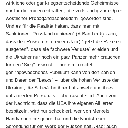
wirkliche oder gar kriegsentscheidende Geheimnisse
nur für diejenigen enthalten, die vollständig zum Opfer
westlicher Propagandaschleudern geworden sind.
Und es für die Realität halten, dass man mit
Sanktionen “Russland ruinieren” (A.Baerbock) kann,
dass den Russen (seit einem Jahr) ” jetzt die Raketen
ausgehen”, dass sie “schwere Verluste” erleiden und
die Ukrainer nur noch ein paar Panzer mehr brauchen
für den “Sieg” usw.usf. – nur ein komplett
gehirngewaschenes Publikum kann von den Zahlen
und Daten der “Leaks” – über die hohen Verluste der
Ukrainer, die Schwäche ihrer Luftabwehr und ihres
untrainierten Personals – überrascht sind. Auch von
der Nachricht, dass die USA ihre eigenen Alliierten
bespitzeln, wird nur schockiert, wer von Merkels
Handy noch nie gehört hat und die Nordstream-
Sprengung für ein Werk der Russen hält. Also: auch