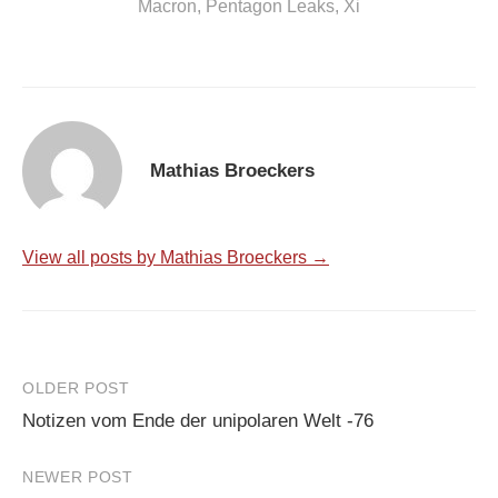
Macron
,
Pentagon Leaks
,
Xi
Mathias Broeckers
View all posts by Mathias Broeckers →
Post
OLDER POST
Notizen vom Ende der unipolaren Welt -76
navigation
NEWER POST