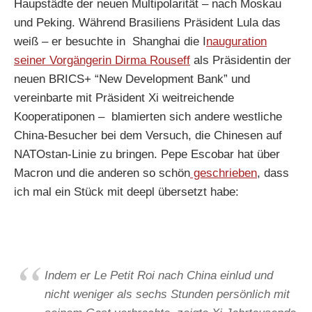
Haupstädte der neuen Multipolarität – nach Moskau
und Peking. Während Brasiliens Präsident Lula das
weiß – er besuchte in Shanghai die I
nauguration
seiner Vorgängerin Dirma Rouseff
als Präsidentin der
neuen BRICS+ “New Development Bank” und
vereinbarte mit Präsident Xi weitreichende
Kooperatiponen – blamierten sich andere westliche
China-Besucher bei dem Versuch, die Chinesen auf
NATOstan-Linie zu bringen. Pepe Escobar hat über
Macron und die anderen so schön
geschrieben
, dass
ich mal ein Stück mit deepl übersetzt habe:
Indem er Le Petit Roi nach China einlud und
nicht weniger als sechs Stunden persönlich mit