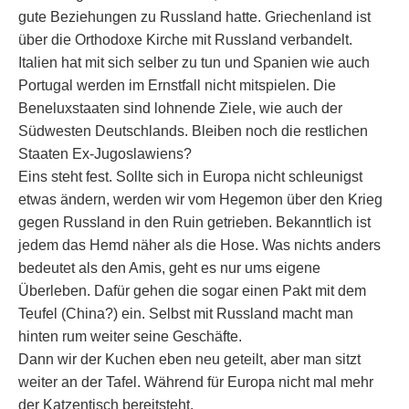
gute Beziehungen zu Russland hatte. Griechenland ist
über die Orthodoxe Kirche mit Russland verbandelt.
Italien hat mit sich selber zu tun und Spanien wie auch
Portugal werden im Ernstfall nicht mitspielen. Die
Beneluxstaaten sind lohnende Ziele, wie auch der
Südwesten Deutschlands. Bleiben noch die restlichen
Staaten Ex-Jugoslawiens?
Eins steht fest. Sollte sich in Europa nicht schleunigst
etwas ändern, werden wir vom Hegemon über den Krieg
gegen Russland in den Ruin getrieben. Bekanntlich ist
jedem das Hemd näher als die Hose. Was nichts anders
bedeutet als den Amis, geht es nur ums eigene
Überleben. Dafür gehen die sogar einen Pakt mit dem
Teufel (China?) ein. Selbst mit Russland macht man
hinten rum weiter seine Geschäfte.
Dann wir der Kuchen eben neu geteilt, aber man sitzt
weiter an der Tafel. Während für Europa nicht mal mehr
der Katzentisch bereitsteht.