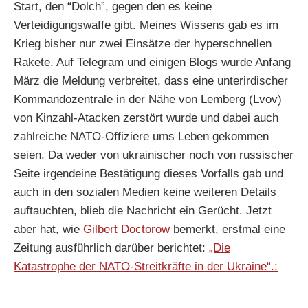
Start, den “Dolch”, gegen den es keine
Verteidigungswaffe gibt. Meines Wissens gab es im
Krieg bisher nur zwei Einsätze der hyperschnellen
Rakete. Auf Telegram und einigen Blogs wurde Anfang
März die Meldung verbreitet, dass eine unterirdischer
Kommandozentrale in der Nähe von Lemberg (Lvov)
von Kinzahl-Atacken zerstört wurde und dabei auch
zahlreiche NATO-Offiziere ums Leben gekommen
seien. Da weder von ukrainischer noch von russischer
Seite irgendeine Bestätigung dieses Vorfalls gab und
auch in den sozialen Medien keine weiteren Details
auftauchten, blieb die Nachricht ein Gerücht. Jetzt
aber hat, wie
Gilbert Doctorow
bemerkt, erstmal eine
Zeitung ausführlich darüber berichtet:
„Die
Katastrophe der NATO-Streitkräfte in der Ukraine“.: