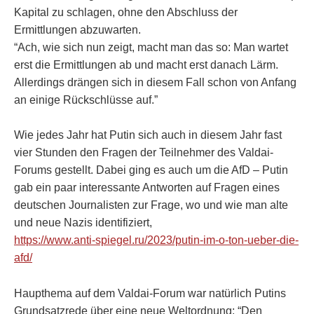
Kapital zu schlagen, ohne den Abschluss der
Ermittlungen abzuwarten.
“Ach, wie sich nun zeigt, macht man das so: Man wartet
erst die Ermittlungen ab und macht erst danach Lärm.
Allerdings drängen sich in diesem Fall schon von Anfang
an einige Rückschlüsse auf.”
Wie jedes Jahr hat Putin sich auch in diesem Jahr fast
vier Stunden den Fragen der Teilnehmer des Valdai-
Forums gestellt. Dabei ging es auch um die AfD – Putin
gab ein paar interessante Antworten auf Fragen eines
deutschen Journalisten zur Frage, wo und wie man alte
und neue Nazis identifiziert,
https://www.anti-spiegel.ru/2023/putin-im-o-ton-ueber-die-
afd/
Haupthema auf dem Valdai-Forum war natürlich Putins
Grundsatzrede über eine neue Weltordnung: “Den