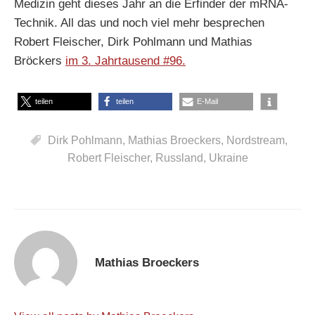
Medizin geht dieses Jahr an die Erfinder der mRNA-
Technik. All das und noch viel mehr besprechen
Robert Fleischer, Dirk Pohlmann und Mathias
Bröckers
im 3. Jahrtausend #96.
teilen
teilen
E-Mail
Dirk Pohlmann
,
Mathias Broeckers
,
Nordstream
,
Robert Fleischer
,
Russland
,
Ukraine
Mathias Broeckers