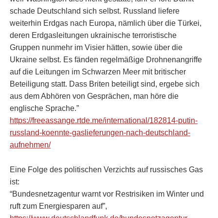
schade Deutschland sich selbst. Russland liefere
weiterhin Erdgas nach Europa, nämlich über die Türkei,
deren Erdgasleitungen ukrainische terroristische
Gruppen nunmehr im Visier hätten, sowie über die
Ukraine selbst. Es fänden regelmäßige Drohnenangriffe
auf die Leitungen im Schwarzen Meer mit britischer
Beteiligung statt. Dass Briten beteiligt sind, ergebe sich
aus dem Abhören von Gesprächen, man höre die
englische Sprache.”
https://freeassange.rtde.me/international/182814-putin-
russland-koennte-gaslieferungen-nach-deutschland-
aufnehmen/
Eine Folge des politischen Verzichts auf russisches Gas
ist:
“Bundesnetzagentur warnt vor Restrisiken im Winter und
ruft zum Energiesparen auf”,