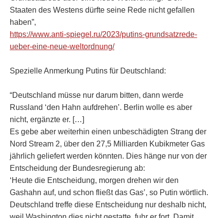
Staaten des Westens dürfte seine Rede nicht gefallen
haben”,
https://www.anti-spiegel.ru/2023/putins-grundsatzrede-
ueber-eine-neue-weltordnung/
Spezielle Anmerkung Putins für Deutschland:
“Deutschland müsse nur darum bitten, dann werde
Russland ‘den Hahn aufdrehen’. Berlin wolle es aber
nicht, ergänzte er. […]
Es gebe aber weiterhin einen unbeschädigten Strang der
Nord Stream 2, über den 27,5 Milliarden Kubikmeter Gas
jährlich geliefert werden könnten. Dies hänge nur von der
Entscheidung der Bundesregierung ab:
‘Heute die Entscheidung, morgen drehen wir den
Gashahn auf, und schon fließt das Gas’, so Putin wörtlich.
Deutschland treffe diese Entscheidung nur deshalb nicht,
weil Washington dies nicht gestatte, fuhr er fort. Damit