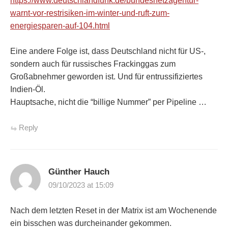
https://www.deutschlandfunk.de/bundesnetzagentur-
warnt-vor-restrisiken-im-winter-und-ruft-zum-
energiesparen-auf-104.html
Eine andere Folge ist, dass Deutschland nicht für US-,
sondern auch für russisches Frackinggas zum
Großabnehmer geworden ist. Und für entrussifiziertes
Indien-Öl.
Hauptsache, nicht die “billige Nummer” per Pipeline …
Reply
Günther Hauch
09/10/2023 at 15:09
Nach dem letzten Reset in der Matrix ist am Wochenende
ein bisschen was durcheinander gekommen.