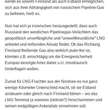
werde es sowohl Finnland als auch Estland ermöglichen,
sich aus ihrer Abhängigkeit von russischem Pipeline-Gas
zu befreien, hieß es.
Nun hat sich ja inzwischen herausgestellt, dass auch
Russland den westlichen Pipelinegas-Verächtern das
geopolitisch unverfängliche und “umweltfreundliche” LNG
anbietet und reißenden Absatz findet. Ob das Richtung
Finnland fließende Gas also wirklich putin-frei ist,
könnten z.B. einschlägig um die Energiesicherheit
Europas besorgte Amis daher u.U. misstrauisch
hinterfragen wollen.
Zumal für LNG-Frachter aus der Nordsee es nur ganz
wenige Kilometer Unterschied macht, ob sie Estland
ansteuern oder gleich nach Finnland fahren – wo das
LNG-Terminal ja sowieso (zeitnah?) hinschwimmen und
seinen endgültigen Ankerplatz einnehmen soll.