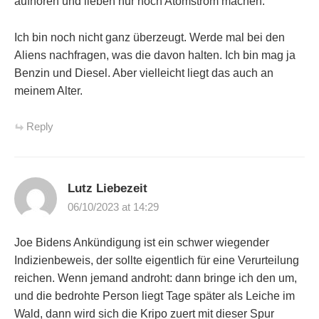
aufhören und lieben nur noch Atomstrom machen.
Ich bin noch nicht ganz überzeugt. Werde mal bei den
Aliens nachfragen, was die davon halten. Ich bin mag ja
Benzin und Diesel. Aber vielleicht liegt das auch an
meinem Alter.
Reply
Lutz Liebezeit
06/10/2023 at 14:29
Joe Bidens Ankündigung ist ein schwer wiegender
Indizienbeweis, der sollte eigentlich für eine Verurteilung
reichen. Wenn jemand androht: dann bringe ich den um,
und die bedrohte Person liegt Tage später als Leiche im
Wald, dann wird sich die Kripo zuert mit dieser Spur