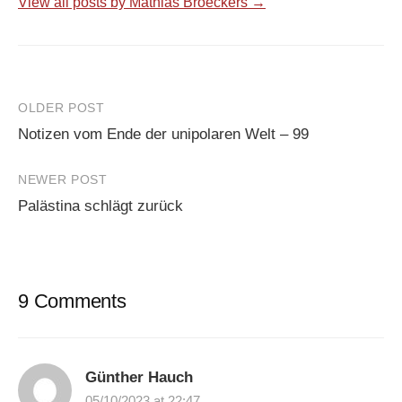
View all posts by Mathias Broeckers →
Post
OLDER POST
Notizen vom Ende der unipolaren Welt – 99
navigation
NEWER POST
Palästina schlägt zurück
9 Comments
Günther Hauch
05/10/2023 at 22:47