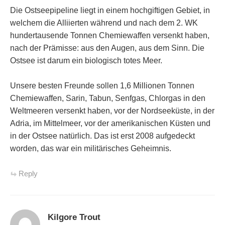
Die Ostseepipeline liegt in einem hochgiftigen Gebiet, in
welchem die Alliierten während und nach dem 2. WK
hundertausende Tonnen Chemiewaffen versenkt haben,
nach der Prämisse: aus den Augen, aus dem Sinn. Die
Ostsee ist darum ein biologisch totes Meer.
Unsere besten Freunde sollen 1,6 Millionen Tonnen
Chemiewaffen, Sarin, Tabun, Senfgas, Chlorgas in den
Weltmeeren versenkt haben, vor der Nordseeküste, in der
Adria, im Mittelmeer, vor der amerikanischen Küsten und
in der Ostsee natürlich. Das ist erst 2008 aufgedeckt
worden, das war ein militärisches Geheimnis.
Reply
Kilgore Trout