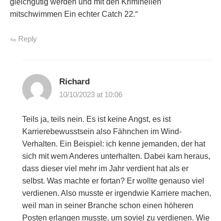
gleichgütig werden und mit den Kriminellen
mitschwimmen Ein echter Catch 22.“
Reply
Richard
10/10/2023 at 10:06
Teils ja, teils nein. Es ist keine Angst, es ist
Karrierebewusstsein also Fähnchen im Wind-
Verhalten. Ein Beispiel: ich kenne jemanden, der hat
sich mit wem Anderes unterhalten. Dabei kam heraus,
dass dieser viel mehr im Jahr verdient hat als er
selbst. Was machte er fortan? Er wollte genauso viel
verdienen. Also musste er irgendwie Karriere machen,
weil man in seiner Branche schon einen höheren
Posten erlangen musste, um soviel zu verdienen. Wie