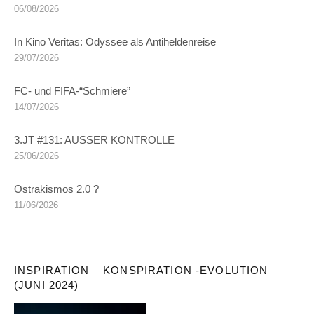
06/08/2026
In Kino Veritas: Odyssee als Antiheldenreise
29/07/2026
FC- und FIFA-“Schmiere”
14/07/2026
3.JT #131: AUSSER KONTROLLE
25/06/2026
Ostrakismos 2.0 ?
11/06/2026
INSPIRATION – KONSPIRATION -EVOLUTION
(JUNI 2024)