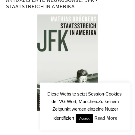
AKTUALISIERTE NEUAUSGABE: JFK -
STAATSTREICH IN AMERIKA
Diese Website setzt Session-Cookies“
der VG Wort, München.Zu keinem
Zeitpunkt werden einzelne Nutzer
identifiziert
Read More
Accept
Bestellungen hier