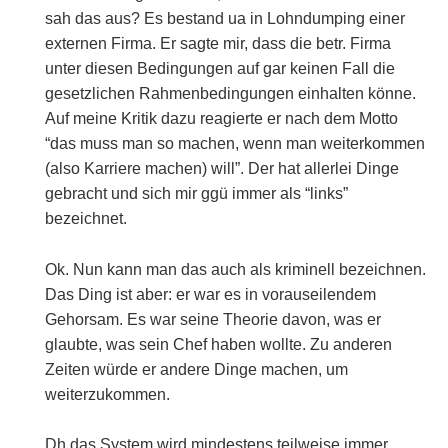
sah das aus? Es bestand ua in Lohndumping einer
externen Firma. Er sagte mir, dass die betr. Firma
unter diesen Bedingungen auf gar keinen Fall die
gesetzlichen Rahmenbedingungen einhalten könne.
Auf meine Kritik dazu reagierte er nach dem Motto
“das muss man so machen, wenn man weiterkommen
(also Karriere machen) will”. Der hat allerlei Dinge
gebracht und sich mir ggü immer als “links”
bezeichnet.
Ok. Nun kann man das auch als kriminell bezeichnen.
Das Ding ist aber: er war es in vorauseilendem
Gehorsam. Es war seine Theorie davon, was er
glaubte, was sein Chef haben wollte. Zu anderen
Zeiten würde er andere Dinge machen, um
weiterzukommen.
Dh das System wird mindestens teilweise immer