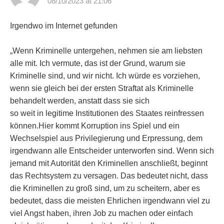
08/10/2023 at 21:06
Irgendwo im Internet gefunden
„Wenn Kriminelle untergehen, nehmen sie am liebsten
alle mit. Ich vermute, das ist der Grund, warum sie
Kriminelle sind, und wir nicht. Ich würde es vorziehen,
wenn sie gleich bei der ersten Straftat als Kriminelle
behandelt werden, anstatt dass sie sich
so weit in legitime Institutionen des Staates reinfressen
können.Hier kommt Korruption ins Spiel und ein
Wechselspiel aus Privilegierung und Erpressung, dem
irgendwann alle Entscheider unterworfen sind. Wenn sich
jemand mit Autorität den Kriminellen anschließt, beginnt
das Rechtsystem zu versagen. Das bedeutet nicht, dass
die Kriminellen zu groß sind, um zu scheitern, aber es
bedeutet, dass die meisten Ehrlichen irgendwann viel zu
viel Angst haben, ihren Job zu machen oder einfach