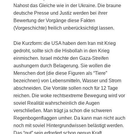
Nahost das Gleiche wie in der Ukraine. Die braune
deutsche Presse und Justiz werden bei ihrer
Bewertung der Vorgänge diese Fakten
(Vorgeschichte) freilich unberücksichtigt lassen.
Die Kurzform: die USA haben dem Iran mit Krieg
gedroht, sollte sich die Hisbollah in den Krieg
einmischen. Israel möchte den Gaza-Streifen
aushungern durch Belagerung. Sie wollen die
Menschen dort (die diese Figuren als “Tiere”
bezeichnen) von Lebensmitteln, Wasser und Strom
abschneiden. Die Vorräte sollen noch für 12 Tage
reichen. Die woke rechtsextreme Bewegung wird vor
soviel Realität wahrscheinlich die Augen
verschließen. Man trägt ja schon die schweren
Regenbogenflaggen umher. Da kann man nicht auch
noch mit soviel Hintergrundwissen belästigt werden.
Das “gut” sein erfordert schon genug Kraft.