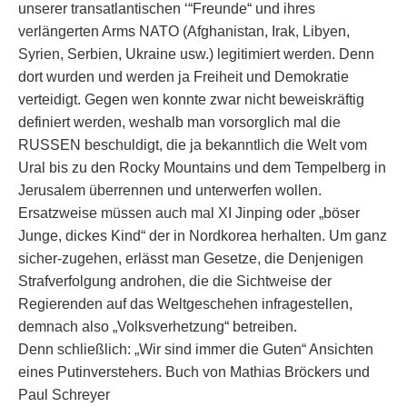
unserer transatlantischen ‘“Freunde“ und ihres
verlängerten Arms NATO (Afghanistan, Irak, Libyen,
Syrien, Serbien, Ukraine usw.) legitimiert werden. Denn
dort wurden und werden ja Freiheit und Demokratie
verteidigt. Gegen wen konnte zwar nicht beweiskräftig
definiert werden, weshalb man vorsorglich mal die
RUSSEN beschuldigt, die ja bekanntlich die Welt vom
Ural bis zu den Rocky Mountains und dem Tempelberg in
Jerusalem überrennen und unterwerfen wollen.
Ersatzweise müssen auch mal XI Jinping oder „böser
Junge, dickes Kind“ der in Nordkorea herhalten. Um ganz
sicher-zugehen, erlässt man Gesetze, die Denjenigen
Strafverfolgung androhen, die die Sichtweise der
Regierenden auf das Weltgeschehen infragestellen,
demnach also „Volksverhetzung“ betreiben.
Denn schließlich: „Wir sind immer die Guten“ Ansichten
eines Putinverstehers. Buch von Mathias Bröckers und
Paul Schreyer