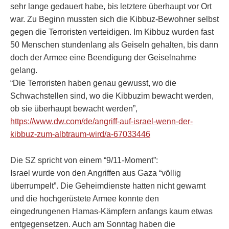
sehr lange gedauert habe, bis letztere überhaupt vor Ort
war. Zu Beginn mussten sich die Kibbuz-Bewohner selbst
gegen die Terroristen verteidigen. Im Kibbuz wurden fast
50 Menschen stundenlang als Geiseln gehalten, bis dann
doch der Armee eine Beendigung der Geiselnahme
gelang.
“Die Terroristen haben genau gewusst, wo die
Schwachstellen sind, wo die Kibbuzim bewacht werden,
ob sie überhaupt bewacht werden”,
https://www.dw.com/de/angriff-auf-israel-wenn-der-
kibbuz-zum-albtraum-wird/a-67033446
Die SZ spricht von einem “9/11-Moment”:
Israel wurde von den Angriffen aus Gaza “völlig
überrumpelt”. Die Geheimdienste hatten nicht gewarnt
und die hochgerüstete Armee konnte den
eingedrungenen Hamas-Kämpfern anfangs kaum etwas
entgegensetzen. Auch am Sonntag haben die