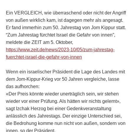
Ein VERGLEICH, wie überraschend oder nicht der Angriff
von außen wirklich kam, ist dagegen mehr als angesagt.
Er fand immerhin zum 50. Jahrestag von Jom Kippur statt.
“Zum Jahrestag fürchtet Israel die Gefahr von innen”,
meldete die ZEIT am 5. Oktober,
https://www.zeit.de/news/2023-10/05/zum-jahrestag-
fuerchtet-israel-die-gefahr-von-innen
Wenn ein israelischer Präsident die Lage des Landes mit
dem Jom-Kippur-Krieg vor 50 Jahren vergleiche, lasse
das aufhorchen:
«Der Preis könnte wieder unerträglich sein, wir stehen
wieder vor einer Prüfung. Als hätten wir nichts gelernt»,
sagt Izchak Herzog bei einer Gedenkveranstaltung
anlässlich des Jahrestags. Der einzige Unterschied sei,
die Bedrohung komme nun nicht von außen, sondern von
innen, so der Präsident.