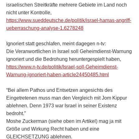
israelischen Streitkräfte mehrere Gebiete im Land noch
nicht unter Kontrolle,
https://www.sueddeutsche.de/politik/israel-hamas-angriff-
ueberraschung-analyse-1.6278248
Ignoriert statt geschlafen, meint dagegen n-tv:
Die Veranwortlichen in Israel soll Geheimdienst-Warnung
ignoriert und die Bedrohung heruntergespielt haben,
https://www.n-tv.de/politik/Israel-soll-Geheimdienst-
Warnung-ignoriert-haben-article24450485.html
“Bei allem Pathos und Entsetzen angesichts des
Eingetretenen muss man den Vergleich mit Jom Kippur
ablehnen. Denn 1973 war Israel in seiner Existenz
bedroht.”
Moshe Zuckerman (siehe oben im Artikel) mag ja mit
Größe und Wirkung Recht haben und eine
GLEICHSETZUNG ablehnen.