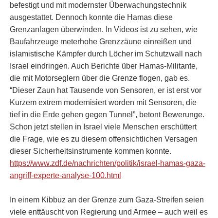
befestigt und mit modernster Überwachungstechnik
ausgestattet. Dennoch konnte die Hamas diese
Grenzanlagen überwinden. In Videos ist zu sehen, wie
Baufahrzeuge meterhohe Grenzzäune einreißen und
islamistische Kämpfer durch Löcher im Schutzwall nach
Israel eindringen. Auch Berichte über Hamas-Militante,
die mit Motorseglern über die Grenze flogen, gab es.
“Dieser Zaun hat Tausende von Sensoren, er ist erst vor
Kurzem extrem modernisiert worden mit Sensoren, die
tief in die Erde gehen gegen Tunnel”, betont Bewerunge.
Schon jetzt stellen in Israel viele Menschen erschüttert
die Frage, wie es zu diesem offensichtlichen Versagen
dieser Sicherheitsinstrumente kommen konnte.
https://www.zdf.de/nachrichten/politik/israel-hamas-gaza-
angriff-experte-analyse-100.html
In einem Kibbuz an der Grenze zum Gaza-Streifen seien
viele enttäuscht von Regierung und Armee – auch weil es