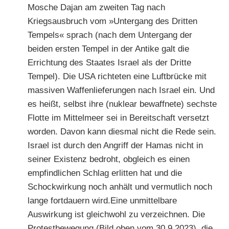
Mosche Dajan am zweiten Tag nach
Kriegsausbruch vom »Untergang des Dritten
Tempels« sprach (nach dem Untergang der
beiden ersten Tempel in der Antike galt die
Errichtung des Staates Israel als der Dritte
Tempel). Die USA richteten eine Luftbrücke mit
massiven Waffenlieferungen nach Israel ein. Und
es heißt, selbst ihre (nuklear bewaffnete) sechste
Flotte im Mittelmeer sei in Bereitschaft versetzt
worden. Davon kann diesmal nicht die Rede sein.
Israel ist durch den Angriff der Hamas nicht in
seiner Existenz bedroht, obgleich es einen
empfindlichen Schlag erlitten hat und die
Schockwirkung noch anhält und vermutlich noch
lange fortdauern wird.Eine unmittelbare
Auswirkung ist gleichwohl zu verzeichnen. Die
Protestbewegung (Bild oben vom 30.9.2023), die