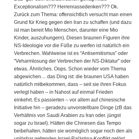
Exceptionalism??? Herrenrassedenken??? Ok.
Zurück zum Thema: offensichtlich versucht man einen
Grund für Krieg gegen den Iran zu schaffen (und dazu
ist man bereit Mio Menschen, darunter eine Mio
Kinder, auszuhungern). Diesen braunen Figuren ihre
NS-Ideologie vor die Füße zu werfen ist natürlich ein
Verbrechen. Wahlweise ist es “Antisemitismus” oder
“Veharmlosung der Verbrechen der NS-Diktatur” oder
etwas. Ähnliches. Oops. Schon wieder vom Thema
abgewichen… das Ding ist: die braunen USA haben
natürlich mitbekommen, dass – seit sie ihren Fokus
verlegt haben – in Nahost auf einmal Frieden
einkehrt. Es passierten – vor allem auf chinesische
Initiative hin – geradezu unvorstellbare Dinge (zB das
Verhältnis von Saudi Arabien zu Iran oder. jüngst
sogar zu Israel). Hätten die Chinesen das Tempo
beibehalten, hätten sie womöglich sogar noch den als
unlösbar geltenden Israel-Palästina-Konflikt gelöst.