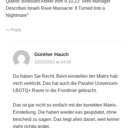
Quelle: Billboard Artikel vom 9.10.23 “Artis Manager
Describes Israeli Rave Massacre: It Turned Into a
Nightmare”
Reply
Günther Hauch
10/10/2023 at 14:26
Da haben Sie Recht. Beim einstellen der Matrix hab
mich verklickt. Das hat auch die Parallel Universum-
LBGTQ+ Raver in die Frontlinie gebracht.
Das ist gar nicht so einfach mit der korrekten Matrix-
Einstellung. Die haben wieder eas geupdatet, ohne
bescheid zu sagen. Das liegt alles daran, weil keiner
mehr richtig testet.