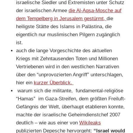
israelische Siedler und Extremisten unter Schutz
der israelischen Armee
die Al-Aqsa-Mosche auf
dem Tempelberg in Jerusalem gestürmt,
die
heiligste Stätte des Islams in Palästina, die
eigentlich nur muslimischen Pilgern zugänglich
ist.
auch die lange Vorgeschichte des aktuellen
Kriegs mit Zehntausenden Toten und Millionen
Vertriebenen wird in den westlichen Narrativen
über den “unprovozierten Angriff” unterschlagen,
hier ein
kurzer Überblick.
warum sich die militante, fundamental-religiöse
“Hamas” im Gaza-Streifen, dem größten Freiluft-
Gefängnis der Welt, überhaupt etablieren konnte,
machte der israelische Geheimdienstchef 2007
deutlich – wie aus einer von
Wikileaks
publizierten Depesche hervorgeht:
“Israel would