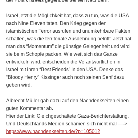
der Politik Israels gegenüber seinen Nachbarn.
Israel jetzt die Möglichkeit hat, dass zu tun, was die USA
nach Nine Eleven taten. Den Krieg gegen den
islamistischen Terror ausrufen und unumkehrbare Fakten
schaffen, was die territoriale Ausdehnung betrifft. Jetzt hat
man das “Momentum” die günstige Gelegenheit und wird
sie beim Schopfe packen. Wie weit sich das Ganze
entwickeln wird, entscheiden die Verantwortlichen in
Israel mit ihren “Best Friends” in den USA. Denke das
“Bloody Henry” Kissinger auch noch seinen Senf dazu
geben wird.
Albrecht Müller gab dazu auf den Nachdenkseiten einen
guten Kommentar ab.
Hier der Link: Gleichgeschaltete Gaza-Berichterstattung.
Und Deutschlands Medien schämen sich nicht mal —->
https://www.nachdenkseiten.de/?p=105012