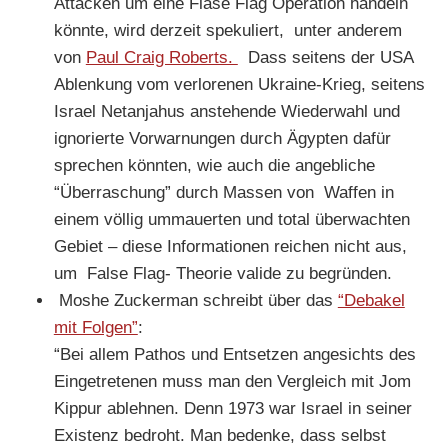
Attacken um eine Flase Flag Operation handeln
könnte, wird derzeit spekuliert, unter anderem
von
Paul Craig Roberts.
Dass seitens der USA
Ablenkung vom verlorenen Ukraine-Krieg, seitens
Israel Netanjahus anstehende Wiederwahl und
ignorierte Vorwarnungen durch Ägypten dafür
sprechen könnten, wie auch die angebliche
“Überraschung” durch Massen von Waffen in
einem völlig ummauerten und total überwachten
Gebiet – diese Informationen reichen nicht aus,
um False Flag- Theorie valide zu begründen.
Moshe Zuckerman schreibt über das
“Debakel
mit Folgen”
:
“Bei allem Pathos und Entsetzen angesichts des
Eingetretenen muss man den Vergleich mit Jom
Kippur ablehnen. Denn 1973 war Israel in seiner
Existenz bedroht. Man bedenke, dass selbst