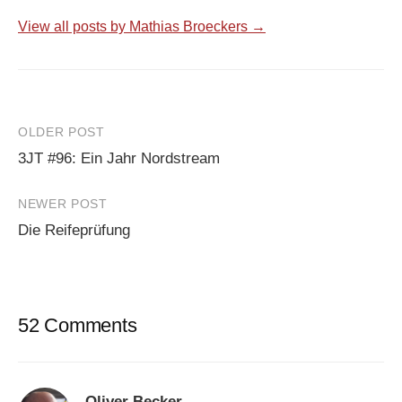
View all posts by Mathias Broeckers →
Post
OLDER POST
3JT #96: Ein Jahr Nordstream
navigation
NEWER POST
Die Reifeprüfung
52 Comments
Oliver Becker