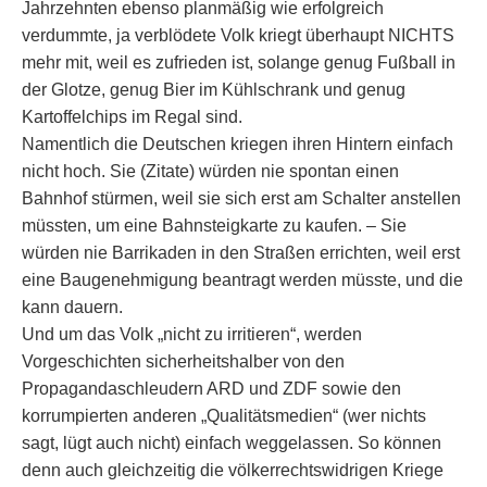
Jahrzehnten ebenso planmäßig wie erfolgreich
verdummte, ja verblödete Volk kriegt überhaupt NICHTS
mehr mit, weil es zufrieden ist, solange genug Fußball in
der Glotze, genug Bier im Kühlschrank und genug
Kartoffelchips im Regal sind.
Namentlich die Deutschen kriegen ihren Hintern einfach
nicht hoch. Sie (Zitate) würden nie spontan einen
Bahnhof stürmen, weil sie sich erst am Schalter anstellen
müssten, um eine Bahnsteigkarte zu kaufen. – Sie
würden nie Barrikaden in den Straßen errichten, weil erst
eine Baugenehmigung beantragt werden müsste, und die
kann dauern.
Und um das Volk „nicht zu irritieren“, werden
Vorgeschichten sicherheitshalber von den
Propagandaschleudern ARD und ZDF sowie den
korrumpierten anderen „Qualitätsmedien“ (wer nichts
sagt, lügt auch nicht) einfach weggelassen. So können
denn auch gleichzeitig die völkerrechtswidrigen Kriege