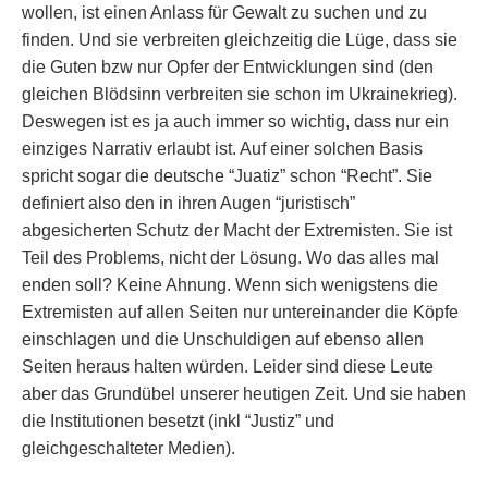
wollen, ist einen Anlass für Gewalt zu suchen und zu
finden. Und sie verbreiten gleichzeitig die Lüge, dass sie
die Guten bzw nur Opfer der Entwicklungen sind (den
gleichen Blödsinn verbreiten sie schon im Ukrainekrieg).
Deswegen ist es ja auch immer so wichtig, dass nur ein
einziges Narrativ erlaubt ist. Auf einer solchen Basis
spricht sogar die deutsche “Juatiz” schon “Recht”. Sie
definiert also den in ihren Augen “juristisch”
abgesicherten Schutz der Macht der Extremisten. Sie ist
Teil des Problems, nicht der Lösung. Wo das alles mal
enden soll? Keine Ahnung. Wenn sich wenigstens die
Extremisten auf allen Seiten nur untereinander die Köpfe
einschlagen und die Unschuldigen auf ebenso allen
Seiten heraus halten würden. Leider sind diese Leute
aber das Grundübel unserer heutigen Zeit. Und sie haben
die Institutionen besetzt (inkl “Justiz” und
gleichgeschalteter Medien).