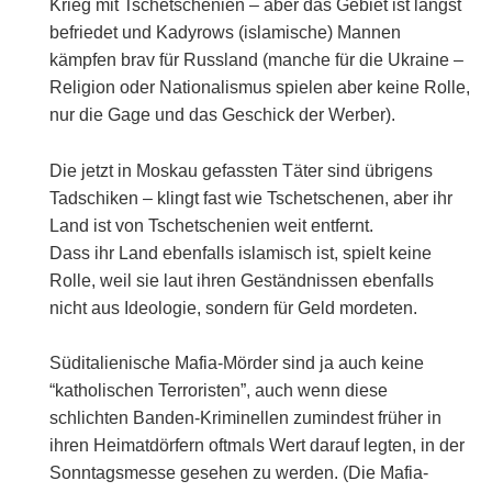
Krieg mit Tschetschenien – aber das Gebiet ist längst
befriedet und Kadyrows (islamische) Mannen
kämpfen brav für Russland (manche für die Ukraine –
Religion oder Nationalismus spielen aber keine Rolle,
nur die Gage und das Geschick der Werber).
Die jetzt in Moskau gefassten Täter sind übrigens
Tadschiken – klingt fast wie Tschetschenen, aber ihr
Land ist von Tschetschenien weit entfernt.
Dass ihr Land ebenfalls islamisch ist, spielt keine
Rolle, weil sie laut ihren Geständnissen ebenfalls
nicht aus Ideologie, sondern für Geld mordeten.
Süditalienische Mafia-Mörder sind ja auch keine
“katholischen Terroristen”, auch wenn diese
schlichten Banden-Kriminellen zumindest früher in
ihren Heimatdörfern oftmals Wert darauf legten, in der
Sonntagsmesse gesehen zu werden. (Die Mafia-