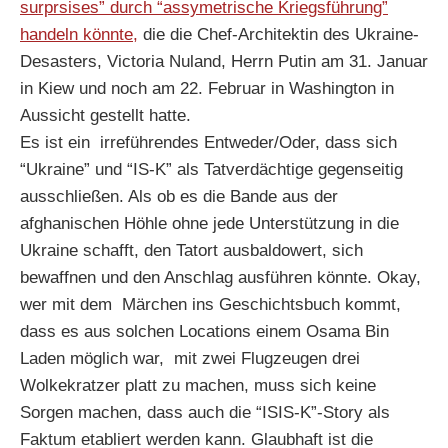
surprsises” durch “assymetrische Kriegsführung”
handeln könnte,
die die Chef-Architektin des Ukraine-
Desasters, Victoria Nuland, Herrn Putin am 31. Januar
in Kiew und noch am 22. Februar in Washington in
Aussicht gestellt hatte.
Es ist ein irreführendes Entweder/Oder, dass sich
“Ukraine” und “IS-K” als Tatverdächtige gegenseitig
ausschließen. Als ob es die Bande aus der
afghanischen Höhle ohne jede Unterstützung in die
Ukraine schafft, den Tatort ausbaldowert, sich
bewaffnen und den Anschlag ausführen könnte. Okay,
wer mit dem Märchen ins Geschichtsbuch kommt,
dass es aus solchen Locations einem Osama Bin
Laden möglich war, mit zwei Flugzeugen drei
Wolkekratzer platt zu machen, muss sich keine
Sorgen machen, dass auch die “ISIS-K”-Story als
Faktum etabliert werden kann. Glaubhaft ist die