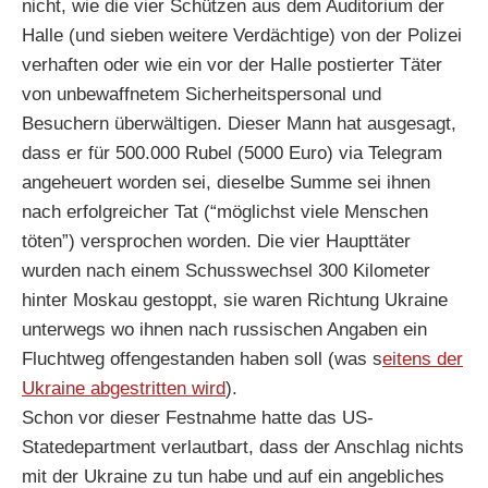
nicht, wie die vier Schützen aus dem Auditorium der
Halle (und sieben weitere Verdächtige) von der Polizei
verhaften oder wie ein vor der Halle postierter Täter
von unbewaffnetem Sicherheitspersonal und
Besuchern überwältigen. Dieser Mann hat ausgesagt,
dass er für 500.000 Rubel (5000 Euro) via Telegram
angeheuert worden sei, dieselbe Summe sei ihnen
nach erfolgreicher Tat (“möglichst viele Menschen
töten”) versprochen worden. Die vier Haupttäter
wurden nach einem Schusswechsel 300 Kilometer
hinter Moskau gestoppt, sie waren Richtung Ukraine
unterwegs wo ihnen nach russischen Angaben ein
Fluchtweg offengestanden haben soll (was s
eitens der
Ukraine abgestritten wird
).
Schon vor dieser Festnahme hatte das US-
Statedepartment verlautbart, dass der Anschlag nichts
mit der Ukraine zu tun habe und auf ein angebliches