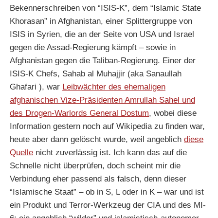
Bekennerschreiben von “ISIS-K”, dem “Islamic State
Khorasan” in Afghanistan, einer Splittergruppe von
ISIS in Syrien, die an der Seite von USA und Israel
gegen die Assad-Regierung kämpft – sowie in
Afghanistan gegen die Taliban-Regierung. Einer der
ISIS-K Chefs, Sahab al Muhajjir (aka Sanaullah
Ghafari ), war
Leibwächter des ehemaligen
afghanischen Vize-Präsidenten Amrullah Sahel und
des Drogen-Warlords General Dostum
, wobei diese
Information gestern noch auf Wikipedia zu finden war,
heute aber dann gelöscht wurde, weil angeblich
diese
Quelle
nicht zuverlässig ist. Ich kann das auf die
Schnelle nicht überprüfen, doch scheint mir die
Verbindung eher passend als falsch, denn dieser
“Islamische Staat” – ob in S, L oder in K – war und ist
ein Produkt und Terror-Werkzeug der CIA und des MI-