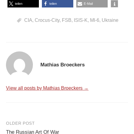
teilen
teilen
E-Mail
CIA
,
Crocus-City
,
FSB
,
ISIS-K
,
MI-6
,
Ukraine
Mathias Broeckers
View all posts by Mathias Broeckers →
Post
OLDER POST
The Russian Art Of War