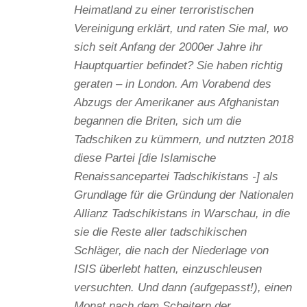
Heimatland zu einer terroristischen
Vereinigung erklärt, und raten Sie mal, wo
sich seit Anfang der 2000er Jahre ihr
Hauptquartier befindet? Sie haben richtig
geraten – in London. Am Vorabend des
Abzugs der Amerikaner aus Afghanistan
begannen die Briten, sich um die
Tadschiken zu kümmern, und nutzten 2018
diese Partei [die Islamische
Renaissancepartei Tadschikistans -] als
Grundlage für die Gründung der Nationalen
Allianz Tadschikistans in Warschau, in die
sie die Reste aller tadschikischen
Schläger, die nach der Niederlage von
ISIS überlebt hatten, einzuschleusen
versuchten. Und dann (aufgepasst!), einen
Monat nach dem Scheitern der