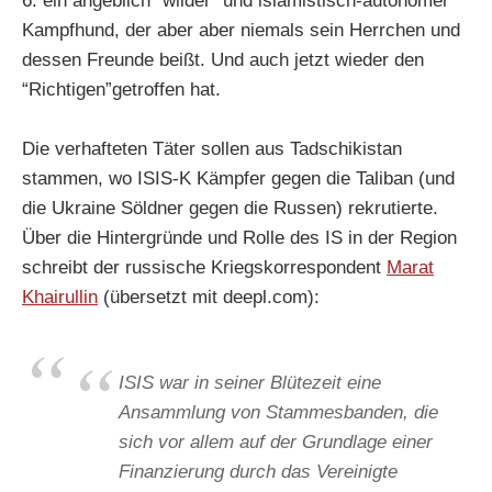
6: ein angeblich “wilder” und islamistisch-autonomer
Kampfhund, der aber aber niemals sein Herrchen und
dessen Freunde beißt. Und auch jetzt wieder den
“Richtigen”getroffen hat.
Die verhafteten Täter sollen aus Tadschikistan
stammen, wo ISIS-K Kämpfer gegen die Taliban (und
die Ukraine Söldner gegen die Russen) rekrutierte.
Über die Hintergründe und Rolle des IS in der Region
schreibt der russische Kriegskorrespondent
Marat
Khairullin
(übersetzt mit deepl.com):
ISIS war in seiner Blütezeit eine
Ansammlung von Stammesbanden, die
sich vor allem auf der Grundlage einer
Finanzierung durch das Vereinigte