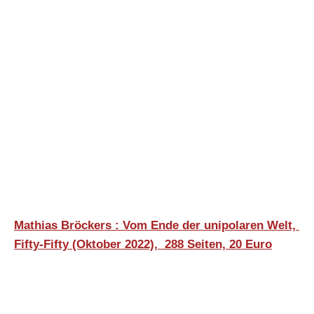
Mathias Bröckers : Vom Ende der unipolaren Welt, ‎
Fifty-Fifty (Oktober 2022),
288 Seiten, 20 Euro