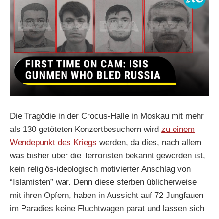
Die Tragödie in der Crocus-Halle in Moskau mit mehr
als 130 getöteten Konzertbesuchern wird
zu einem
Wendepunkt des Kriegs
werden, da dies, nach allem
was bisher über die Terroristen bekannt geworden ist,
kein religiös-ideologisch motivierter Anschlag von
“Islamisten” war. Denn diese sterben üblicherweise
mit ihren Opfern, haben in Aussicht auf 72 Jungfauen
im Paradies keine Fluchtwagen parat und lassen sich