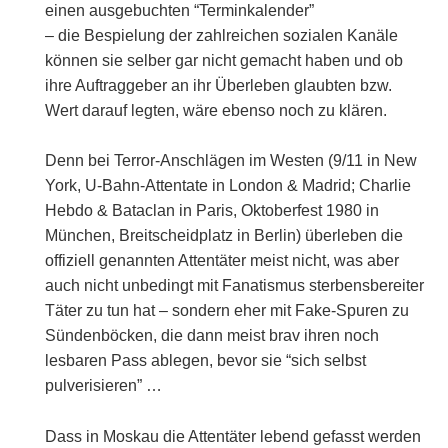
einen ausgebuchten “Terminkalender”
– die Bespielung der zahlreichen sozialen Kanäle
können sie selber gar nicht gemacht haben und ob
ihre Auftraggeber an ihr Überleben glaubten bzw.
Wert darauf legten, wäre ebenso noch zu klären.
Denn bei Terror-Anschlägen im Westen (9/11 in New
York, U-Bahn-Attentate in London & Madrid; Charlie
Hebdo & Bataclan in Paris, Oktoberfest 1980 in
München, Breitscheidplatz in Berlin) überleben die
offiziell genannten Attentäter meist nicht, was aber
auch nicht unbedingt mit Fanatismus sterbensbereiter
Täter zu tun hat – sondern eher mit Fake-Spuren zu
Sündenböcken, die dann meist brav ihren noch
lesbaren Pass ablegen, bevor sie “sich selbst
pulverisieren” …
Dass in Moskau die Attentäter lebend gefasst werden