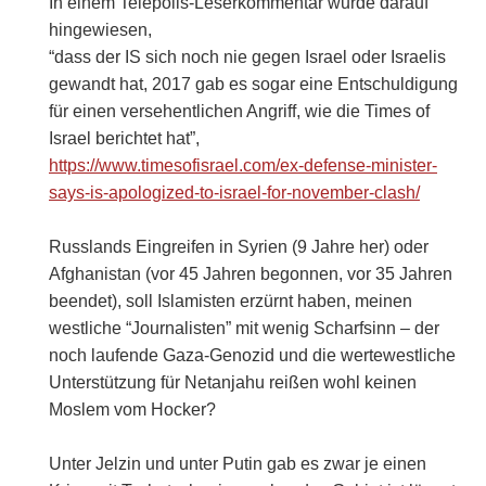
In einem Telepolis-Leserkommentar wurde darauf
hingewiesen,
“dass der IS sich noch nie gegen Israel oder Israelis
gewandt hat, 2017 gab es sogar eine Entschuldigung
für einen versehentlichen Angriff, wie die Times of
Israel berichtet hat”,
https://www.timesofisrael.com/ex-defense-minister-
says-is-apologized-to-israel-for-november-clash/
Russlands Eingreifen in Syrien (9 Jahre her) oder
Afghanistan (vor 45 Jahren begonnen, vor 35 Jahren
beendet), soll Islamisten erzürnt haben, meinen
westliche “Journalisten” mit wenig Scharfsinn – der
noch laufende Gaza-Genozid und die wertewestliche
Unterstützung für Netanjahu reißen wohl keinen
Moslem vom Hocker?
Unter Jelzin und unter Putin gab es zwar je einen