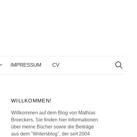
Search
for:
IMPRESSUM
CV
WILLKOMMEN!
Willkommen auf dem Blog von Mathias
Broeckers. Sie finden hier Informationen
über meine Bücher sowie die Beiträge
aus dem "Writersblog", der seit 2004