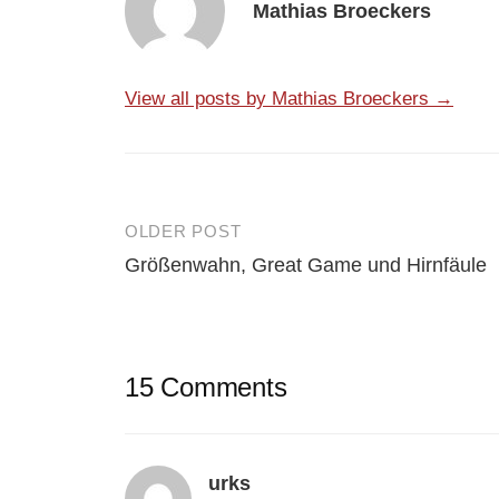
Mathias Broeckers
View all posts by Mathias Broeckers →
OLDER POST
Post
Größenwahn, Great Game und Hirnfäule
navigation
15 Comments
urks