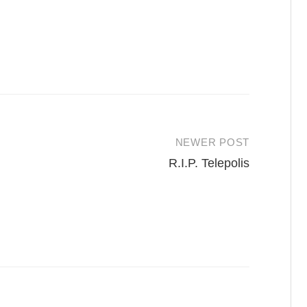
NEWER POST
R.I.P. Telepolis