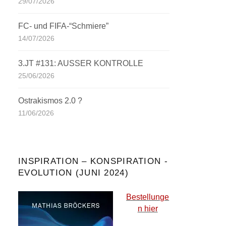
29/07/2026
FC- und FIFA-“Schmiere”
14/07/2026
3.JT #131: AUSSER KONTROLLE
25/06/2026
Ostrakismos 2.0 ?
11/06/2026
INSPIRATION – KONSPIRATION -
EVOLUTION (JUNI 2024)
Bestellunge
n hier