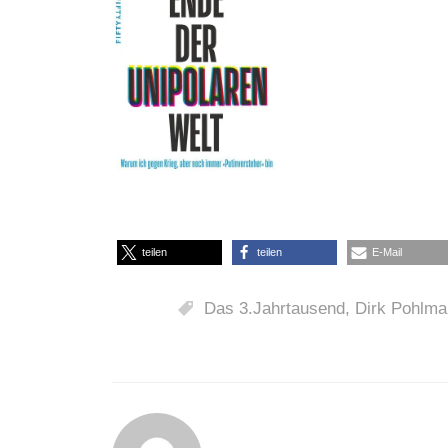
teilen
teilen
E-Mail
Das 3.Jahrtausend
,
Dirk Pohlma