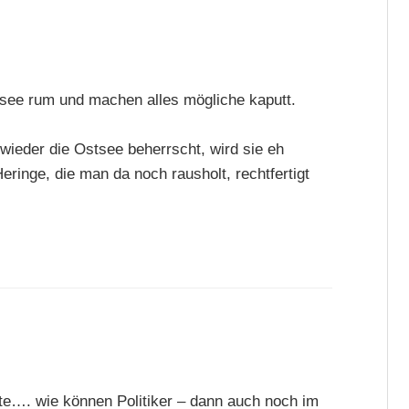
tsee rum und machen alles mögliche kaputt.
ieder die Ostsee beherrscht, wird sie eh
eringe, die man da noch rausholt, rechtfertigt
e…. wie können Politiker – dann auch noch im