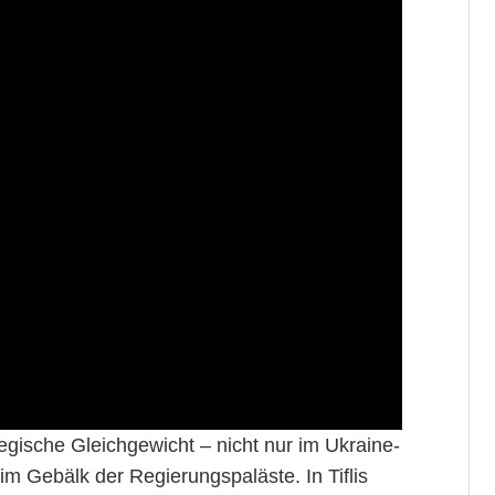
egische Gleichgewicht – nicht nur im Ukraine-
 im Gebälk der Regierungspaläste. In Tiflis