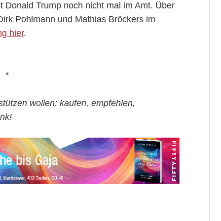
ist Donald Trump noch nicht mal im Amt. Über
 Dirk Pohlmann und Mathias Bröckers im
g hier
.
*
stützen wollen: kaufen, empfehlen,
nk!