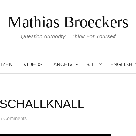
Mathias Broeckers
Question Authority – Think For Yourself
IZEN
VIDEOS
ARCHIV
9/11
ENGLISH
ERSCHALLKNALL
5 Comments