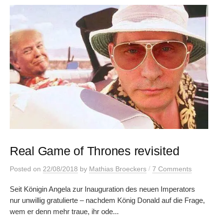
Real Game of Thrones revisited
/
Posted
on
22/08/2018
by
Mathias Broeckers
7 Comments
Seit Königin Angela zur Inauguration des neuen Imperators
nur unwillig gratulierte – nachdem König Donald auf die Frage,
wem er denn mehr traue, ihr ode...