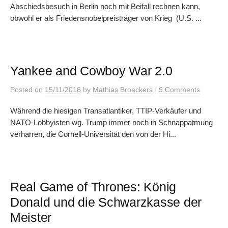
Abschiedsbesuch in Berlin noch mit Beifall rechnen kann,
obwohl er als Friedensnobelpreisträger von Krieg (U.S. ...
Yankee and Cowboy War 2.0
/
Posted
on
15/11/2016
by
Mathias Broeckers
9 Comments
Während die hiesigen Transatlantiker, TTIP-Verkäufer und
NATO-Lobbyisten wg. Trump immer noch in Schnappatmung
verharren, die Cornell-Universität den von der Hi...
Real Game of Thrones: König
Donald und die Schwarzkasse der
Meister