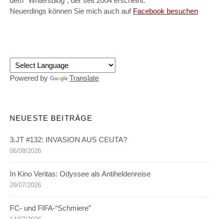
dem "Writersblog", der seit 2004 erscheint.
Neuerdings können Sie mich auch auf
Facebook besuchen
Powered by
Translate
NEUESTE BEITRÄGE
3.JT #132: INVASION AUS CEUTA?
06/08/2026
In Kino Veritas: Odyssee als Antiheldenreise
29/07/2026
FC- und FIFA-“Schmiere”