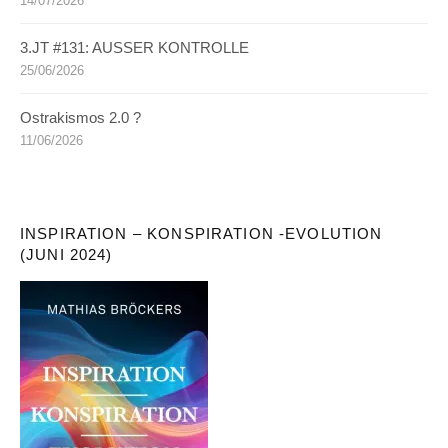
14/07/2026
3.JT #131: AUSSER KONTROLLE
25/06/2026
Ostrakismos 2.0 ?
11/06/2026
INSPIRATION – KONSPIRATION -EVOLUTION
(JUNI 2024)