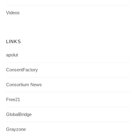
Videos
LINKS
apolut
ConsentFactory
Consortium News
Free21
GlobalBridge
Grayzone