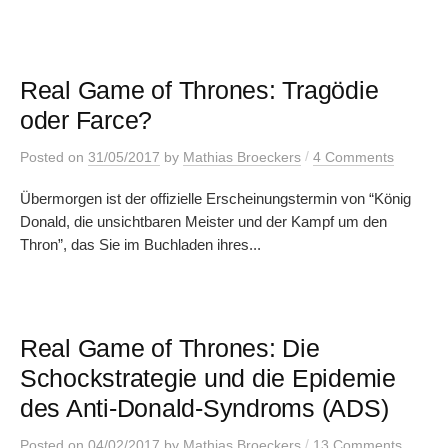
Real Game of Thrones: Tragödie
oder Farce?
/
Posted
on
31/05/2017
by
Mathias Broeckers
4 Comments
Übermorgen ist der offizielle Erscheinungstermin von “König
Donald, die unsichtbaren Meister und der Kampf um den
Thron”, das Sie im Buchladen ihres...
Real Game of Thrones: Die
Schockstrategie und die Epidemie
des Anti-Donald-Syndroms (ADS)
/
Posted
on
04/02/2017
by
Mathias Broeckers
13 Comments