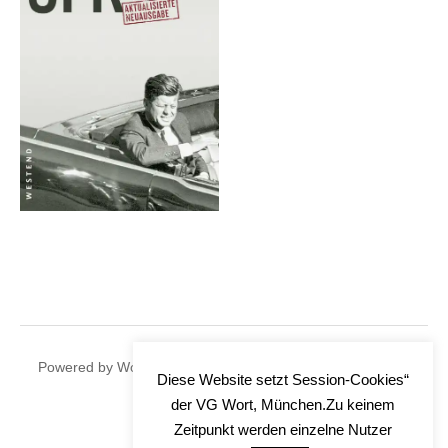
|
Powered by
WordPress
Theme:
Graphy
by Themegraphy
Diese Website setzt Session-Cookies“
der VG Wort, München.Zu keinem
Zeitpunkt werden einzelne Nutzer