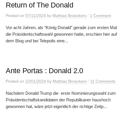
Return of The Donald
/
Posted
on
07/11/2024
by
Mathias Broeckers
1 Comment
Vor acht Jahren, als “König Donald” gerade zum ersten Mal
die Präsidentschaftswahl gewonnen hatte, erschien hier auf
dem Blog und bei Telepolis eine...
Ante Portas : Donald 2.0
/
Posted
on
22/01/2024
by
Mathias Broeckers
11 Comments
Nachdem Donald Trump die erste Nominierungswahl zum
Präsidentschaftskandidaten der Republikaner haushoch
gewonnen hat, wäre jetzt eigentlich der richtige Zeitp...