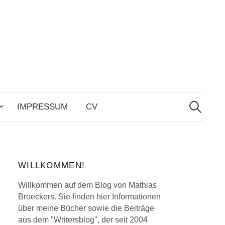
Search
for:
IMPRESSUM
CV
WILLKOMMEN!
Willkommen auf dem Blog von Mathias
Broeckers. Sie finden hier Informationen
über meine Bücher sowie die Beiträge
aus dem "Writersblog", der seit 2004