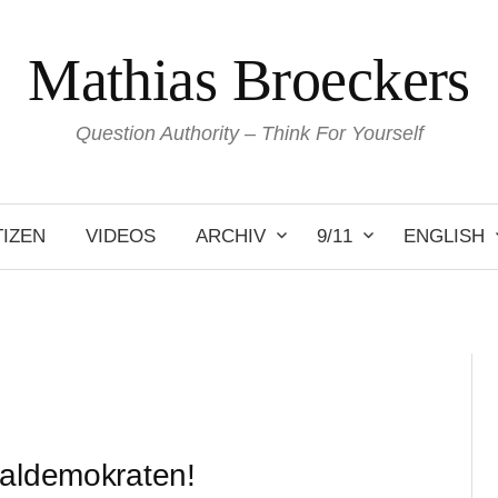
Mathias Broeckers
Question Authority – Think For Yourself
IZEN
VIDEOS
ARCHIV
9/11
ENGLISH
ialdemokraten!