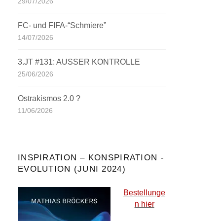
29/07/2026
FC- und FIFA-“Schmiere”
14/07/2026
3.JT #131: AUSSER KONTROLLE
25/06/2026
Ostrakismos 2.0 ?
11/06/2026
INSPIRATION – KONSPIRATION -
EVOLUTION (JUNI 2024)
Bestellunge
n hier