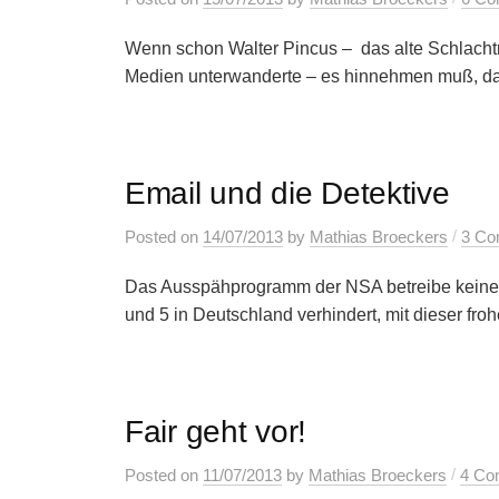
Wenn schon Walter Pincus – das alte Schlachtro
Medien unterwanderte – es hinnehmen muß, das
Email und die Detektive
/
Posted
on
14/07/2013
by
Mathias Broeckers
3 Co
Das Ausspähprogramm der NSA betreibe keine 
und 5 in Deutschland verhindert, mit dieser froh
Fair geht vor!
/
Posted
on
11/07/2013
by
Mathias Broeckers
4 Co