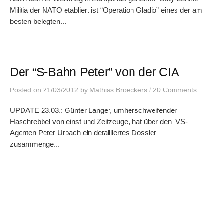
Militia der NATO etabliert ist “Operation Gladio” eines der am
besten belegten...
Der “S-Bahn Peter” von der CIA
/
Posted
on
21/03/2012
by
Mathias Broeckers
20 Comments
UPDATE 23.03.: Günter Langer, umherschweifender
Haschrebbel von einst und Zeitzeuge, hat über den VS-
Agenten Peter Urbach ein detailliertes Dossier
zusammenge...