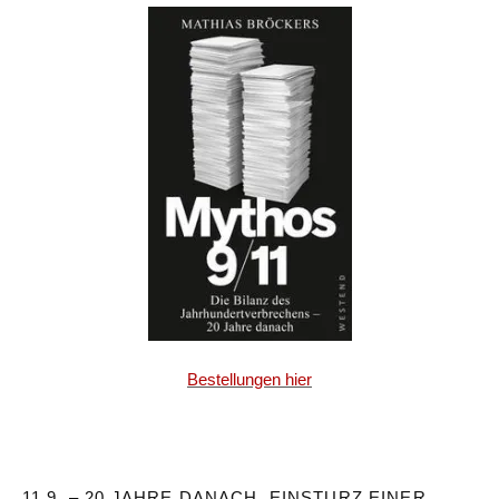
Bestellungen hier
11.9. – 20 JAHRE DANACH. EINSTURZ EINER