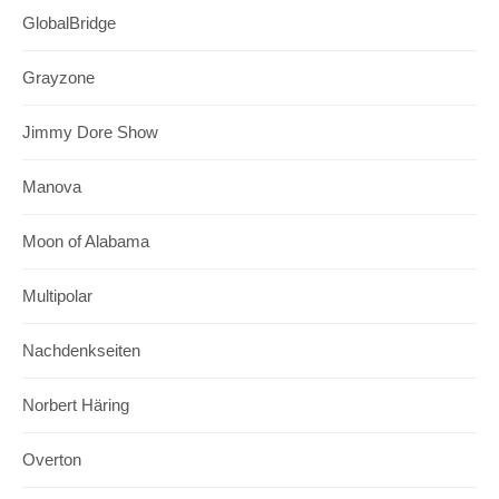
GlobalBridge
Grayzone
Jimmy Dore Show
Manova
Moon of Alabama
Multipolar
Nachdenkseiten
Norbert Häring
Overton