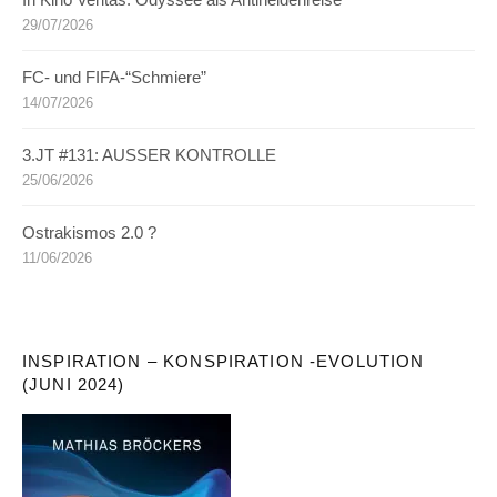
In Kino Veritas: Odyssee als Antiheldenreise
29/07/2026
FC- und FIFA-“Schmiere”
14/07/2026
3.JT #131: AUSSER KONTROLLE
25/06/2026
Ostrakismos 2.0 ?
11/06/2026
INSPIRATION – KONSPIRATION -EVOLUTION
(JUNI 2024)