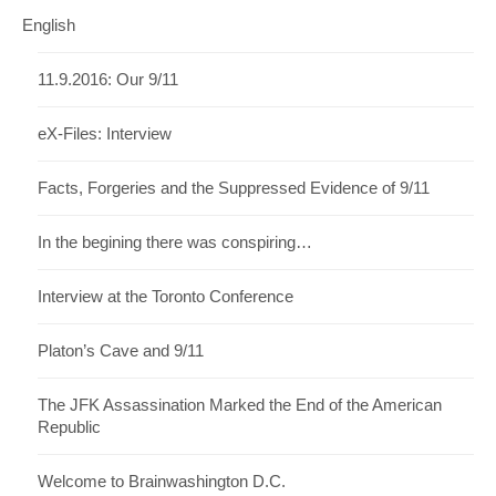
English
11.9.2016: Our 9/11
eX-Files: Interview
Facts, Forgeries and the Suppressed Evidence of 9/11
In the begining there was conspiring…
Interview at the Toronto Conference
Platon’s Cave and 9/11
The JFK Assassination Marked the End of the American
Republic
Welcome to Brainwashington D.C.