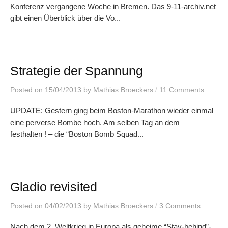
Konferenz vergangene Woche in Bremen. Das 9-11-archiv.net
gibt einen Überblick über die Vo...
Strategie der Spannung
/
Posted
on
15/04/2013
by
Mathias Broeckers
11 Comments
UPDATE: Gestern ging beim Boston-Marathon wieder einmal
eine perverse Bombe hoch. Am selben Tag an dem –
festhalten ! – die “Boston Bomb Squad...
Gladio revisited
/
Posted
on
04/02/2013
by
Mathias Broeckers
3 Comments
Nach dem 2. Weltkrieg in Europa als geheime “Stay-behind”-