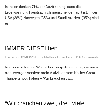
In Indien denken 71% der Bevölkerung, dass die
Erderwärmung hauptsächlich menschengemacht ist, in den
USA (38%) Norwegen (35%) und Saudi-Arabien (35%) sind
es ...
IMMER DIESELben
/
Posted
on
03/09/2019
by
Mathias Broeckers
116 Comments
Nachdem ich letzte Woche kurz angedeutet hatte, warum wir
nicht weniger, sondern mehr Aktivisten vom Kaliber Greta
Thunberg nötig haben – “Wir brauchen zw...
“Wir brauchen zwei, drei, viele