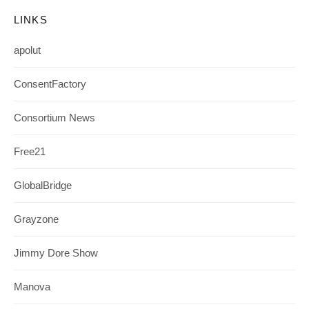
LINKS
apolut
ConsentFactory
Consortium News
Free21
GlobalBridge
Grayzone
Jimmy Dore Show
Manova