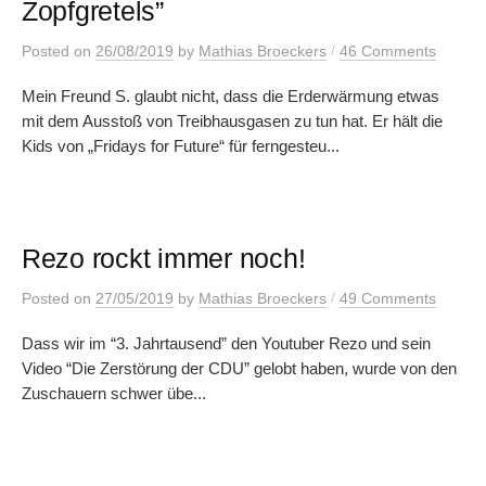
Zopfgretels”
/
Posted
on
26/08/2019
by
Mathias Broeckers
46 Comments
Mein Freund S. glaubt nicht, dass die Erderwärmung etwas
mit dem Ausstoß von Treibhausgasen zu tun hat. Er hält die
Kids von „Fridays for Future“ für ferngesteu...
Rezo rockt immer noch!
/
Posted
on
27/05/2019
by
Mathias Broeckers
49 Comments
Dass wir im “3. Jahrtausend” den Youtuber Rezo und sein
Video “Die Zerstörung der CDU” gelobt haben, wurde von den
Zuschauern schwer übe...