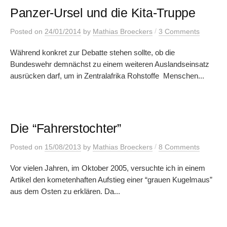
Panzer-Ursel und die Kita-Truppe
/
Posted
on
24/01/2014
by
Mathias Broeckers
3 Comments
Während konkret zur Debatte stehen sollte, ob die
Bundeswehr demnächst zu einem weiteren Auslandseinsatz
ausrücken darf, um in Zentralafrika Rohstoffe Menschen...
Die “Fahrerstochter”
/
Posted
on
15/08/2013
by
Mathias Broeckers
8 Comments
Vor vielen Jahren, im Oktober 2005, versuchte ich in einem
Artikel den kometenhaften Aufstieg einer “grauen Kugelmaus”
aus dem Osten zu erklären. Da...