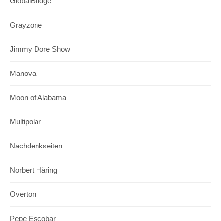
GlobalBridge
Grayzone
Jimmy Dore Show
Manova
Moon of Alabama
Multipolar
Nachdenkseiten
Norbert Häring
Overton
Pepe Escobar