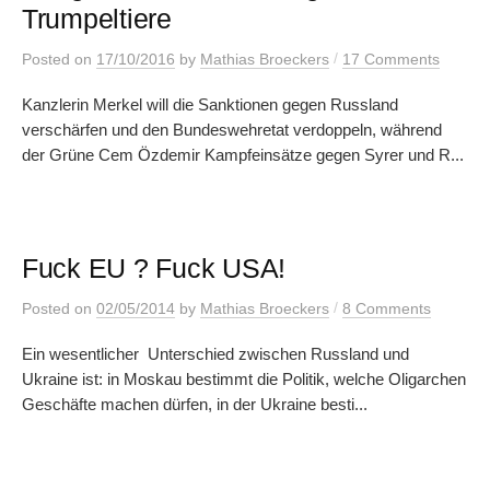
Trumpeltiere
/
Posted
on
17/10/2016
by
Mathias Broeckers
17 Comments
Kanzlerin Merkel will die Sanktionen gegen Russland
verschärfen und den Bundeswehretat verdoppeln, während
der Grüne Cem Özdemir Kampfeinsätze gegen Syrer und R...
Fuck EU ? Fuck USA!
/
Posted
on
02/05/2014
by
Mathias Broeckers
8 Comments
Ein wesentlicher Unterschied zwischen Russland und
Ukraine ist: in Moskau bestimmt die Politik, welche Oligarchen
Geschäfte machen dürfen, in der Ukraine besti...