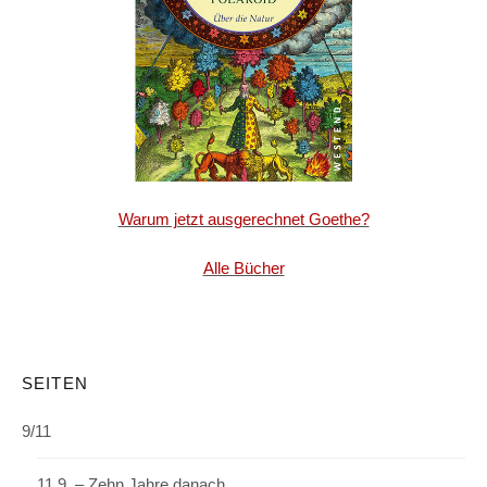
Warum jetzt ausgerechnet Goethe?
Alle Bücher
SEITEN
9/11
11.9. – Zehn Jahre danach