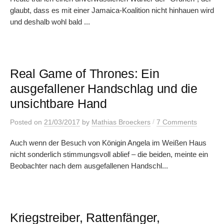
glaubt, dass es mit einer Jamaica-Koalition nicht hinhauen wird
und deshalb wohl bald ...
Real Game of Thrones: Ein
ausgefallener Handschlag und die
unsichtbare Hand
/
Posted
on
21/03/2017
by
Mathias Broeckers
7 Comments
Auch wenn der Besuch von Königin Angela im Weißen Haus
nicht sonderlich stimmungsvoll ablief – die beiden, meinte ein
Beobachter nach dem ausgefallenen Handschl...
Kriegstreiber, Rattenfänger,