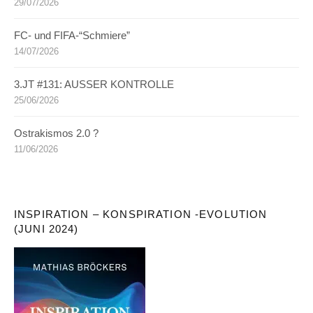
29/07/2026
FC- und FIFA-“Schmiere”
14/07/2026
3.JT #131: AUSSER KONTROLLE
25/06/2026
Ostrakismos 2.0 ?
11/06/2026
INSPIRATION – KONSPIRATION -EVOLUTION
(JUNI 2024)