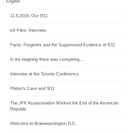
English
11.9.2016: Our 9/11
eX-Files: Interview
Facts, Forgeries and the Suppressed Evidence of 9/11
In the begining there was conspiring…
Interview at the Toronto Conference
Platon’s Cave and 9/11
The JFK Assassination Marked the End of the American
Republic
Welcome to Brainwashington D.C.