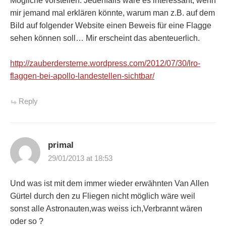
Mögliche vorstellen. Jedenfalls wäre es interessant, wenn
mir jemand mal erklären könnte, warum man z.B. auf dem
Bild auf folgender Website einen Beweis für eine Flagge
sehen können soll… Mir erscheint das abenteuerlich.
http://zauberdersterne.wordpress.com/2012/07/30/lro-
flaggen-bei-apollo-landestellen-sichtbar/
Reply
primal
29/01/2013 at 18:53
Und was ist mit dem immer wieder erwähnten Van Allen
Gürtel durch den zu Fliegen nicht möglich wäre weil
sonst alle Astronauten,was weiss ich,Verbrannt wären
oder so ?