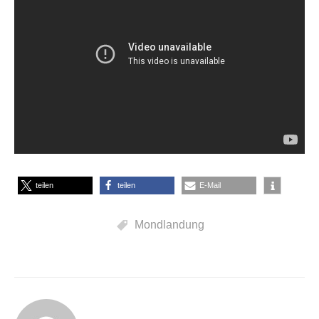
teilen
teilen
E-Mail
Mondlandung