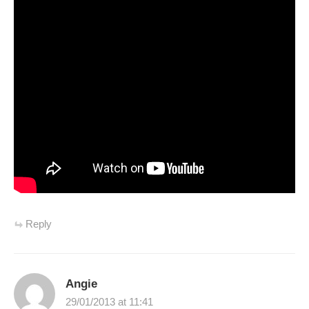
Reply
Angie
29/01/2013 at 11:41