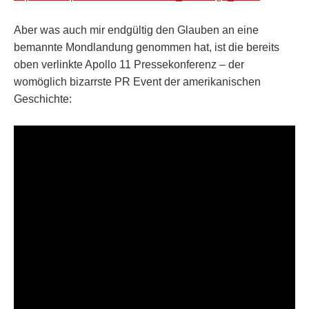
Aber was auch mir endgültig den Glauben an eine
bemannte Mondlandung genommen hat, ist die bereits
oben verlinkte Apollo 11 Pressekonferenz – der
womöglich bizarrste PR Event der amerikanischen
Geschichte: