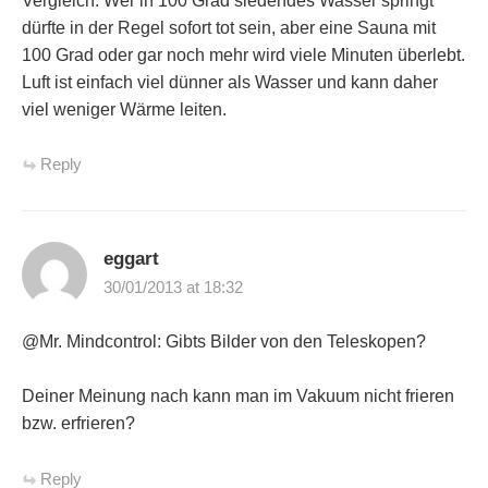
Vergleich: Wer in 100 Grad siedendes Wasser springt
dürfte in der Regel sofort tot sein, aber eine Sauna mit
100 Grad oder gar noch mehr wird viele Minuten überlebt.
Luft ist einfach viel dünner als Wasser und kann daher
viel weniger Wärme leiten.
Reply
eggart
30/01/2013 at 18:32
@Mr. Mindcontrol: Gibts Bilder von den Teleskopen?
Deiner Meinung nach kann man im Vakuum nicht frieren
bzw. erfrieren?
Reply