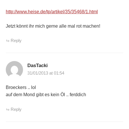
http://www.heise.de/tp/artikel/35/35468/1.html
Jetzt könnt ihr mich gerne alle mal rot machen!
Reply
DasTacki
31/01/2013 at 01:54
Broeckers .. lol
auf dem Mond gibt es kein Öl .. ferddich
Reply