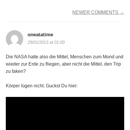
COMMENT
NEWER COMMENTS →
NAVIGATION
oneatatime
29/01/2013 at 01:00
Die NASA hatte also die Mittel, Menschen zum Mond und
wieder zur Erde zu fliegen, aber nicht die Mittel, den Trip
zu faken?
Körper lügen nicht. Guckst Du hier: