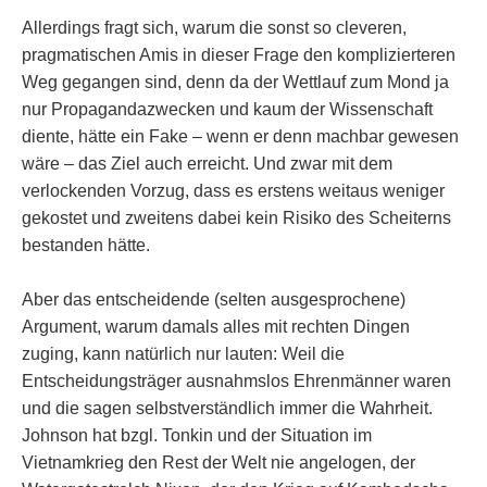
Allerdings fragt sich, warum die sonst so cleveren,
pragmatischen Amis in dieser Frage den komplizierteren
Weg gegangen sind, denn da der Wettlauf zum Mond ja
nur Propagandazwecken und kaum der Wissenschaft
diente, hätte ein Fake – wenn er denn machbar gewesen
wäre – das Ziel auch erreicht. Und zwar mit dem
verlockenden Vorzug, dass es erstens weitaus weniger
gekostet und zweitens dabei kein Risiko des Scheiterns
bestanden hätte.
Aber das entscheidende (selten ausgesprochene)
Argument, warum damals alles mit rechten Dingen
zuging, kann natürlich nur lauten: Weil die
Entscheidungsträger ausnahmslos Ehrenmänner waren
und die sagen selbstverständlich immer die Wahrheit.
Johnson hat bzgl. Tonkin und der Situation im
Vietnamkrieg den Rest der Welt nie angelogen, der