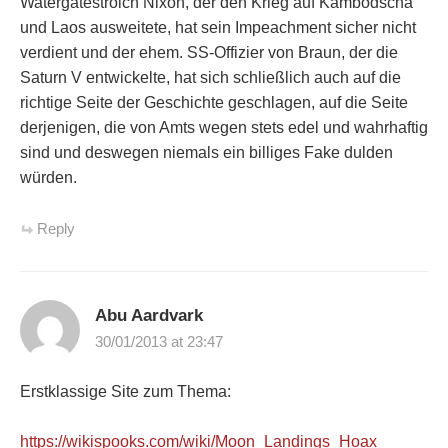
Watergatestrolch Nixon, der den Krieg auf Kambodscha
und Laos ausweitete, hat sein Impeachment sicher nicht
verdient und der ehem. SS-Offizier von Braun, der die
Saturn V entwickelte, hat sich schließlich auch auf die
richtige Seite der Geschichte geschlagen, auf die Seite
derjenigen, die von Amts wegen stets edel und wahrhaftig
sind und deswegen niemals ein billiges Fake dulden
würden.
Reply
Abu Aardvark
30/01/2013 at 23:47
Erstklassige Site zum Thema:
https://wikispooks.com/wiki/Moon_Landings_Hoax