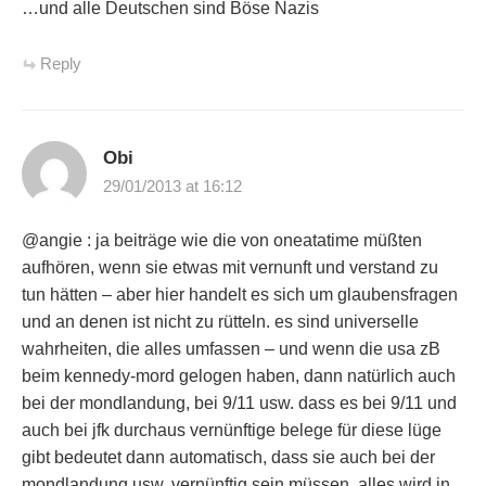
…und alle Deutschen sind Böse Nazis
Reply
Obi
29/01/2013 at 16:12
@angie : ja beiträge wie die von oneatatime müßten
aufhören, wenn sie etwas mit vernunft und verstand zu
tun hätten – aber hier handelt es sich um glaubensfragen
und an denen ist nicht zu rütteln. es sind universelle
wahrheiten, die alles umfassen – und wenn die usa zB
beim kennedy-mord gelogen haben, dann natürlich auch
bei der mondlandung, bei 9/11 usw. dass es bei 9/11 und
auch bei jfk durchaus vernünftige belege für diese lüge
gibt bedeutet dann automatisch, dass sie auch bei der
mondlandung usw. vernünftig sein müssen. alles wird in