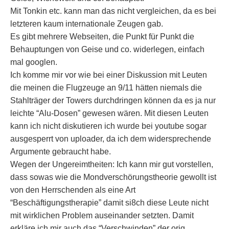
Mit Tonkin etc. kann man das nicht vergleichen, da es bei
letzteren kaum internationale Zeugen gab.
Es gibt mehrere Webseiten, die Punkt für Punkt die
Behauptungen von Geise und co. widerlegen, einfach
mal googlen.
Ich komme mir vor wie bei einer Diskussion mit Leuten
die meinen die Flugzeuge an 9/11 hätten niemals die
Stahlträger der Towers durchdringen können da es ja nur
leichte “Alu-Dosen” gewesen wären. Mit diesen Leuten
kann ich nicht diskutieren ich wurde bei youtube sogar
ausgesperrt von uploader, da ich dem widersprechende
Argumente gebraucht habe.
Wegen der Ungereimtheiten: Ich kann mir gut vorstellen,
dass sowas wie die Mondverschörungstheorie gewollt ist
von den Herrschenden als eine Art
“Beschäftigungstherapie” damit si8ch diese Leute nicht
mit wirklichen Problem auseinander setzten. Damit
erkläre ich mir auch das “Verschwinden” der orig.