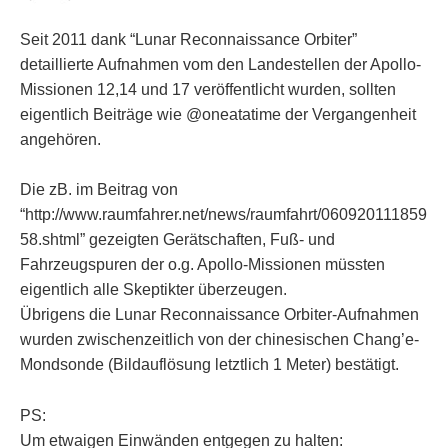
Seit 2011 dank “Lunar Reconnaissance Orbiter”
detaillierte Aufnahmen vom den Landestellen der Apollo-
Missionen 12,14 und 17 veröffentlicht wurden, sollten
eigentlich Beiträge wie @oneatatime der Vergangenheit
angehören.
Die zB. im Beitrag von
“http://www.raumfahrer.net/news/raumfahrt/060920111859
58.shtml” gezeigten Gerätschaften, Fuß- und
Fahrzeugspuren der o.g. Apollo-Missionen müssten
eigentlich alle Skeptikter überzeugen.
Übrigens die Lunar Reconnaissance Orbiter-Aufnahmen
wurden zwischenzeitlich von der chinesischen Chang’e-
Mondsonde (Bildauflösung letztlich 1 Meter) bestätigt.
PS:
Um etwaigen Einwänden entgegen zu halten: