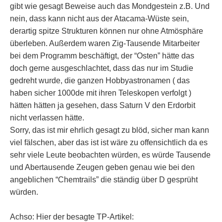
gibt wie gesagt Beweise auch das Mondgestein z.B. Und
nein, dass kann nicht aus der Atacama-Wüste sein,
derartig spitze Strukturen können nur ohne Atmösphäre
überleben. Außerdem waren Zig-Tausende Mitarbeiter
bei dem Programm beschäftigt, der “Osten” hätte das
doch gerne ausgeschlachtet, dass das nur im Studie
gedreht wurde, die ganzen Hobbyastronamen ( das
haben sicher 1000de mit ihren Teleskopen verfolgt )
hätten hätten ja gesehen, dass Saturn V den Erdorbit
nicht verlassen hätte.
Sorry, das ist mir ehrlich gesagt zu blöd, sicher man kann
viel fälschen, aber das ist ist wäre zu offensichtlich da es
sehr viele Leute beobachten würden, es würde Tausende
und Abertausende Zeugen geben genau wie bei den
angeblichen “Chemtrails” die ständig über D gesprüht
würden.
Achso: Hier der besagte TP-Artikel: