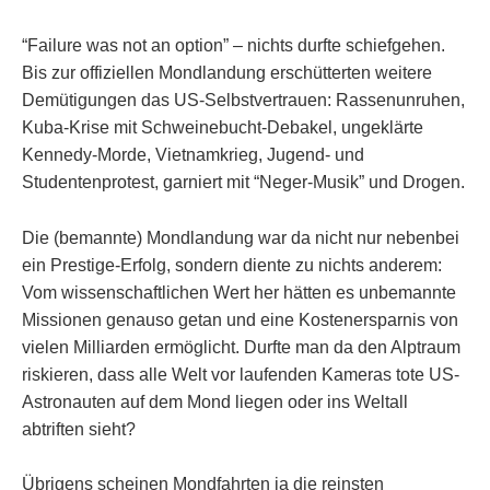
“Failure was not an option” – nichts durfte schiefgehen.
Bis zur offiziellen Mondlandung erschütterten weitere
Demütigungen das US-Selbstvertrauen: Rassenunruhen,
Kuba-Krise mit Schweinebucht-Debakel, ungeklärte
Kennedy-Morde, Vietnamkrieg, Jugend- und
Studentenprotest, garniert mit “Neger-Musik” und Drogen.
Die (bemannte) Mondlandung war da nicht nur nebenbei
ein Prestige-Erfolg, sondern diente zu nichts anderem:
Vom wissenschaftlichen Wert her hätten es unbemannte
Missionen genauso getan und eine Kostenersparnis von
vielen Milliarden ermöglicht. Durfte man da den Alptraum
riskieren, dass alle Welt vor laufenden Kameras tote US-
Astronauten auf dem Mond liegen oder ins Weltall
abtriften sieht?
Übrigens scheinen Mondfahrten ja die reinsten