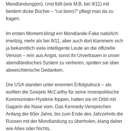
Mondlandung(en). Und füllt (wie M.B. bei 9/11) mit
beidem dicke Bücher – “cui bono?” pflegt man da zu
fragen.
Im ersten Moment klingt ein Mondlande-Fake natürlich
irrwitzig, mehr als bei 9/11, aber auch dort klammern sich
ja bekanntlich viele intelligente Leute an die offizielle
Version – rein aus Angst, sonst ihr Urvertrauen in unser
abendländisches System zu verlieren, spotten sie über
abweichlerische Gedanken.
Die USA standen unter enormen Erfolgsdruck – als
wollten die Sowjets McCarthy für seine innenpolitische
Kommunisten-Hysterie foppen, hatten sie im Orbit mit
Gagarin die Nase vorn. Das Kennedy-Versprechen
Anfang der 60er Jahre, bis zum Ende des Jahrzehnts die
Russen mit der Mondlandung zu überholen, klang daher
wie Alles oder Nichts.