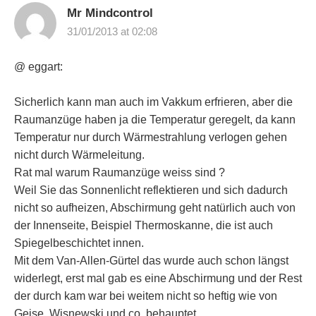
Mr Mindcontrol
31/01/2013 at 02:08
@ eggart:
Sicherlich kann man auch im Vakkum erfrieren, aber die
Raumanzüge haben ja die Temperatur geregelt, da kann
Temperatur nur durch Wärmestrahlung verlogen gehen
nicht durch Wärmeleitung.
Rat mal warum Raumanzüge weiss sind ?
Weil Sie das Sonnenlicht reflektieren und sich dadurch
nicht so aufheizen, Abschirmung geht natürlich auch von
der Innenseite, Beispiel Thermoskanne, die ist auch
Spiegelbeschichtet innen.
Mit dem Van-Allen-Gürtel das wurde auch schon längst
widerlegt, erst mal gab es eine Abschirmung und der Rest
der durch kam war bei weitem nicht so heftig wie von
Geise, Wisnewski und co. behauptet.