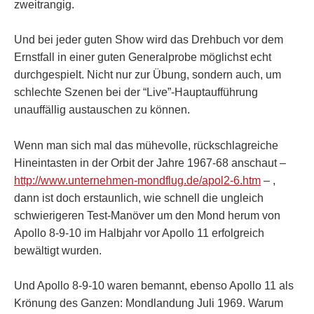
zweitrangig.
Und bei jeder guten Show wird das Drehbuch vor dem
Ernstfall in einer guten Generalprobe möglichst echt
durchgespielt. Nicht nur zur Übung, sondern auch, um
schlechte Szenen bei der “Live”-Hauptaufführung
unauffällig austauschen zu können.
Wenn man sich mal das mühevolle, rückschlagreiche
Hineintasten in der Orbit der Jahre 1967-68 anschaut –
http://www.unternehmen-mondflug.de/apol2-6.htm
– ,
dann ist doch erstaunlich, wie schnell die ungleich
schwierigeren Test-Manöver um den Mond herum von
Apollo 8-9-10 im Halbjahr vor Apollo 11 erfolgreich
bewältigt wurden.
Und Apollo 8-9-10 waren bemannt, ebenso Apollo 11 als
Krönung des Ganzen: Mondlandung Juli 1969. Warum