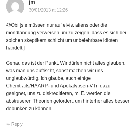
jm
30/01/2013 at 12:26
@Obi [sie müssen nur auf elvis, aliens oder die
mondlandung verweisen um zu zeigen, dass es sich bei
solchen skeptikern schlicht um unbelehrbare idioten
handelt.]
Genau das ist der Punkt. Wir dürfen nicht alles glauben,
was man uns auftischt, sonst machen wir uns
unglaubwürdig. Ich glaube, auch einige
Chemtrails/HAARP- und Apokalypsen-VTn dazu
geeignet, uns zu diskreditieren, m. E. werden die
abstruseren Theorien gefördert, um hinterher alles besser
debunken zu können.
Reply