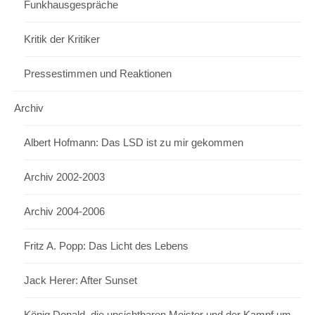
Funkhausgespräche
Kritik der Kritiker
Pressestimmen und Reaktionen
Archiv
Albert Hofmann: Das LSD ist zu mir gekommen
Archiv 2002-2003
Archiv 2004-2006
Fritz A. Popp: Das Licht des Lebens
Jack Herer: After Sunset
König Donald, die unsichtbaren Meister und der Kampf um