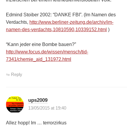
Edmind Stoiber 2002: “DANKE FBI”. (Im Namen des
Verdachts,
http://www.berliner-zeitung.de/archiv/im-
namen-des-verdachts,10810590,10339152.html
)
“Kann jeder eine Bombe bauen?”
http://www.focus.de/wissen/mensch/tid-
7341/chemie_aid_131972.html
Reply
ups2009
13/05/2015 at 19:40
Allez hopp! Im … terrorzirkus