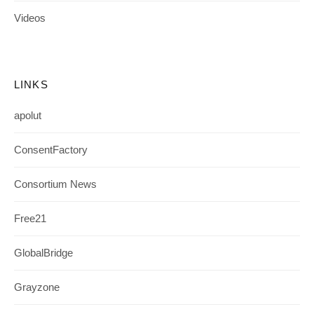
Videos
LINKS
apolut
ConsentFactory
Consortium News
Free21
GlobalBridge
Grayzone