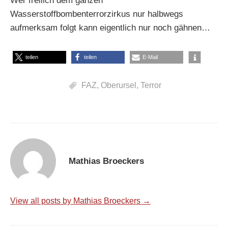
Wer freilich dem ganzen
Wasserstoffbombenterrorzirkus nur halbwegs
aufmerksam folgt kann eigentlich nur noch gähnen…
teilen
teilen
E-Mail
FAZ
,
Oberursel
,
Terror
Mathias Broeckers
View all posts by Mathias Broeckers →