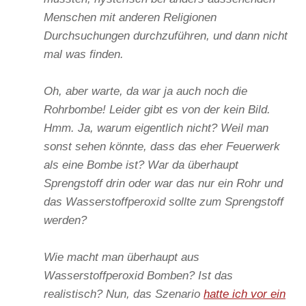
Menschen mit anderen Religionen
Durchsuchungen durchzuführen, und dann nicht
mal was finden.
Oh, aber warte, da war ja auch noch die
Rohrbombe! Leider gibt es von der kein Bild.
Hmm. Ja, warum eigentlich nicht? Weil man
sonst sehen könnte, dass das eher Feuerwerk
als eine Bombe ist? War da überhaupt
Sprengstoff drin oder war das nur ein Rohr und
das Wasserstoffperoxid sollte zum Sprengstoff
werden?
Wie macht man überhaupt aus
Wasserstoffperoxid Bomben? Ist das
realistisch? Nun, das Szenario
hatte ich vor ein