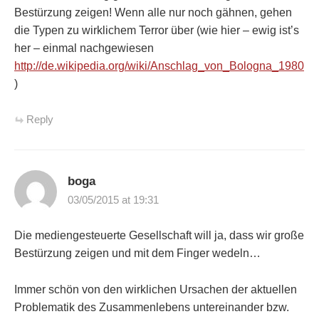
Bestürzung zeigen! Wenn alle nur noch gähnen, gehen
die Typen zu wirklichem Terror über (wie hier – ewig ist’s
her – einmal nachgewiesen
http://de.wikipedia.org/wiki/Anschlag_von_Bologna_1980
)
Reply
boga
03/05/2015 at 19:31
Die mediengesteuerte Gesellschaft will ja, dass wir große
Bestürzung zeigen und mit dem Finger wedeln…
Immer schön von den wirklichen Ursachen der aktuellen
Problematik des Zusammenlebens untereinander bzw.