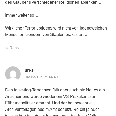
des Glaubens verschiedener Religionen ablenken…
Immer weiter so…
Wirklicher Terror übrigens wird nicht von irgendwelchen
Menschen, sondern von Staaten praktiziert….
Reply
urks
04/05/2015 at 14:40
Den false-flag-Terroristen fällt aber auch nix Neues ein.
Anscheinend wurde wieder ein VS-Praktikant zum
Führungsoffizier ernannt. Und der hat bewährte
Archivunterlagen aus’m Amt benutzt. Reicht ja auch
inzwischen bei einem leitmedienverblödeten Volk.