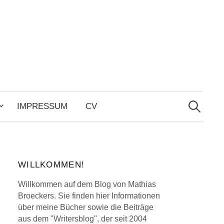
Search
for:
IMPRESSUM
CV
WILLKOMMEN!
Willkommen auf dem Blog von Mathias
Broeckers. Sie finden hier Informationen
über meine Bücher sowie die Beiträge
aus dem "Writersblog", der seit 2004