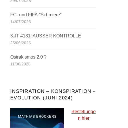
29/07/2026
FC- und FIFA-“Schmiere”
14/07/2026
3.JT #131: AUSSER KONTROLLE
25/06/2026
Ostrakismos 2.0 ?
11/06/2026
INSPIRATION – KONSPIRATION -
EVOLUTION (JUNI 2024)
Bestellunge
n hier