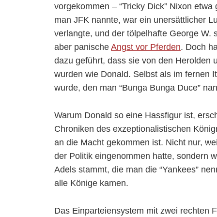
vorgekommen – “Tricky Dick” Nixon etwa g
man JFK nannte, war ein unersättlicher L
verlangte, und der tölpelhafte George W. s
aber panische
Angst vor Pferden
. Doch h
dazu geführt, dass sie von den Herolden 
wurden wie Donald. Selbst als im fernen It
wurde, den man “Bunga Bunga Duce” nann
Warum Donald so eine Hassfigur ist, ersch
Chroniken des exzeptionalistischen Königr
an die Macht gekommen ist. Nicht nur, weil
der Politik eingenommen hatte, sondern we
Adels stammt, die man die “Yankees” nenn
alle Könige kamen.
Das Einparteiensystem mit zwei rechten Fl