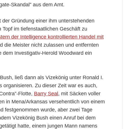
gate-Skandal” aus dem Amt.
mit der Gründung einer ihm unterstehenden
Topf im tiefenstaatlichen Geschäft zu
ern der Intelligence kontrollierten Handel mit
d die Meister nicht zulassen und entfernten
e dem Investigativ-Herold Woodward ein
Bush, ließ dann als Vizekönig unter Ronald I.
organisieren. Zu dieser Zeit war es auch,
Contra”-Flotte,
Barry Seal
, mit Säcken voller
en in Mena/Arkansas versehentlich von einem
 und festgenommen wurde, aber zwei Tage
hdem Vizekönig Bush einen Anruf bei dem
getätigt hatte, einem jungen Mann namens