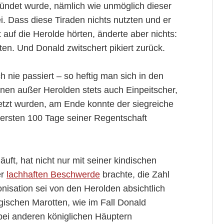
ündet wurde, nämlich wie unmöglich dieser
. Dass diese Tiraden nichts nutzten und er
 auf die Herolde hörten, änderte aber nichts:
en. Und Donald zwitschert pikiert zurück.
 nie passiert – so heftig man sich in den
enen außer Herolden stets auch Einpeitscher,
etzt wurden, am Ende konnte der siegreiche
ersten 100 Tage seiner Regentschaft
ft, hat nicht nur mit seiner kindischen
er
lachhaften Beschwerde
brachte, die Zahl
nisation sei von den Herolden absichtlich
gischen Marotten, wie im Fall Donald
bei anderen königlichen Häuptern