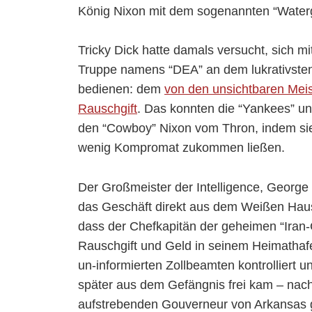
König Nixon mit dem sogenannten “Water
Tricky Dick hatte damals versucht, sich 
Truppe namens “DEA” an dem lukrativsten 
bedienen: dem
von den unsichtbaren Meist
Rauschgift
. Das konnten die “Yankees” un
den “Cowboy” Nixon vom Thron, indem si
wenig Kompromat zukommen ließen.
Der Großmeister der Intelligence, George 
das Geschäft direkt aus dem Weißen Haus 
dass der Chefkapitän der geheimen “Iran-
Rauschgift und Geld in seinem Heimathaf
un-informierten Zollbeamten kontrolliert
später aus dem Gefängnis frei kam – nac
aufstrebenden Gouverneur von Arkansas 