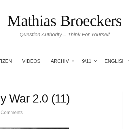
Mathias Broeckers
Question Authority – Think For Yourself
IZEN
VIDEOS
ARCHIV
9/11
ENGLISH
 War 2.0 (11)
 Comments