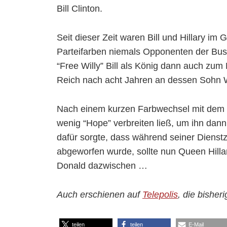
Bill Clinton.
Seit dieser Zeit waren Bill und Hillary im
Parteifarben niemals Opponenten der Bus
“Free Willy” Bill als König dann auch zum
Reich nach acht Jahren an dessen Sohn 
Nach einem kurzen Farbwechsel mit dem
wenig “Hope” verbreiten ließ, um ihn dann
dafür sorgte, dass während seiner Dienst
abgeworfen wurde, sollte nun Queen Hill
Donald dazwischen …
Auch erschienen auf
Telepolis
, die bisher
teilen
teilen
E-Mail