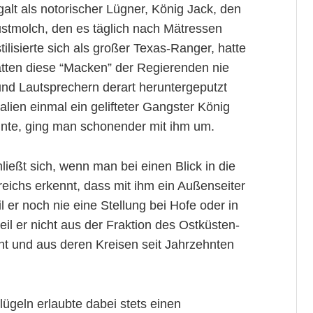
alt als notorischer Lügner, König Jack, den
ustmolch, den es täglich nach Mätressen
tilisierte sich als großer Texas-Ranger, hatte
atten diese “Macken” der Regierenden nie
und Lautsprechern derart heruntergeputzt
alien einmal ein gelifteter Gangster König
te, ging man schonender mit ihm um.
ließt sich, wenn man bei einen Blick in die
eichs erkennt, dass mit ihm ein Außenseiter
 er noch nie eine Stellung bei Hofe oder in
il er nicht aus der Fraktion des Ostküsten-
t und aus deren Kreisen seit Jahrzehnten
ügeln erlaubte dabei stets einen