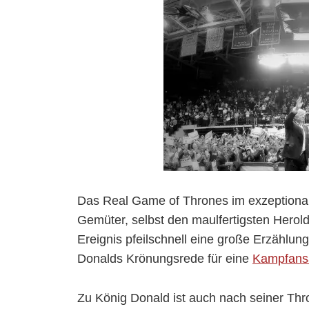
Das Real Game of Thrones im exzeptionali
Gemüter, selbst den maulfertigsten Herold
Ereignis pfeilschnell eine große Erzählung
Donalds Krönungsrede für eine
Kampfans
Zu König Donald ist auch nach seiner Thr