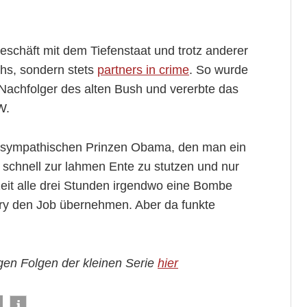
 Geschäft mit dem Tiefenstaat und trotz anderer
hs, sondern stets
partners in crime
. So wurde
 Nachfolger des alten Bush und vererbte das
W.
 sympathischen Prinzen Obama, den man ein
 schnell zur lahmen Ente zu stutzen und nur
zeit alle drei Stunden irgendwo eine Bombe
ary den Job übernehmen. Aber da funkte
igen Folgen der kleinen Serie
hier