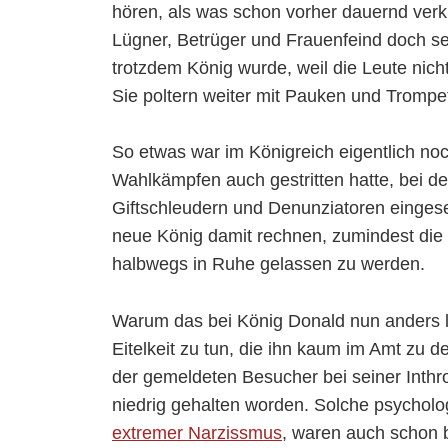
hören, als was schon vorher dauernd verk
Lügner, Betrüger und Frauenfeind doch sei
trotzdem König wurde, weil die Leute nicht
Sie poltern weiter mit Pauken und Trompet
So etwas war im Königreich eigentlich noch
Wahlkämpfen auch gestritten hatte, bei d
Giftschleudern und Denunziatoren einges
neue König damit rechnen, zumindest die 
halbwegs in Ruhe gelassen zu werden.
Warum das bei König Donald nun anders läu
Eitelkeit zu tun, die ihn kaum im Amt zu d
der gemeldeten Besucher bei seiner Inthro
niedrig gehalten worden. Solche psycholo
extremer Narzissmus
, waren auch schon 