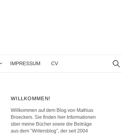
Search
for:
IMPRESSUM
CV
WILLKOMMEN!
Willkommen auf dem Blog von Mathias
Broeckers. Sie finden hier Informationen
über meine Bücher sowie die Beiträge
aus dem "Writersblog", der seit 2004