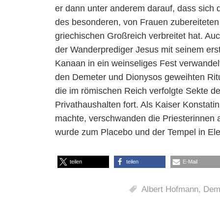
er dann unter anderem darauf, dass sich 
des besonderen, von Frauen zubereitete
griechischen Großreich verbreitet hat. Au
der Wanderprediger Jesus mit seinem ers
Kanaan in ein weinseliges Fest verwandelte
den Demeter und Dionysos geweihten Ritual
die im römischen Reich verfolgte Sekte d
Privathaushalten fort. Als Kaiser Konstati
machte, verschwanden die Priesterinnen 
wurde zum Placebo und der Tempel in Eleu
teilen
teilen
E-Mail
Albert Hofmann
,
Dem