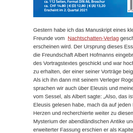
Gestern habe ich das Manuskript eines k
Freunde vom
Nachtschatten-Verlag
gesch
erscheinen wird. Der Ursprung dieses Ess
die Freundschaft Albert Hofmanns eingebra
des Vortragstextes geschickt und war hoch
zu erhalten, der einer seiner Vorträge bei
Als ich ihn dann mit seinem Verleger Roger
sprachen wir auch über Eleusis und meinen
vom Sessel, als Albert sagte: „Also, das is
Eleusis gelesen habe, mach da auf jeden F
Herzen und recherchierte weiter zu diese
Mysterium der abendländischen Antike und
erweiterter Fassung erschien er als Kap