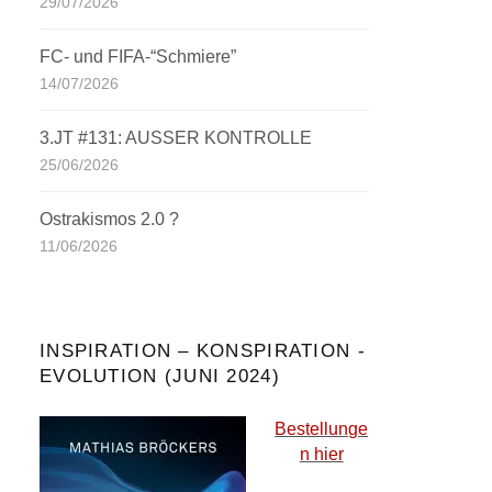
29/07/2026
FC- und FIFA-“Schmiere”
14/07/2026
3.JT #131: AUSSER KONTROLLE
25/06/2026
Ostrakismos 2.0 ?
11/06/2026
INSPIRATION – KONSPIRATION -
EVOLUTION (JUNI 2024)
Bestellunge
n hier