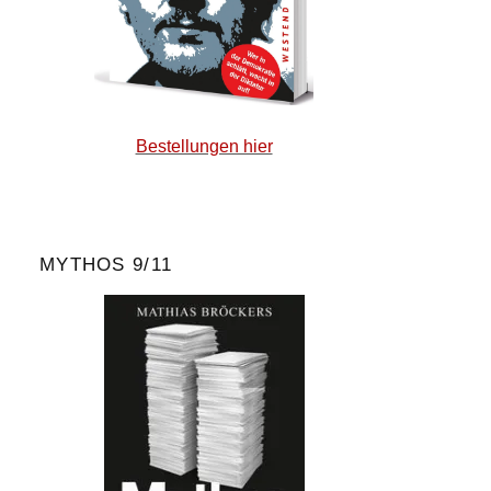
Bestellungen hier
MYTHOS 9/11