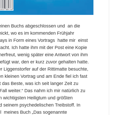
leinen Buchs abgeschlossen und an die
ickt, wo es im kommenden Frühjahr
ays in Form eines Vortrags hatte mir einst
cht. Ich hatte ihm mit der Post eine Kopie
erfreut, wenig später eine Antwort von ihm
gefügt war, den er kurz zuvor gehalten hatte.
 Liggenstorfer auf der Rittimatte besuchte,
 kleinen Vortrag und am Ende fiel ich fast
t das Beste, was ich seit langer Zeit zu
all weiter.“ Das nahm ich mir natürlich zu
m wichtigsten Heiligtum und größten
 seinem psychedelischen Treibstoff. In
itel meines Buch „Das sogenannte