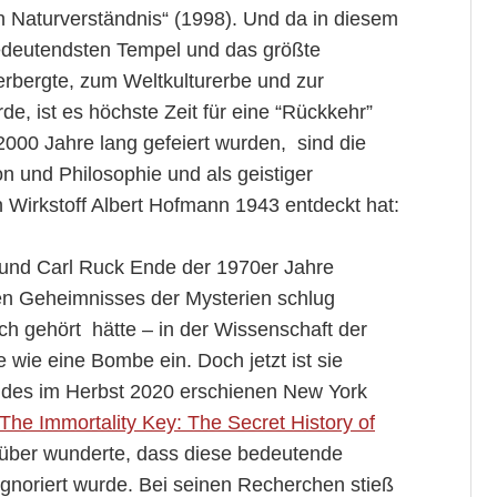
 Naturverständnis“ (1998). Und da in diesem
 bedeutendsten Tempel und das größte
rbergte, zum Weltkulturerbe und zur
e, ist es höchste Zeit für eine “Rückkehr”
 2000 Jahre lang gefeiert wurden, sind die
n und Philosophie und als geistiger
n Wirkstoff Albert Hofmann 1943 entdeckt hat:
und Carl Ruck Ende der 1970er Jahre
en Geheimnisses der Mysterien schlug
ich gehört hätte – in der Wissenschaft der
 wie eine Bombe ein. Doch jetzt ist sie
 des im Herbst 2020 erschienen New York
„The Immortality Key: The Secret History of
rüber wunderte, dass diese bedeutende
gnoriert wurde. Bei seinen Recherchen stieß