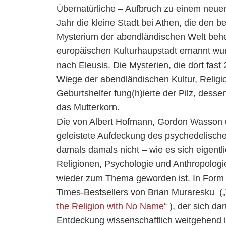
Übernatürliche – Aufbruch zu einem neuen
Jahr die kleine Stadt bei Athen, die den
Mysterium der abendländischen Welt behe
europäischen Kulturhaupstadt ernannt wurd
nach Eleusis. Die Mysterien, die dort fast
Wiege der abendländischen Kultur, Religio
Geburtshelfer fung(h)ierte der Pilz, desse
das Mutterkorn.
Die von Albert Hofmann, Gordon Wasson 
geleistete Aufdeckung des psychedelisch
damals damals nicht – wie es sich eigentl
Religionen, Psychologie und Anthropologie
wieder zum Thema geworden ist. In Form
Times-Bestsellers von Brian Muraresku (
the Religion with No Name“
), der sich da
Entdeckung wissenschaftlich weitgehend i