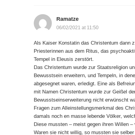
Ramatze
06/02/2021 at 11:50
Als Kaiser Konstatin das Christentum dann z
Priesterinnen aus dem Ritus, das psychoak
Tempel in Eleusis zerstört.
Das Christentum wurde zur Staatsreligion und
Bewusstsein erweitern, und Tempeln, in dene
abgesegnet waren, erledigt. Eine als Befr
mit Namen Christentum wurde zur Geißel der
Bewusstseinserweiterung nicht erwünscht w
Fragen zum Alleinstellungsmerkmal des Chris
damals noch en masse lebende Völker, welch
Diese mussten – meist gegen ihren Willen –
Waren sie nicht willig, so mussten sie selb