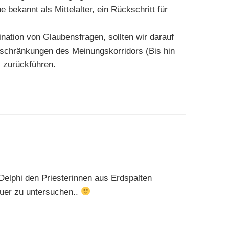
 bekannt als Mittelalter, ein Rückschritt für
ination von Glaubensfragen, sollten wir darauf
nschränkungen des Meinungskorridors (Bis hin
s zurückführen.
Delphi den Priesterinnen aus Erdspalten
uer zu untersuchen..