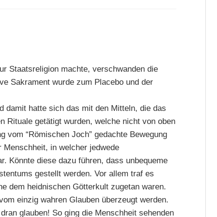
ur Staatsreligion machte, verschwanden die
tive Sakrament wurde zum Placebo und der
 damit hatte sich das mit den Mitteln, die das
n Rituale getätigt wurden, welche nicht von oben
eiung vom “Römischen Joch” gedachte Bewegung
 Menschheit, in welcher jedwede
ar. Könnte diese dazu führen, dass unbequeme
tentums gestellt werden. Vor allem traf es
e dem heidnischen Götterkult zugetan waren.
 vom einzig wahren Glauben überzeugt werden.
er dran glauben! So ging die Menschheit sehenden