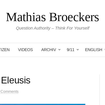
Mathias Broeckers
Question Authority – Think For Yourself
IZEN
VIDEOS
ARCHIV
9/11
ENGLISH
Eleusis
 Comments