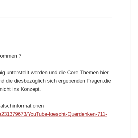
enommen ?
big unterstellt werden und die Core-Themen hier
d die diesbezüglich sich ergebenden Fragen,die
icht ins Konzept.
alschinformationen
icle231379673/YouTube-loescht-Querdenken-711-