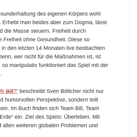
Gesunderhaltung des eigenen Körpers wohl
n. Erhebt man beides aber zum Dogma, lässt
d die Masse steuern. Freiheit durch
 Freiheit ohne Gesundheit. Diese so
 in den letzten 14 Monaten live beobachten
Denn, wer nicht für die Maßnahmen ist, ist
 so manipulativ funktioniert das Spiel mit der
.
Wir
Bill
?“
beschreibt Sven Böttcher nicht nur
d humorvollen Perspektive, sondern teilt
 ein. Im Buch finden sich Team Bill, Team
de“ ein. Ziel des Spiels: Überleben. Mit
 allen weiteren globalen Problemen und