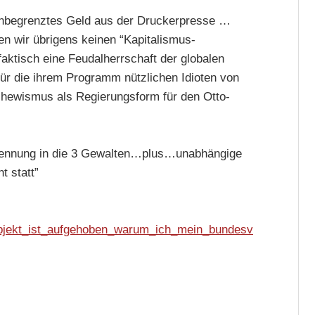
nbegrenztes Geld aus der Druckerpresse …
wir übrigens keinen “Kapitalismus-
aktisch eine Feudalherrschaft der globalen
ür die ihrem Programm nützlichen Idioten von
hewismus als Regierungsform für den Otto-
rennung in die 3 Gewalten…plus…unabhängige
t statt”
subjekt_ist_aufgehoben_warum_ich_mein_bundesv