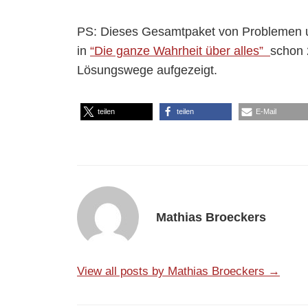
PS: Dieses Gesamtpaket von Problemen 
in
“Die ganze Wahrheit über alles”
schon
Lösungswege aufgezeigt.
teilen
teilen
E-Mail
Mathias Broeckers
View all posts by Mathias Broeckers →