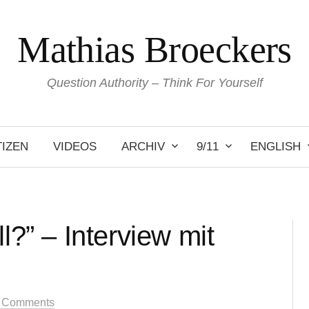
Mathias Broeckers
Question Authority – Think For Yourself
IZEN
VIDEOS
ARCHIV
9/11
ENGLISH
l?” – Interview mit
 Comments