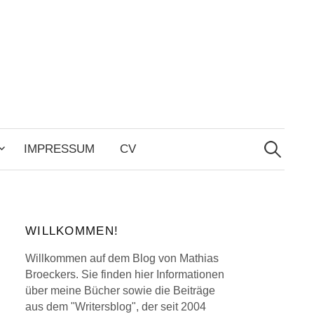
Search
for:
IMPRESSUM
CV
WILLKOMMEN!
Willkommen auf dem Blog von Mathias
Broeckers. Sie finden hier Informationen
über meine Bücher sowie die Beiträge
aus dem "Writersblog", der seit 2004