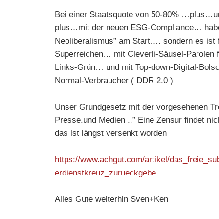
Bei einer Staatsquote von 50-80% …plus…u
plus…mit der neuen ESG-Compliance… haben 
Neoliberalismus” am Start…. sondern es ist f
Superreichen… mit Cleverli-Säusel-Parolen f
Links-Grün… und mit Top-down-Digital-Bolsc
Normal-Verbraucher ( DDR 2.0 )
Unser Grundgesetz mit der vorgesehenen T
Presse.und Medien ..” Eine Zensur findet nich
das ist längst versenkt worden
https://www.achgut.com/artikel/das_freie_
erdienstkreuz_zurueckgebe
Alles Gute weiterhin Sven+Ken