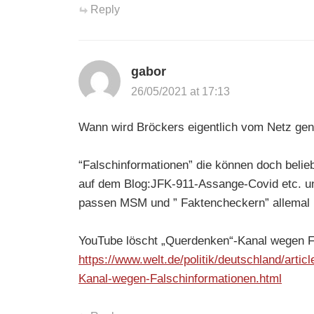
Reply
gabor
26/05/2021 at 17:13
Wann wird Bröckers eigentlich vom Netz g
“Falschinformationen” die können doch belie
auf dem Blog:JFK-911-Assange-Covid etc. un
passen MSM und ” Faktencheckern” allemal n
YouTube löscht „Querdenken“-Kanal wegen F
https://www.welt.de/politik/deutschland/art
Kanal-wegen-Falschinformationen.html