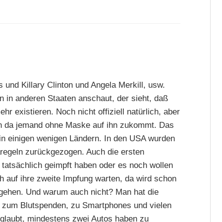
 und Killary Clinton und Angela Merkill, usw.
n in anderen Staaten anschaut, der sieht, daß
 existieren. Noch nicht offiziell natürlich, aber
nn da jemand ohne Maske auf ihn zukommt. Das
t in einigen wenigen Ländern. In den USA wurden
naregeln zurückgezogen. Auch die ersten
 tatsächlich geimpft haben oder es noch wollen
h auf ihre zweite Impfung warten, da wird schon
ergehen. Und warum auch nicht? Man hat die
 zum Blutspenden, zu Smartphones und vielen
 glaubt, mindestens zwei Autos haben zu