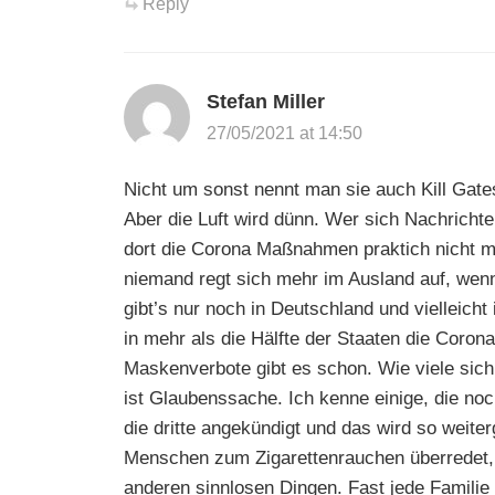
Reply
Stefan Miller
27/05/2021 at 14:50
Nicht um sonst nennt man sie auch Kill Gates
Aber die Luft wird dünn. Wer sich Nachrichte
dort die Corona Maßnahmen praktich nicht mehr
niemand regt sich mehr im Ausland auf, we
gibt’s nur noch in Deutschland und vielleich
in mehr als die Hälfte der Staaten die Coro
Maskenverbote gibt es schon. Wie viele sich
ist Glaubenssache. Ich kenne einige, die noc
die dritte angekündigt und das wird so weit
Menschen zum Zigarettenrauchen überredet,
anderen sinnlosen Dingen. Fast jede Familie