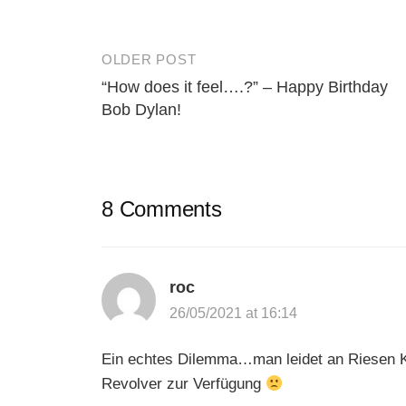
OLDER POST
Post
“How does it feel….?” – Happy Birthday
navigation
Bob Dylan!
8 Comments
roc
26/05/2021 at 16:14
Ein echtes Dilemma…man leidet an Riesen Ko
Revolver zur Verfügung