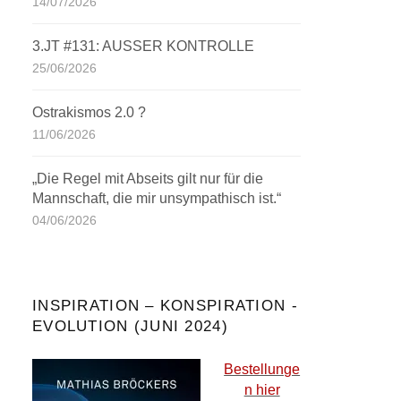
14/07/2026
3.JT #131: AUSSER KONTROLLE
25/06/2026
Ostrakismos 2.0 ?
11/06/2026
„Die Regel mit Abseits gilt nur für die
Mannschaft, die mir unsympathisch ist.“
04/06/2026
INSPIRATION – KONSPIRATION -
EVOLUTION (JUNI 2024)
Bestellunge
n hier