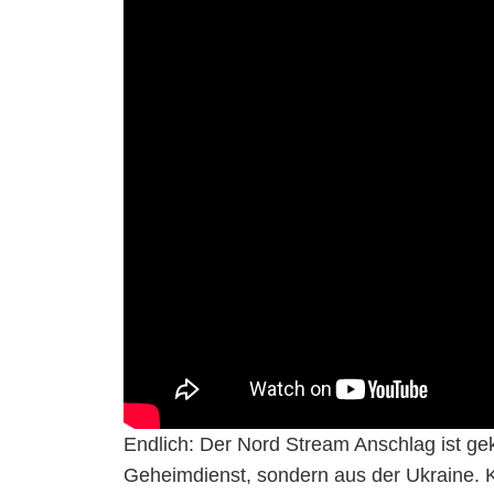
Endlich: Der Nord Stream Anschlag ist gek
Geheimdienst, sondern aus der Ukraine. 