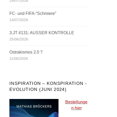
29/07/2026
FC- und FIFA-“Schmiere”
14/07/2026
3.JT #131: AUSSER KONTROLLE
25/06/2026
Ostrakismos 2.0 ?
11/06/2026
INSPIRATION – KONSPIRATION -
EVOLUTION (JUNI 2024)
Bestellunge
n hier