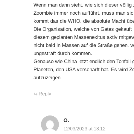
Wenn man dann sieht, wie sich dieser völli
Zoombie immer noch aufführt, muss man sich
kommt das die WHO, die absolute Macht über 
Die Organisation, welche von Gates gekauft 
diesem geplanten Massenexitus aktiv mitgew
nicht bald in Massen auf die Straße gehen, w
ungestraft durch kommen.
Genauso wie China jetzt endlich den Tonfal
Planeten, den USA verschärft hat. Es wird 
aufzuzeigen.
Reply
O.
12/03/2023 at 18:12