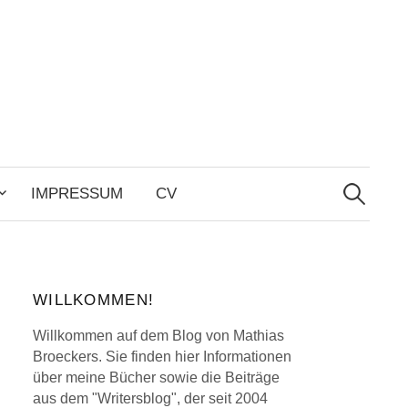
Search
for:
IMPRESSUM
CV
WILLKOMMEN!
Willkommen auf dem Blog von Mathias
Broeckers. Sie finden hier Informationen
über meine Bücher sowie die Beiträge
aus dem "Writersblog", der seit 2004