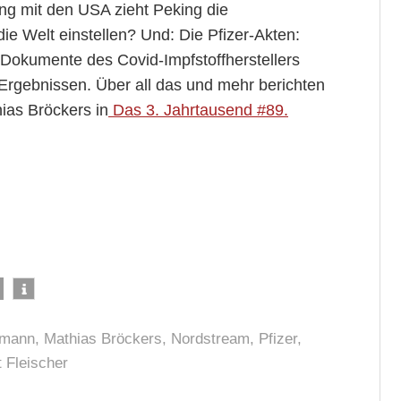
g mit den USA zieht Peking die
 Welt einstellen? Und: Die Pfizer-Akten:
 Dokumente des Covid-Impfstoffherstellers
Ergebnissen. Über all das und mehr berichten
ias Bröckers in
Das 3. Jahrtausend #89.
lmann
,
Mathias Bröckers
,
Nordstream
,
Pfizer
,
 Fleischer