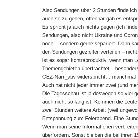
Also Sendungen über 2 Stunden finde ic
auch so zu gehen, offenbar gab es ents
Es spricht ja auch nichts gegen (ich finde
Sendungen, also nicht Ukraine und Coron
noch… sondern gerne separiert. Dann ka
den Sendungen gezielter verteilen – nicht
ist es sogar kontraproduktiv, wenn man L
Themengebieten überfrachtet – besonder
GEZ-Narr_ativ widerspricht… manchmal is
Auch hat nicht jeder immer zwei (und meh
Die Tagesschau ist ja deswegen so viel g
auch nicht so lang ist. Kommen die Leute
zwei Stunden weitere Arbeit (weil ungewo
Entspannung zum Feierabend. Eine Stund
Wenn man seine Informationen verbreiten 
überfordern. Sonst bleiben die bei ihren