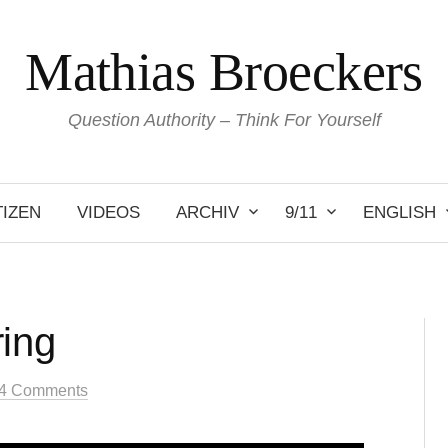
Mathias Broeckers
Question Authority – Think For Yourself
IZEN
VIDEOS
ARCHIV
9/11
ENGLISH
ring
4 Comments