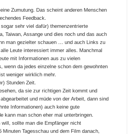
h eine Zumutung. Das scheint anderen Menschen
prechendes Feedback.
 sogar sehr viel dafür) themenzentrierte
a, Taiwan, Assange und dies noch und das auch
nn man gezielter schauen … und auch Links zu
 alle Leute interessiert immer alles. Manchmal
eute mit Informationen aus zu vielen
s, wenn da jedes einzelne schon dem gewohnten
t weniger wirklich mehr.
r) Stunden Zeit.
esehen, da sie zur richtigen Zeit kommt und
 abgearbeitet und müde von der Arbeit, dann sind
hnte Informationen) auch keine gute
e kann man schon eher mal unterbringen.
will, sollte man die Empfänger nicht
 15 Minuten Tagesschau und dem Film danach,