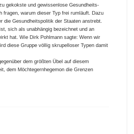
g zu gekokste und gewissenlose Gesundheits-
 fragen, warum dieser Typ frei rumläuft. Dazu
die Gesundheitspolitik der Staaten anstrebt.
ist, sich als unabhängig bezeichnet und an
irkt hat. Wie Dirk Pohlmann sagte: Wenn wir
ird diese Gruppe völlig skrupelloser Typen damit
l gegenüber dem größten Übel auf diesem
Zeit, dem Möchtegernhegemon die Grenzen