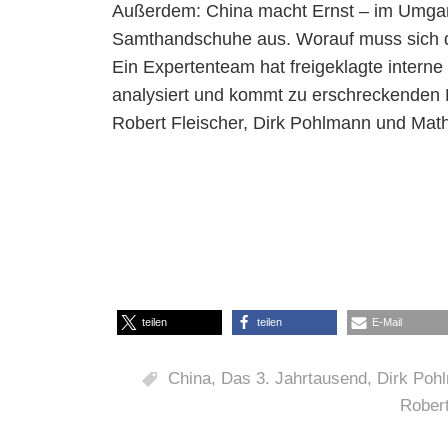
Außerdem: China macht Ernst – im Umgan
Samthandschuhe aus. Worauf muss sich die
Ein Expertenteam hat freigeklagte interne
analysiert und kommt zu erschreckenden 
Robert Fleischer, Dirk Pohlmann und Math
teilen
teilen
E-Mail
China
,
Das 3. Jahrtausend
,
Dirk Poh
Robert