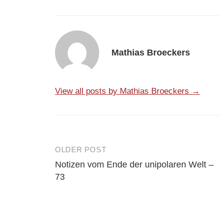
Mathias Broeckers
View all posts by Mathias Broeckers →
OLDER POST
Post
Notizen vom Ende der unipolaren Welt –
navigation
73