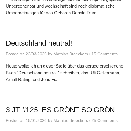
Unberechenbar und wechselhaft sind noch diplomatische
Umschreibungen für das Gebaren Donald Trum...
Deutschland neutral!
/
Posted
on
22/03/2026
by
Mathias Broeckers
15 Comments
Heute wollte ich an dieser Stelle über das gerade erschienene
Buch “Deutschland neutral!” schreiben, das Uli Gellermann,
Arnulf Rating, und Jens Fi...
3.JT #125: ES GRÖNT SO GRÖN
/
Posted
on
15/01/2026
by
Mathias Broeckers
25 Comments