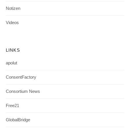
Notizen
Videos
LINKS
apolut
ConsentFactory
Consortium News
Free21
GlobalBridge