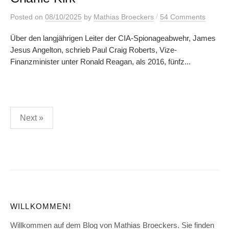
/
Posted
on
08/10/2025
by
Mathias Broeckers
54 Comments
Über den langjährigen Leiter der CIA-Spionageabwehr, James
Jesus Angelton, schrieb Paul Craig Roberts, Vize-
Finanzminister unter Ronald Reagan, als 2016, fünfz...
Posts
Next »
pagination
WILLKOMMEN!
Willkommen auf dem Blog von Mathias Broeckers. Sie finden