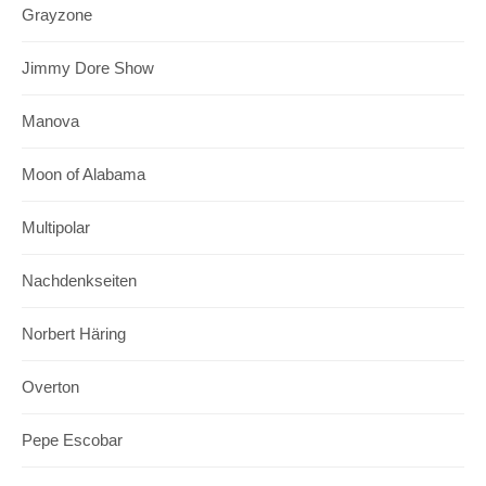
Grayzone
Jimmy Dore Show
Manova
Moon of Alabama
Multipolar
Nachdenkseiten
Norbert Häring
Overton
Pepe Escobar