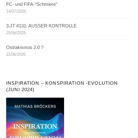
FC- und FIFA-“Schmiere”
14/07/2026
3.JT #131: AUSSER KONTROLLE
25/06/2026
Ostrakismos 2.0 ?
11/06/2026
INSPIRATION – KONSPIRATION -EVOLUTION
(JUNI 2024)