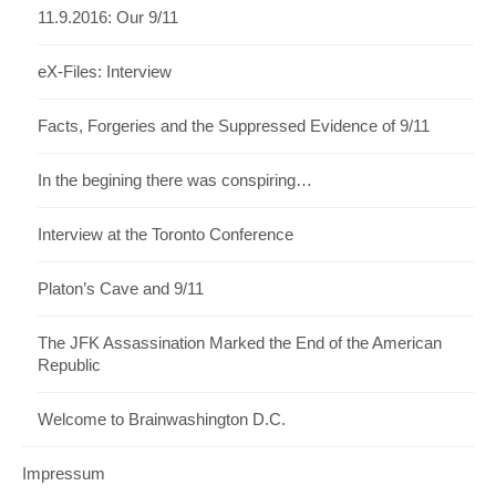
11.9.2016: Our 9/11
eX-Files: Interview
Facts, Forgeries and the Suppressed Evidence of 9/11
In the begining there was conspiring…
Interview at the Toronto Conference
Platon’s Cave and 9/11
The JFK Assassination Marked the End of the American
Republic
Welcome to Brainwashington D.C.
Impressum