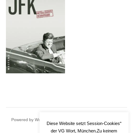
|
Powered by
WordPress
Theme:
Graphy
by Themegraphy
Diese Website setzt Session-Cookies“
der VG Wort, München.Zu keinem