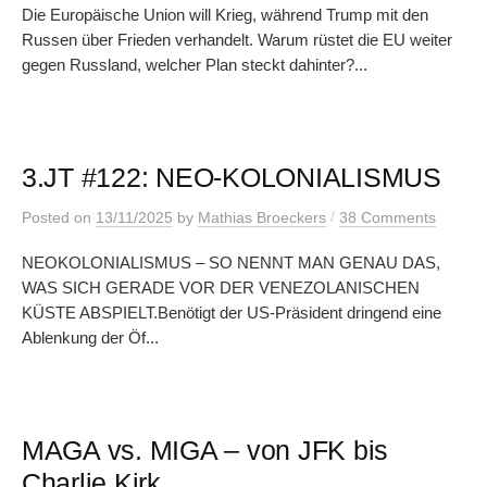
Die Europäische Union will Krieg, während Trump mit den
Russen über Frieden verhandelt. Warum rüstet die EU weiter
gegen Russland, welcher Plan steckt dahinter?...
3.JT #122: NEO-KOLONIALISMUS
/
Posted
on
13/11/2025
by
Mathias Broeckers
38 Comments
NEOKOLONIALISMUS – SO NENNT MAN GENAU DAS,
WAS SICH GERADE VOR DER VENEZOLANISCHEN
KÜSTE ABSPIELT.Benötigt der US-Präsident dringend eine
Ablenkung der Öf...
MAGA vs. MIGA – von JFK bis
Charlie Kirk