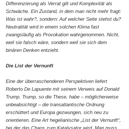
Differenzierung als Verrat gilt und Komplexität als
Schwäche. Ein Zustand, in dem man nicht mehr fragt:
Was ist wahr?, sondern: Auf welcher Seite stehst du?
Neutralität wird in einem solchen Klima fast
zwangsläufig als Provokation wahrgenommen. Nicht,
weil sie falsch wäre, sondern weil sie sich dem
binären Denken entzieht.
Die List der Vernunft
Eine der überraschenderen Perspektiven liefert
Roberto De Lapuente mit seinem Verweis auf Donald
Trump. Trump, so die These, habe – möglicherweise
unbeabsichtigt – die transatlantische Ordnung
erschüttert und Europa gezwungen, sich neu zu
orientieren. Eine Art hegelianische „List der Vernunft“,
bei der das Chaos zum Katalysator wird. Man muss