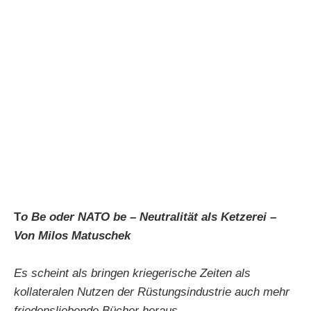
T
o Be oder NATO be – Neutralität als Ketzerei –
Von Milos Matuschek
Es scheint als bringen kriegerische Zeiten als
kollateralen Nutzen der Rüstungsindustrie auch mehr
friedensliebende Bücher heraus.