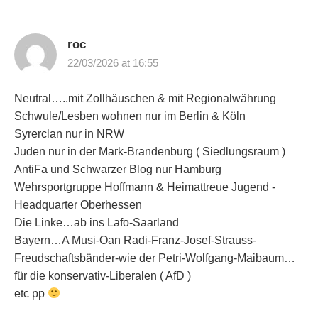
roc
22/03/2026 at 16:55
Neutral…..mit Zollhäuschen & mit Regionalwährung
Schwule/Lesben wohnen nur im Berlin & Köln
Syrerclan nur in NRW
Juden nur in der Mark-Brandenburg ( Siedlungsraum )
AntiFa und Schwarzer Blog nur Hamburg
Wehrsportgruppe Hoffmann & Heimattreue Jugend -
Headquarter Oberhessen
Die Linke…ab ins Lafo-Saarland
Bayern…A Musi-Oan Radi-Franz-Josef-Strauss-
Freudschaftsbänder-wie der Petri-Wolfgang-Maibaum…
für die konservativ-Liberalen ( AfD )
etc pp