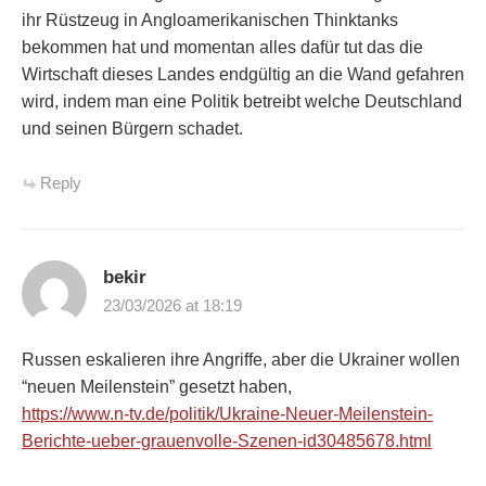
ihr Rüstzeug in Angloamerikanischen Thinktanks
bekommen hat und momentan alles dafür tut das die
Wirtschaft dieses Landes endgültig an die Wand gefahren
wird, indem man eine Politik betreibt welche Deutschland
und seinen Bürgern schadet.
Reply
bekir
23/03/2026 at 18:19
Russen eskalieren ihre Angriffe, aber die Ukrainer wollen
“neuen Meilenstein” gesetzt haben,
https://www.n-tv.de/politik/Ukraine-Neuer-Meilenstein-
Berichte-ueber-grauenvolle-Szenen-id30485678.html