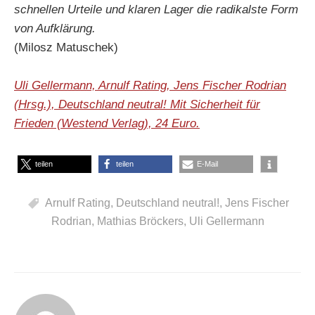
schnellen Urteile und klaren Lager die radikalste Form
von Aufklärung.
(Milosz Matuschek)
Uli Gellermann, Arnulf Rating, Jens Fischer Rodrian
(Hrsg.), Deutschland neutral! Mit Sicherheit für
Frieden (Westend Verlag), 24 Euro.
teilen
teilen
E-Mail
Arnulf Rating
,
Deutschland neutral!
,
Jens Fischer
Rodrian
,
Mathias Bröckers
,
Uli Gellermann