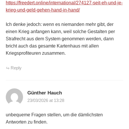
https://freedert.online/international/274127-seit-eh-und-je-
krieg-und-geld-gehen-hand-in-hand/
Ich denke jedoch: wenn es niemanden mehr gibt, der
einen Krieg anfangen kann, weil solche Gestalten per
Strafrecht aus dem System genommen werden, dann
bricht auch das gesamte Kartenhaus mit allen
Kriegsprofiteuren zusammen.
Reply
Günther Hauch
23/03/2026 at 13:28
unbequeme Fragen stellen, um die dämlichsten
Antworten zu finden.