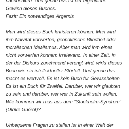
nachdenken. Und genau das ist der eigentliche
Gewinn dieses Buches.
Fazit: Ein notwendiges Ärgernis
Man wird dieses Buch kritisieren können. Man wird
ihm Naivität vorwerfen, geopolitische Blindheit oder
moralischen Idealismus. Aber man wird ihm eines
nicht vorwerfen können: Irrelevanz. In einer Zeit, in
der der Diskurs zunehmend verengt wird, wirkt dieses
Buch wie ein intellektueller Störfall. Und genau das
macht es wertvoll. Es ist kein Buch für Gewissheiten.
Es ist ein Buch für Zweifel. Darüber, wer wir glaubten
zu sein und darüber, wer wer in Zukunft sein wollen.
Wie kommen wir raus aus dem “Stockholm-Syndrom”
(Ulrike Guérot)?
Unbequeme Fragen zu stellen ist in einer Welt der