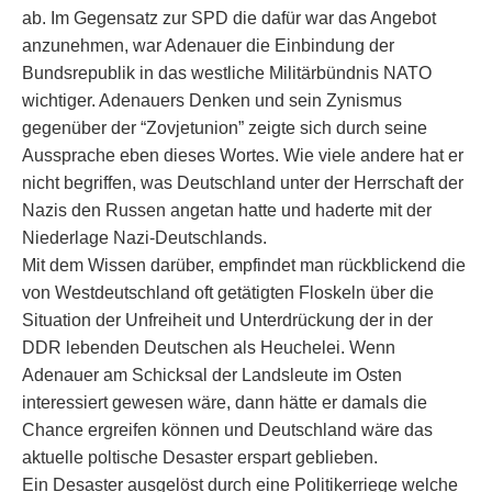
ab. Im Gegensatz zur SPD die dafür war das Angebot
anzunehmen, war Adenauer die Einbindung der
Bundsrepublik in das westliche Militärbündnis NATO
wichtiger. Adenauers Denken und sein Zynismus
gegenüber der “Zovjetunion” zeigte sich durch seine
Aussprache eben dieses Wortes. Wie viele andere hat er
nicht begriffen, was Deutschland unter der Herrschaft der
Nazis den Russen angetan hatte und haderte mit der
Niederlage Nazi-Deutschlands.
Mit dem Wissen darüber, empfindet man rückblickend die
von Westdeutschland oft getätigten Floskeln über die
Situation der Unfreiheit und Unterdrückung der in der
DDR lebenden Deutschen als Heuchelei. Wenn
Adenauer am Schicksal der Landsleute im Osten
interessiert gewesen wäre, dann hätte er damals die
Chance ergreifen können und Deutschland wäre das
aktuelle poltische Desaster erspart geblieben.
Ein Desaster ausgelöst durch eine Politikerriege welche