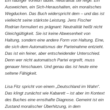
Ein häufiger Vorwurf lautet: Neutralität sei feige. Ein
Ausweichen, ein Sich-Heraushalten, ein moralisches
Wegducken. Das Buch widerspricht dem – und das ist
vielleicht seine stärkste Leistung. Jens Fischer
Rodrian formuliert es prägnant: Neutralität heißt nicht
Gleichgültigkeit. Sie ist keine Abwesenheit von
Haltung, sondern eine andere Form von Haltung. Eine,
die sich dem Automatismus der Parteinahme entzieht.
Das ist ein feiner, aber entscheidender Unterschied.
Denn wer nicht automatisch Partei ergreift, muss
genauer hinschauen. Und genau das ist heute eine
seltene Fähigkeit.
Lisa Fitz spricht von einem „Deutschland im Wahn“.
Das klingt zunächst wie Kabarett – ist aber im Kontext
des Buches eine ernsthafte Diagnose. Gemeint ist ein
Zustand moralischer Überhitzung, in dem