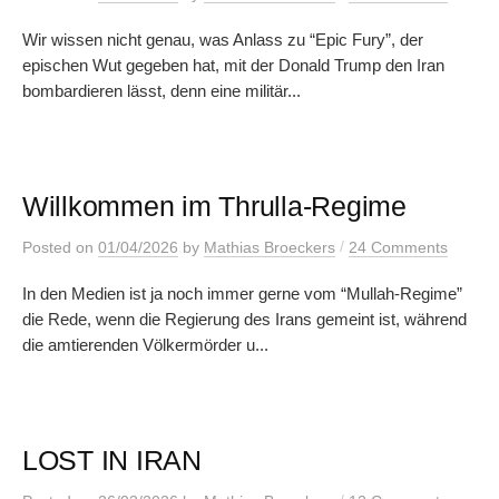
Wir wissen nicht genau, was Anlass zu “Epic Fury”, der
epischen Wut gegeben hat, mit der Donald Trump den Iran
bombardieren lässt, denn eine militär...
Willkommen im Thrulla-Regime
/
Posted
on
01/04/2026
by
Mathias Broeckers
24 Comments
In den Medien ist ja noch immer gerne vom “Mullah-Regime”
die Rede, wenn die Regierung des Irans gemeint ist, während
die amtierenden Völkermörder u...
LOST IN IRAN