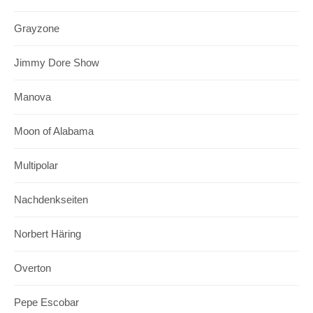
Grayzone
Jimmy Dore Show
Manova
Moon of Alabama
Multipolar
Nachdenkseiten
Norbert Häring
Overton
Pepe Escobar