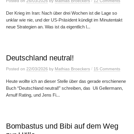
/
Posted
on
26/03/2026
by
Mathias Broeckers
12 Comments
Der Krieg im Iran: Nach über drei Wochen ist die Lage so
unklar wie nie, und der US-Präsident kündigt im Minutentakt
neue Strategien an. Was ist da eigentlich l...
Deutschland neutral!
/
Posted
on
22/03/2026
by
Mathias Broeckers
15 Comments
Heute wollte ich an dieser Stelle über das gerade erschienene
Buch “Deutschland neutral!” schreiben, das Uli Gellermann,
Arnulf Rating, und Jens Fi...
Bombastus und Bibi auf dem Weg