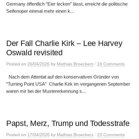
Germany öffentlich “Eier lecken” lässt, erreicht die politische
Seifenoper einmal mehr einen k...
Der Fall Charlie Kirk – Lee Harvey
Oswald revisited
/
Posted
on
26/04/2026
by
Mathias Broeckers
18 Comments
Nach dem Attentat auf den konservativen Gründer von
“Turning Point USA” Charlie Kirk im vergangenen September
waren mir bei der Mustererkennung s...
Papst, Merz, Trump und Todesstrafe
/
Posted
on
17/04/2026
by
Mathias Broeckers
23 Comments