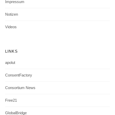
Impressum
Notizen
Videos
LINKS
apolut
ConsentFactory
Consortium News
Free21
GlobalBridge