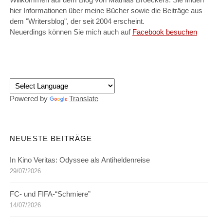
Willkommen auf dem Blog von Mathias Broeckers. Sie finden
hier Informationen über meine Bücher sowie die Beiträge aus
dem "Writersblog", der seit 2004 erscheint.
Neuerdings können Sie mich auch auf
Facebook besuchen
Powered by
Translate
NEUESTE BEITRÄGE
In Kino Veritas: Odyssee als Antiheldenreise
29/07/2026
FC- und FIFA-“Schmiere”
14/07/2026