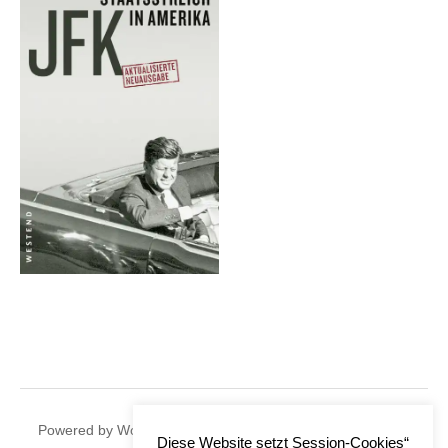
|
Powered by
WordPress
Theme:
Graphy
by Themegraphy
Diese Website setzt Session-Cookies“