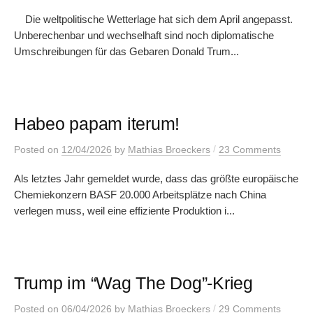
Die weltpolitische Wetterlage hat sich dem April angepasst.
Unberechenbar und wechselhaft sind noch diplomatische
Umschreibungen für das Gebaren Donald Trum...
Habeo papam iterum!
/
Posted
on
12/04/2026
by
Mathias Broeckers
23 Comments
Als letztes Jahr gemeldet wurde, dass das größte europäische
Chemiekonzern BASF 20.000 Arbeitsplätze nach China
verlegen muss, weil eine effiziente Produktion i...
Trump im “Wag The Dog”-Krieg
/
Posted
on
06/04/2026
by
Mathias Broeckers
29 Comments