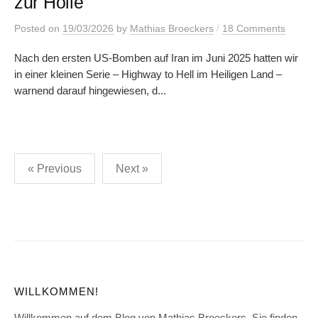
zur Hölle
/
Posted
on
19/03/2026
by
Mathias Broeckers
18 Comments
Nach den ersten US-Bomben auf Iran im Juni 2025 hatten wir
in einer kleinen Serie – Highway to Hell im Heiligen Land –
warnend darauf hingewiesen, d...
Posts
« Previous
Next »
pagination
WILLKOMMEN!