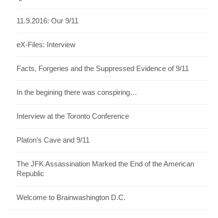
11.9.2016: Our 9/11
eX-Files: Interview
Facts, Forgeries and the Suppressed Evidence of 9/11
In the begining there was conspiring…
Interview at the Toronto Conference
Platon’s Cave and 9/11
The JFK Assassination Marked the End of the American
Republic
Welcome to Brainwashington D.C.