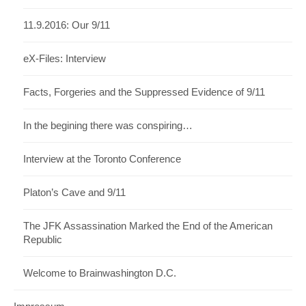
11.9.2016: Our 9/11
eX-Files: Interview
Facts, Forgeries and the Suppressed Evidence of 9/11
In the begining there was conspiring…
Interview at the Toronto Conference
Platon’s Cave and 9/11
The JFK Assassination Marked the End of the American
Republic
Welcome to Brainwashington D.C.