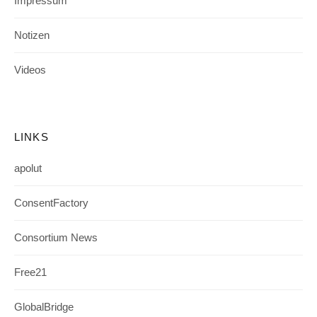
Impressum
Notizen
Videos
LINKS
apolut
ConsentFactory
Consortium News
Free21
GlobalBridge