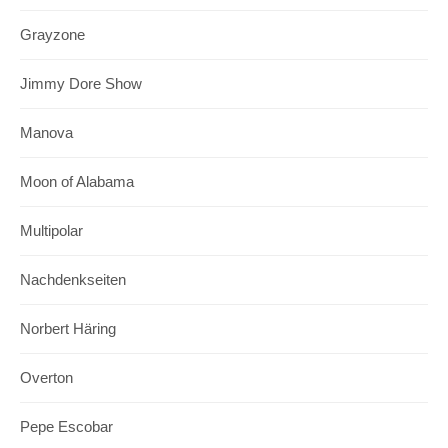
Grayzone
Jimmy Dore Show
Manova
Moon of Alabama
Multipolar
Nachdenkseiten
Norbert Häring
Overton
Pepe Escobar