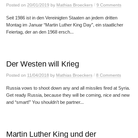
/
Posted
on
20/01/2019
by
Mathias Broeckers
9 Comments
Seit 1986 ist in den Vereinigten Staaten an jedem dritten
Montag im Januar “Martin Luther King Day”, ein staatlicher
Feiertag, der an den 1968 ersch...
Der Westen will Krieg
/
Posted
on
11/04/2018
by
Mathias Broeckers
8 Comments
Russia vows to shoot down any and all missiles fired at Syria.
Get ready Russia, because they will be coming, nice and new
and “smart!” You shouldn’t be partner...
Martin Luther King und der