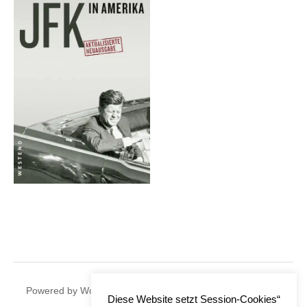
|
Powered by
WordPress
Theme:
Graphy
by Themegraphy
Diese Website setzt Session-Cookies“