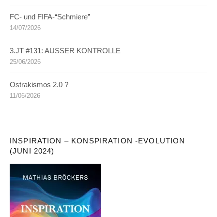
FC- und FIFA-“Schmiere”
14/07/2026
3.JT #131: AUSSER KONTROLLE
25/06/2026
Ostrakismos 2.0 ?
11/06/2026
INSPIRATION – KONSPIRATION -EVOLUTION
(JUNI 2024)