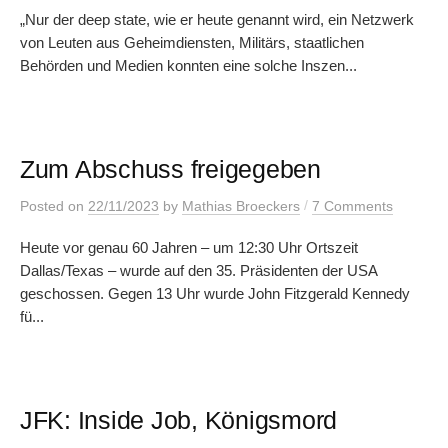
„Nur der deep state, wie er heute genannt wird, ein Netzwerk
von Leuten aus Geheimdiensten, Militärs, staatlichen
Behörden und Medien konnten eine solche Inszen...
Zum Abschuss freigegeben
/
Posted
on
22/11/2023
by
Mathias Broeckers
7 Comments
Heute vor genau 60 Jahren – um 12:30 Uhr Ortszeit
Dallas/Texas – wurde auf den 35. Präsidenten der USA
geschossen. Gegen 13 Uhr wurde John Fitzgerald Kennedy
fü...
JFK: Inside Job, Königsmord