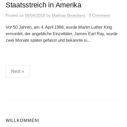
Staatsstreich in Amerika
/
Posted
on
08/04/2018
by
Mathias Broeckers
0 Comment
Vor 50 Jahren, am 4. April 1968, wurde Martin Luther King
ermordet, der angebliche Einzeltäter, James Earl Ray, wurde
zwei Monate später gefasst und bekannte si...
Posts
Next »
pagination
WILLKOMMEN!