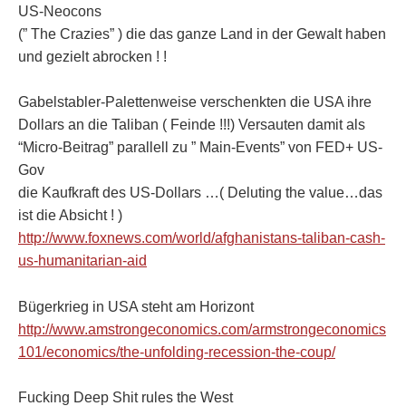
US-Neocons
(” The Crazies” ) die das ganze Land in der Gewalt haben
und gezielt abrocken ! !
Gabelstabler-Palettenweise verschenkten die USA ihre
Dollars an die Taliban ( Feinde !!!) Versauten damit als
“Micro-Beitrag” parallell zu ” Main-Events” von FED+ US-
Gov
die Kaufkraft des US-Dollars …( Deluting the value…das
ist die Absicht ! )
http://www.foxnews.com/world/afghanistans-taliban-cash-
us-humanitarian-aid
Bügerkrieg in USA steht am Horizont
http://www.amstrongeconomics.com/armstrongeconomics
101/economics/the-unfolding-recession-the-coup/
Fucking Deep Shit rules the West