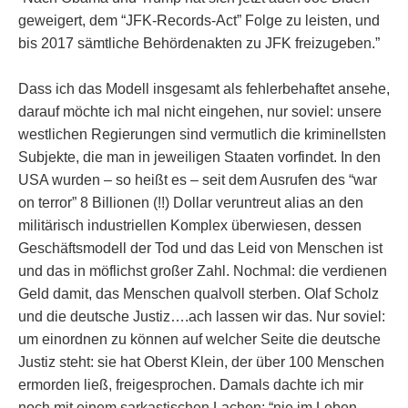
geweigert, dem “JFK-Records-Act” Folge zu leisten, und
bis 2017 sämtliche Behördenakten zu JFK freizugeben.”
Dass ich das Modell insgesamt als fehlerbehaftet ansehe,
darauf möchte ich mal nicht eingehen, nur soviel: unsere
westlichen Regierungen sind vermutlich die kriminellsten
Subjekte, die man in jeweiligen Staaten vorfindet. In den
USA wurden – so heißt es – seit dem Ausrufen des “war
on terror” 8 Billionen (!!) Dollar veruntreut alias an den
militärisch industriellen Komplex überwiesen, dessen
Geschäftsmodell der Tod und das Leid von Menschen ist
und das in möflichst großer Zahl. Nochmal: die verdienen
Geld damit, das Menschen qualvoll sterben. Olaf Scholz
und die deutsche Justiz….ach lassen wir das. Nur soviel:
um einordnen zu können auf welcher Seite die deutsche
Justiz steht: sie hat Oberst Klein, der über 100 Menschen
ermorden ließ, freigesprochen. Damals dachte ich mir
noch mit einem sarkastischen Lachen: “nie im Leben