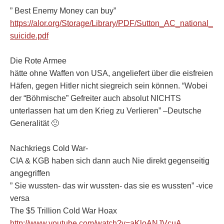
” Best Enemy Money can buy”
https://alor.org/Storage/Library/PDF/Sutton_AC_national_
suicide.pdf
Die Rote Armee
hätte ohne Waffen von USA, angeliefert über die eisfreien
Häfen, gegen Hitler nicht siegreich sein können. “Wobei
der “Böhmische” Gefreiter auch absolut NICHTS
unterlassen hat um den Krieg zu Verlieren” –Deutsche
Generalität 🙂
Nachkriegs Cold War-
CIA & KGB haben sich dann auch Nie direkt gegenseitig
angegriffen
” Sie wussten- das wir wussten- das sie es wussten” -vice
versa
The $5 Trillion Cold War Hoax
http://www.youtube.com/watch?v=aKloANJVcuA