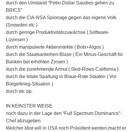
durch den Umstand “Petro-Dollar Saudies gehen zu
BRICS”
durch die CIA-NSA Spionage gegen das eigene Volk
(Snowden etc )
durch geringe Produktivitätszuwächse ( Software-
Lizensen )
durch manipulierte Aktienmärkte ( Bots+Algos )
durch die Staatsanleihen-Blase ( Ein Minus-Geschäft für
Banken bei erhöhten Zinsen )
durch die zunehmende Armut ( Skid-Rows-California )
durch die totale Spaltung in Blaue-Rote Staaten ( Vor
Bürgerkrieg-Situation )
durch etc pp.
IN KEINSTER WEISE
noch dazu in der Lage den “Full Spectrum Dominance”-
Chef abzugeben
Welcher Idiot will in USA noch Präsident werden,macht er