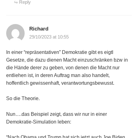
Reply
Richard
29/10/2023 at 10:55
In einer “repräsentativen” Demokratie gibt es eigtl
Gesetze, die dazu dienen Macht einzuschränken bzw in
die Hände derer zu geben, von denen die Macht nur
entliehen ist, in deren Auftrag man also handelt,
hoffentlich gewissenhaft, verantwortungsbewusst.
So die Theorie.
Nun….das Beispiel zeigt, dass wir nur in einer
Demokratie-Simulation leben:
“Nach Obama und Trump hat sich jetzt auch Joe Biden