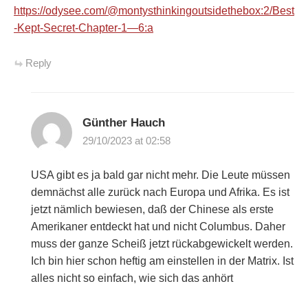
https://odysee.com/@montysthinkingoutsidethebox:2/Best
-Kept-Secret-Chapter-1—6:a
Reply
Günther Hauch
29/10/2023 at 02:58
USA gibt es ja bald gar nicht mehr. Die Leute müssen
demnächst alle zurück nach Europa und Afrika. Es ist
jetzt nämlich bewiesen, daß der Chinese als erste
Amerikaner entdeckt hat und nicht Columbus. Daher
muss der ganze Scheiß jetzt rückabgewickelt werden.
Ich bin hier schon heftig am einstellen in der Matrix. Ist
alles nicht so einfach, wie sich das anhört