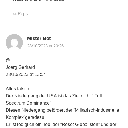
Reply
Mister Bot
28/10/2023 at 20:26
@
Joerg Gerhard
28/10/2023 at 13:54
Alles falsch !!
Der Niedergang der USA ist das Ziel nicht ” Full
Spectrum Dominance”
Diesen Niedergang befördert der “Militärisch-Industrielle
Komplex”geradezu
Er ist lediglich ein Tool der “Reset-Globalisten” und der