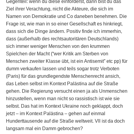
Gegenteil: wenn du diese einforderst, dann bist du das
Ziel ihrer Verachtung, nicht die Akteure, die sich im
Namen von Demokratie und Co daneben benehmen. Die
Frage ist, wie man in so einer Gesellschaft es hinkriegt,
dass sich die Dinge ändern. Positiv finde ich immerhin,
dass (außerhalb des rechtsautoritären Deutschlands)
sich immer weniger Menschen von den krummen
Spielchen der Macht (“wer Kritik am Sterben von
Menschen zweiter Klasse übt, ist ein Antisemit” etc pp) für
dumm verkaufen lassen und teils sogar trotz Verboten
(Paris) für das grundlegendste Menschenrecht ansich,
das Leben selbst im Kontext Palästina auf die Straße
gehen. Die Regierung versucht einen ja als Unmenschen
hinzustellen, wenn man nicht so rassistisch ist wie sie
selbst. Das hat im Kontext Ukraine noch geklappt, doch
jetzt – im Kontext Palästina – gehen auf einmal
Hunderttausende auf die Straße weltweit. Vll ist da doch
langsam mal ein Damm gebrochen?