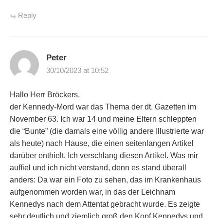
Reply
Peter
30/10/2023 at 10:52
Hallo Herr Bröckers,
der Kennedy-Mord war das Thema der dt. Gazetten im
November 63. Ich war 14 und meine Eltern schleppten
die “Bunte” (die damals eine völlig andere Illustrierte war
als heute) nach Hause, die einen seitenlangen Artikel
darüber enthielt. Ich verschlang diesen Artikel. Was mir
auffiel und ich nicht verstand, denn es stand überall
anders: Da war ein Foto zu sehen, das im Krankenhaus
aufgenommen worden war, in das der Leichnam
Kennedys nach dem Attentat gebracht wurde. Es zeigte
sehr deutlich und ziemlich groß den Kopf Kennedys und