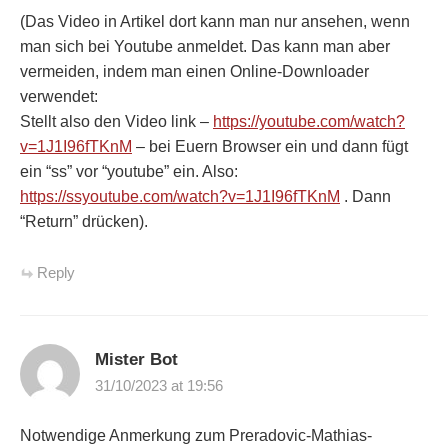
(Das Video in Artikel dort kann man nur ansehen, wenn
man sich bei Youtube anmeldet. Das kann man aber
vermeiden, indem man einen Online-Downloader
verwendet:
Stellt also den Video link –
https://youtube.com/watch?
v=1J1I96fTKnM
– bei Euern Browser ein und dann fügt
ein “ss” vor “youtube” ein. Also:
https://ssyoutube.com/watch?v=1J1I96fTKnM
. Dann
“Return” drücken).
Reply
Mister Bot
31/10/2023 at 19:56
Notwendige Anmerkung zum Preradovic-Mathias-