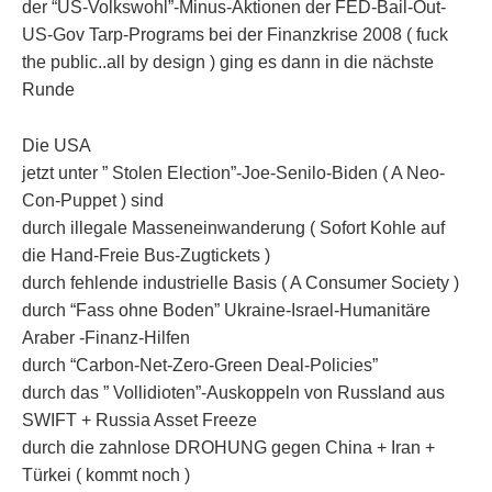
der “US-Volkswohl”-Minus-Aktionen der FED-Bail-Out-
US-Gov Tarp-Programs bei der Finanzkrise 2008 ( fuck
the public..all by design ) ging es dann in die nächste
Runde
Die USA
jetzt unter ” Stolen Election”-Joe-Senilo-Biden ( A Neo-
Con-Puppet ) sind
durch illegale Masseneinwanderung ( Sofort Kohle auf
die Hand-Freie Bus-Zugtickets )
durch fehlende industrielle Basis ( A Consumer Society )
durch “Fass ohne Boden” Ukraine-Israel-Humanitäre
Araber -Finanz-Hilfen
durch “Carbon-Net-Zero-Green Deal-Policies”
durch das ” Vollidioten”-Auskoppeln von Russland aus
SWIFT + Russia Asset Freeze
durch die zahnlose DROHUNG gegen China + Iran +
Türkei ( kommt noch )