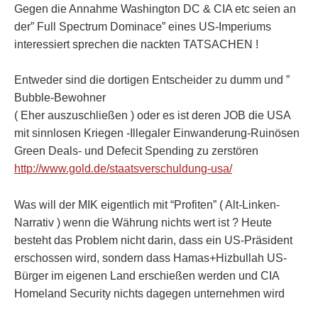
Gegen die Annahme Washington DC & CIA etc seien an
der” Full Spectrum Dominace” eines US-Imperiums
interessiert sprechen die nackten TATSACHEN !
Entweder sind die dortigen Entscheider zu dumm und ”
Bubble-Bewohner
( Eher auszuschließen ) oder es ist deren JOB die USA
mit sinnlosen Kriegen -Illegaler Einwanderung-Ruinösen
Green Deals- und Defecit Spending zu zerstören
http://www.gold.de/staatsverschuldung-usa/
Was will der MIK eigentlich mit “Profiten” ( Alt-Linken-
Narrativ ) wenn die Währung nichts wert ist ? Heute
besteht das Problem nicht darin, dass ein US-Präsident
erschossen wird, sondern dass Hamas+Hizbullah US-
Bürger im eigenen Land erschießen werden und CIA
Homeland Security nichts dagegen unternehmen wird