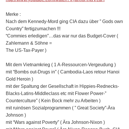
Merke :
Nach dem Kennedy-Mord ging CIA dazu über ” Gods own
Country” fertigzumachen !!!
“Commies erledigen”…das war nur das Budget-Cover (
Zahlemann & Söhne =
The US-Tax-Payer )
Mit dem Vietnamkrieg ( 1 A-Ressourcen-Vergeudung )
mit “Bombs out-Drugs in” ( Cambodia-Laos retour Hanoi
Gold Heroin )
mit der Spaltung der Gesellschaft in Hippies-Rednecks-
Blacks-Latins-Middleclass etc mit Flower Power-”
Counterculture” ( Kein Bock mehr zu Arbeiten )
mit ruinösen Sozialprogrammen ( ” Great Society”-Ära
Johnson )
mit “Wars against Poverty” ( Ära Johnson-Nixon )