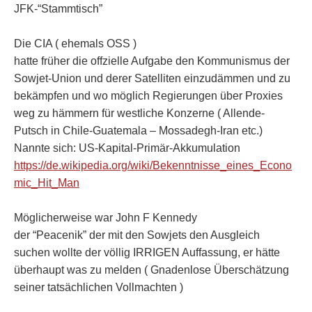
JFK-“Stammtisch”
Die CIA ( ehemals OSS )
hatte früher die offzielle Aufgabe den Kommunismus der
Sowjet-Union und derer Satelliten einzudämmen und zu
bekämpfen und wo möglich Regierungen über Proxies
weg zu hämmern für westliche Konzerne ( Allende-
Putsch in Chile-Guatemala – Mossadegh-Iran etc.)
Nannte sich: US-Kapital-Primär-Akkumulation
https://de.wikipedia.org/wiki/Bekenntnisse_eines_Econo
mic_Hit_Man
Möglicherweise war John F Kennedy
der “Peacenik” der mit den Sowjets den Ausgleich
suchen wollte der völlig IRRIGEN Auffassung, er hätte
überhaupt was zu melden ( Gnadenlose Überschätzung
seiner tatsächlichen Vollmachten )