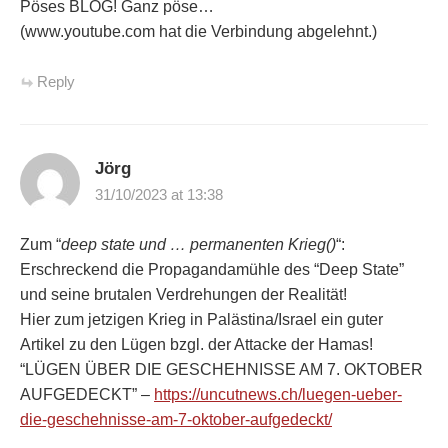
Pöses BLOG! Ganz pöse…
(www.youtube.com hat die Verbindung abgelehnt.)
Reply
Jörg
31/10/2023 at 13:38
Zum “
deep state und … permanenten Krieg()
“:
Erschreckend die Propagandamühle des “Deep State”
und seine brutalen Verdrehungen der Realität!
Hier zum jetzigen Krieg in Palästina/Israel ein guter
Artikel zu den Lügen bzgl. der Attacke der Hamas!
“LÜGEN ÜBER DIE GESCHEHNISSE AM 7. OKTOBER
AUFGEDECKT” –
https://uncutnews.ch/luegen-ueber-
die-geschehnisse-am-7-oktober-aufgedeckt/