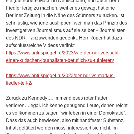
sie (die höhere Macht in Deutschland) nun auch Herrn
Fiedler fertig zu machen, weil er es gewagt hat eine
Berliner Zeitung in die Nâhe des Stürmers zu rücken. Ist
sehr lustig, wie jene ausflippen, weil man das Prinzip des
investigativen Journalismus auf sie selber – Journalisten
des NDR – anzuwenden gedenkt. Herr Röper hat dazu
aufschlussreiche Videos verlinkt:
https://www.anti-spiegel.ru/2023/wie-der-ndr-versucht-
einen-kritischen-journalisten-beruflich-zu-ruinieren/
https://www.anti-spiegel.ru/2023/der-ndr-vs-markus-
fiedler-teil-2/
Zurück zu Kennedy…. immer dieses roter Faden
verlieren….egal. Ich kenne genügend Leute, denen reicht
es vollkommen zu sagen “wir leben in einer Demokratie”.
Dass das auch bewiesen, also mit handfester Substanz,
Inhalt gefüttert werden muss, interessiert sie nicht. Im