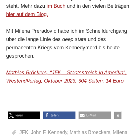
steht. Mehr dazu
im Buch
und in den vielen Beiträgen
hier auf dem Blog.
Mit Milena Preradovic habe ich im Schnelldurchgang
über die lange Linie des
deep state
und des
permanenten Kriegs vom Kennedymord bis heute
gesprochen.
Mathias Bröckers, “JFK – Staatsstreich in Amerika”,
WestendVerlag, Oktober 2023, 304 Seiten, 14 Euro
teilen
teilen
E-Mail
JFK
,
John F. Kennedy
,
Mathias Broeckers
,
Milena