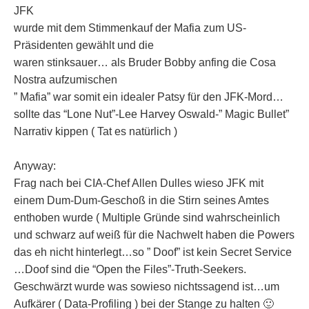
JFK
wurde mit dem Stimmenkauf der Mafia zum US-
Präsidenten gewählt und die
waren stinksauer… als Bruder Bobby anfing die Cosa
Nostra aufzumischen
” Mafia” war somit ein idealer Patsy für den JFK-Mord…
sollte das “Lone Nut”-Lee Harvey Oswald-” Magic Bullet”
Narrativ kippen ( Tat es natürlich )
Anyway:
Frag nach bei CIA-Chef Allen Dulles wieso JFK mit
einem Dum-Dum-Geschoß in die Stirn seines Amtes
enthoben wurde ( Multiple Gründe sind wahrscheinlich
und schwarz auf weiß für die Nachwelt haben die Powers
das eh nicht hinterlegt…so ” Doof” ist kein Secret Service
…Doof sind die “Open the Files”-Truth-Seekers.
Geschwärzt wurde was sowieso nichtssagend ist…um
Aufkärer ( Data-Profiling ) bei der Stange zu halten 🙂