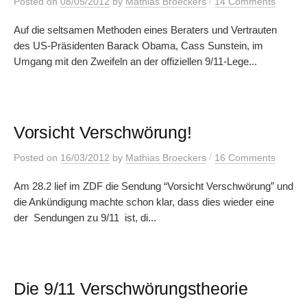
/
Posted
on
08/05/2012
by
Mathias Broeckers
14 Comments
Auf die seltsamen Methoden eines Beraters und Vertrauten
des US-Präsidenten Barack Obama, Cass Sunstein, im
Umgang mit den Zweifeln an der offiziellen 9/11-Lege...
Vorsicht Verschwörung!
/
Posted
on
16/03/2012
by
Mathias Broeckers
16 Comments
Am 28.2 lief im ZDF die Sendung “Vorsicht Verschwörung” und
die Ankündigung machte schon klar, dass dies wieder eine
der Sendungen zu 9/11 ist, di...
Die 9/11 Verschwörungstheorie