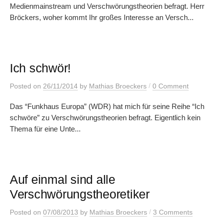
Medienmainstream und Verschwörungstheorien befragt. Herr
Bröckers, woher kommt Ihr großes Interesse an Versch...
Ich schwör!
/
Posted
on
26/11/2014
by
Mathias Broeckers
0 Comment
Das “Funkhaus Europa” (WDR) hat mich für seine Reihe “Ich
schwöre” zu Verschwörungstheorien befragt. Eigentlich kein
Thema für eine Unte...
Auf einmal sind alle
Verschwörungstheoretiker
/
Posted
on
07/08/2013
by
Mathias Broeckers
3 Comments