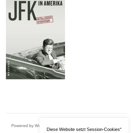
|
Powered by
WordPress
Theme:
Graphy
by Themegraphy
Diese Website setzt Session-Cookies“