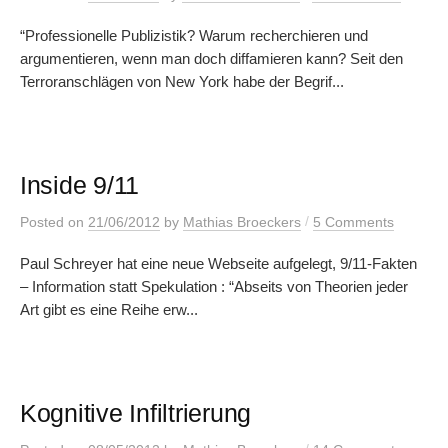
“Professionelle Publizistik? Warum recherchieren und
argumentieren, wenn man doch diffamieren kann? Seit den
Terroranschlägen von New York habe der Begrif...
Inside 9/11
/
Posted
on
21/06/2012
by
Mathias Broeckers
5 Comments
Paul Schreyer hat eine neue Webseite aufgelegt, 9/11-Fakten
– Information statt Spekulation : “Abseits von Theorien jeder
Art gibt es eine Reihe erw...
Kognitive Infiltrierung