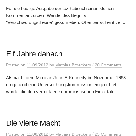
Für die heutige Ausgabe der taz habe ich einen kleinen
Kommentar zu dem Wandel des Begriffs
“Verschwörungstheorie” geschrieben. Offenbar scheint ver...
Elf Jahre danach
/
Posted
on
11/09/2012
by
Mathias Broeckers
20 Comments
Als nach dem Mord an John F. Kennedy im November 1963
umgehend eine Untersuchungskommission eingerichtet
wurde, die den verrückten kommunistischen Einzeltäter ...
Die vierte Macht
/
Posted
on
11/08/2012
by
Mathias Broeckers
23 Comments