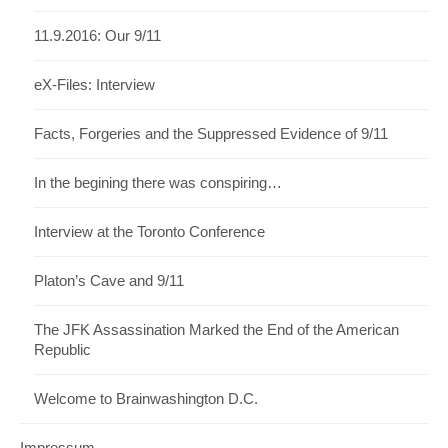
11.9.2016: Our 9/11
eX-Files: Interview
Facts, Forgeries and the Suppressed Evidence of 9/11
In the begining there was conspiring…
Interview at the Toronto Conference
Platon’s Cave and 9/11
The JFK Assassination Marked the End of the American
Republic
Welcome to Brainwashington D.C.
Impressum