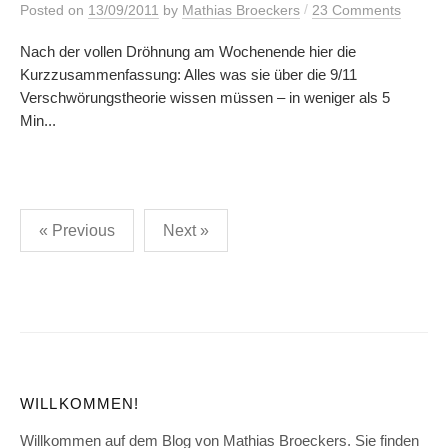
/
Posted
on
13/09/2011
by
Mathias Broeckers
23 Comments
Nach der vollen Dröhnung am Wochenende hier die
Kurzzusammenfassung: Alles was sie über die 9/11
Verschwörungstheorie wissen müssen – in weniger als 5
Min...
Posts
« Previous
Next »
pagination
WILLKOMMEN!
Willkommen auf dem Blog von Mathias Broeckers. Sie finden