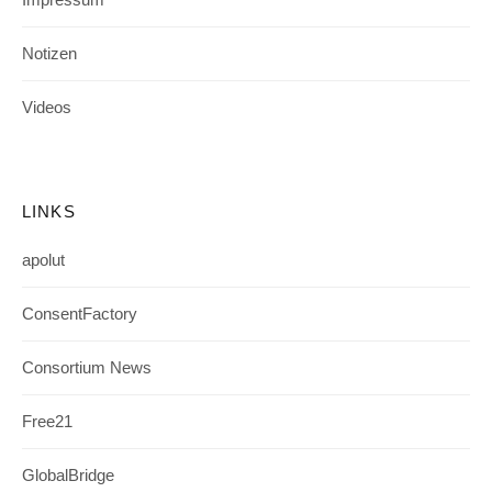
Notizen
Videos
LINKS
apolut
ConsentFactory
Consortium News
Free21
GlobalBridge