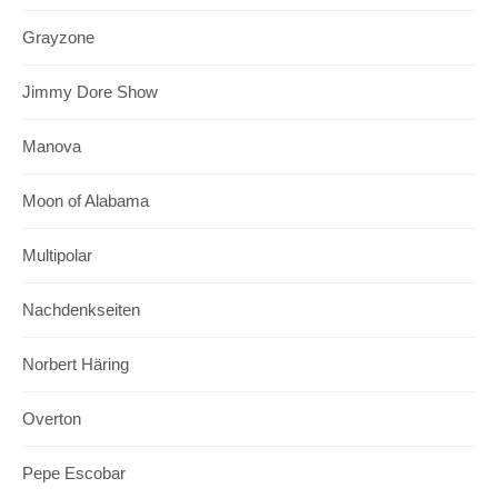
Grayzone
Jimmy Dore Show
Manova
Moon of Alabama
Multipolar
Nachdenkseiten
Norbert Häring
Overton
Pepe Escobar