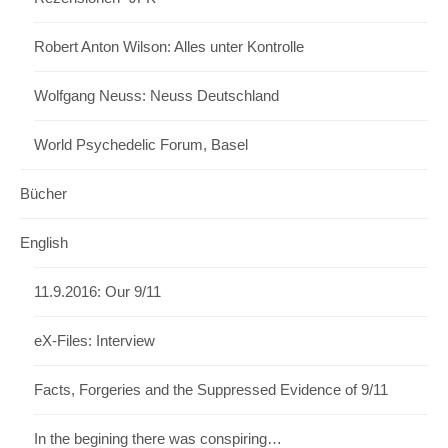
Robert Anton Wilson: Alles unter Kontrolle
Wolfgang Neuss: Neuss Deutschland
World Psychedelic Forum, Basel
Bücher
English
11.9.2016: Our 9/11
eX-Files: Interview
Facts, Forgeries and the Suppressed Evidence of 9/11
In the begining there was conspiring…