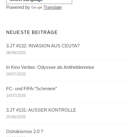
Powered by
Translate
NEUESTE BEITRÄGE
3.JT #132: INVASION AUS CEUTA?
06/08/2026
In Kino Veritas: Odyssee als Antiheldenreise
29/07/2026
FC- und FIFA-“Schmiere”
14/07/2026
3.JT #131: AUSSER KONTROLLE
25/06/2026
Ostrakismos 2.0 ?