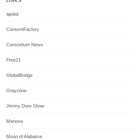
LINKS
apolut
ConsentFactory
Consortium News
Free21
GlobalBridge
Grayzone
Jimmy Dore Show
Manova
Moon of Alabama