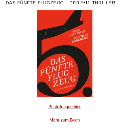
DAS FÜNFTE FLUGZEUG – DER 9/11-THRILLER
Bestellungen hier
Mehr zum Buch