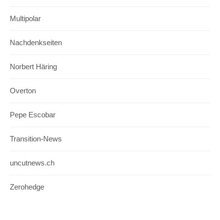
Multipolar
Nachdenkseiten
Norbert Häring
Overton
Pepe Escobar
Transition-News
uncutnews.ch
Zerohedge