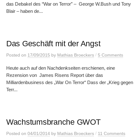
das Debakel des “War on Terror” – George W.Bush und Tony
Blair – haben de...
Das Geschäft mit der Angst
/
Posted
on
17/09/2015
by
Mathias Broeckers
5 Comments
Heute auch auf den Nachdenkseiten erschienen, eine
Rezension von James Risens Report über das
Milliardenbusiness des „War On Terror“ Dass der „Krieg gegen
Terr...
Wachstumsbranche GWOT
/
Posted
on
04/01/2014
by
Mathias Broeckers
11 Comments