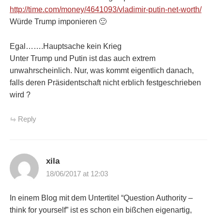
http://time.com/money/4641093/vladimir-putin-net-worth/
Würde Trump imponieren 🙂
Egal…….Hauptsache kein Krieg
Unter Trump und Putin ist das auch extrem
unwahrscheinlich. Nur, was kommt eigentlich danach,
falls deren Präsidentschaft nicht erblich festgeschrieben
wird ?
Reply
xila
18/06/2017 at 12:03
In einem Blog mit dem Untertitel “Question Authority –
think for yourself” ist es schon ein bißchen eigenartig,