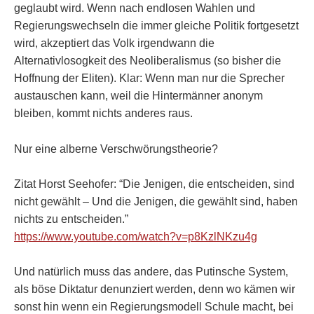
geglaubt wird. Wenn nach endlosen Wahlen und
Regierungswechseln die immer gleiche Politik fortgesetzt
wird, akzeptiert das Volk irgendwann die
Alternativlosogkeit des Neoliberalismus (so bisher die
Hoffnung der Eliten). Klar: Wenn man nur die Sprecher
austauschen kann, weil die Hintermänner anonym
bleiben, kommt nichts anderes raus.
Nur eine alberne Verschwörungstheorie?
Zitat Horst Seehofer: “Die Jenigen, die entscheiden, sind
nicht gewählt – Und die Jenigen, die gewählt sind, haben
nichts zu entscheiden.”
https://www.youtube.com/watch?v=p8KzlNKzu4g
Und natürlich muss das andere, das Putinsche System,
als böse Diktatur denunziert werden, denn wo kämen wir
sonst hin wenn ein Regierungsmodell Schule macht, bei