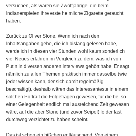
versuchen, als wären sie Zwölfjährige, die beim
Indianerspielen ihre erste heimliche Zigarette geraucht
haben.
Zurück zu Oliver Stone. Wenn ich nach den
Inhaltsangaben gehe, die ich bislang gelesen habe,
werde ich in diesen vier Stunden wohl kaum sonderlich
viel Neues erfahren im Vergleich zu dem, was ich von
Putin in diversen anderen Interviews gehört habe. Er sagt
nämlich zu allen Themen praktisch immer dasselbe (wie
jeder wissen kann, der sich damit regelmäßig
beschäftigt), deshalb wären das Interessanteste in einem
solchen Portrait die Folgefragen gewesen, für die bei so
einer Gelegenheit endlich mal ausreichend Zeit gewesen
wäre, auf die aber Stone (und zuvor Seipel) leider fast
durchweg verzichtet zu haben scheint.
Das ist schon ein bißchen enttäuschend. Von einem