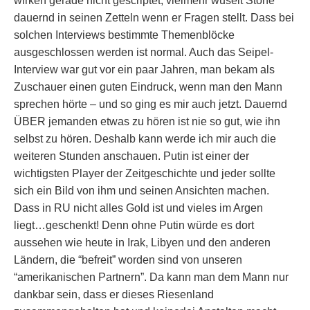
wirken gerade nicht gescriptet, vielmehr wuselt Stone
dauernd in seinen Zetteln wenn er Fragen stellt. Dass bei
solchen Interviews bestimmte Themenblöcke
ausgeschlossen werden ist normal. Auch das Seipel-
Interview war gut vor ein paar Jahren, man bekam als
Zuschauer einen guten Eindruck, wenn man den Mann
sprechen hörte – und so ging es mir auch jetzt. Dauernd
ÜBER jemanden etwas zu hören ist nie so gut, wie ihn
selbst zu hören. Deshalb kann werde ich mir auch die
weiteren Stunden anschauen. Putin ist einer der
wichtigsten Player der Zeitgeschichte und jeder sollte
sich ein Bild von ihm und seinen Ansichten machen.
Dass in RU nicht alles Gold ist und vieles im Argen
liegt…geschenkt! Denn ohne Putin würde es dort
aussehen wie heute in Irak, Libyen und den anderen
Ländern, die “befreit” worden sind von unseren
“amerikanischen Partnern”. Da kann man dem Mann nur
dankbar sein, dass er dieses Riesenland