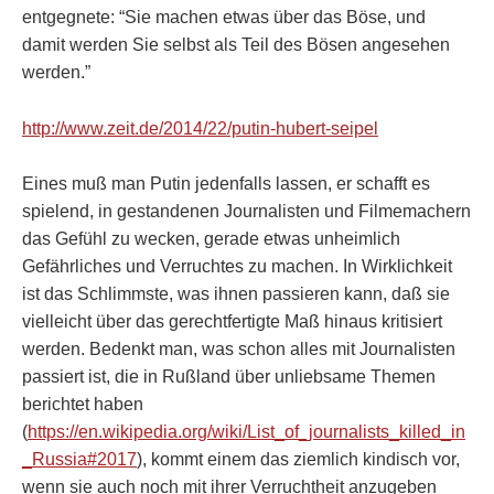
entgegnete: “Sie machen etwas über das Böse, und
damit werden Sie selbst als Teil des Bösen angesehen
werden.”
http://www.zeit.de/2014/22/putin-hubert-seipel
Eines muß man Putin jedenfalls lassen, er schafft es
spielend, in gestandenen Journalisten und Filmemachern
das Gefühl zu wecken, gerade etwas unheimlich
Gefährliches und Verruchtes zu machen. In Wirklichkeit
ist das Schlimmste, was ihnen passieren kann, daß sie
vielleicht über das gerechtfertigte Maß hinaus kritisiert
werden. Bedenkt man, was schon alles mit Journalisten
passiert ist, die in Rußland über unliebsame Themen
berichtet haben
(
https://en.wikipedia.org/wiki/List_of_journalists_killed_in
_Russia#2017
), kommt einem das ziemlich kindisch vor,
wenn sie auch noch mit ihrer Verruchtheit anzugeben