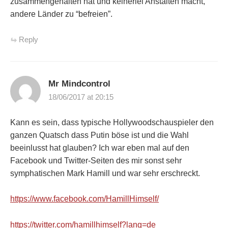
zusammengehalten hat und keinerlei Anstalten macht,
andere Länder zu “befreien”.
Reply
Mr Mindcontrol
18/06/2017 at 20:15
Kann es sein, dass typische Hollywoodschauspieler den
ganzen Quatsch dass Putin böse ist und die Wahl
beeinlusst hat glauben? Ich war eben mal auf den
Facebook und Twitter-Seiten des mir sonst sehr
symphatischen Mark Hamill und war sehr erschreckt.
https://www.facebook.com/HamillHimself/
https://twitter.com/hamillhimself?lang=de