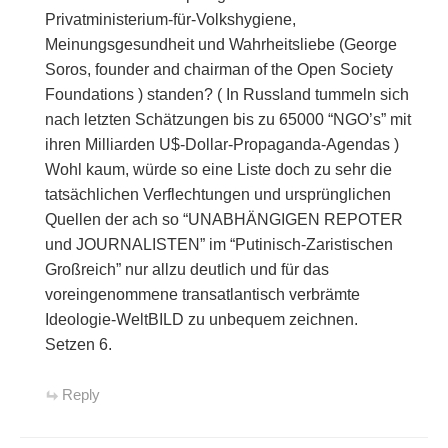
Privatministerium-für-Volkshygiene,
Meinungsgesundheit und Wahrheitsliebe (George
Soros, founder and chairman of the Open Society
Foundations ) standen? ( In Russland tummeln sich
nach letzten Schätzungen bis zu 65000 “NGO’s” mit
ihren Milliarden U$-Dollar-Propaganda-Agendas )
Wohl kaum, würde so eine Liste doch zu sehr die
tatsächlichen Verflechtungen und ursprünglichen
Quellen der ach so “UNABHÄNGIGEN REPOTER
und JOURNALISTEN” im “Putinisch-Zaristischen
Großreich” nur allzu deutlich und für das
voreingenommene transatlantisch verbrämte
Ideologie-WeltBILD zu unbequem zeichnen.
Setzen 6.
Reply