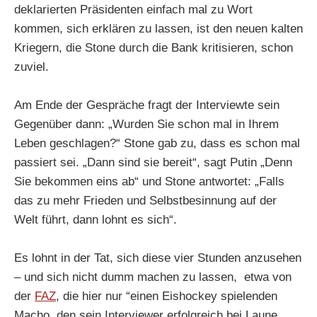
deklarierten Präsidenten einfach mal zu Wort
kommen, sich erklären zu lassen, ist den neuen kalten
Kriegern, die Stone durch die Bank kritisieren, schon
zuviel.
Am Ende der Gespräche fragt der Interviewte sein
Gegenüber dann: „Wurden Sie schon mal in Ihrem
Leben geschlagen?“ Stone gab zu, dass es schon mal
passiert sei. „Dann sind sie bereit“, sagt Putin „Denn
Sie bekommen eins ab“ und Stone antwortet: „Falls
das zu mehr Frieden und Selbstbesinnung auf der
Welt führt, dann lohnt es sich“.
Es lohnt in der Tat, sich diese vier Stunden anzusehen
– und sich nicht dumm machen zu lassen, etwa von
der
FAZ
, die hier nur “einen Eishockey spielenden
Macho, den sein Interviewer erfolgreich bei Laune