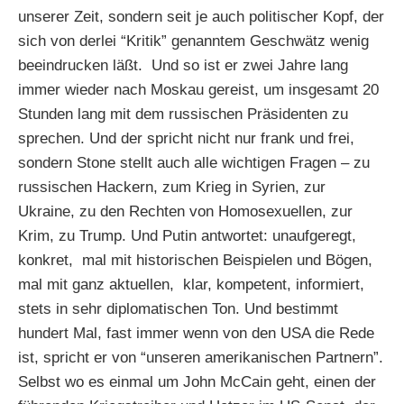
unserer Zeit, sondern seit je auch politischer Kopf, der
sich von derlei “Kritik” genanntem Geschwätz wenig
beeindrucken läßt. Und so ist er zwei Jahre lang
immer wieder nach Moskau gereist, um insgesamt 20
Stunden lang mit dem russischen Präsidenten zu
sprechen. Und der spricht nicht nur frank und frei,
sondern Stone stellt auch alle wichtigen Fragen – zu
russischen Hackern, zum Krieg in Syrien, zur
Ukraine, zu den Rechten von Homosexuellen, zur
Krim, zu Trump. Und Putin antwortet: unaufgeregt,
konkret, mal mit historischen Beispielen und Bögen,
mal mit ganz aktuellen, klar, kompetent, informiert,
stets in sehr diplomatischen Ton. Und bestimmt
hundert Mal, fast immer wenn von den USA die Rede
ist, spricht er von “unseren amerikanischen Partnern”.
Selbst wo es einmal um John McCain geht, einen der