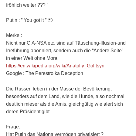
fröhlich weiter ??? ”
Putin : ” You got it ” 🙂
Merke :
Nicht nur CIA-NSA etc. sind auf Täuschung-Illusion-und
Irreführung abonniert, sondern auch die “Andere Seite”
in einer Welt ohne Moral
https://en.wikipedia.org/wiki/Anatoliy_Golitsyn
Google : The Perestroika Deception
Die Russen leben in der Masse der Bevölkerung,
besonders auf dem Land, wie die Hunde, also nochmal
deutlich mieser als die Amis, gleichgültig wie alert sich
deren Präsident gibt
Frage:
Hat Putin das Nationalvermögen privatisiert ?