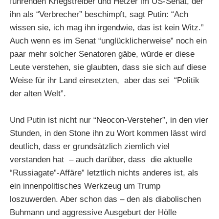
führenden Kriegstreiber und Hetzer im US-Senat, der
ihn als “Verbrecher” beschimpft, sagt Putin: “Ach
wissen sie, ich mag ihn irgendwie, das ist kein Witz.”
Auch wenn es im Senat “unglücklicherweise” noch ein
paar mehr solcher Senatoren gäbe, würde er diese
Leute verstehen, sie glaubten, dass sie sich auf diese
Weise für ihr Land einsetzten, aber das sei “Politik
der alten Welt”.
Und Putin ist nicht nur “Neocon-Versteher”, in den vier
Stunden, in den Stone ihn zu Wort kommen lässt wird
deutlich, dass er grundsätzlich ziemlich viel
verstanden hat – auch darüber, dass die aktuelle
“Russiagate”-Affäre” letztlich nichts anderes ist, als
ein innenpolitisches Werkzeug um Trump
loszuwerden. Aber schon das – den als diabolischen
Buhmann und aggressive Ausgeburt der Hölle