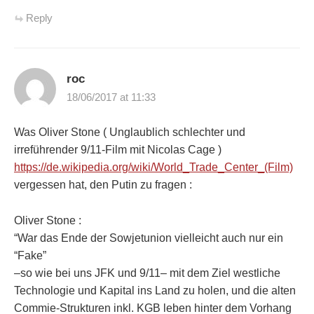
Reply
roc
18/06/2017 at 11:33
Was Oliver Stone ( Unglaublich schlechter und
irreführender 9/11-Film mit Nicolas Cage )
https://de.wikipedia.org/wiki/World_Trade_Center_(Film)
vergessen hat, den Putin zu fragen :
Oliver Stone :
“War das Ende der Sowjetunion vielleicht auch nur ein
“Fake”
–so wie bei uns JFK und 9/11– mit dem Ziel westliche
Technologie und Kapital ins Land zu holen, und die alten
Commie-Strukturen inkl. KGB leben hinter dem Vorhang