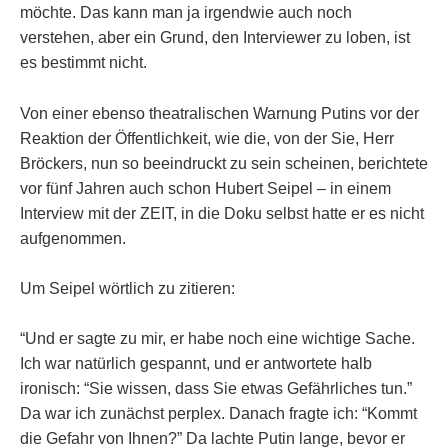
möchte. Das kann man ja irgendwie auch noch
verstehen, aber ein Grund, den Interviewer zu loben, ist
es bestimmt nicht.
Von einer ebenso theatralischen Warnung Putins vor der
Reaktion der Öffentlichkeit, wie die, von der Sie, Herr
Bröckers, nun so beeindruckt zu sein scheinen, berichtete
vor fünf Jahren auch schon Hubert Seipel – in einem
Interview mit der ZEIT, in die Doku selbst hatte er es nicht
aufgenommen.
Um Seipel wörtlich zu zitieren:
“Und er sagte zu mir, er habe noch eine wichtige Sache.
Ich war natürlich gespannt, und er antwortete halb
ironisch: “Sie wissen, dass Sie etwas Gefährliches tun.”
Da war ich zunächst perplex. Danach fragte ich: “Kommt
die Gefahr von Ihnen?” Da lachte Putin lange, bevor er