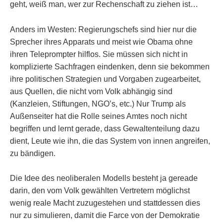
geht, weiß man, wer zur Rechenschaft zu ziehen ist…
Anders im Westen: Regierungschefs sind hier nur die
Sprecher ihres Apparats und meist wie Obama ohne
ihren Teleprompter hilflos. Sie müssen sich nicht in
komplizierte Sachfragen eindenken, denn sie bekommen
ihre politischen Strategien und Vorgaben zugearbeitet,
aus Quellen, die nicht vom Volk abhängig sind
(Kanzleien, Stiftungen, NGO’s, etc.) Nur Trump als
Außenseiter hat die Rolle seines Amtes noch nicht
begriffen und lernt gerade, dass Gewaltenteilung dazu
dient, Leute wie ihn, die das System von innen angreifen,
zu bändigen.
Die Idee des neoliberalen Modells besteht ja gereade
darin, den vom Volk gewählten Vertretern möglichst
wenig reale Macht zuzugestehen und stattdessen dies
nur zu simulieren, damit die Farce von der Demokratie