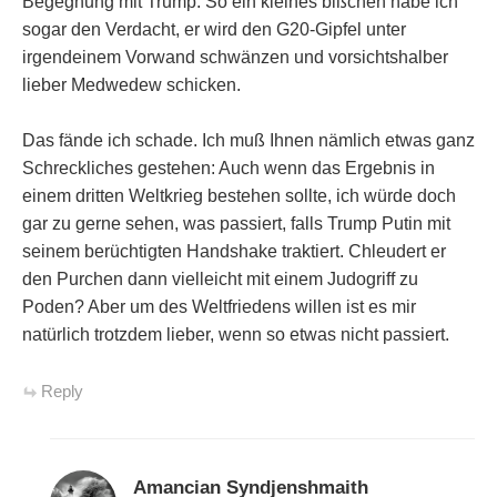
Begegnung mit Trump. So ein kleines bißchen habe ich
sogar den Verdacht, er wird den G20-Gipfel unter
irgendeinem Vorwand schwänzen und vorsichtshalber
lieber Medwedew schicken.
Das fände ich schade. Ich muß Ihnen nämlich etwas ganz
Schreckliches gestehen: Auch wenn das Ergebnis in
einem dritten Weltkrieg bestehen sollte, ich würde doch
gar zu gerne sehen, was passiert, falls Trump Putin mit
seinem berüchtigten Handshake traktiert. Chleudert er
den Purchen dann vielleicht mit einem Judogriff zu
Poden? Aber um des Weltfriedens willen ist es mir
natürlich trotzdem lieber, wenn so etwas nicht passiert.
Reply
Amancian Syndjenshmaith