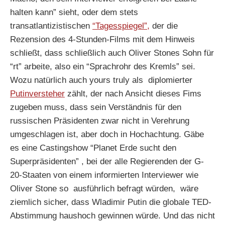
halten kann” sieht, oder dem stets
transatlantizistischen
“Tagesspiegel”,
der die
Rezension des 4-Stunden-Films mit dem Hinweis
schließt, dass schließlich auch Oliver Stones Sohn für
“rt” arbeite, also ein “Sprachrohr des Kremls” sei.
Wozu natürlich auch yours truly als diplomierter
Putinversteher
zählt, der nach Ansicht dieses Fims
zugeben muss, dass sein Verständnis für den
russischen Präsidenten zwar nicht in Verehrung
umgeschlagen ist, aber doch in Hochachtung. Gäbe
es eine Castingshow “Planet Erde sucht den
Superpräsidenten” , bei der alle Regierenden der G-
20-Staaten von einem informierten Interviewer wie
Oliver Stone so ausführlich befragt würden, wäre
ziemlich sicher, dass Wladimir Putin die globale TED-
Abstimmung haushoch gewinnen würde. Und das nicht