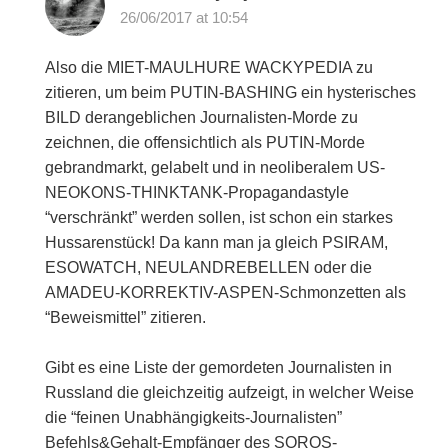
26/06/2017 at 10:54
Also die MIET-MAULHURE WACKYPEDIA zu
zitieren, um beim PUTIN-BASHING ein hysterisches
BILD derangeblichen Journalisten-Morde zu
zeichnen, die offensichtlich als PUTIN-Morde
gebrandmarkt, gelabelt und in neoliberalem US-
NEOKONS-THINKTANK-Propagandastyle
“verschränkt” werden sollen, ist schon ein starkes
Hussarenstück! Da kann man ja gleich PSIRAM,
ESOWATCH, NEULANDREBELLEN oder die
AMADEU-KORREKTIV-ASPEN-Schmonzetten als
“Beweismittel” zitieren.
Gibt es eine Liste der gemordeten Journalisten in
Russland die gleichzeitig aufzeigt, in welcher Weise
die “feinen Unabhängigkeits-Journalisten”
Befehls&Gehalt-Empfänger des SOROS-