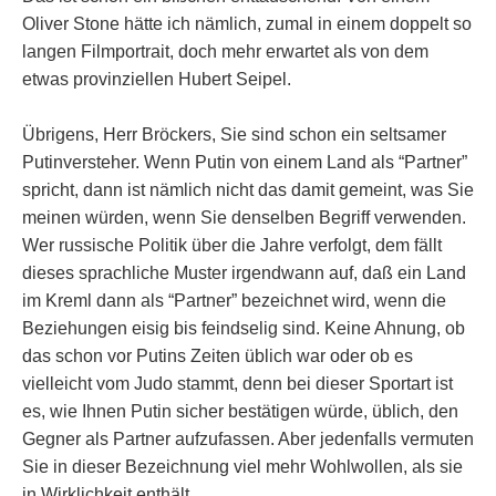
Oliver Stone hätte ich nämlich, zumal in einem doppelt so
langen Filmportrait, doch mehr erwartet als von dem
etwas provinziellen Hubert Seipel.
Übrigens, Herr Bröckers, Sie sind schon ein seltsamer
Putinversteher. Wenn Putin von einem Land als “Partner”
spricht, dann ist nämlich nicht das damit gemeint, was Sie
meinen würden, wenn Sie denselben Begriff verwenden.
Wer russische Politik über die Jahre verfolgt, dem fällt
dieses sprachliche Muster irgendwann auf, daß ein Land
im Kreml dann als “Partner” bezeichnet wird, wenn die
Beziehungen eisig bis feindselig sind. Keine Ahnung, ob
das schon vor Putins Zeiten üblich war oder ob es
vielleicht vom Judo stammt, denn bei dieser Sportart ist
es, wie Ihnen Putin sicher bestätigen würde, üblich, den
Gegner als Partner aufzufassen. Aber jedenfalls vermuten
Sie in dieser Bezeichnung viel mehr Wohlwollen, als sie
in Wirklichkeit enthält.