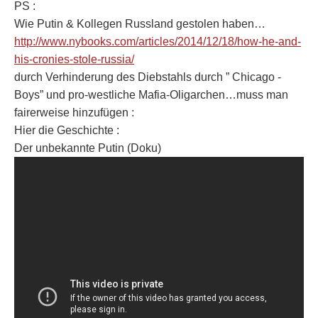
PS :
Wie Putin & Kollegen Russland gestolen haben…
http://www.nybooks.com/articles/2014/12/18/how-he-and-
his-cronies-stole-russia/
durch Verhinderung des Diebstahls durch ” Chicago -
Boys” und pro-westliche Mafia-Oligarchen…muss man
fairerweise hinzufügen :
Hier die Geschichte :
Der unbekannte Putin (Doku)