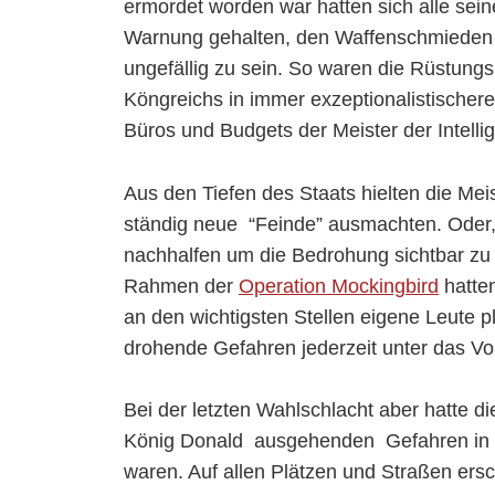
ermordet worden war hatten sich alle se
Warnung gehalten, den Waffenschmieden u
ungefällig zu sein. So waren die Rüstung
Köngreichs in immer exzeptionalistische
Büros und Budgets der Meister der Intelli
Aus den Tiefen des Staats hielten die Me
ständig neue “Feinde” ausmachten. Oder,
nachhalfen um die Bedrohung sichtbar zu 
Rahmen der
Operation Mockingbird
hatten
an den wichtigsten Stellen eigene Leute pl
drohende Gefahren jederzeit unter das Vo
Bei der letzten Wahlschlacht aber hatte 
König Donald ausgehenden Gefahren in d
waren. Auf allen Plätzen und Straßen ers