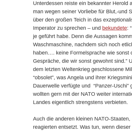
Unterdessen reiste ein bekannter Herold 
man wegen seiner Vorliebe für Blut,-und
über den großen Teich in das exzeptional
Imperator zu sprechen – und
bekundete
: 
je geführt habe. Denn die Aussagen komme
Waschmaschine, nachdem sich noch etlic
haben…. keine Formelsprache wie sonst oft
Gespräche, die wir sonst gewohnt sind.” 
dem letzten Weltenkrieg geschlossene Mil
“obsolet”, was Angela und ihrer Kriegsmini
Dauerwelle verfügte und “Panzer-Uschi” g
wollten gern mit der NATO weiter internat
Landes eigentlich strengstens verbieten.
Auch die anderen kleinen NATO-Staaten, in
reagierten entsetzt. Was tun, wenn dieser