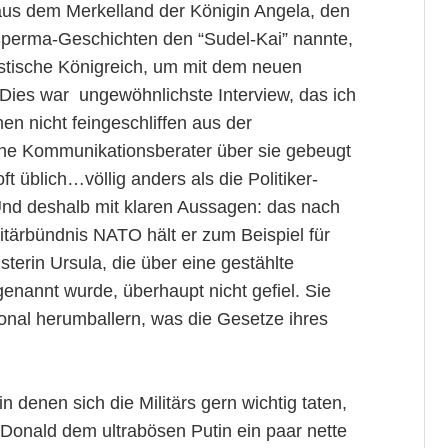
aus dem Merkelland der Königin Angela, den
 Sperma-Geschichten den “Sudel-Kai” nannte,
istische Königreich, um mit dem neuen
“Dies war ungewöhnlichste Interview, das ich
n nicht feingeschliffen aus der
he Kommunikationsberater über sie gebeugt
 üblich…völlig anders als die Politiker-
Und deshalb mit klaren Aussagen: das nach
itärbündnis NATO hält er zum Beispiel für
sterin Ursula, die über eine gestählte
enannt wurde, überhaupt nicht gefiel. Sie
ional herumballern, was die Gesetze ihres
 denen sich die Militärs gern wichtig taten,
 Donald dem ultrabösen Putin ein paar nette