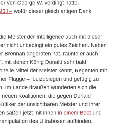
iber von George W. verdingt hatte,
Müll –
wofür dieser gleich artigen Dank
e Meister der Intelligence auch mit dieser
er nicht unbedingt ein gutes Zeichen. Neben
er Brennan angeraten hat, raunte er auch
, mit denen König Donald sehr bald
ionelle Mittel der Meister kennt, Regenten mit
scher Flagge – beizubiegen und gefügig zu
en. Im Lande draußen wunderten sich die
 neuen Koalitionen, die gegen Donald
itiker der unsichtbaren Meister und ihrer
n saßen jetzt mit ihnen
in einem Boot
und
manipulation des Ultrabösen aufbinden.