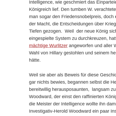
Intelligence, wie geschmiert das Einparte
Königreich lief. Den tumben W. verachte
man sogar den Friedensnobelpreis, doch 
der Macht, die Entscheidungen über Krie
Tiefen gezogen. Weil der neue König sich
eingespielte System zu durchkreuzen, hatte
mächtige Wurlitzer
angeworfen und aller 
Wahl von Hillary gestohlen und seinem he
hätte.
Weil sie aber als Beweis für diese Geschic
gar nichts bewies, begannen selbst die He
bereitwillig herausposaunten, langsam zu
Woodward, der einst den raffinierten König
die Meister der Intelligence wollte ihn d
Investigativ-Herold Woodward ein paar Ins