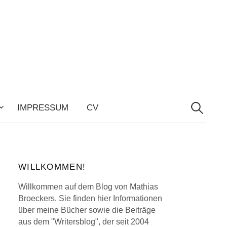
Search
for:
IMPRESSUM
CV
WILLKOMMEN!
Willkommen auf dem Blog von Mathias
Broeckers. Sie finden hier Informationen
über meine Bücher sowie die Beiträge
aus dem "Writersblog", der seit 2004