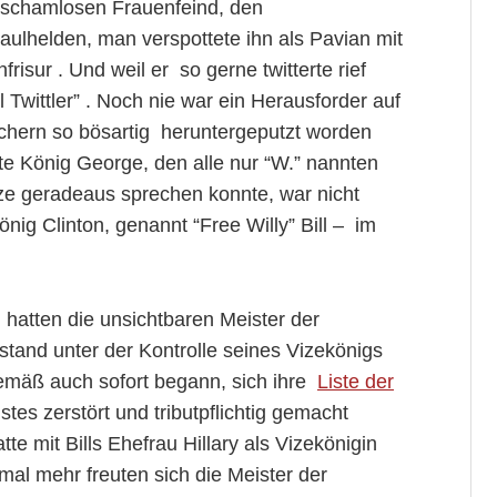
 schamlosen Frauenfeind, den
aulhelden, man verspottete ihn als Pavian mit
sur . Und weil er so gerne twitterte rief
Twittler” . Noch nie war ein Herausforder auf
chern so bösartig heruntergeputzt worden
ete König George, den alle nur “W.” nannten
ze geradeaus sprechen konnte, war nicht
nig Clinton, genannt “Free Willy” Bill – im
hatten die unsichtbaren Meister der
stand unter der Kontrolle seines Vizekönigs
gemäß auch sofort begann, sich ihre
Liste der
es zerstört und tributpflichtig gemacht
e mit Bills Ehefrau Hillary als Vizekönigin
 mal mehr freuten sich die Meister der