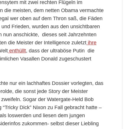
iensytem mit zwei rechten Flügeln im
ten die meisten, dem netten Obama vermachte
egal wer oben auf dem Thron saß, die Fäden
g und Frieden, wurden aus den unsichtbaren
 nun anschickte, dieses seit Jahrzehnten
n die Meister der Intelligence zuletzt
ihre
Welt
enthüllt
, dass der ultraböse Putin die
imlichen Vasallen Donald zugeschustert
hte nur ein lachhaftes Dossier vorlegten, das
rolde, die sonst jede Story der Meister
 zweifeln. Sogar der Watergate-Held Bob
 “Tricky Dick” Nixon zu Fall gebracht hatte –
amals loswerden und liesen dem jungen
iderinfos zukommen- selbst dieser Liebling