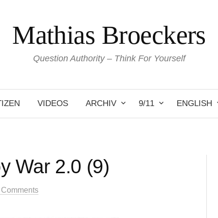
Mathias Broeckers
Question Authority – Think For Yourself
IZEN
VIDEOS
ARCHIV
9/11
ENGLISH
 War 2.0 (9)
 Comments