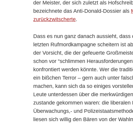
der Meister, der sich zuletzt als Hofschre
bezeichnete das Anti-Donald-Dossier als
zurückzwitscherte
.
Dass es nun ganz danach aussieht, dass di
letzten Rufmordkampagne scheitern ist ab
der Vorsicht, die der gefeuerte Großmeist
schon vor “schlimmen Herausforderungen”
konfrontiert werden könnte. Wer die tradit
ein bißchen Terror – gern auch unter fal
machen, kann sich da so einiges vorstell
Leute unterdessen über die merkwürdigen
zustande gekommen waren: die liberalen Kr
Überwachungs,- und Polizeistaatsmethode
liesen sich willig den Bären von der Wahl