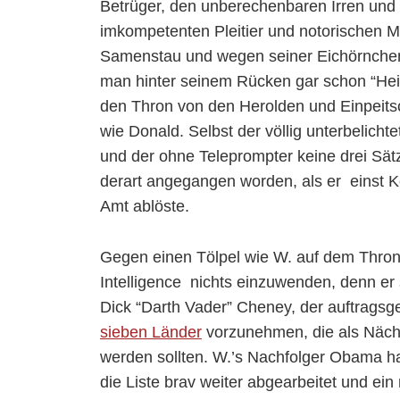
Betrüger, den unberechenbaren Irren und
imkompetenten Pleitier und notorischen M
Samenstau und wegen seiner Eichörnchenfri
man hinter seinem Rücken gar schon “Heil 
den Thron von den Herolden und Einpeits
wie Donald. Selbst der völlig unterbelicht
und der ohne Teleprompter keine drei Sät
derart angegangen worden, als er einst Kö
Amt ablöste.
Gegen einen Tölpel wie W. auf dem Thron 
Intelligence nichts einzuwenden, denn er 
Dick “Darth Vader” Cheney, der auftrags
sieben Länder
vorzunehmen, die als Nächst
werden sollten. W.’s Nachfolger Obama hatt
die Liste brav weiter abgearbeitet und ein