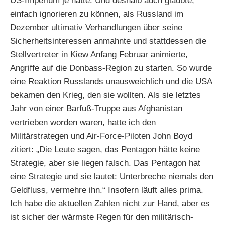
US-Imperium je hatte. Und deshalb auch glaubte,
einfach ignorieren zu können, als Russland im
Dezember ultimativ Verhandlungen über seine
Sicherheitsinteressen anmahnte und stattdessen die
Stellvertreter in Kiew Anfang Februar animierte,
Angriffe auf die Donbass-Region zu starten. So wurde
eine Reaktion Russlands unausweichlich und die USA
bekamen den Krieg, den sie wollten. Als sie letztes
Jahr von einer Barfuß-Truppe aus Afghanistan
vertrieben worden waren, hatte ich den
Militärstrategen und Air-Force-Piloten John Boyd
zitiert: „Die Leute sagen, das Pentagon hätte keine
Strategie, aber sie liegen falsch. Das Pentagon hat
eine Strategie und sie lautet: Unterbreche niemals den
Geldfluss, vermehre ihn.“ Insofern läuft alles prima.
Ich habe die aktuellen Zahlen nicht zur Hand, aber es
ist sicher der wärmste Regen für den militärisch-