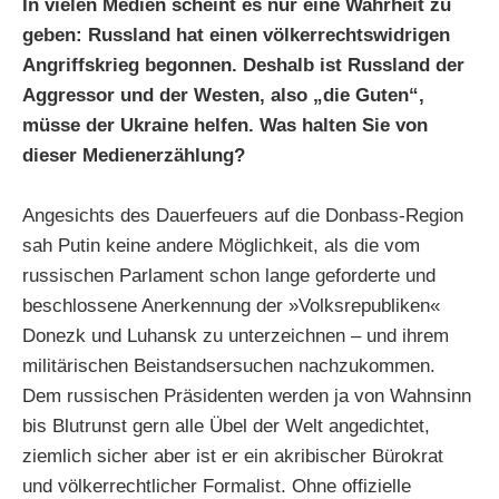
In vielen Medien scheint es nur eine Wahrheit zu
geben: Russland hat einen völkerrechtswidrigen
Angriffskrieg begonnen. Deshalb ist Russland der
Aggressor und der Westen, also „die Guten“,
müsse der Ukraine helfen. Was halten Sie von
dieser Medienerzählung?
Angesichts des Dauerfeuers auf die Donbass-Region
sah Putin keine andere Möglichkeit, als die vom
russischen Parlament schon lange geforderte und
beschlossene Anerkennung der »Volksrepubliken«
Donezk und Luhansk zu unterzeichnen – und ihrem
militärischen Beistandsersuchen nachzukommen.
Dem russischen Präsidenten werden ja von Wahnsinn
bis Blutrunst gern alle Übel der Welt angedichtet,
ziemlich sicher aber ist er ein akribischer Bürokrat
und völkerrechtlicher Formalist. Ohne offizielle