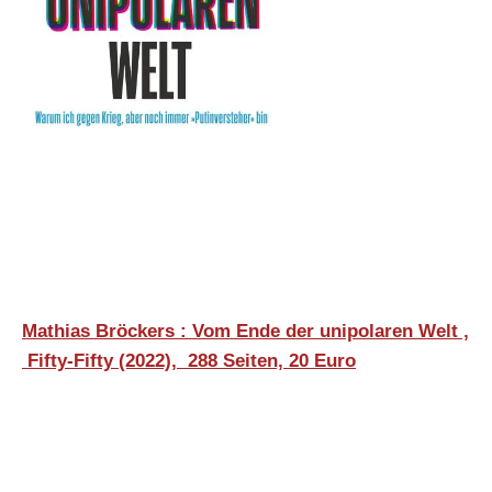
Mathias Bröckers : Vom Ende der unipolaren Welt ,
‎
Fifty-Fifty (2022),
288 Seiten, 20 Euro