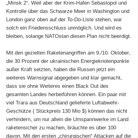
„Minsk 2“. Weil aber der Krim-Hafen Sebastopol und
Kontrolle über das Schwarze Meer in Washington und
London ganz oben auf der To-Do-Liste stehen, war
solch ein Friedensschluss unmöglich. Und wird es
bleiben, solange NATOstan diesen Plan nicht beerdigt.
Mit den gezielten Raketenangriffen am 9./10. Oktober,
die 30 Prozent der ukrainischen Energieknotenpunkte
außer Kraft setzten, haben die Russen jetzt ein
weiteres Warnsignal abgegeben und klar gemacht,
dass sie ohne Weiteres einen Black Out des
gesamten Landes herbeiführen können. Ein paar mit
viel Trara aus Deutschland gelieferte Luftabwehr-
Geschütze ( Stückpreis 130 Mio $) können das nicht
verhindern, um nur allein die Umspannwerke im Land
raketensicher zu machen, bräuchte es über 100
davon. Mit den ersten „chirurgischen“ Attacken auf die