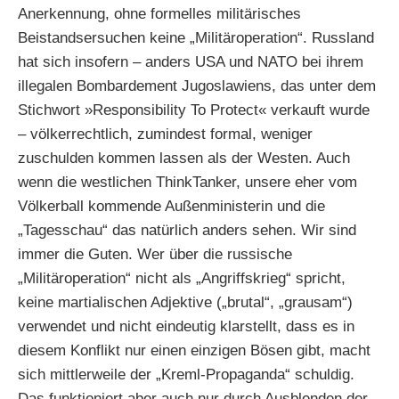
Anerkennung, ohne formelles militärisches
Beistandsersuchen keine „Militäroperation“. Russland
hat sich insofern – anders USA und NATO bei ihrem
illegalen Bombardement Jugoslawiens, das unter dem
Stichwort »Responsibility To Protect« verkauft wurde
– völkerrechtlich, zumindest formal, weniger
zuschulden kommen lassen als der Westen. Auch
wenn die westlichen ThinkTanker, unsere eher vom
Völkerball kommende Außenministerin und die
„Tagesschau“ das natürlich anders sehen. Wir sind
immer die Guten. Wer über die russische
„Militäroperation“ nicht als „Angriffskrieg“ spricht,
keine martialischen Adjektive („brutal“, „grausam“)
verwendet und nicht eindeutig klarstellt, dass es in
diesem Konflikt nur einen einzigen Bösen gibt, macht
sich mittlerweile der „Kreml-Propaganda“ schuldig.
Das funktioniert aber auch nur durch Ausblenden der