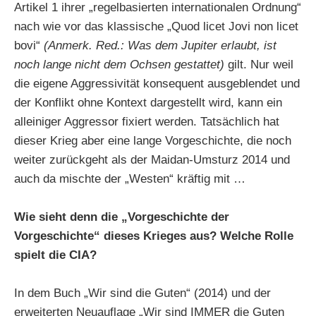
Artikel 1 ihrer „regelbasierten internationalen Ordnung“
nach wie vor das klassische „Quod licet Jovi non licet
bovi“
(Anmerk. Red.: Was dem Jupiter erlaubt, ist
noch lange nicht dem Ochsen gestattet)
gilt. Nur weil
die eigene Aggressivität konsequent ausgeblendet und
der Konflikt ohne Kontext dargestellt wird, kann ein
alleiniger Aggressor fixiert werden. Tatsächlich hat
dieser Krieg aber eine lange Vorgeschichte, die noch
weiter zurückgeht als der Maidan-Umsturz 2014 und
auch da mischte der „Westen“ kräftig mit …
Wie sieht denn die „Vorgeschichte der
Vorgeschichte“ dieses Krieges aus? Welche Rolle
spielt die CIA?
In dem Buch „Wir sind die Guten“ (2014) und der
erweiterten Neuauflage „Wir sind IMMER die Guten