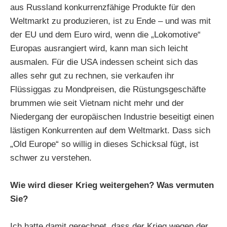
aus Russland konkurrenzfähige Produkte für den
Weltmarkt zu produzieren, ist zu Ende – und was mit
der EU und dem Euro wird, wenn die „Lokomotive“
Europas ausrangiert wird, kann man sich leicht
ausmalen. Für die USA indessen scheint sich das
alles sehr gut zu rechnen, sie verkaufen ihr
Flüssiggas zu Mondpreisen, die Rüstungsgeschäfte
brummen wie seit Vietnam nicht mehr und der
Niedergang der europäischen Industrie beseitigt einen
lästigen Konkurrenten auf dem Weltmarkt. Dass sich
„Old Europe“ so willig in dieses Schicksal fügt, ist
schwer zu verstehen.
Wie wird dieser Krieg weitergehen? Was vermuten
Sie?
Ich hatte damit gerechnet, dass der Krieg wegen der