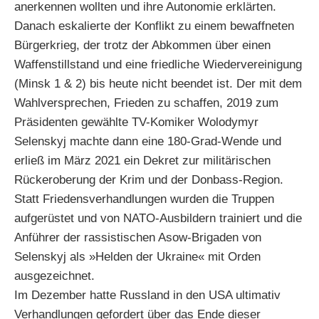
anerkennen wollten und ihre Autonomie erklärten.
Danach eskalierte der Konflikt zu einem bewaffneten
Bürgerkrieg, der trotz der Abkommen über einen
Waffenstillstand und eine friedliche Wiedervereinigung
(Minsk 1 & 2) bis heute nicht beendet ist. Der mit dem
Wahlversprechen, Frieden zu schaffen, 2019 zum
Präsidenten gewählte TV-Komiker Wolodymyr
Selenskyj machte dann eine 180-Grad-Wende und
erließ im März 2021 ein Dekret zur militärischen
Rückeroberung der Krim und der Donbass-Region.
Statt Friedensverhandlungen wurden die Truppen
aufgerüstet und von NATO-Ausbildern trainiert und die
Anführer der rassistischen Asow-Brigaden von
Selenskyj als »Helden der Ukraine« mit Orden
ausgezeichnet.
Im Dezember hatte Russland in den USA ultimativ
Verhandlungen gefordert über das Ende dieser