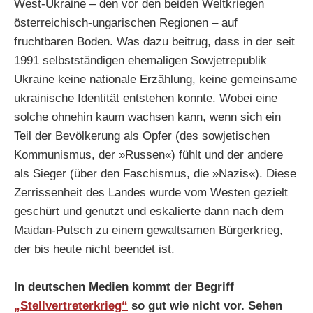
West-Ukraine – den vor den beiden Weltkriegen
österreichisch-ungarischen Regionen – auf
fruchtbaren Boden. Was dazu beitrug, dass in der seit
1991 selbstständigen ehemaligen Sowjetrepublik
Ukraine keine nationale Erzählung, keine gemeinsame
ukrainische Identität entstehen konnte. Wobei eine
solche ohnehin kaum wachsen kann, wenn sich ein
Teil der Bevölkerung als Opfer (des sowjetischen
Kommunismus, der »Russen«) fühlt und der andere
als Sieger (über den Faschismus, die »Nazis«). Diese
Zerrissenheit des Landes wurde vom Westen gezielt
geschürt und genutzt und eskalierte dann nach dem
Maidan-Putsch zu einem gewaltsamen Bürgerkrieg,
der bis heute nicht beendet ist.
In deutschen Medien kommt der Begriff
„Stellvertreterkrieg“
so gut wie nicht vor. Sehen