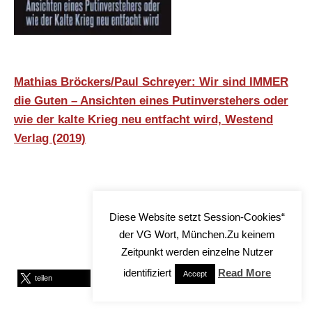
Mathias Bröckers/Paul Schreyer: Wir sind IMMER
die Guten – Ansichten eines Putinverstehers oder
wie der kalte Krieg neu entfacht wird, Westend
Verlag (2019)
Diese Website setzt Session-Cookies“
der VG Wort, München.Zu keinem
Zeitpunkt werden einzelne Nutzer
identifiziert
Read More
Accept
teilen
teilen
E-Mail