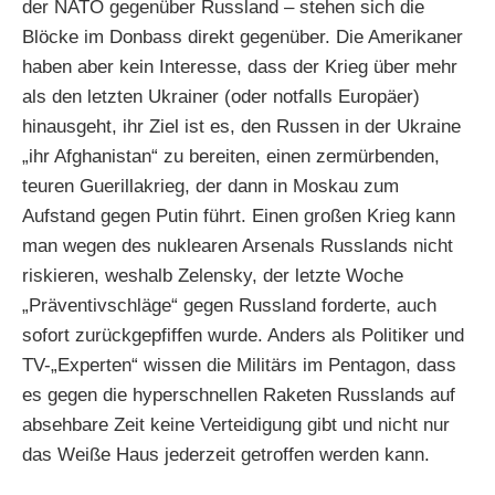
der NATO gegenüber Russland – stehen sich die
Blöcke im Donbass direkt gegenüber. Die Amerikaner
haben aber kein Interesse, dass der Krieg über mehr
als den letzten Ukrainer (oder notfalls Europäer)
hinausgeht, ihr Ziel ist es, den Russen in der Ukraine
„ihr Afghanistan“ zu bereiten, einen zermürbenden,
teuren Guerillakrieg, der dann in Moskau zum
Aufstand gegen Putin führt. Einen großen Krieg kann
man wegen des nuklearen Arsenals Russlands nicht
riskieren, weshalb Zelensky, der letzte Woche
„Präventivschläge“ gegen Russland forderte, auch
sofort zurückgepfiffen wurde. Anders als Politiker und
TV-„Experten“ wissen die Militärs im Pentagon, dass
es gegen die hyperschnellen Raketen Russlands auf
absehbare Zeit keine Verteidigung gibt und nicht nur
das Weiße Haus jederzeit getroffen werden kann.