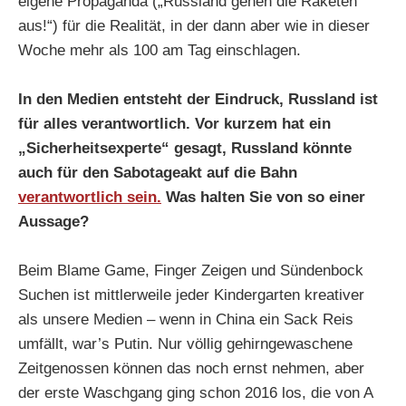
eigene Propaganda („Russland gehen die Raketen
aus!“) für die Realität, in der dann aber wie in dieser
Woche mehr als 100 am Tag einschlagen.
In den Medien entsteht der Eindruck, Russland ist
für alles verantwortlich. Vor kurzem hat ein
„Sicherheitsexperte“ gesagt, Russland könnte
auch für den Sabotageakt auf die Bahn
verantwortlich sein.
Was halten Sie von so einer
Aussage?
Beim Blame Game, Finger Zeigen und Sündenbock
Suchen ist mittlerweile jeder Kindergarten kreativer
als unsere Medien – wenn in China ein Sack Reis
umfällt, war’s Putin. Nur völlig gehirngewaschene
Zeitgenossen können das noch ernst nehmen, aber
der erste Waschgang ging schon 2016 los, die von A