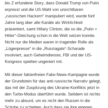
bis Z erfundene Story, dass Donald Trump von Putin
erpresst und die US-Wahl von unsichtbaren
„russischen Hackern“ manipuliert wird, wurde fünf
Jahre lang über alle Kanäle als Wirklichkeit
präsentiert, samt Hillary Clinton, die so die „Putin =
Hitler“-Gleichung schon in die Welt setzen konnte.
Nicht nur die Medien waren in tragender Rolle als
„Lügenpresse“ in die „Russiagate“-Scharade
involviert, auch Geheimdienste, FBI und der US-
Kongress spielten ungeniert mit.
Mit dieser faktenfreien Fake-News-Kampagne wurde
der Grundstein für das anti-russische Narrativ gelegt,
das mit der Zuspitzung des Ukraine-Konflikts jetzt in
den Turbo-Modus überführt wurde. Seitdem ist nichts
mehr zu absurd, um es nicht den Russen in die
Schuhe zu schieben. Auch dass sie ihre eigenen