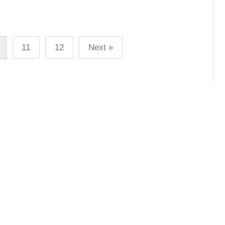
11
12
Next »