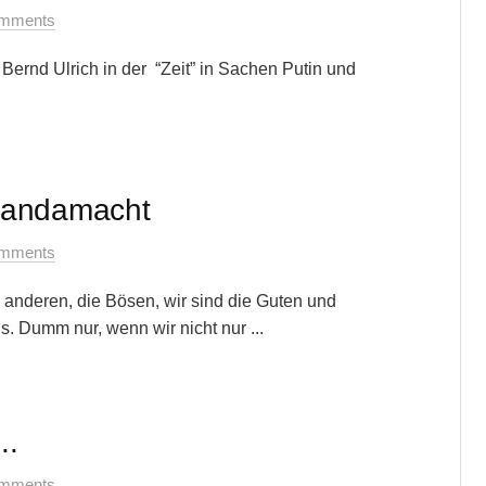
mments
t Bernd Ulrich in der “Zeit” in Sachen Putin und
gandamacht
mments
anderen, die Bösen, wir sind die Guten und
Dumm nur, wenn wir nicht nur ...
….
mments