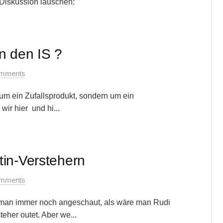
 Diskussion lauschen:
n den IS ?
mments
 um ein Zufallsprodukt, sondern um ein
wir hier und hi...
tin-Verstehern
mments
 man immer noch angeschaut, als wäre man Rudi
eher outet. Aber we...