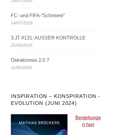
29/07/2026
FC- und FIFA-“Schmiere”
14/07/2026
3.JT #131: AUSSER KONTROLLE
25/06/2026
Ostrakismos 2.0 ?
11/06/2026
INSPIRATION – KONSPIRATION -
EVOLUTION (JUNI 2024)
Bestellunge
n hier