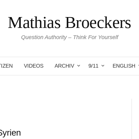
Mathias Broeckers
Question Authority – Think For Yourself
IZEN
VIDEOS
ARCHIV
9/11
ENGLISH
Syrien