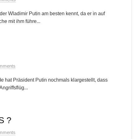
 der Wladimir Putin am besten kennt, da er in auf
he mit ihm führe...
mments
 hat Präsident Putin nochmals klargestellt, dass
griffsflüg...
S ?
mments