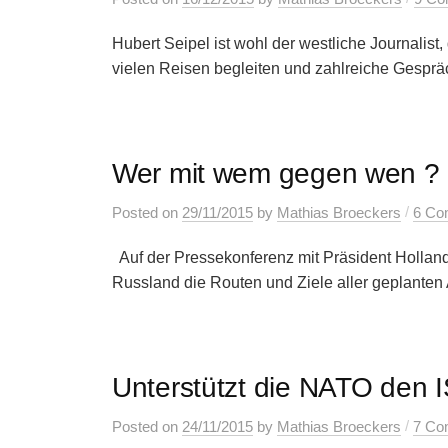
Hubert Seipel ist wohl der westliche Journalist,
vielen Reisen begleiten und zahlreiche Gespräc
Wer mit wem gegen wen ?
/
Posted
on
29/11/2015
by
Mathias Broeckers
6 Co
Auf der Pressekonferenz mit Präsident Hollande
Russland die Routen und Ziele aller geplanten An
Unterstützt die NATO den I
/
Posted
on
24/11/2015
by
Mathias Broeckers
7 Co