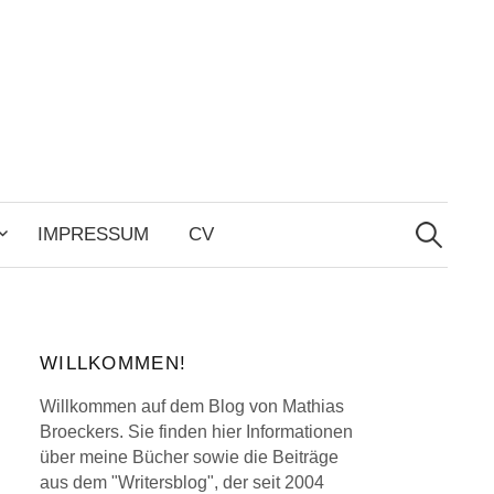
Search
for:
IMPRESSUM
CV
WILLKOMMEN!
Willkommen auf dem Blog von Mathias
Broeckers. Sie finden hier Informationen
über meine Bücher sowie die Beiträge
aus dem "Writersblog", der seit 2004