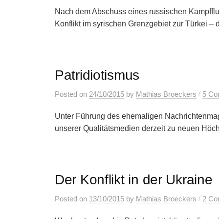
Nach dem Abschuss eines russischen Kampfflugz
Konflikt im syrischen Grenzgebiet zur Türkei – d
Patridiotismus
/
Posted
on
24/10/2015
by
Mathias Broeckers
5 Co
Unter Führung des ehemaligen Nachrichtenmaga
unserer Qualitätsmedien derzeit zu neuen Höchs
Der Konflikt in der Ukraine
/
Posted
on
13/10/2015
by
Mathias Broeckers
2 Co