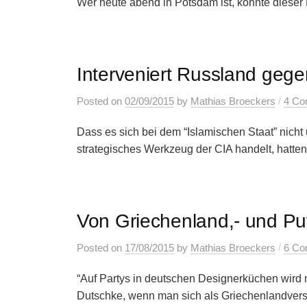
Wer heute abend in Potsdam ist, könnte dieser
Interveniert Russland gege
/
Posted
on
02/09/2015
by
Mathias Broeckers
4 Co
Dass es sich bei dem “Islamischen Staat” nicht
strategisches Werkzeug der CIA handelt, hatten 
Von Griechenland,- und Pu
/
Posted
on
17/08/2015
by
Mathias Broeckers
6 Co
“Auf Partys in deutschen Designerküchen wird
Dutschke, wenn man sich als Griechenlandverst